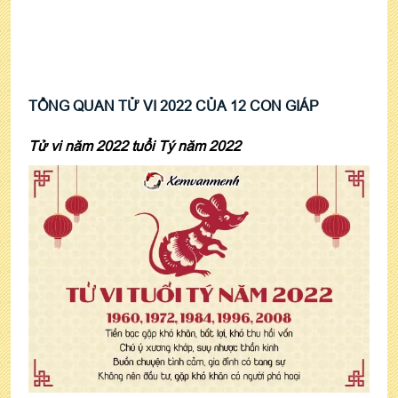
TỔNG QUAN TỬ VI 2022 CỦA 12 CON GIÁP
Tử vi năm 2022 tuổi Tý năm 2022