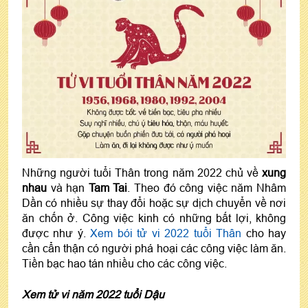
Những người tuổi Thân trong năm 2022 chủ về
xung
nhau
và hạn
Tam Tai
. Theo đó công việc năm Nhâm
Dần có nhiều sự thay đổi hoặc sự dịch chuyển về nơi
ăn chốn ở. Công việc kinh có những bất lợi, không
được như ý.
Xem bói tử vi 2022 tuổi Thân
cho hay
cần cẩn thận có người phá hoại các công việc làm ăn.
Tiền bạc hao tán nhiều cho các công việc.
Xem tử vi năm 2022 tuổi Dậu