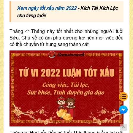
Xem ngày tốt xấu năm 2022
- Kích Tài Kích Lộc
cho từng tuổi!
Tháng 4: Tháng này tốt nhất cho những người tuổi
Sửu. Chủ về có âm phù dương trợ nên mọi việc đều
có thể chuyển từ hung sang thành cát.
Tháng 5: Hai tuổi Dần và tuổi Thìn tháng 5 Âm lịch rất