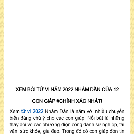
XEM BÓI TỬ VI NĂM 2022 NHÂM DẦN CỦA 12
CON GIÁP #CHÍNH XÁC NHẤT!
Xem
tử vi 2022
Nhâm Dần là năm với nhiều chuyển
biến đáng chú ý cho các con giáp. Nổi bật là những
thay đổi về các phương diện công danh sự nghiệp, tài
vận, sức khỏe, gia đạo. Trong đó có con giáp đón tin