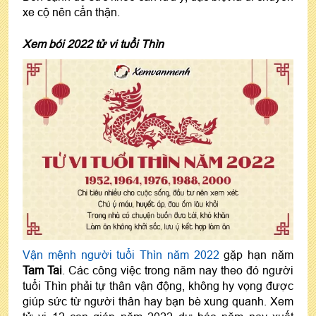
xe cộ nên cẩn thận.
Xem bói 2022 tử vi tuổi Thìn
Vận mệnh người tuổi Thìn năm 2022
gặp hạn năm
Tam Tai
. Các công việc trong năm nay theo đó người
tuổi Thìn phải tự thân vận động, không hy vọng được
giúp sức từ người thân hay bạn bè xung quanh. Xem