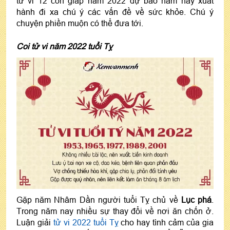
tử vi 12 con giáp năm 2022 dự báo năm nay xuất
hành đi xa chú ý các vấn đề về sức khỏe. Chú ý
chuyện phiền muộn có thể đưa tới.
Coi tử vi năm 2022 tuổi Tỵ
Gặp năm Nhâm Dần người tuổi Tỵ chủ về
Lục phá
.
Trong năm nay nhiều sự thay đổi về nơi ăn chốn ở.
Luận giải
tử vi 2022 tuổi Tỵ
cho hay tình cảm của gia