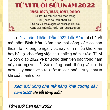
Theo
tử vi năm Nhâm Dần 2022 tuổi Sửu
thì chủ về
một năm
Bình Hòa
. Năm nay mọi công việc cơ bản
thuận lợi, không lo ngại việc nảy sinh nhiều khó khăn
hay bất lợi cho công việc như những năm trước. Tử vi
12 con giáp 2022 về phương diện tiền bạc trong năm
này của người tuổi Sửu cũng hanh thông và dư dả
hơn. Tuy nhiên về sức khỏe thì cần phải lưu ý, nhất là
khi xuất hành đi xa.
Xem tuổi xông nhà mở hàng khai trương đầu
năm 2022
chi tiết từng tuổi!
Tử vi tuổi Dần năm 2022