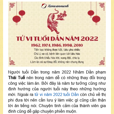
Người tuổi Dần trong năm 2022 Nhâm Dần phạm
Thái Tuế
nên trong năm dễ có những thay đổi trong
công việc làm ăn. Bởi đây là năm tư tưởng cũng như
định hướng của người tuổi này theo những hướng
mới. Ngoài ra
tử vi năm 2022 tuổi Dần
còn chủ về thị
phi đưa tới nên cần lưu ý làm việc gì cũng cẩn thận
lời ăn tiếng nói. Chuyện tình cảm của thành viên gia
đình cũng dễ gặp chuyện phiền muộn.