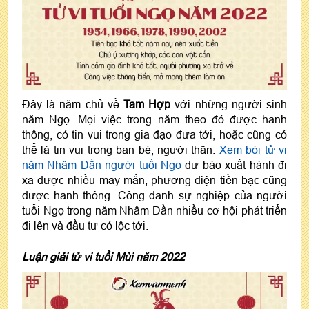
Đây là năm chủ về
Tam Hợp
với những người sinh
năm Ngọ. Mọi việc trong năm theo đó được hanh
thông, có tin vui trong gia đạo đưa tới, hoặc cũng có
thể là tin vui trong bạn bè, người thân.
Xem bói tử vi
năm Nhâm Dần người tuổi Ngọ
dự báo xuất hành đi
xa được nhiều may mắn, phương diện tiền bạc cũng
được hanh thông. Công danh sự nghiệp của người
tuổi Ngọ trong năm Nhâm Dần nhiều cơ hội phát triển
đi lên và đầu tư có lộc tới.
Luận giải tử vi tuổi Mùi năm 2022