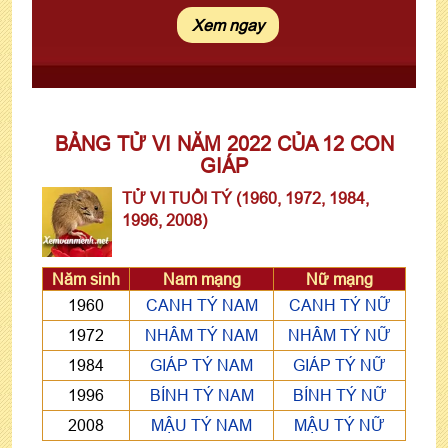
BẢNG TỬ VI NĂM 2022 CỦA 12 CON
GIÁP
TỬ VI TUỔI TÝ (1960, 1972, 1984,
1996, 2008)
Năm sinh
Nam mạng
Nữ mạng
1960
CANH TÝ NAM
CANH TÝ NỮ
1972
NHÂM TÝ NAM
NHÂM TÝ NỮ
1984
GIÁP TÝ NAM
GIÁP TÝ NỮ
1996
BÍNH TÝ NAM
BÍNH TÝ NỮ
2008
MẬU TÝ NAM
MẬU TÝ NỮ