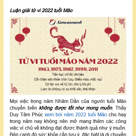
Luận giải tử vi 2022 tuổi Mão
Mọi việc trong năm Nhâm Dần của người tuổi Mão
chuyển biến
không được tốt như mong muốn
. Thầy
Duy Tâm Phúc
xem bói năm 2022 tuổi Mão
cho hay
trong năm nay không nên mở mang thêm các công
việc vì chủ về không đạt được thành quả như ý muốn.
Bên cạnh đó sức khỏe cần lưu ý, đặc biệt là di chuyển