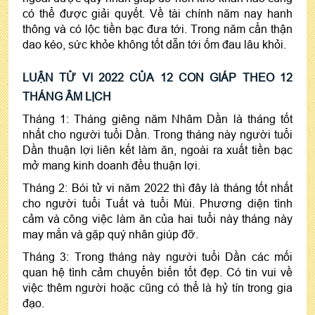
có thể được giải quyết. Về tài chính năm nay hanh
thông và có lộc tiền bạc đưa tới. Trong năm cẩn thận
dao kéo, sức khỏe không tốt dẫn tới ốm đau lâu khỏi.
LUẬN TỬ VI 2022 CỦA 12 CON GIÁP THEO 12
THÁNG ÂM LỊCH
Tháng 1: Tháng giêng năm Nhâm Dần là tháng tốt
nhất cho người tuổi Dần. Trong tháng này người tuổi
Dần thuận lợi liên kết làm ăn, ngoài ra xuất tiền bạc
mở mang kinh doanh đều thuận lợi.
Tháng 2: Bói tử vi năm 2022 thì đây là tháng tốt nhất
cho người tuổi Tuất và tuổi Mùi. Phương diện tình
cảm và công việc làm ăn của hai tuổi này tháng này
may mắn và gặp quý nhân giúp đỡ.
Tháng 3: Trong tháng này người tuổi Dần các mối
quan hệ tình cảm chuyển biến tốt đẹp. Có tin vui về
việc thêm người hoặc cũng có thể là hỷ tín trong gia
đạo.