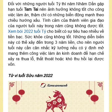
Đối với những người tuổi Tý thì năm Nhâm Dần gặp
hạn tuổi
Tam Tai
nên ảnh hưởng không tốt cho công
việc làm ăn, thậm chí có những biến động mạnh theo
chiều hướng xấu. Tình cảm của thành viên gia đạo
của người tuổi này trong năm cũng không được tốt.
Xem bói 2022 tuổi Tý
cho biết có sự tiêu hao nhiều về
tiền bạc. Sức khỏe cũng không tốt. Những diễn biến
này có thể xảy đến trong 3 năm liền, cho nên người
tuổi này cần cân nhắc kỹ lưỡng nếu có ý định mở
mang thêm công việc làm ăn kinh doanh để hạn chế
xảy ra thua lỗ, thất thoát hoặc khó thu hồi lại được
vốn.
Tử vi tuổi Sửu năm 2022