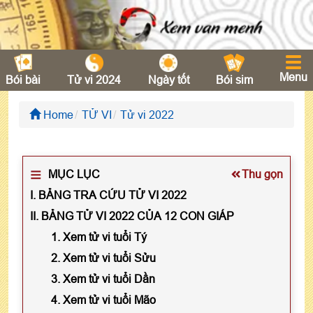
Menu
Bói bài
Tử vi 2024
Ngày tốt
Bói sim
Home
TỬ VI
Tử vi 2022
MỤC LỤC
Thu gọn
I. BẢNG TRA CỨU TỬ VI 2022
II. BẢNG TỬ VI 2022 CỦA 12 CON GIÁP
1. Xem tử vi tuổi Tý
2. Xem tử vi tuổi Sửu
3. Xem tử vi tuổi Dần
4. Xem tử vi tuổi Mão