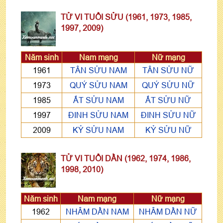
TỬ VI TUỔI SỬU (1961, 1973, 1985,
1997, 2009)
Năm sinh
Nam mạng
Nữ mạng
1961
TÂN SỬU NAM
TÂN SỬU NỮ
1973
QUÝ SỬU NAM
QUÝ SỬU NỮ
1985
ẤT SỬU NAM
ẤT SỬU NỮ
1997
ĐINH SỬU NAM
ĐINH SỬU NỮ
2009
KỶ SỬU NAM
KỶ SỬU NỮ
TỬ VI TUỔI DẦN (1962, 1974, 1986,
1998, 2010)
Năm sinh
Nam mạng
Nữ mạng
1962
NHÂM DẦN NAM
NHÂM DẦN NỮ