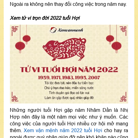
Ngoài ra không nên thay đổi công việc trong năm nay.
Xem tử vi trọn đời 2022 tuổi Hợi
Những người tuổi Hợi gặp năm Nhâm Dần là Nhị
Hợp nên đây là một năm mọi việc như ý muốn. Các
công việc của người tuổi Hợi nhiều cơ hội mở mang
thêm.
Xem vận mệnh năm 2022 tuổi Hợi
cho hay ra
ngoài được quý nhân giúp đỡ nên khó khăn nào cũng