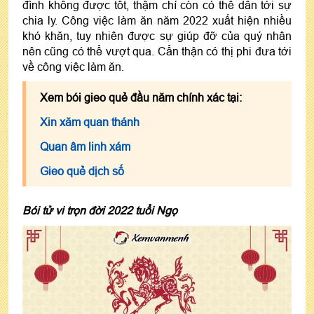
đình không được tốt, thậm chí còn có thể dẫn tới sự
chia ly. Công việc làm ăn năm 2022 xuất hiện nhiều
khó khăn, tuy nhiên được sự giúp đỡ của quý nhân
nên cũng có thể vượt qua. Cẩn thận có thị phi đưa tới
về công việc làm ăn.
Xem bói gieo quẻ đầu năm chính xác tại:
Xin xăm quan thánh
Quan âm linh xám
Gieo quẻ dịch số
Bói tử vi trọn đời 2022 tuổi Ngọ