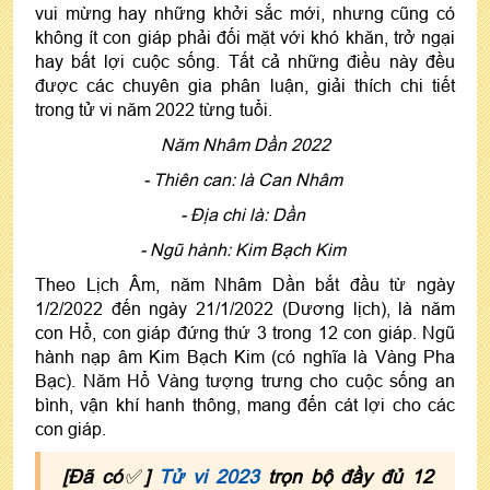
vui mừng hay những khởi sắc mới, nhưng cũng có
không ít con giáp phải đối mặt với khó khăn, trở ngại
hay bất lợi cuộc sống. Tất cả những điều này đều
được các chuyên gia phân luận, giải thích chi tiết
trong tử vi năm 2022 từng tuổi.
Năm Nhâm Dần 2022
- Thiên can: là Can Nhâm
- Địa chi là: Dần
- Ngũ hành: Kim Bạch Kim
Theo Lịch Âm, năm Nhâm Dần bắt đầu từ ngày
1/2/2022 đến ngày 21/1/2022 (Dương lịch), là năm
con Hổ, con giáp đứng thứ 3 trong 12 con giáp. Ngũ
hành nạp âm Kim Bạch Kim (có nghĩa là Vàng Pha
Bạc). Năm Hổ Vàng tượng trưng cho cuộc sống an
bình, vận khí hanh thông, mang đến cát lợi cho các
con giáp.
[Đã có
✅
]
Tử vi 2023
trọn bộ đầy đủ 12