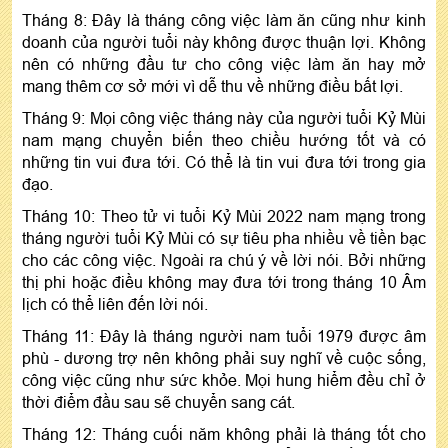
Tháng 8: Đây là tháng công việc làm ăn cũng như kinh
doanh của người tuổi này không được thuận lợi. Không
nên có những đầu tư cho công việc làm ăn hay mở
mang thêm cơ sở mới vì dễ thu về những điều bất lợi.
Tháng 9: Mọi công việc tháng này của người tuổi Kỷ Mùi
nam mạng chuyển biến theo chiều hướng tốt và có
những tin vui đưa tới. Có thể là tin vui đưa tới trong gia
đạo.
Tháng 10: Theo tử vi tuổi Kỷ Mùi 2022 nam mạng trong
tháng người tuổi Kỷ Mùi có sự tiêu pha nhiều về tiền bạc
cho các công việc. Ngoài ra chú ý về lời nói. Bởi những
thị phi hoặc điều không may đưa tới trong tháng 10 Âm
lịch có thể liên đến lời nói.
Tháng 11: Đây là tháng người nam tuổi 1979 được âm
phù - dương trợ nên không phải suy nghĩ về cuộc sống,
công việc cũng như sức khỏe. Mọi hung hiểm đều chỉ ở
thời điểm đầu sau sẽ chuyển sang cát.
Tháng 12: Tháng cuối năm không phải là tháng tốt cho