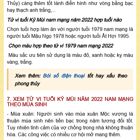
Thủy) càng thêm tốt lành điển hình như vòng bằng bạc
hay thạch anh trắng,...
Tử vi tuổi Kỷ Mùi nam mạng năm 2022 hợp tuổi nào
Chọn tuổi hợp làm ăn với người tuổi 1979 nam mạng là
người tuổi Mậu Ngọ 1978 hoặc người tuổi Ất Hợi 1995.
Chọn màu hợp theo tử vi 1979 nam mạng 2022
Màu sắc ưu tiên sử dụng là màu đỏ, xanh hoặc kỵ màu
vàng, trắng.
Xem thêm:
Bói số điện thoại
tốt hay xấu theo
phong thủy
7. XEM TỬ VI TUỔI KỶ MÙI NĂM 2022 NAM MẠNG
THEO MÙA SINH
- Mùa xuân: Người sinh vào mùa xuân Mộc vượng là
thuận mùa sinh nên tiền bạc trong năm tương đối tốt.
Tuy nhiên tình cảm của vợ chồng trong nhà không thuận
hòa. Các công việc có nhiều cơ hội mở mang thêm.