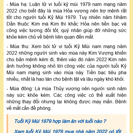
- Mùa hạ: Luận tử vi tuổi kỷ mùi 1979 nam mạng năm
2022 cho biết đây là mùa Hỏa vượng nên trợ mệnh rất
tốt cho người tuổi Kỷ Mùi 1979. Tuy nhiên năm Nhâm
Dần thuộc Kim mà Kim thì khắc Hỏa nên tiền bạc và
công việc tương đối tốt, quý nhân giúp đỡ những sức
khỏe kém chủ về bệnh liên quan đến mắt.
- Mùa thu: Xem bói tử vi tuổi Kỷ Mùi nam mạng năm
2022 những người sinh vào mùa này Kim Vượng khiến
cho bản mệnh kém đi, thêm vào đó năm 2022 Kim nên
ảnh hưởng không nhỏ tới công việc của người tuổi Kỷ
Mùi nam mạng sinh vào mùa này. Tiền bạc tiêu pha
nhiều, nhất là hao tán cho bệnh tật và lâu ngày khó khỏi.
- Mùa đông: Là mùa Thủy vượng nên người sinh năm
này sức khỏe kém. Các công việc có thể xuất hiện
những thay đổi nhưng lại không được may mắn. Bệnh
về mắt cần đề phòng.
Tuổi Kỷ Mùi 1979 hợp làm ăn với tuổi nào ?
Xem tuổi Kỷ Mùi 1979 mua nhà năm 2022 có tốt