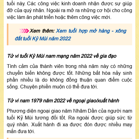
tuổi này. Các công việc kinh doanh nhận được sự giúp
đỡ của quý nhân. Ngoài ra mở ra những cơ hội cho công
việc làm ăn phát triển hoặc thêm công việc mới.
Xem thêm:
Xem tuổi hợp mở hàng - xông
đất tuổi Kỷ Mùi năm 2022
Tử vi tuổi Kỷ Mùi nam mạng năm 2022 về gia đạo
Tình cảm của thành viên trong nhà năm này có những
chuyển biến không được tốt. Những bất hòa nảy sinh
phần nhiều là do không đồng thuận quan điểm cuộc
sống. Chuyện phiền muộn có thể đưa tới.
Tử vi nam 1979 năm 2022 về ngoại giao/xuất hành
Phương diện ngoại giao năm Nhâm Dần của người nam
tuổi Kỷ Mùi tương đối tốt. Ra ngoài được giúp sức từ
quý nhân. Xuất hành đi xa được đón được nhiều may
mắn đưa tới.