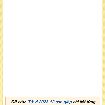
Cách hóa giải vận hạn tuổi Kỷ Mùi năm 2022
nam mạng
7. Xem tử vi tuổi Kỷ Mùi năm 2022 nam mạng
theo mùa sinh
Đã có⏩
Tử vi 2023 12 con giáp
chi tiết từng