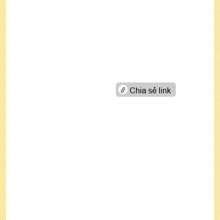
Chia sẻ link