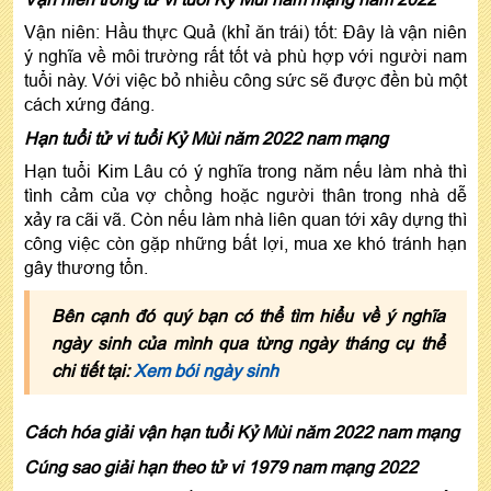
Vận niên: Hầu thực Quả (khỉ ăn trái) tốt: Đây là vận niên
ý nghĩa về môi trường rất tốt và phù hợp với người nam
tuổi này. Với việc bỏ nhiều công sức sẽ được đền bù một
cách xứng đáng.
Hạn tuổi tử vi tuổi Kỷ Mùi năm 2022 nam mạng
Hạn tuổi Kim Lâu có ý nghĩa trong năm nếu làm nhà thì
tình cảm của vợ chồng hoặc người thân trong nhà dễ
xảy ra cãi vã. Còn nếu làm nhà liên quan tới xây dựng thì
công việc còn gặp những bất lợi, mua xe khó tránh hạn
gây thương tổn.
Bên cạnh đó quý bạn có thể tìm hiểu về ý nghĩa
ngày sinh của mình qua từng ngày tháng cụ thể
chi tiết tại:
Xem bói ngày sinh
Cách hóa giải vận hạn tuổi Kỷ Mùi năm 2022 nam mạng
Cúng sao giải hạn theo tử vi 1979 nam mạng 2022