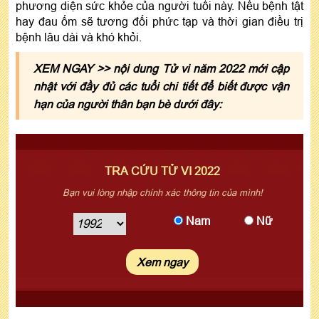
phương diện sức khỏe của người tuổi này. Nếu bệnh tật
hay đau ốm sẽ tương đối phức tạp và thời gian điều trị
bệnh lâu dài và khó khỏi.
XEM NGAY >> nội dung Tử vi năm 2022 mới cập
nhật với đầy đủ các tuổi chi tiết để biết được vận
hạn của người thân bạn bè dưới đây:
TRA CỨU TỬ VI 2022
Bạn vui lòng nhập chính xác thông tin của mình!
Nam
Nữ