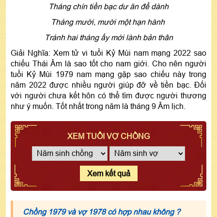
Tháng chín tiền bạc dư ăn để dành
Tháng mười, mười một hạn hành
Tránh hai tháng ấy mới lành bản thân
Giải Nghĩa: Xem tử vi tuổi Kỷ Mùi nam mạng 2022 sao
chiếu Thái Âm là sao tốt cho nam giới. Cho nên người
tuổi Kỷ Mùi 1979 nam mạng gặp sao chiếu này trong
năm 2022 được nhiều người giúp đỡ về tiền bạc. Đối
với người chưa kết hôn có thể tìm được người thương
như ý muốn. Tốt nhất trong năm là tháng 9 Âm lịch.
XEM TUỔI VỢ CHỒNG
Xem kết quả
Chồng 1979 và vợ 1978 có hợp nhau không ?