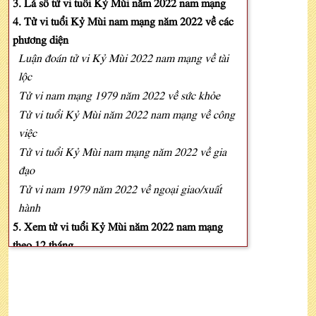
3. Lá số tử vi tuổi Kỷ Mùi năm 2022 nam mạng
4. Tử vi tuổi Kỷ Mùi nam mạng năm 2022 về các
phương diện
Luận đoán tử vi Kỷ Mùi 2022 nam mạng về tài
lộc
Tử vi nam mạng 1979 năm 2022 về sức khỏe
Tử vi tuổi Kỷ Mùi năm 2022 nam mạng về công
việc
Tử vi tuổi Kỷ Mùi nam mạng năm 2022 về gia
đạo
Tử vi nam 1979 năm 2022 về ngoại giao/xuất
hành
5. Xem tử vi tuổi Kỷ Mùi năm 2022 nam mạng
theo 12 tháng
6. Xem tử vi tuổi Kỷ Mùi năm 2022 nam mạng về
mặt sao hạn
Luận vận hạn tuổi Kỷ Mùi năm 2022 nam mạng