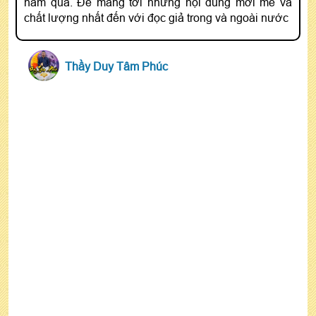
năm qua. Để mang tới những nội dung mới mẻ và
chất lượng nhất đến với đọc giả trong và ngoài nước
Thầy Duy Tâm Phúc