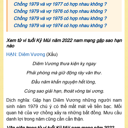
Chồng 1979 và vợ 1977 có hợp nhau không ?
Chồng 1979 và vợ 1976 có hợp nhau không ?
Chồng 1979 và vợ 1975 có hợp nhau không ?
Chồng 1979 và vợ 1974 có hợp nhau không ?
Xem tử vi tuổi Kỷ Mùi năm 2022 nam mạng gặp sao hạn
nào
HẠN: Diêm Vương
(Xấu)
Diêm Vương thưa kiện kỵ ngay
Phải phòng mà giữ động rày văn thư.
Đầu năm khấn nguyện hết lòng,
Cúng sao giải hạn, thoát vòng tai ương.
Dịch nghĩa: Gặp hạn Diêm Vương những người nam
sinh năm 1979 chú ý có thể mất mát về tiền bạc. Mối
quan hệ của vợ chồng xảy ra những bất đồng. Mưu cầu
danh lợi trong năm cũng cần cẩn thận.
Vận niên trong tử vi tuổi Kỷ Mùi nam mạng năm 2022