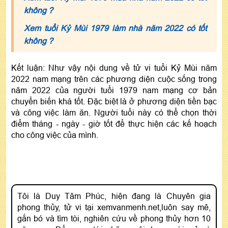
không ?
Xem tuổi Kỷ Mùi 1979 làm nhà năm 2022 có tốt
không ?
Kết luận: Như vậy nội dung về tử vi tuổi Kỷ Mùi năm
2022 nam mạng trên các phương diện cuộc sống trong
năm 2022 của người tuổi 1979 nam mạng cơ bản
chuyển biến khá tốt. Đặc biệt là ở phương diện tiền bạc
và công việc làm ăn. Người tuổi này có thể chọn thời
điểm tháng - ngày - giờ tốt để thực hiện các kế hoạch
cho công việc của mình.
Tôi là Duy Tâm Phúc, hiện đang là Chuyên gia
phong thủy, tử vi tại xemvanmenh.net,luôn say mê,
gắn bó và tìm tòi, nghiên cứu về phong thủy hơn 10