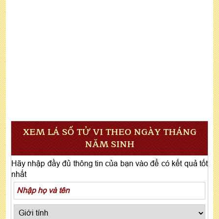
XEM LÁ SỐ TỬ VI THEO NGÀY THÁNG
NĂM SINH
Hãy nhập đầy đủ thông tin của bạn vào để có kết quả tốt
nhất