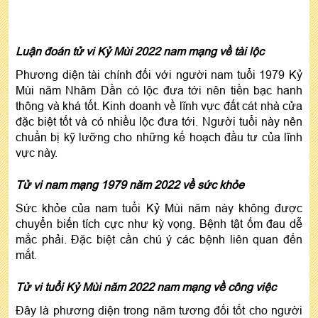
Luận đoán tử vi Kỷ Mùi 2022 nam mạng về tài lộc
Phương diện tài chính đối với người nam tuổi 1979 Kỷ
Mùi năm Nhâm Dần có lộc đưa tới nên tiền bạc hanh
thông và khá tốt. Kinh doanh về lĩnh vực đất cát nhà cửa
đặc biệt tốt và có nhiều lộc đưa tới. Người tuổi này nên
chuẩn bị kỹ lưỡng cho những kế hoạch đầu tư của lĩnh
vực này.
Tử vi nam mạng 1979 năm 2022 về sức khỏe
Sức khỏe của nam tuổi Kỷ Mùi năm này không được
chuyển biến tích cực như kỳ vọng. Bệnh tật ốm đau dễ
mắc phải. Đặc biệt cần chú ý các bệnh liên quan đến
mắt.
Tử vi tuổi Kỷ Mùi năm 2022 nam mạng về công việc
Đây là phương diện trong năm tương đối tốt cho người