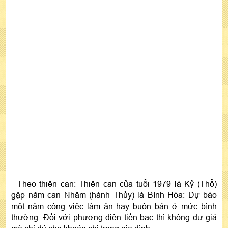
- Theo thiên can: Thiên can của tuổi 1979 là Kỷ (Thổ)
gặp năm can Nhâm (hành Thủy) là Bình Hòa: Dự báo
một năm công việc làm ăn hay buôn bán ở mức bình
thường. Đối với phương diện tiền bạc thì không dư giả