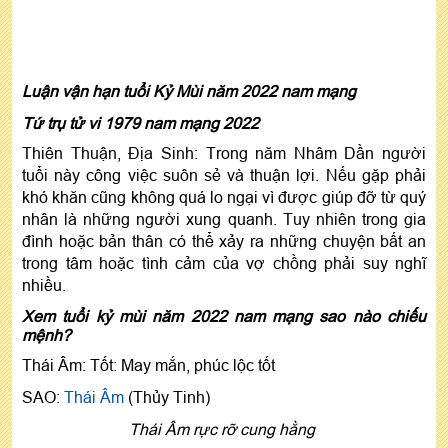
Luận vận hạn tuổi Kỷ Mùi năm 2022 nam mạng
Tứ trụ tử vi 1979 nam mạng 2022
Thiên Thuận, Địa Sinh: Trong năm Nhâm Dần người
tuổi này công việc suôn sẻ và thuận lợi. Nếu gặp phải
khó khăn cũng không quá lo ngại vì được giúp đỡ từ quý
nhân là những người xung quanh. Tuy nhiên trong gia
đình hoặc bản thân có thể xảy ra những chuyện bất an
trong tâm hoặc tình cảm của vợ chồng phải suy nghĩ
nhiều.
Xem tuổi kỷ mùi năm 2022 nam mạng sao nào chiếu
mệnh?
Thái Âm: Tốt: May mắn, phúc lộc tốt
SAO:
Thái Âm
(Thủy Tinh)
Thái Âm rực rỡ cung hằng