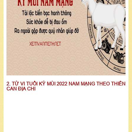
2. TỬ VI TUỔI KỶ MÙI 2022 NAM MẠNG THEO THIÊN
CAN ĐỊA CHI