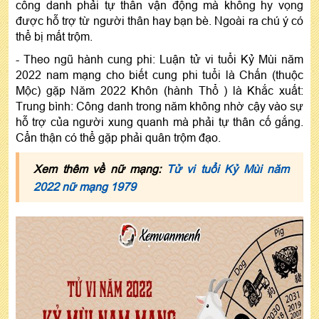
công danh phải tự thân vận động mà không hy vọng
được hỗ trợ từ người thân hay bạn bè. Ngoài ra chú ý có
thể bị mất trộm.
- Theo ngũ hành cung phi: Luận tử vi tuổi Kỷ Mùi năm
2022 nam mạng cho biết cung phi tuổi là Chấn (thuộc
Mộc) gặp Năm 2022 Khôn (hành Thổ ) là Khắc xuất:
Trung bình: Công danh trong năm không nhờ cậy vào sự
hỗ trợ của người xung quanh mà phải tự thân cố gắng.
Cẩn thận có thể gặp phải quân trộm đạo.
Xem thêm về nữ mạng:
Tử vi tuổi Kỷ Mùi năm
2022 nữ mạng 1979