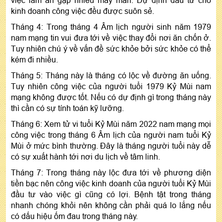
kinh doanh công việc đều được suôn sẻ.
Tháng 4: Trong tháng 4 Âm lịch người sinh năm 1979
nam mạng tin vui đưa tới về việc thay đổi nơi ăn chốn ở.
Tuy nhiên chú ý về vấn đề sức khỏe bởi sức khỏe có thể
kém đi nhiều.
Tháng 5: Tháng này là tháng có lộc về đường ăn uống.
Tuy nhiên công việc của người tuổi 1979 Kỷ Mùi nam
mạng không được tốt. Nếu có dự định gì trong tháng này
thì cần có sự tính toán kỹ lưỡng.
Tháng 6: Xem tử vi tuổi Kỷ Mùi năm 2022 nam mạng mọi
công việc trong tháng 6 Âm lịch của người nam tuổi Kỷ
Mùi ở mức bình thường. Đây là tháng người tuổi này dễ
có sự xuất hành tới nơi du lịch về tâm linh.
Tháng 7: Trong tháng này lộc đưa tới về phương diện
tiền bạc nên công việc kinh doanh của người tuổi Kỷ Mùi
đầu tư vào việc gì cũng có lợi. Bệnh tật trong tháng
nhanh chóng khỏi nên không cần phải quá lo lắng nếu
có dấu hiệu ốm đau trong tháng này.