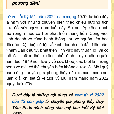
phương diện!
Tử vi tuổi Kỷ Mùi năm 2022 nam mạng
1979 dự báo đây
là năm với những chuyển biến theo chiều hướng tích
cực đối với người nam tuổi này. Sự nghiệp công danh
mở rộng, nhiều cơ hội phát triển thăng tiến. Công việc
kinh doanh vô cùng hanh thông, thu về nguồn tiền bạc
dồi dào. Đặc biệt có lộc về kinh doanh nhà đất. Nếu năm
Nhâm Dần đầu tư, phát triển lĩnh vực này thuận lợi và có
thể đạt những thành công nhất định. Tuy nhiên người
nam tuổi 1979 nên lưu ý về sức khỏe, đặc biệt là những
bệnh về mắt có thể chuyển biến không được tốt. Mời quý
bạn cùng chuyên gia phong thủy của xemvanmenh.net
luận giải chi tiết tử vi tuổi Kỷ Mùi nam mạng năm 2022
ngay dưới đây.
Dưới đây là những nội dung về
xem tử vi 2022
của 12 con giáp
từ chuyên gia phong thủy Duy
Tâm Phúc dành riêng cho quý bạn tuổi Kỷ Mùi
1979