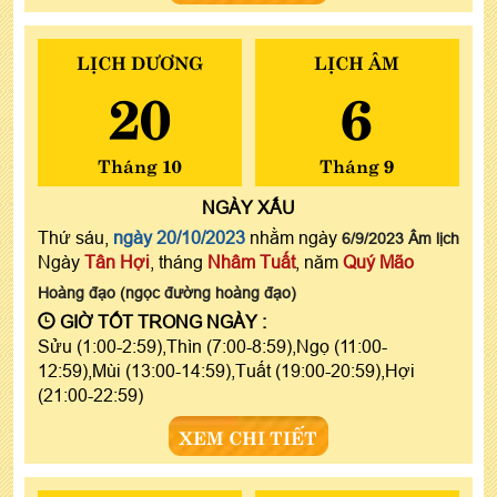
LỊCH DƯƠNG
LỊCH ÂM
20
6
Tháng 10
Tháng 9
NGÀY
XẤU
Thứ sáu,
ngày 20/10/2023
nhằm ngày
6/9/2023 Âm lịch
Ngày
Tân Hợi
, tháng
Nhâm Tuất
, năm
Quý Mão
Hoàng đạo (ngọc đường hoàng đạo)
GIỜ TỐT TRONG NGÀY :
Sửu (1:00-2:59),Thìn (7:00-8:59),Ngọ (11:00-
12:59),Mùi (13:00-14:59),Tuất (19:00-20:59),Hợi
(21:00-22:59)
XEM CHI TIẾT