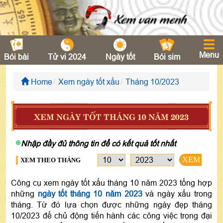
Menu
Bói bài
Tử vi 2024
Ngày tốt
Bói sim
Home
Xem ngày tốt xấu
Tháng 10/2023
XEM NGÀY TỐT THÁNG 10 NĂM 2023
Nhập đầy đủ thông tin để có kết quả tốt nhất
XEM
XEM THEO THÁNG
Công cụ xem ngày tốt xấu tháng 10 năm 2023 tổng hợp
những
ngày tốt tháng 10 năm 2023
và ngày xấu trong
tháng. Từ đó lựa chọn được những ngày đẹp tháng
10/2023 để chủ động tiến hành các công việc trọng đại