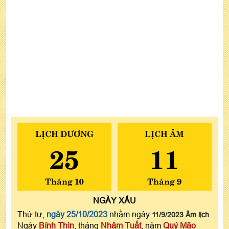
LỊCH DƯƠNG
LỊCH ÂM
25
11
Tháng 10
Tháng 9
NGÀY
XẤU
Thứ tư,
ngày 25/10/2023
nhằm ngày
11/9/2023 Âm lịch
Ngày
Bính Thìn
, tháng
Nhâm Tuất
, năm
Quý Mão