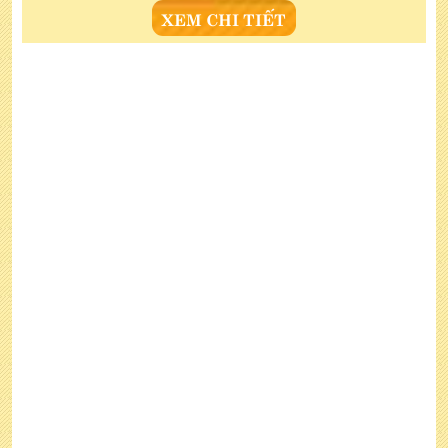
XEM CHI TIẾT