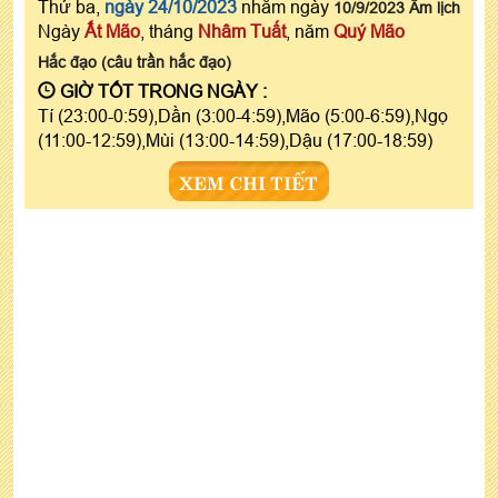
Thứ ba,
ngày 24/10/2023
nhằm ngày
10/9/2023 Âm lịch
Ngày
Ất Mão
, tháng
Nhâm Tuất
, năm
Quý Mão
Hắc đạo (câu trần hắc đạo)
GIỜ TỐT TRONG NGÀY :
Tí (23:00-0:59),Dần (3:00-4:59),Mão (5:00-6:59),Ngọ
(11:00-12:59),Mùi (13:00-14:59),Dậu (17:00-18:59)
XEM CHI TIẾT