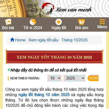
Menu
Bói bài
Tử vi 2024
Ngày tốt
Bói sim
Home
Xem ngày tốt xấu
Tháng 10/2025
XEM NGÀY TỐT THÁNG 10 NĂM 2025
Nhập đầy đủ thông tin để có kết quả tốt nhất
XEM
XEM THEO THÁNG
Công cụ xem ngày tốt xấu tháng 10 năm 2025 tổng hợp
những
ngày tốt tháng 10 năm 2025
và ngày xấu trong
tháng. Từ đó lựa chọn được những ngày đẹp tháng
10/2025 để chủ động tiến hành các công việc trọng đại