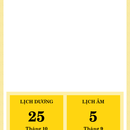
LỊCH DƯƠNG
LỊCH ÂM
25
5
Tháng 10
Tháng 9