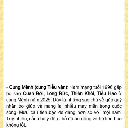
- Cung Mệnh (cung Tiểu vận)
: Nam mạng tuổi 1996 gặp
bộ sao
Quan Đới, Long Đức, Thiên Khôi, Tiểu Hao
ở
cung Mệnh năm 2025. Đây là những sao chủ về gặp quý
nhân trợ giúp và mang lại nhiều may mắn trong cuộc
sống. Mưu cầu tiền bạc dễ dàng hơn so với mọi năm.
Tuy nhiên, cần chú ý đến chế độ ăn uống và hệ tiêu hóa
không tốt.