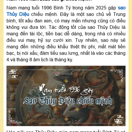
Nam mạng tuổi 1996 Bính Tý trong năm 2025 gặp
sao
Thủy Diệu
chiếu mệnh. Đây là một sao chủ về Trung
bình, tốt xấu đan xen, có may mắn nhưng cũng có điều
không vui đưa tới. Tác động tốt của sao Thủy Diệu là
mang đến tài lộc, tiền bạc dễ dàng, trong nhà có nhiều
điều vui may, hỷ sự cưới xin. Tuy nhiên, sao này sẽ
mang đến những điều khẩu thiệt thị phi, mất mát tiền
bạc, bị nói xấu, đàm tiếu sau lưng, nhất là vào các tháng
4 và tháng 8 âm lịch là tháng kỵ.