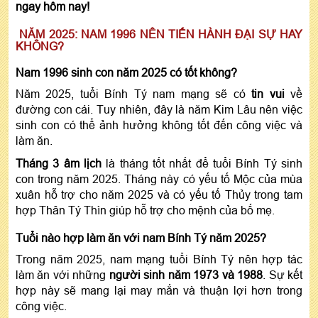
ngay hôm nay!
NĂM 2025: NAM 1996 NÊN TIẾN HÀNH ĐẠI SỰ HAY
KHÔNG?
Nam 1996 sinh con năm 2025 có tốt không?
Năm 2025, tuổi Bính Tý nam mạng sẽ có
tin vui
về
đường con cái. Tuy nhiên, đây là năm Kim Lâu nên việc
sinh con có thể ảnh hưởng không tốt đến công việc và
làm ăn.
Tháng 3 âm lịch
là tháng tốt nhất để tuổi Bính Tý sinh
con trong năm 2025. Tháng này có yếu tố Mộc của mùa
xuân hỗ trợ cho năm 2025 và có yếu tố Thủy trong tam
hợp Thân Tý Thìn giúp hỗ trợ cho mệnh của bố mẹ.
Tuổi nào hợp làm ăn với nam Bính Tý năm 2025?
Trong năm 2025, nam mạng tuổi Bính Tý nên hợp tác
làm ăn với những
người sinh năm 1973 và 1988
. Sự kết
hợp này sẽ mang lại may mắn và thuận lợi hơn trong
công việc.