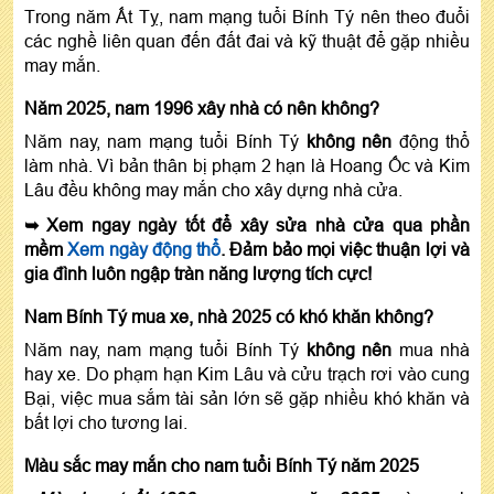
Trong năm Ất Tỵ, nam mạng tuổi Bính Tý nên theo đuổi
các nghề liên quan đến đất đai và kỹ thuật để gặp nhiều
may mắn.
Năm 2025, nam 1996 xây nhà có nên không?
Năm nay, nam mạng tuổi Bính Tý
không nên
động thổ
làm nhà. Vì bản thân bị phạm 2 hạn là Hoang Ốc và Kim
Lâu đều không may mắn cho xây dựng nhà cửa.
➥ Xem ngay ngày tốt để xây sửa nhà cửa qua phần
mềm
Xem ngày động thổ
. Đảm bảo mọi việc thuận lợi và
gia đình luôn ngập tràn năng lượng tích cực!
Nam Bính Tý mua xe, nhà 2025 có khó khăn không?
Năm nay, nam mạng tuổi Bính Tý
không nên
mua nhà
hay xe. Do phạm hạn Kim Lâu và cửu trạch rơi vào cung
Bại, việc mua sắm tài sản lớn sẽ gặp nhiều khó khăn và
bất lợi cho tương lai.
Màu sắc may mắn cho nam tuổi Bính Tý năm 2025