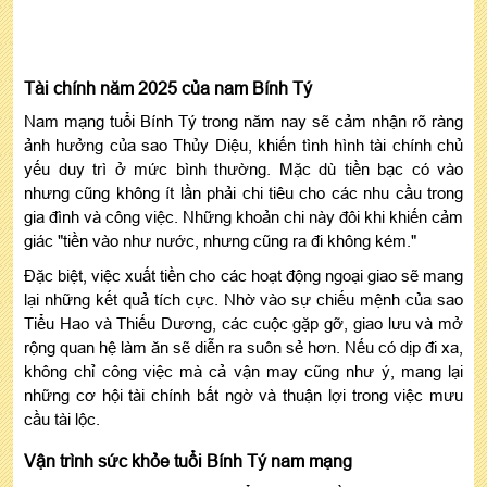
Tài chính năm 2025 của nam Bính Tý
Nam mạng tuổi Bính Tý trong năm nay sẽ cảm nhận rõ ràng
ảnh hưởng của sao Thủy Diệu, khiến tình hình tài chính chủ
yếu duy trì ở mức bình thường. Mặc dù tiền bạc có vào
nhưng cũng không ít lần phải chi tiêu cho các nhu cầu trong
gia đình và công việc. Những khoản chi này đôi khi khiến cảm
giác "tiền vào như nước, nhưng cũng ra đi không kém."
Đặc biệt, việc xuất tiền cho các hoạt động ngoại giao sẽ mang
lại những kết quả tích cực. Nhờ vào sự chiếu mệnh của sao
Tiểu Hao và Thiếu Dương, các cuộc gặp gỡ, giao lưu và mở
rộng quan hệ làm ăn sẽ diễn ra suôn sẻ hơn. Nếu có dịp đi xa,
không chỉ công việc mà cả vận may cũng như ý, mang lại
những cơ hội tài chính bất ngờ và thuận lợi trong việc mưu
cầu tài lộc.
Vận trình sức khỏe tuổi Bính Tý nam mạng