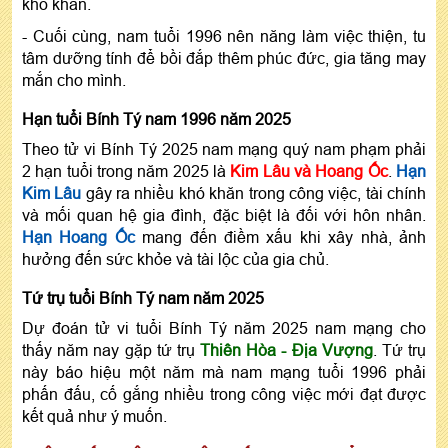
khó khăn.
- Cuối cùng, nam tuổi 1996 nên năng làm việc thiện, tu
tâm dưỡng tính để bồi đắp thêm phúc đức, gia tăng may
mắn cho mình.
Hạn tuổi Bính Tý nam 1996 năm 2025
Theo tử vi Bính Tý 2025 nam mạng quý nam phạm phải
2 hạn tuổi trong năm 2025 là
Kim Lâu và Hoang Ốc
.
Hạn
Kim Lâu
gây ra nhiều khó khăn trong công việc, tài chính
và mối quan hệ gia đình, đặc biệt là đối với hôn nhân.
Hạn Hoang Ốc
mang đến điềm xấu khi xây nhà, ảnh
hưởng đến sức khỏe và tài lộc của gia chủ.
Tứ trụ tuổi Bính Tý nam năm 2025
Dự đoán tử vi tuổi Bính Tý năm 2025 nam mạng cho
thấy năm nay gặp tứ trụ
Thiên Hòa - Địa Vượng
. Tứ trụ
này báo hiệu một năm mà nam mạng tuổi 1996 phải
phấn đấu, cố gắng nhiều trong công việc mới đạt được
kết quả như ý muốn.