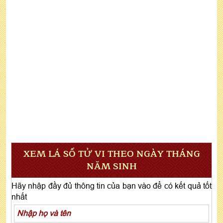
XEM LÁ SỐ TỬ VI THEO NGÀY THÁNG
NĂM SINH
Hãy nhập đầy đủ thông tin của bạn vào để có kết quả tốt
nhất