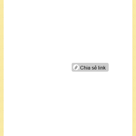
Chia sẻ link