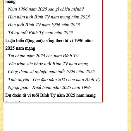
mạng
Nam 1996 năm 2025 sao gì chiếu mệnh?
Hạn năm tuổi Bính Tý nam mạng năm 2025
Hạn tuổi Bính Tý nam 1996 năm 2025
Tứ trụ tuổi Bính Tý nam năm 2025
Luận biến động cuộc sống theo tử vi 1996 năm
2025 nam mạng
Tài chính năm 2025 của nam Bính Tý
Vận trình sức khỏe tuổi Bính Tý nam mạng
Công danh sự nghiệp nam tuổi 1996 năm 2025
Tình duyên - Gia đạo năm 2025 của nam Bính Tý
Ngoại giao - Xuất hành năm 2025 nam 1996
Dự đoán tử vi tuổi Bính Tý năm 2025 nam mạng
theo tháng
Phong thủy đầu năm cát lợi cho gia chủ Bính Tý
nam
Xông nhà đúng người, tài lộc đầy tay cho nam