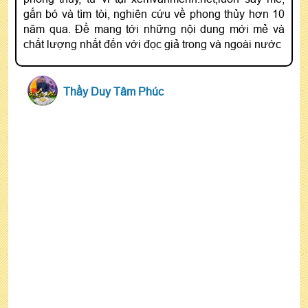
gắn bó và tìm tòi, nghiên cứu về phong thủy hơn 10
năm qua. Để mang tới những nội dung mới mẻ và
chất lượng nhất đến với đọc giả trong và ngoài nước
Thầy Duy Tâm Phúc