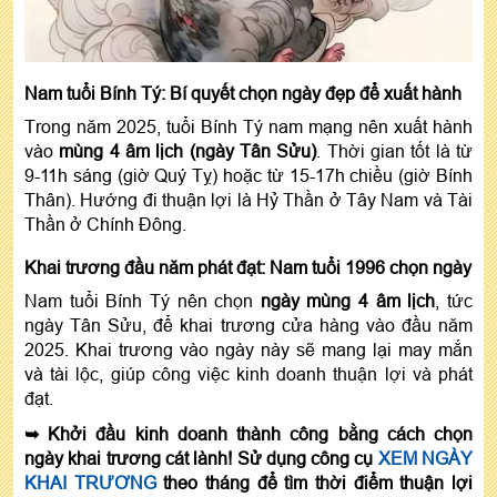
Nam tuổi Bính Tý: Bí quyết chọn ngày đẹp để xuất hành
Trong năm 2025, tuổi Bính Tý nam mạng nên xuất hành
vào
mùng 4 âm lịch (ngày Tân Sửu)
. Thời gian tốt là từ
9-11h sáng (giờ Quý Tỵ) hoặc từ 15-17h chiều (giờ Bính
Thân). Hướng đi thuận lợi là Hỷ Thần ở Tây Nam và Tài
Thần ở Chính Đông.
Khai trương đầu năm phát đạt: Nam tuổi 1996 chọn ngày
Nam tuổi Bính Tý nên chọn
ngày mùng 4 âm lịch
, tức
ngày Tân Sửu, để khai trương cửa hàng vào đầu năm
2025. Khai trương vào ngày này sẽ mang lại may mắn
và tài lộc, giúp công việc kinh doanh thuận lợi và phát
đạt.
➥ Khởi đầu kinh doanh thành công bằng cách chọn
ngày khai trương cát lành! Sử dụng công cụ
XEM NGÀY
KHAI TRƯƠNG
theo tháng để tìm thời điểm thuận lợi