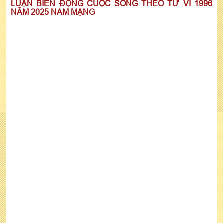
LUẬN BIẾN ĐỘNG CUỘC SỐNG THEO TỬ VI 1996
NĂM 2025 NAM MẠNG