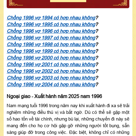
Chồng 1996 vợ 1994 có hợp nhau không
?
Chồng 1996 vợ 1995 có hợp nhau không
?
Chồng 1996 vợ 1996 có hợp nhau không
?
Chồng 1996 vợ 1997 có hợp nhau không
?
Chồng 1996 vợ 1998 có hợp nhau không
?
Chồng 1996 vợ 1999 có hợp nhau không
?
Chồng 1996 vợ 2000 có hợp nhau không
?
Chồng 1996 vợ 2001 có hợp nhau không
?
Chồng 1996 vợ 2002 có hợp nhau không
?
Chồng 1996 vợ 2003 có hợp nhau không
?
Chồng 1996 vợ 2004 có hợp nhau không
?
Ngoại giao - Xuất hành năm 2025 nam 1996
Nam mạng tuổi 1996 trong năm nay khi xuất hành đi xa sẽ trải
nghiệm những điều thú vị và bất ngờ. Dù có thể sẽ gặp một
số hao tốn về tài chính, nhưng bù lại, những chuyến đi này sẽ
mang đến cho họ cơ hội gặp gỡ những người tốt bụng, sẵn
sàng giúp đỡ trong công việc. Đặc biệt, không chỉ có những