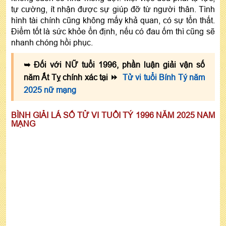
tự cường, ít nhận được sự giúp đỡ từ người thân. Tình
hình tài chính cũng không mấy khả quan, có sự tổn thất.
Điểm tốt là sức khỏe ổn định, nếu có đau ốm thì cũng sẽ
nhanh chóng hồi phục.
➥ Đối với NỮ tuổi 1996, phần luận giải vận số
năm Ất Tỵ chính xác tại ⏩
Tử vi tuổi Bính Tý năm
2025 nữ mạng
BÌNH GIẢI LÁ SỐ TỬ VI TUỔI TÝ 1996 NĂM 2025 NAM
MẠNG