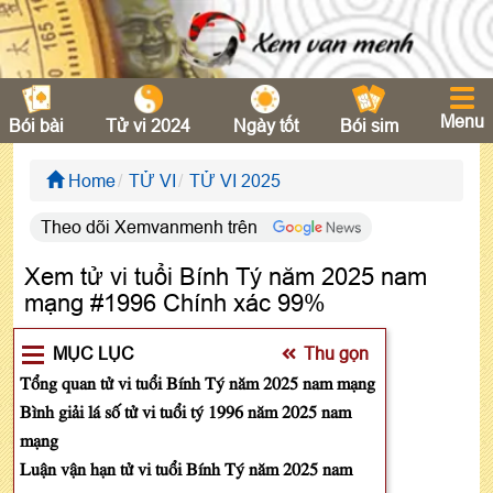
Menu
Bói bài
Tử vi 2024
Ngày tốt
Bói sim
Home
TỬ VI
TỬ VI 2025
Theo dõi Xemvanmenh trên
Xem tử vi tuổi Bính Tý năm 2025 nam
mạng #1996 Chính xác 99%
MỤC LỤC
Thu gọn
Tổng quan tử vi tuổi Bính Tý năm 2025 nam mạng
Bình giải lá số tử vi tuổi tý 1996 năm 2025 nam
mạng
Luận vận hạn tử vi tuổi Bính Tý năm 2025 nam