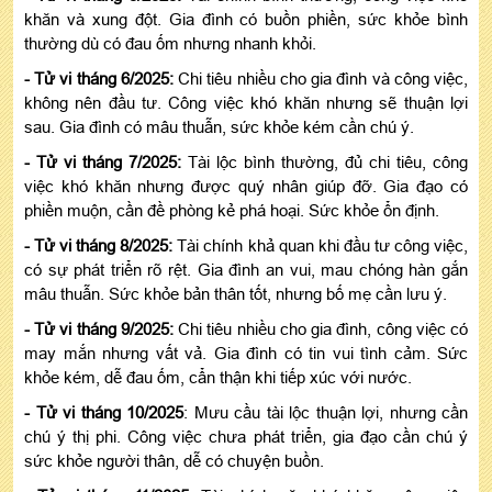
khăn và xung đột. Gia đình có buồn phiền, sức khỏe bình
thường dù có đau ốm nhưng nhanh khỏi.
- Tử vi tháng 6/2025:
Chi tiêu nhiều cho gia đình và công việc,
không nên đầu tư. Công việc khó khăn nhưng sẽ thuận lợi
sau. Gia đình có mâu thuẫn, sức khỏe kém cần chú ý.
- Tử vi tháng 7/2025:
Tài lộc bình thường, đủ chi tiêu, công
việc khó khăn nhưng được quý nhân giúp đỡ. Gia đạo có
phiền muộn, cần đề phòng kẻ phá hoại. Sức khỏe ổn định.
- Tử vi tháng 8/2025:
Tài chính khả quan khi đầu tư công việc,
có sự phát triển rõ rệt. Gia đình an vui, mau chóng hàn gắn
mâu thuẫn. Sức khỏe bản thân tốt, nhưng bố mẹ cần lưu ý.
- Tử vi tháng 9/2025:
Chi tiêu nhiều cho gia đình, công việc có
may mắn nhưng vất vả. Gia đình có tin vui tình cảm. Sức
khỏe kém, dễ đau ốm, cẩn thận khi tiếp xúc với nước.
- Tử vi tháng 10/2025
: Mưu cầu tài lộc thuận lợi, nhưng cần
chú ý thị phi. Công việc chưa phát triển, gia đạo cần chú ý
sức khỏe người thân, dễ có chuyện buồn.