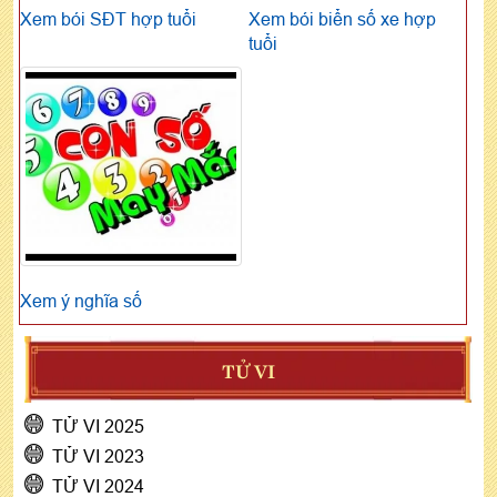
Xem bói SĐT hợp tuổi
Xem bói biển số xe hợp
tuổi
Xem ý nghĩa số
TỬ VI
TỬ VI 2025
TỬ VI 2023
TỬ VI 2024