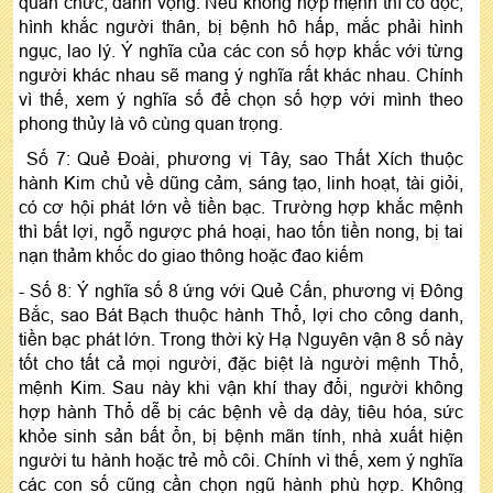
quan chức, danh vọng. Nếu không hợp mệnh thì cô độc,
hình khắc người thân, bị bệnh hô hấp, mắc phải hình
ngục, lao lý. Ý nghĩa của các con số hợp khắc với từng
người khác nhau sẽ mang ý nghĩa rất khác nhau. Chính
vì thế, xem ý nghĩa số để chọn số hợp với mình theo
phong thủy là vô cùng quan trọng.
Số 7: Quẻ Đoài, phương vị Tây, sao Thất Xích thuộc
hành Kim chủ về dũng cảm, sáng tạo, linh hoạt, tài giỏi,
có cơ hội phát lớn về tiền bạc. Trường hợp khắc mệnh
thì bất lợi, ngỗ ngược phá hoại, hao tốn tiền nong, bị tai
nạn thảm khốc do giao thông hoặc đao kiếm
- Số 8: Ý nghĩa số 8 ứng với Quẻ Cấn, phương vị Đông
Bắc, sao Bát Bạch thuộc hành Thổ, lợi cho công danh,
tiền bạc phát lớn. Trong thời kỳ Hạ Nguyên vận 8 số này
tốt cho tất cả mọi người, đặc biệt là người mệnh Thổ,
mệnh Kim. Sau này khi vận khí thay đổi, người không
hợp hành Thổ dễ bị các bệnh về dạ dày, tiêu hóa, sức
khỏe sinh sản bất ổn, bị bệnh mãn tính, nhà xuất hiện
người tu hành hoặc trẻ mồ côi. Chính vì thế, xem ý nghĩa
các con số cũng cần chọn ngũ hành phù hợp. Không