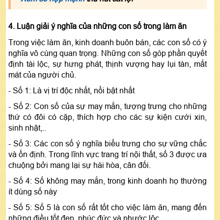
4. Luận giải ý nghĩa của những con số trong làm ăn
Trong việc làm ăn, kinh doanh buôn bán, các con số có ý
nghĩa vô cùng quan trọng. Những con số góp phần quyết
định tài lộc, sự hưng phát, thịnh vượng hay lụi tàn, mất
mát của người chủ.
- Số 1: Là vị trí độc nhất, nổi bật nhất
- Số 2: Con số của sự may mắn, tượng trưng cho những
thứ có đôi có cặp, thích hợp cho các sự kiện cưới xin,
sinh nhật,..
- Số 3: Các con số ý nghĩa biểu trưng cho sự vững chắc
và ổn định. Trong lĩnh vực trang trí nội thất, số 3 được ưa
chuộng bởi mang lại sự hài hòa, cân đối.
- Số 4: Số không may mắn, trong kinh doanh họ thường
ít dùng số này
- Số 5: Số 5 là con số rất tốt cho việc làm ăn, mang đến
những điều tốt đẹp, phúc đức và phước lộc.