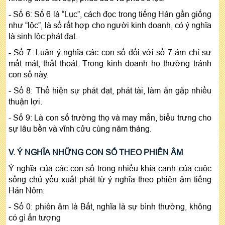
- Số 6: Số 6 là “Lục”, cách đọc trong tiếng Hán gần giống
như “lộc”, là số rất hợp cho người kinh doanh, có ý nghĩa
là sinh lộc phát đạt.
- Số 7: Luận ý nghĩa các con số đối với số 7 ám chỉ sự
mất mát, thất thoát. Trong kinh doanh họ thường tránh
con số này.
- Số 8: Thể hiện sự phát đạt, phát tài, làm ăn gặp nhiều
thuận lợi.
- Số 9: Là con số trường thọ và may mắn, biểu trưng cho
sự lâu bền và vĩnh cửu cùng năm tháng.
V. Ý NGHĨA NHỮNG CON SỐ THEO PHIÊN ÂM
Ý nghĩa của các con số trong nhiều khía cạnh của cuộc
sống chủ yếu xuất phát từ ý nghĩa theo phiên âm tiếng
Hán Nôm:
- Số 0: phiên âm là Bất, nghĩa là sự bình thường, không
có gì ấn tượng