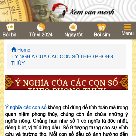
Menu
Bói bài
Tử vi 2024
Ngày tốt
Bói sim
Home
Ý NGHĨA CỦA CÁC CON SỐ THEO PHONG
THỦY
Ý NGHĨA CỦA CÁC CON SỐ
THEO PHONG THỦY
Ý nghĩa các con số
không chỉ dùng để tính toán mà trong
quan niệm phong thủy, chúng còn ẩn chứa những ý
nghĩa riêng. Chẳng hạn như số 1 có nghĩa là độc nhất,
riêng biệt, vị trí đứng đầu. Số 9 tượng trưng cho sự vĩnh
cửu và trường thọ. Mỗi con số đều có ảnh hưởng đến