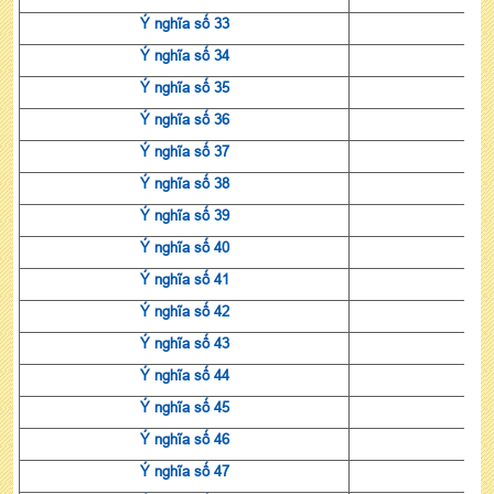
Ý nghĩa số 33
Ý n
Ý nghĩa số 34
Ý n
Ý nghĩa số 35
Ý n
Ý nghĩa số 36
Ý n
Ý nghĩa số 37
Ý n
Ý nghĩa số 38
Ý n
Ý nghĩa số 39
Ý n
Ý nghĩa số 40
Ý n
Ý nghĩa số 41
Ý n
Ý nghĩa số 42
Ý n
Ý nghĩa số 43
Ý n
Ý nghĩa số 44
Ý n
Ý nghĩa số 45
Ý n
Ý nghĩa số 46
Ý n
Ý nghĩa số 47
Ý n