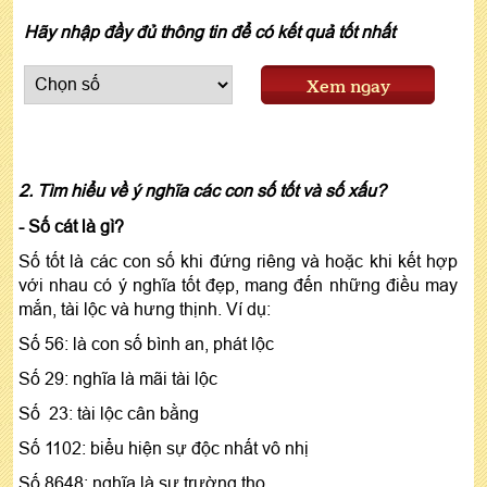
Hãy nhập đầy đủ thông tin để có kết quả tốt nhất
Xem ngay
2. Tìm hiểu về ý nghĩa các con số tốt và số xấu?
- Số cát là gì?
Số tốt là các con số khi đứng riêng và hoặc khi kết hợp
với nhau có ý nghĩa tốt đẹp, mang đến những điều may
mắn, tài lộc và hưng thịnh. Ví dụ:
Số 56: là con số bình an, phát lộc
Số 29: nghĩa là mãi tài lộc
Số 23: tài lộc cân bằng
Số 1102: biểu hiện sự độc nhất vô nhị
Số 8648: nghĩa là sự trường thọ