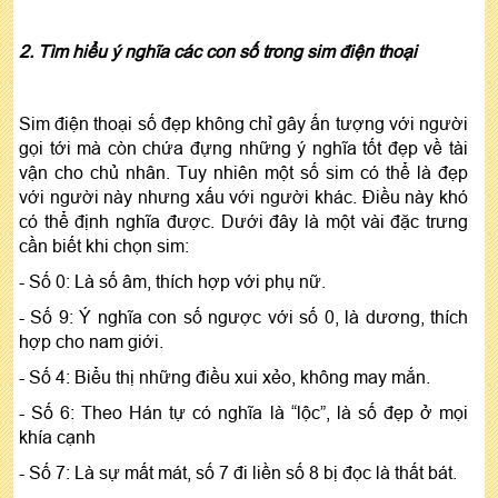
2. Tìm hiểu ý nghĩa các con số trong sim điện thoại
Sim điện thoại số đẹp không chỉ gây ấn tượng với người
gọi tới mà còn chứa đựng những ý nghĩa tốt đẹp về tài
vận cho chủ nhân. Tuy nhiên một số sim có thể là đẹp
với người này nhưng xấu với người khác. Điều này khó
có thể định nghĩa được. Dưới đây là một vài đặc trưng
cần biết khi chọn sim:
- Số 0: Là số âm, thích hợp với phụ nữ.
- Số 9: Ý nghĩa con số ngược với số 0, là dương, thích
hợp cho nam giới.
- Số 4: Biểu thị những điều xui xẻo, không may mắn.
- Số 6: Theo Hán tự có nghĩa là “lộc”, là số đẹp ở mọi
khía cạnh
- Số 7: Là sự mất mát, số 7 đi liền số 8 bị đọc là thất bát.