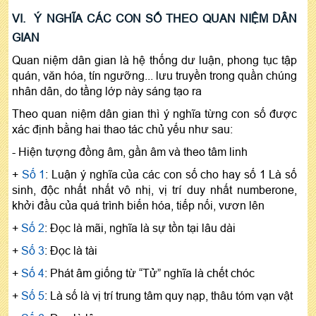
VI. Ý NGHĨA CÁC CON SỐ THEO QUAN NIỆM DÂN
GIAN
Quan niệm dân gian là hệ thống dư luận, phong tục tập
quán, văn hóa, tín ngưỡng... lưu truyền trong quần chúng
nhân dân, do tầng lớp này sáng tạo ra
Theo quan niệm dân gian thì ý nghĩa từng con số được
xác định bằng hai thao tác chủ yếu như sau:
- Hiện tượng đồng âm, gần âm và theo tâm linh
+
Số 1
: Luận ý nghĩa của các con số cho hay số 1 Là số
sinh, độc nhất nhất vô nhị, vị trí duy nhất numberone,
khởi đầu của quá trình biến hóa, tiếp nối, vươn lên
+
Số 2
: Đọc là mãi, nghĩa là sự tồn tại lâu dài
+
Số 3
: Đọc là tài
+
Số 4
: Phát âm giống từ “Tử” nghĩa là chết chóc
+
Số 5
: Là số là vị trí trung tâm quy nạp, thâu tóm vạn vật