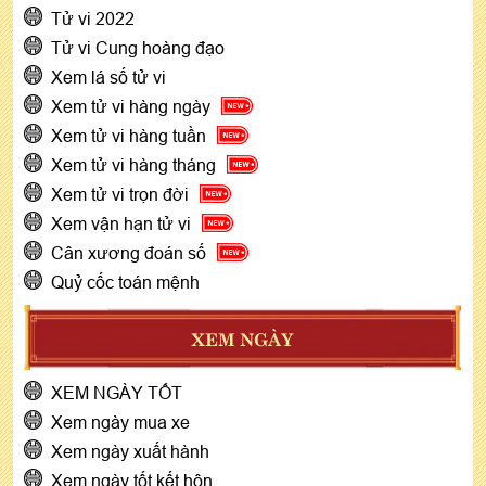
Tử vi 2022
Tử vi Cung hoàng đạo
Xem lá số tử vi
Xem tử vi hàng ngày
Xem tử vi hàng tuần
Xem tử vi hàng tháng
Xem tử vi trọn đời
Xem vận hạn tử vi
Cân xương đoán số
Quỷ cốc toán mệnh
XEM NGÀY
XEM NGÀY TỐT
Xem ngày mua xe
Xem ngày xuất hành
Xem ngày tốt kết hôn