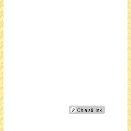
Chia sẻ link