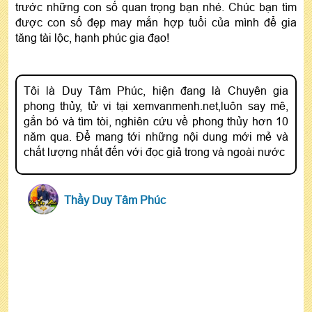
trước những con số quan trọng bạn nhé. Chúc bạn tìm
được con số đẹp may mắn hợp tuổi của mình để gia
tăng tài lộc, hạnh phúc gia đạo!
Tôi là Duy Tâm Phúc, hiện đang là Chuyên gia
phong thủy, tử vi tại xemvanmenh.net,luôn say mê,
gắn bó và tìm tòi, nghiên cứu về phong thủy hơn 10
năm qua. Để mang tới những nội dung mới mẻ và
chất lượng nhất đến với đọc giả trong và ngoài nước
Thầy Duy Tâm Phúc