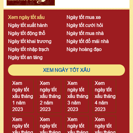
Xem ngày tốt xấu
Ngày tốt mua xe
Ngày tốt xuất hành
Ngày tốt cưới hỏi
Ngày tốt động thổ
Ngày tốt mua nhà
Ngày tốt khai trương
Ngày tốt đổ mái nhà
Ngày tốt nhập trạch
Ngày hoàng đạo
Ngày tốt an táng
XEM NGÀY TỐT XẤU
Xem
Xem
Xem
Xem
ngày tốt
ngày tốt
ngày tốt
ngày tốt
xấu tháng
xấu tháng
xấu tháng
xấu tháng
1 năm
2 năm
3 năm
4 năm
2023
2023
2023
2023
Xem
Xem
Xem
Xem
ngày tốt
ngày tốt
ngày tốt
ngày tốt
xấu tháng
xấu tháng
xấu tháng
xấu tháng