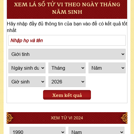
XEM LÁ SỐ TỬ VI THEO NGÀY THÁNG
NĂM SINH
Hãy nhập đầy đủ thông tin của bạn vào để có kết quả tốt
nhất
Xem kết quả
XEM TỬ VI 2024