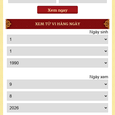
Xem ngay
XEM TỬ VI HÀNG NGÀY
Ngày sinh
Ngày xem