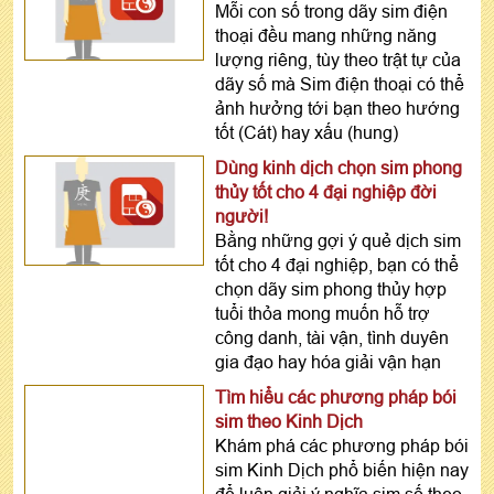
Mỗi con số trong dãy sim điện
thoại đều mang những năng
lượng riêng, tùy theo trật tự của
dãy số mà Sim điện thoại có thể
ảnh hưởng tới bạn theo hướng
tốt (Cát) hay xấu (hung)
Dùng kinh dịch chọn sim phong
thủy tốt cho 4 đại nghiệp đời
người!
Bằng những gợi ý quẻ dịch sim
tốt cho 4 đại nghiệp, bạn có thể
chọn dãy sim phong thủy hợp
tuổi thỏa mong muốn hỗ trợ
công danh, tài vận, tình duyên
gia đạo hay hóa giải vận hạn
Tìm hiểu các phương pháp bói
sim theo Kinh Dịch
Khám phá các phương pháp bói
sim Kinh Dịch phổ biến hiện nay