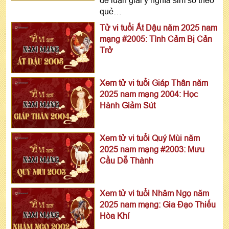
để luận giải ý nghĩa sim số theo
quẻ…
Tử vi tuổi Ất Dậu năm 2025 nam
mạng #2005: Tình Cảm Bị Cản
Trở
Xem tử vi tuổi Giáp Thân năm
2025 nam mạng 2004: Học
Hành Giảm Sút
Xem tử vi tuổi Quý Mùi năm
2025 nam mạng #2003: Mưu
Cầu Dễ Thành
Xem tử vi tuổi Nhâm Ngọ năm
2025 nam mạng: Gia Đạo Thiếu
Hòa Khí