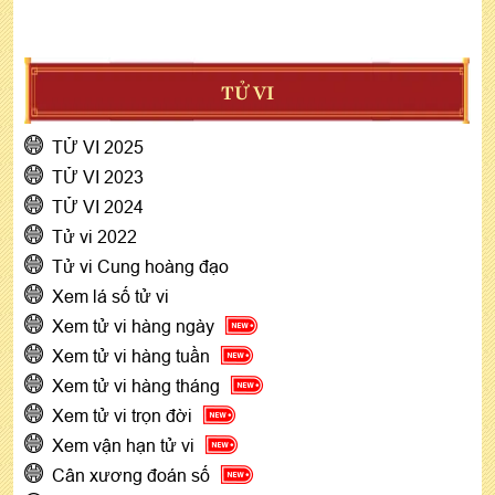
TỬ VI
TỬ VI 2025
TỬ VI 2023
TỬ VI 2024
Tử vi 2022
Tử vi Cung hoàng đạo
Xem lá số tử vi
Xem tử vi hàng ngày
Xem tử vi hàng tuần
Xem tử vi hàng tháng
Xem tử vi trọn đời
Xem vận hạn tử vi
Cân xương đoán số