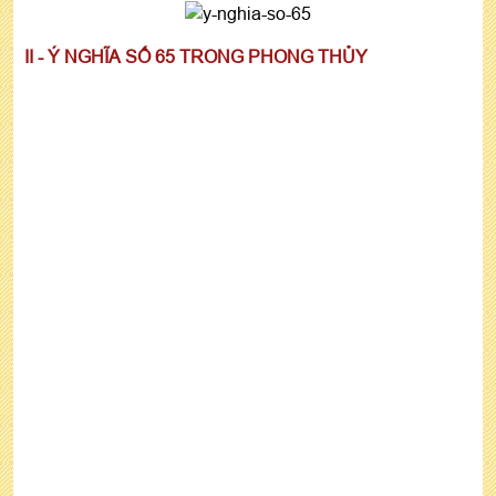
II - Ý NGHĨA SỐ 65 TRONG PHONG THỦY