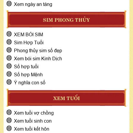
Xem ngày an táng
SIM PHONG THỦY
XEM BÓI SIM
Sim Hợp Tuổi
Phong thủy sim số đẹp
Xem bói sim Kinh Dịch
Số hợp tuổi
Số hợp Mệnh
Ý nghĩa con số
XEM TUỔI
Xem tuổi vợ chồng
Xem tuổi sinh con
Xem tuổi kết hôn