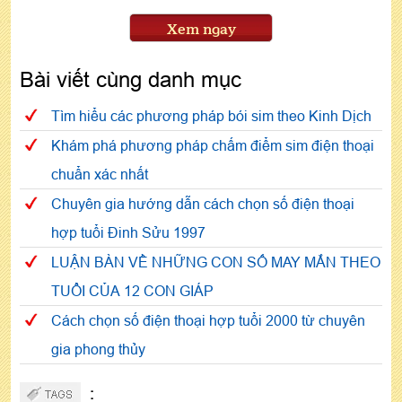
Xem ngay
Bài viết cùng danh mục
Tìm hiểu các phương pháp bói sim theo Kinh Dịch
Khám phá phương pháp chấm điểm sim điện thoại
chuẩn xác nhất
Chuyên gia hướng dẫn cách chọn số điện thoại
hợp tuổi Đinh Sửu 1997
LUẬN BÀN VỀ NHỮNG CON SỐ MAY MẮN THEO
TUỔI CỦA 12 CON GIÁP
Cách chọn số điện thoại hợp tuổi 2000 từ chuyên
gia phong thủy
: