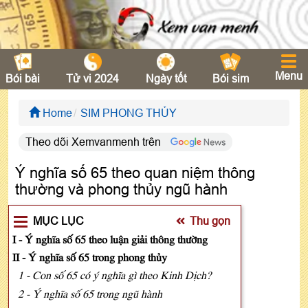
Menu
Bói bài
Tử vi 2024
Ngày tốt
Bói sim
Home
SIM PHONG THỦY
Theo dõi Xemvanmenh trên
Ý nghĩa số 65 theo quan niệm thông
thường và phong thủy ngũ hành
MỤC LỤC
Thu gọn
I - Ý nghĩa số 65 theo luận giải thông thường
II - Ý nghĩa số 65 trong phong thủy
1 - Con số 65 có ý nghĩa gì theo Kinh Dịch?
2 - Ý nghĩa số 65 trong ngũ hành