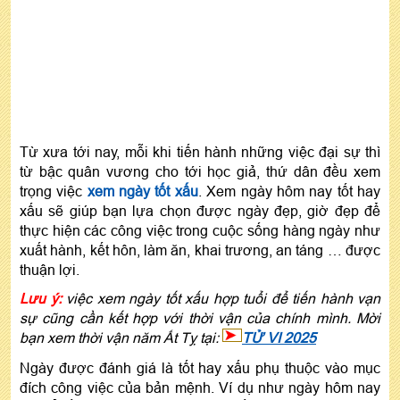
Từ xưa tới nay, mỗi khi tiến hành những việc đại sự thì
từ bậc quân vương cho tới học giả, thứ dân đều xem
trọng việc
xem ngày tốt xấu
. Xem ngày hôm nay tốt hay
xấu sẽ giúp bạn lựa chọn được ngày đẹp, giờ đẹp để
thực hiện các công việc trong cuộc sống hàng ngày như
xuất hành, kết hôn, làm ăn, khai trương, an táng … được
thuận lợi.
Lưu ý:
việc xem ngày tốt xấu hợp tuổi để tiến hành vạn
sự cũng cần kết hợp với thời vận của chính mình. Mời
bạn xem thời vận năm Ất Tỵ tại:
TỬ VI 2025
Ngày được đánh giá là tốt hay xấu phụ thuộc vào mục
đích công việc của bản mệnh. Ví dụ như ngày hôm nay