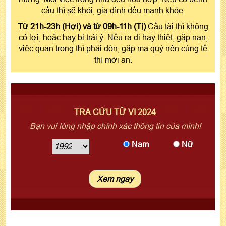
cầu thì sẽ khỏi, gia đình đều mạnh khỏe.
Từ 21h-23h (Hợi) và từ 09h-11h (Tị)
Cầu tài thì không
có lợi, hoặc hay bị trái ý. Nếu ra đi hay thiệt, gặp nạn,
việc quan trọng thì phải đòn, gặp ma quỷ nên cúng tế
thì mới an.
TRA CỨU TỬ VI 2024
Bạn vui lòng nhập chính xác thông tin của mình!
Nam
Nữ