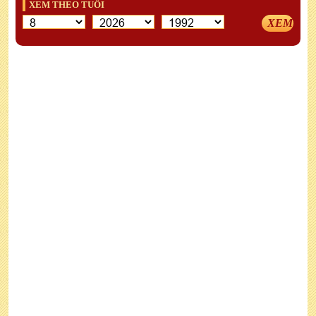
XEM THEO TUỔI
XEM