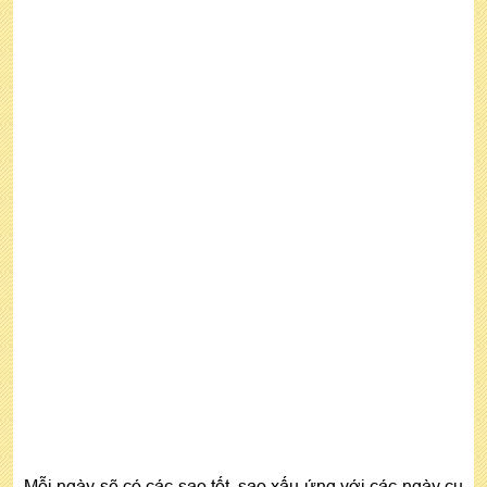
Mỗi ngày sẽ có các sao tốt, sao xấu ứng với các ngày cụ