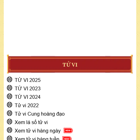
TỬ VI
TỬ VI 2025
TỬ VI 2023
TỬ VI 2024
Tử vi 2022
Tử vi Cung hoàng đạo
Xem lá số tử vi
Xem tử vi hàng ngày
Xem tử vi hàng tuần