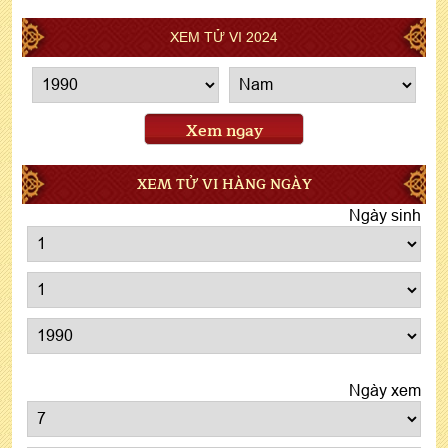
XEM TỬ VI 2024
Xem ngay
XEM TỬ VI HÀNG NGÀY
Ngày sinh
Ngày xem