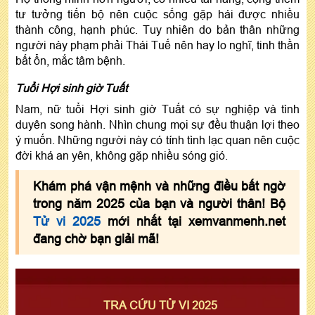
tư tưởng tiến bộ nên cuộc sống gặp hái được nhiều
thành công, hạnh phúc. Tuy nhiên do bản thân những
người này phạm phải Thái Tuế nên hay lo nghĩ, tinh thần
bất ổn, mắc tâm bệnh.
Tuổi Hợi sinh giờ Tuất
Nam, nữ tuổi Hợi sinh giờ Tuất có sự nghiệp và tình
duyên song hành. Nhìn chung mọi sự đều thuận lợi theo
ý muốn. Những người này có tính tình lạc quan nên cuộc
đời khá an yên, không gặp nhiều sóng gió.
Khám phá vận mệnh và những điều bất ngờ
trong năm 2025 của bạn và người thân! Bộ
Tử vi 2025
mới nhất tại xemvanmenh.net
đang chờ bạn giải mã!
TRA CỨU TỬ VI 2025