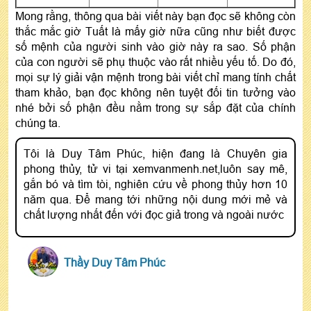
Mong rằng, thông qua bài viết này bạn đọc sẽ không còn
thắc mắc giờ Tuất là mấy giờ nữa cũng như biết được
số mệnh của người sinh vào giờ này ra sao. Số phận
của con người sẽ phụ thuộc vào rất nhiều yếu tố. Do đó,
mọi sự lý giải vận mệnh trong bài viết chỉ mang tính chất
tham khảo, bạn đọc không nên tuyệt đối tin tưởng vào
nhé bởi số phận đều nằm trong sự sắp đặt của chính
chúng ta.
Tôi là Duy Tâm Phúc, hiện đang là Chuyên gia
phong thủy, tử vi tại xemvanmenh.net,luôn say mê,
gắn bó và tìm tòi, nghiên cứu về phong thủy hơn 10
năm qua. Để mang tới những nội dung mới mẻ và
chất lượng nhất đến với đọc giả trong và ngoài nước
Thầy Duy Tâm Phúc