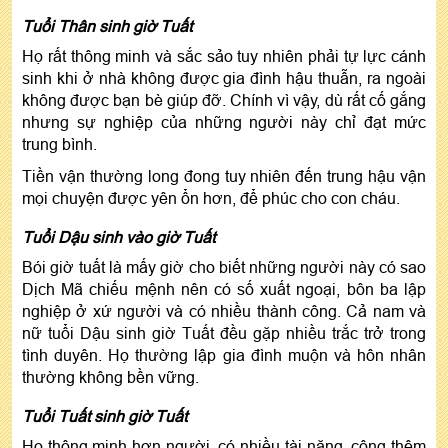
Tuổi Thân sinh giờ Tuất
Họ rất thông minh và sắc sảo tuy nhiên phải tự lực cánh
sinh khi ở nhà không được gia đình hậu thuẫn, ra ngoài
không được bạn bè giúp đỡ. Chính vì vậy, dù rất cố gắng
nhưng sự nghiệp của những người này chỉ đạt mức
trung bình.
Tiền vận thường long đong tuy nhiên đến trung hậu vận
mọi chuyện được yên ổn hơn, để phúc cho con cháu.
Tuổi Dậu sinh vào giờ Tuất
Bói giờ tuất là mấy giờ cho biết những người này có sao
Dịch Mã chiếu mệnh nên có số xuất ngoại, bôn ba lập
nghiệp ở xứ người và có nhiều thành công. Cả nam và
nữ tuổi Dậu sinh giờ Tuất đều gặp nhiều trắc trở trong
tình duyên. Họ thường lập gia đình muộn và hôn nhân
thường không bền vững.
Tuổi Tuất sinh giờ Tuất
Họ thông minh hơn người, có nhiều tài năng, cộng thêm