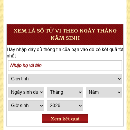
XEM LÁ SỐ TỬ VI THEO NGÀY THÁNG
NĂM SINH
Hãy nhập đầy đủ thông tin của bạn vào để có kết quả tốt
nhất
Xem kết quả