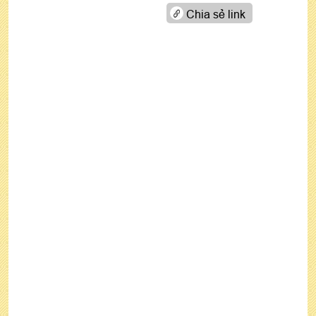
Chia sẻ link