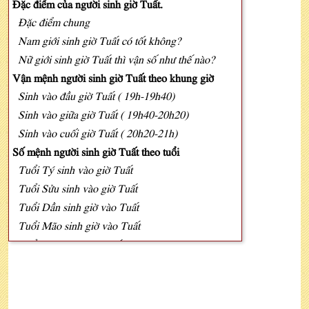
Đặc điểm của người sinh giờ Tuất.
Đặc điểm chung
Nam giới sinh giờ Tuất có tốt không?
Nữ giới sinh giờ Tuất thì vận số như thế nào?
Vận mệnh người sinh giờ Tuất theo khung giờ
Sinh vào đầu giờ Tuất ( 19h-19h40)
Sinh vào giữa giờ Tuất ( 19h40-20h20)
Sinh vào cuối giờ Tuất ( 20h20-21h)
Số mệnh người sinh giờ Tuất theo tuổi
Tuổi Tý sinh vào giờ Tuất
Tuổi Sửu sinh vào giờ Tuất
Tuổi Dần sinh giờ vào Tuất
Tuổi Mão sinh giờ vào Tuất
Tuổi Thìn sinh giờ Tuất
Tuổi Tỵ sinh giờ Tuất
Tuổi Mùi sinh vào giờ Tuất
Tuổi Thân sinh giờ Tuất