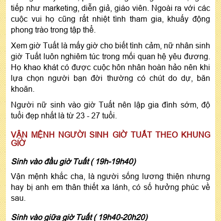
tiếp như marketing, diễn giả, giáo viên. Ngoài ra với các
cuộc vui họ cũng rất nhiệt tình tham gia, khuấy động
phong trào trong tập thể.
Xem giờ Tuất là mấy giờ cho biết tình cảm, nữ nhân sinh
giờ Tuất luôn nghiêm túc trong mối quan hệ yêu đương.
Họ khao khát có được cuộc hôn nhân hoàn hảo nên khi
lựa chọn người bạn đời thường có chút do dự, băn
khoăn.
Người nữ sinh vào giờ Tuất nên lập gia đình sớm, độ
tuổi đẹp nhất là từ 23 - 27 tuổi.
VẬN MỆNH NGƯỜI SINH GIỜ TUẤT THEO KHUNG
GIỜ
Sinh vào đầu giờ Tuất ( 19h-19h40)
Vận mệnh khắc cha, là người sống lương thiện nhưng
hay bị anh em thân thiết xa lánh, có số hưởng phúc về
sau.
Sinh vào giữa giờ Tuất ( 19h40-20h20)