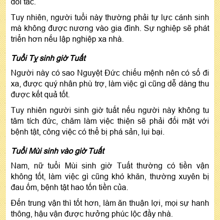
đối tác.
Tuy nhiên, người tuổi này thường phải tự lực cánh sinh
mà không được nương vào gia đình. Sự nghiệp sẽ phát
triển hơn nếu lập nghiệp xa nhà.
Tuổi Tỵ sinh giờ Tuất
Người này có sao Nguyệt Đức chiếu mệnh nên có số đi
xa, được quý nhân phù trợ, làm việc gì cũng dễ dàng thu
được kết quả tốt.
Tuy nhiên người sinh giờ tuất nếu người này không tu
tâm tích đức, chăm làm việc thiện sẽ phải đối mặt với
bệnh tật, công việc có thể bị phá sản, lụi bại.
Tuổi Mùi sinh vào giờ Tuất
Nam, nữ tuổi Mùi sinh giờ Tuất thường có tiền vận
không tốt, làm việc gì cũng khó khăn, thường xuyên bị
đau ốm, bệnh tật hao tốn tiền của.
Đến trung vận thì tốt hơn, làm ăn thuận lợi, mọi sự hanh
thông, hậu vận được hưởng phúc lộc đầy nhà.