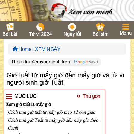
Menu
Bói bài
Tử vi 2024
Ngày tốt
Bói sim
Home
XEM NGÀY
Theo dõi Xemvanmenh trên
Giờ tuất từ mấy giờ đến mấy giờ và tử vi
người sinh giờ Tuất
MỤC LỤC
Thu gọn
Xem giờ tuất là mấy giờ
Cách tính giờ tuất từ mấy giờ theo 12 con giáp
Cách tính giờ Tuất từ mấy giờ đến mấy giờ theo
Canh