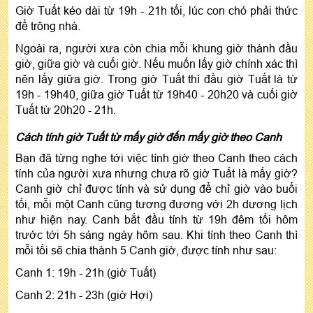
Giờ Tuất kéo dài từ 19h - 21h tối, lúc con chó phải thức
để trông nhà.
Ngoài ra, người xưa còn chia mỗi khung giờ thành đầu
giờ, giữa giờ và cuối giờ. Nếu muốn lấy giờ chính xác thì
nên lấy giữa giờ. Trong giờ Tuất thì đầu giờ Tuất là từ
19h - 19h40, giữa giờ Tuất từ 19h40 - 20h20 và cuối giờ
Tuất từ 20h20 - 21h.
Cách tính giờ Tuất từ mấy giờ đến mấy giờ theo Canh
Bạn đã từng nghe tới việc tính giờ theo Canh theo cách
tính của người xưa nhưng chưa rõ giờ Tuất là mấy giờ?
Canh giờ chỉ được tính và sử dụng để chỉ giờ vào buổi
tối, mỗi một Canh cũng tương đương với 2h dương lịch
như hiện nay. Canh bắt đầu tính từ 19h đêm tối hôm
trước tới 5h sáng ngày hôm sau. Khi tính theo Canh thì
mỗi tối sẽ chia thành 5 Canh giờ, được tính như sau:
Canh 1: 19h - 21h (giờ Tuất)
Canh 2: 21h - 23h (giờ Hợi)