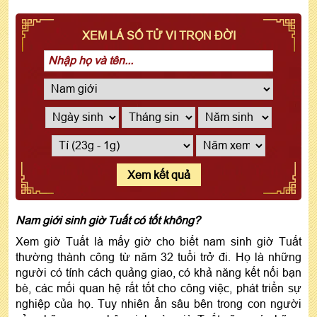
XEM LÁ SỐ TỬ VI TRỌN ĐỜI
Xem kết quả
Nam giới sinh giờ Tuất có tốt không?
Xem giờ Tuất là mấy giờ cho biết nam sinh giờ Tuất
thường thành công từ năm 32 tuổi trở đi. Họ là những
người có tính cách quảng giao, có khả năng kết nối bạn
bè, các mối quan hệ rất tốt cho công việc, phát triển sự
nghiệp của họ. Tuy nhiên ẩn sâu bên trong con người