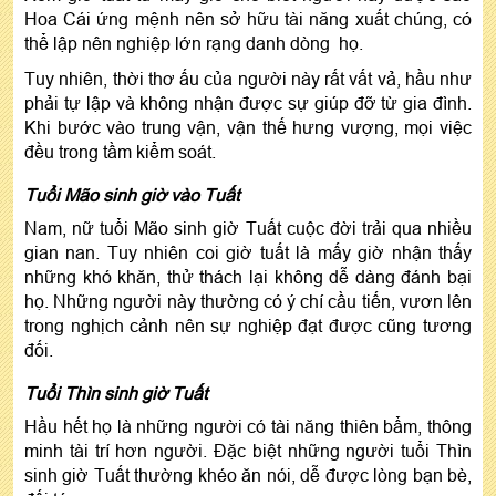
Hoa Cái ứng mệnh nên sở hữu tài năng xuất chúng, có
thể lập nên nghiệp lớn rạng danh dòng họ.
Tuy nhiên, thời thơ ấu của người này rất vất vả, hầu như
phải tự lập và không nhận được sự giúp đỡ từ gia đình.
Khi bước vào trung vận, vận thế hưng vượng, mọi việc
đều trong tầm kiểm soát.
Tuổi Mão sinh giờ vào Tuất
Nam, nữ tuổi Mão sinh giờ Tuất cuộc đời trải qua nhiều
gian nan. Tuy nhiên coi giờ tuất là mấy giờ nhận thấy
những khó khăn, thử thách lại không dễ dàng đánh bại
họ. Những người này thường có ý chí cầu tiến, vươn lên
trong nghịch cảnh nên sự nghiệp đạt được cũng tương
đối.
Tuổi Thìn sinh giờ Tuất
Hầu hết họ là những người có tài năng thiên bẩm, thông
minh tài trí hơn người. Đặc biệt những người tuổi Thìn
sinh giờ Tuất thường khéo ăn nói, dễ được lòng bạn bè,