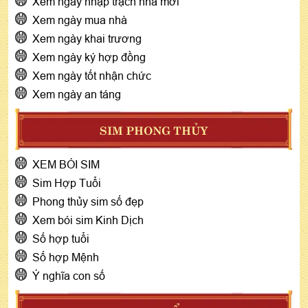
Xem ngày nhập trạch nhà mới
Xem ngày mua nhà
Xem ngày khai trương
Xem ngày ký hợp đồng
Xem ngày tốt nhận chức
Xem ngày an táng
SIM PHONG THỦY
XEM BÓI SIM
Sim Hợp Tuổi
Phong thủy sim số đẹp
Xem bói sim Kinh Dịch
Số hợp tuổi
Số hợp Mệnh
Ý nghĩa con số