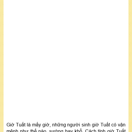
Tuổi Dậu sinh vào giờ Tuất
Tuổi Tuất sinh giờ Tuất
Tuổi Hợi sinh giờ Tuất
Giờ Tuất là mấy giờ, những người sinh giờ Tuất có vận
mệnh như thế nào, sướng hay khổ. Cách tính giờ Tuất