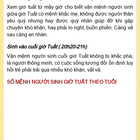
Xem giờ tuất từ mấy giờ cho biết vận mệnh người sinh
giữa giờ Tuất có mệnh khắc mẹ, không được người thân
yêu quý nhưng hay được quý nhân giúp đỡ khi gặp
chuyện khó khăn, hay phải lo nghĩ, buồn phiền. Càng về
sau càng an nhàn.
Sinh vào cuối giờ Tuất ( 20h20-21h)
Vận mệnh người sinh cuối giờ Tuất không bị khắc phá,
là người thông minh, có cuộc sống tương đối ổn định tuy
hồi trẻ phải trải qua nhiều khó khăn, vất vả.
SỐ MỆNH NGƯỜI SINH GIỜ TUẤT THEO TUỔI