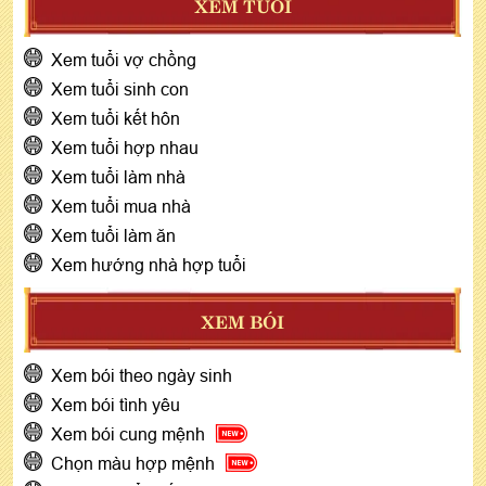
XEM TUỔI
Xem tuổi vợ chồng
Xem tuổi sinh con
Xem tuổi kết hôn
Xem tuổi hợp nhau
Xem tuổi làm nhà
Xem tuổi mua nhà
Xem tuổi làm ăn
Xem hướng nhà hợp tuổi
XEM BÓI
Xem bói theo ngày sinh
Xem bói tình yêu
Xem bói cung mệnh
Chọn màu hợp mệnh