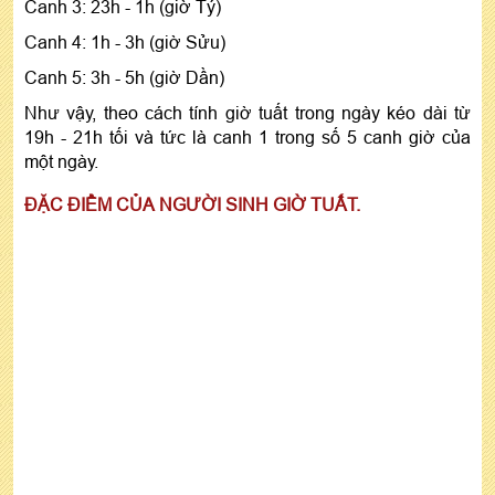
Canh 3: 23h - 1h (giờ Tý)
Canh 4: 1h - 3h (giờ Sửu)
Canh 5: 3h - 5h (giờ Dần)
Như vậy, theo cách tính giờ tuất trong ngày kéo dài từ
19h - 21h tối và tức là canh 1 trong số 5 canh giờ của
một ngày.
ĐẶC ĐIỂM CỦA NGƯỜI SINH GIỜ TUẤT.