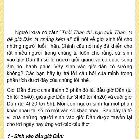
Người xưa có câu: “
Tuổi Thân thì mặc tuổi Thân, ta
đẻ giờ Dần ta chẳng kém ai
” để nói về giờ sinh tốt cho
những người tuổi Thân. Chính câu nói này đã khiến cho
rất nhiều người trong chúng ta luôn cho rằng: cứ sinh
vào giờ Dần thì sẽ là người giỏi giang và có cuộc sống
ấm no, hạnh phúc. Vậy sinh vào giờ dần có sướng
không? Các bạn hãy tự trả lời câu hỏi của mình trong
phân tích dưới đây của chúng tôi nhé.
Giờ Dần được chia thành 3 phần đó là: đầu giờ Dần (từ
3h tới 3h40), giữa giờ Dần (từ 3h40 tới 4h20) và cuối giờ
Dần (từ 4h20 tới 5h). Mỗi con người sinh tại một phần
khác nhau thì sẽ có một vận số khác nhau. Sau đây là tử
vi của những người sinh vào giờ Dần được truyền lại
cho tới ngày nay ứng với các câu thơ:
1 - Sinh vào đầu giờ Dần: