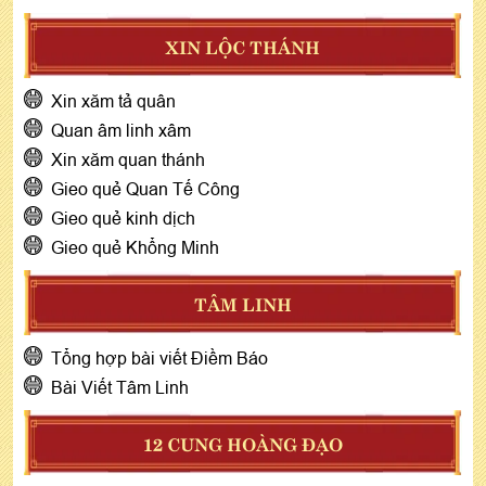
XIN LỘC THÁNH
Xin xăm tả quân
Quan âm linh xâm
Xin xăm quan thánh
Gieo quẻ Quan Tế Công
Gieo quẻ kinh dịch
Gieo quẻ Khổng Minh
TÂM LINH
Tổng hợp bài viết Điềm Báo
Bài Viết Tâm Linh
12 CUNG HOÀNG ĐẠO