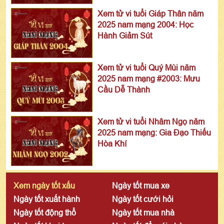
Xem tử vi tuổi Giáp Thân năm
2025 nam mạng 2004: Học
Hành Giảm Sút
Xem tử vi tuổi Quý Mùi năm
2025 nam mạng #2003: Mưu
Cầu Dễ Thành
Xem tử vi tuổi Nhâm Ngọ năm
2025 nam mạng: Gia Đạo Thiếu
Hòa Khí
Xem ngày tốt xấu
Ngày tốt mua xe
Ngày tốt xuất hành
Ngày tốt cưới hỏi
Ngày tốt động thổ
Ngày tốt mua nhà