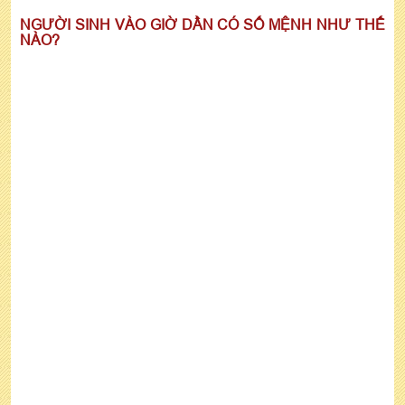
NGƯỜI SINH VÀO GIỜ DẦN CÓ SỐ MỆNH NHƯ THẾ
NÀO?