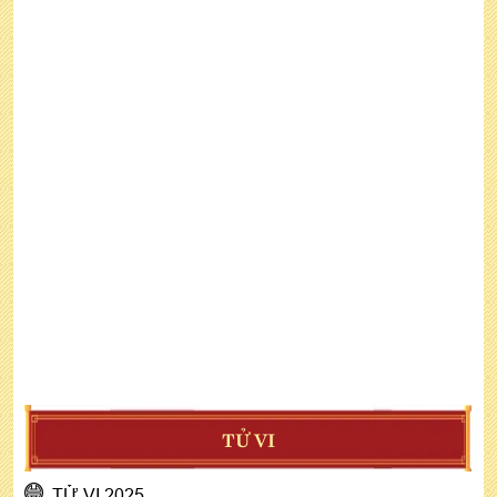
TỬ VI
TỬ VI 2025