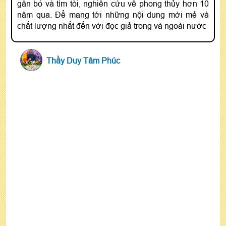
gắn bó và tìm tòi, nghiên cứu về phong thủy hơn 10
năm qua. Để mang tới những nội dung mới mẻ và
chất lượng nhất đến với đọc giả trong và ngoài nước
Thầy Duy Tâm Phúc