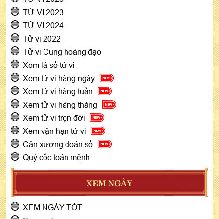
TỬ VI 2023
TỬ VI 2024
Tử vi 2022
Tử vi Cung hoàng đạo
Xem lá số tử vi
Xem tử vi hàng ngày
Xem tử vi hàng tuần
Xem tử vi hàng tháng
Xem tử vi trọn đời
Xem vận hạn tử vi
Cân xương đoán số
Quỷ cốc toán mệnh
XEM NGÀY
XEM NGÀY TỐT