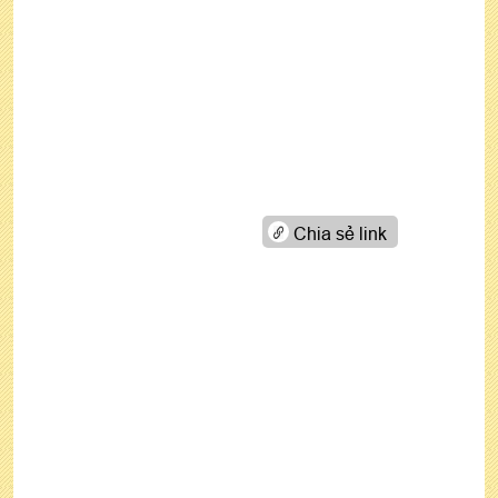
Chia sẻ link