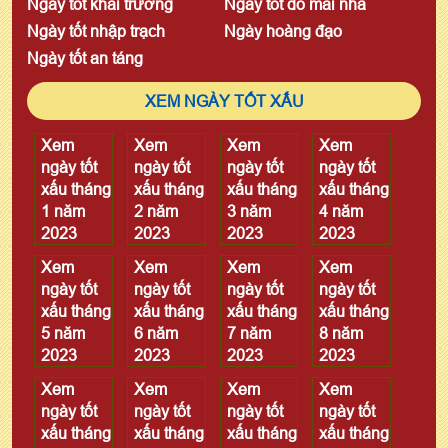
Ngày tốt khai trương
Ngày tốt đổ mái nhà
Ngày tốt nhập trạch
Ngày hoàng đạo
Ngày tốt an táng
XEM NGÀY TỐT XẤU
Xem
Xem
Xem
Xem
ngày tốt
ngày tốt
ngày tốt
ngày tốt
xấu tháng
xấu tháng
xấu tháng
xấu tháng
1 năm
2 năm
3 năm
4 năm
2023
2023
2023
2023
Xem
Xem
Xem
Xem
ngày tốt
ngày tốt
ngày tốt
ngày tốt
xấu tháng
xấu tháng
xấu tháng
xấu tháng
5 năm
6 năm
7 năm
8 năm
2023
2023
2023
2023
Xem
Xem
Xem
Xem
ngày tốt
ngày tốt
ngày tốt
ngày tốt
xấu tháng
xấu tháng
xấu tháng
xấu tháng