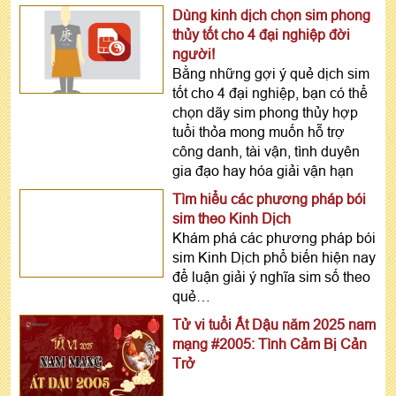
Dùng kinh dịch chọn sim phong
thủy tốt cho 4 đại nghiệp đời
người!
Bằng những gợi ý quẻ dịch sim
tốt cho 4 đại nghiệp, bạn có thể
chọn dãy sim phong thủy hợp
tuổi thỏa mong muốn hỗ trợ
công danh, tài vận, tình duyên
gia đạo hay hóa giải vận hạn
Tìm hiểu các phương pháp bói
sim theo Kinh Dịch
Khám phá các phương pháp bói
sim Kinh Dịch phổ biến hiện nay
để luận giải ý nghĩa sim số theo
quẻ…
Tử vi tuổi Ất Dậu năm 2025 nam
mạng #2005: Tình Cảm Bị Cản
Trở