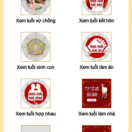
Xem tuổi vợ chồng
Xem tuổi kết hôn
Xem tuổi sinh con
Xem tuổi làm ăn
Xem tuổi hợp nhau
Xem tuổi làm nhà