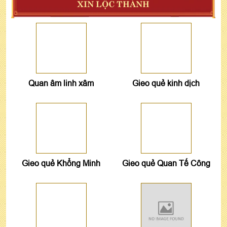
XIN LỘC THÁNH
Quan âm linh xâm
Gieo quẻ kinh dịch
Gieo quẻ Khổng Minh
Gieo quẻ Quan Tế Công