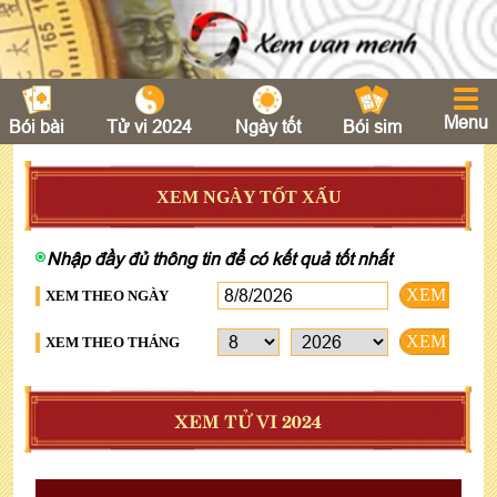
Menu
Bói bài
Tử vi 2024
Ngày tốt
Bói sim
XEM NGÀY TỐT XẤU
Nhập đầy đủ thông tin để có kết quả tốt nhất
XEM
XEM THEO NGÀY
XEM
XEM THEO THÁNG
XEM TỬ VI 2024