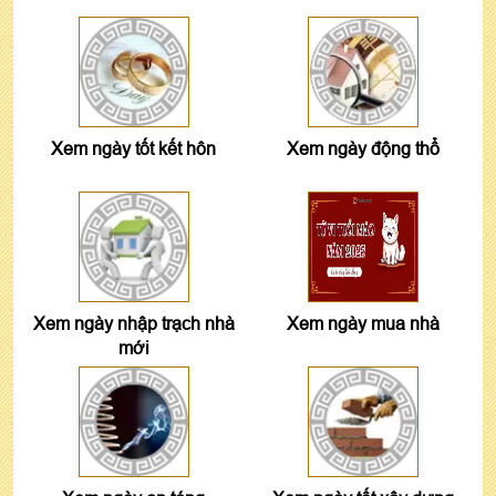
Xem ngày tốt kết hôn
Xem ngày động thổ
Xem ngày nhập trạch nhà
Xem ngày mua nhà
mới