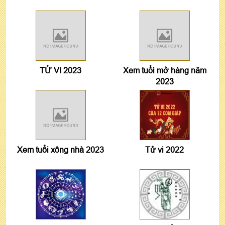
TỬ VI 2023
Xem tuổi mở hàng năm
2023
Xem tuổi xông nhà 2023
Tử vi 2022