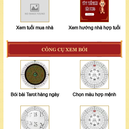
Xem tuổi mua nhà
Xem hướng nhà hợp tuổi
CÔNG CỤ XEM BÓI
Bói bài Tarot hàng ngày
Chọn màu hợp mệnh