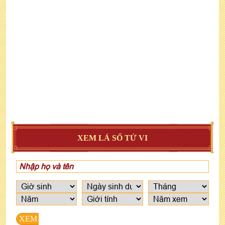
XEM LÁ SỐ TỬ VI
XEM