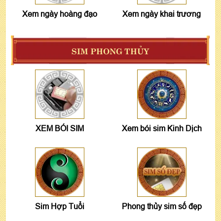
Xem ngày hoàng đạo
Xem ngày khai trương
SIM PHONG THỦY
XEM BÓI SIM
Xem bói sim Kinh Dịch
Sim Hợp Tuổi
Phong thủy sim số đẹp