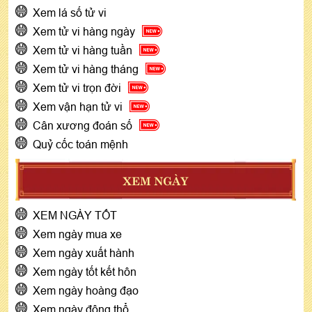
Xem lá số tử vi
Xem tử vi hàng ngày
Xem tử vi hàng tuần
Xem tử vi hàng tháng
Xem tử vi trọn đời
Xem vận hạn tử vi
Cân xương đoán số
Quỷ cốc toán mệnh
XEM NGÀY
XEM NGÀY TỐT
Xem ngày mua xe
Xem ngày xuất hành
Xem ngày tốt kết hôn
Xem ngày hoàng đạo
Xem ngày động thổ