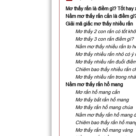
Mơ thấy rắn là điềm gì? Tốt hay
Nằm mơ thấy rắn cắn là điềm gì
Giải mã giấc mơ thấy nhiều rắn
Mơ thấy 2 con rắn có tốt kh
Mơ thấy 3 con rắn điềm gì?
Nằm mơ thấy nhiều rắn to h
Mơ thấy nhiều rắn nhỏ có ý 
Mơ thấy nhiều rắn đuổi điềm
Chiêm bao thấy nhiều rắn c
Mơ thấy nhiều rắn trong nhà
Nằm mơ thấy rắn hổ mang
Mơ rắn hổ mang cắn
Mơ thấy bắt rắn hổ mang
Mơ thấy rắn hổ mang chúa
Nằm mơ thấy rắn hổ mang đ
Chiêm bao thấy rắn hổ man
Mơ thấy rắn hổ mang vàng