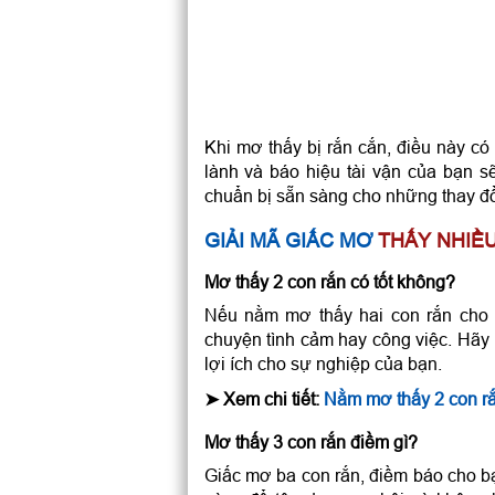
Khi mơ thấy bị rắn cắn, điều này có 
lành và báo hiệu tài vận của bạn s
chuẩn bị sẵn sàng cho những thay đổ
GIẢI MÃ GIẤC MƠ
THẤY NHIỀ
Mơ thấy 2 con rắn có tốt không?
Nếu nằm mơ thấy hai con rắn cho t
chuyện tình cảm hay công việc. Hãy 
lợi ích cho sự nghiệp của bạn.
➤
Xem chi tiết:
Nằm mơ thấy 2 con rắ
Mơ thấy 3 con rắn điềm gì?
Giấc mơ ba con rắn, điềm báo cho bạn