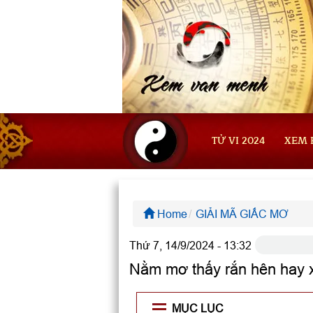
TỬ VI 2024
XEM 
Home
GIẢI MÃ GIẤC MƠ
Thứ 7, 14/9/2024 - 13:32
Nằm mơ thấy rắn hên hay
MỤC LỤC