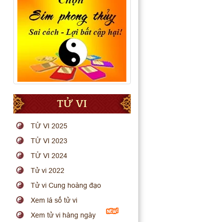
TỬ VI
TỬ VI 2025
TỬ VI 2023
TỬ VI 2024
Tử vi 2022
Tử vi Cung hoàng đạo
Xem lá số tử vi
Xem tử vi hàng ngày