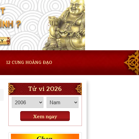
12 CUNG HOÀNG ĐẠO
Tử vi 2026
Xem ngay