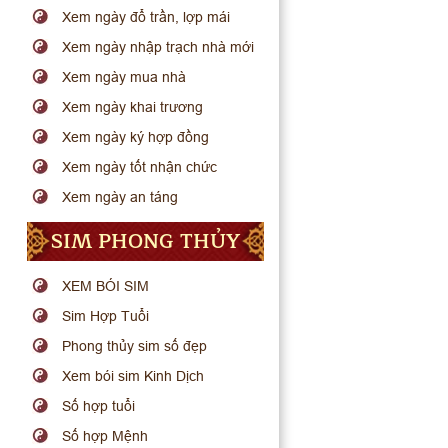
Xem ngày đổ trần, lợp mái
Xem ngày nhập trạch nhà mới
Xem ngày mua nhà
Xem ngày khai trương
Xem ngày ký hợp đồng
Xem ngày tốt nhận chức
Xem ngày an táng
SIM PHONG THỦY
XEM BÓI SIM
Sim Hợp Tuổi
Phong thủy sim số đẹp
Xem bói sim Kinh Dịch
Số hợp tuổi
Số hợp Mệnh