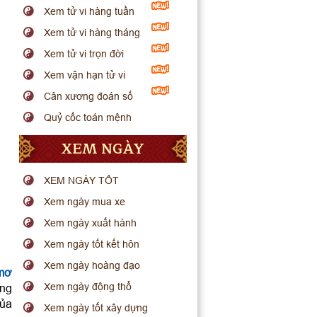
Xem tử vi hàng tuần
Xem tử vi hàng tháng
Xem tử vi trọn đời
Xem vận hạn tử vi
Cân xương đoán số
Quỷ cốc toán mệnh
XEM NGÀY
XEM NGÀY TỐT
Xem ngày mua xe
Xem ngày xuất hành
Xem ngày tốt kết hôn
Xem ngày hoàng đạo
 mơ
Xem ngày động thổ
ong
của
Xem ngày tốt xây dựng