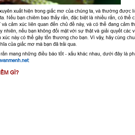
xuyên xuất hiện trong giấc mơ của chúng ta, và thường được l
ta. Nếu bạn chiêm bao thấy rắn, đặc biệt là nhiều rắn, có thể 
 và cảm xúc liên quan đến chủ đề này, và có thể đang cảm t
 nhiên, nếu bạn không đối mặt với sự thật và giải quyết các 
 xúc này có thể gây tổn thương cho bạn. Vì vậy, hãy cùng ch
nghĩa của giấc mơ mà bạn đã trải qua.
 rắn mang những điều báo tốt - xấu khác nhau, dưới đây là p
vanmenh.net
:
ỀM GÌ?