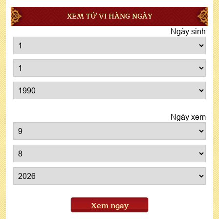
XEM TỬ VI HÀNG NGÀY
Ngày sinh
Ngày xem
Xem ngay