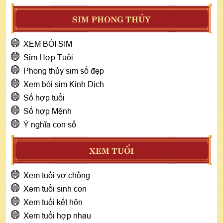
SIM PHONG THỦY
XEM BÓI SIM
Sim Hợp Tuổi
Phong thủy sim số đẹp
Xem bói sim Kinh Dịch
Số hợp tuổi
Số hợp Mệnh
Ý nghĩa con số
XEM TUỔI
Xem tuổi vợ chồng
Xem tuổi sinh con
Xem tuổi kết hôn
Xem tuổi hợp nhau