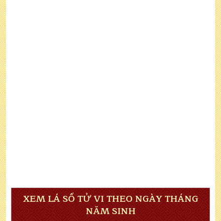
XEM LÁ SỐ TỬ VI THEO NGÀY THÁNG
NĂM SINH