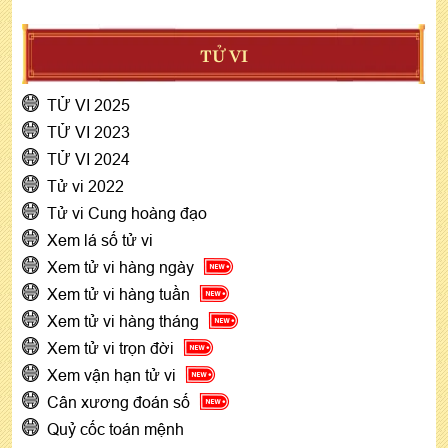
TỬ VI
TỬ VI 2025
TỬ VI 2023
TỬ VI 2024
Tử vi 2022
Tử vi Cung hoàng đạo
Xem lá số tử vi
Xem tử vi hàng ngày
Xem tử vi hàng tuần
Xem tử vi hàng tháng
Xem tử vi trọn đời
Xem vận hạn tử vi
Cân xương đoán số
Quỷ cốc toán mệnh