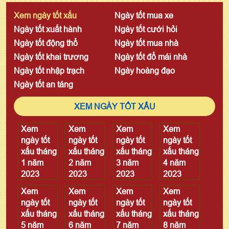
Xem ngày tốt xấu
Ngày tốt mua xe
Ngày tốt xuất hành
Ngày tốt cưới hỏi
Ngày tốt động thổ
Ngày tốt mua nhà
Ngày tốt khai trương
Ngày tốt đổ mái nhà
Ngày tốt nhập trạch
Ngày hoàng đạo
Ngày tốt an táng
XEM NGÀY TỐT XẤU
Xem
Xem
Xem
Xem
ngày tốt
ngày tốt
ngày tốt
ngày tốt
xấu tháng
xấu tháng
xấu tháng
xấu tháng
1 năm
2 năm
3 năm
4 năm
2023
2023
2023
2023
Xem
Xem
Xem
Xem
ngày tốt
ngày tốt
ngày tốt
ngày tốt
xấu tháng
xấu tháng
xấu tháng
xấu tháng
5 năm
6 năm
7 năm
8 năm