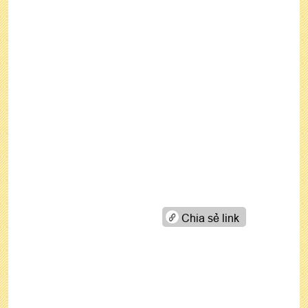
Chia sẻ link