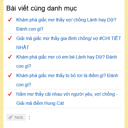
Bài viết cùng danh mục
Khám phá giấc mơ thấy vợ/ chồng Lành hay Dữ?
Đánh con gì?
Giải mã giấc mơ thấy gia đình chồng/ vợ #CHI TIẾT
NHẤT
Khám phá giấc mơ có em bé Lành hay Dữ? Đánh
con gì?
Khám phá giấc mơ thấy bị bỏ rơi là điềm gì? Đánh
con gì?
Nằm mơ thấy cãi nhau với người yêu, vợ/ chồng -
Giải mã điềm Hung Cát
: