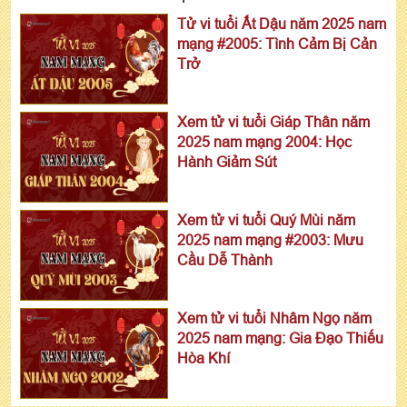
Tử vi tuổi Ất Dậu năm 2025 nam
mạng #2005: Tình Cảm Bị Cản
Trở
Xem tử vi tuổi Giáp Thân năm
2025 nam mạng 2004: Học
Hành Giảm Sút
Xem tử vi tuổi Quý Mùi năm
2025 nam mạng #2003: Mưu
Cầu Dễ Thành
Xem tử vi tuổi Nhâm Ngọ năm
2025 nam mạng: Gia Đạo Thiếu
Hòa Khí