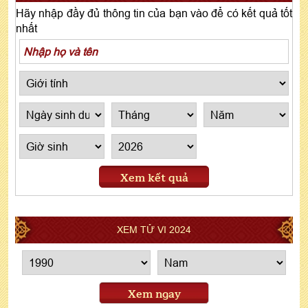
Hãy nhập đầy đủ thông tin của bạn vào để có kết quả tốt
nhất
Xem kết quả
XEM TỬ VI 2024
Xem ngay