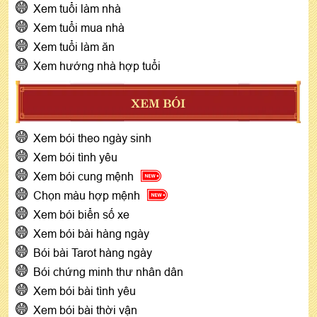
Xem tuổi làm nhà
Xem tuổi mua nhà
Xem tuổi làm ăn
Xem hướng nhà hợp tuổi
XEM BÓI
Xem bói theo ngày sinh
Xem bói tình yêu
Xem bói cung mệnh
Chọn màu hợp mệnh
Xem bói biển số xe
Xem bói bài hàng ngày
Bói bài Tarot hàng ngày
Bói chứng minh thư nhân dân
Xem bói bài tình yêu
Xem bói bài thời vận