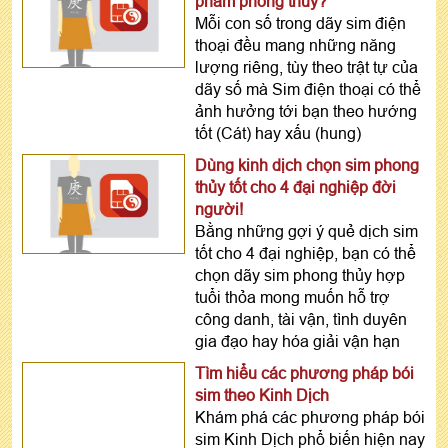
phẩm phong thủy?
Mỗi con số trong dãy sim điện
thoại đều mang những năng
lượng riêng, tùy theo trật tự của
dãy số mà Sim điện thoại có thể
ảnh hưởng tới bạn theo hướng
tốt (Cát) hay xấu (hung)
Dùng kinh dịch chọn sim phong
thủy tốt cho 4 đại nghiệp đời
người!
Bằng những gợi ý quẻ dịch sim
tốt cho 4 đại nghiệp, bạn có thể
chọn dãy sim phong thủy hợp
tuổi thỏa mong muốn hỗ trợ
công danh, tài vận, tình duyên
gia đạo hay hóa giải vận hạn
Tìm hiểu các phương pháp bói
sim theo Kinh Dịch
Khám phá các phương pháp bói
sim Kinh Dịch phổ biến hiện nay