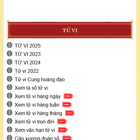
TỬ VI
TỬ VI 2025
TỬ VI 2023
TỬ VI 2024
Tử vi 2022
Tử vi Cung hoàng đạo
Xem lá số tử vi
Xem tử vi hàng ngày
Xem tử vi hàng tuần
Xem tử vi hàng tháng
Xem tử vi trọn đời
Xem vận hạn tử vi
Cân xương đoán số