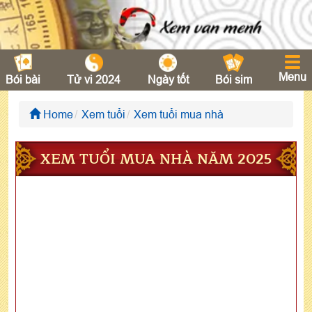
Menu
Bói bài
Tử vi 2024
Ngày tốt
Bói sim
Home
Xem tuổi
Xem tuổi mua nhà
XEM TUỔI MUA NHÀ NĂM 2025