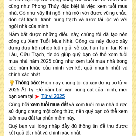
cũng như Phong Thủy, đặc biệt là việc xem tuổi mua
nhà. Có như vậy thì ngôi nhà mới với được vững chắc,
đón cát trạch, tránh hung trạch và rước tài lộc về với
ngôi nhà của mình.
Nắm bắt được những điều này, chúng tôi đã tạo nên
công cụ Xem Tuổi Mua Nhà. Công cụ này được xây
dựng dựa trên phép luận giải về các hạn Tam Tai, Kim
Lâu, Cửu Trạch, từ đó giúp quý bạn có thể xem tuổi
mua nhà năm 2025 cũng như xem tuổi mua nhà trong
các năm khác của mình với kết quả nhanh nhất và
chính xác nhất.
Thông báo:
Hiện nay chúng tôi đã xây dựng bộ tử vi
2025 Ất Tỵ. Để nắm bắt vận hung cát của mình, mời
bạn xem tại:
Tử vi 2025
Cũng bởi
xem tuổi mua đất
và xem tuổi mua nhà được
sử dụng chung một công thức, nên quý bạn có thể xem
tuổi mua đất tại phần mềm này.
Quý bạn vui lòng nhập đầy đủ thông tin để thu được
kết quả tốt nhất và chính xác nhất.