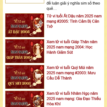
để luận giải ý nghĩa sim số theo
quẻ…
Tử vi tuổi Ất Dậu năm 2025 nam
mạng #2005: Tình Cảm Bị Cản
Trở
Xem tử vi tuổi Giáp Thân năm
2025 nam mạng 2004: Học
Hành Giảm Sút
Xem tử vi tuổi Quý Mùi năm
2025 nam mạng #2003: Mưu
Cầu Dễ Thành
Xem tử vi tuổi Nhâm Ngọ năm
2025 nam mạng: Gia Đạo Thiếu
Hòa Khí