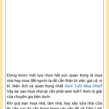
Đứng trước một lựa chọn hết sức quan trọng là mua
nhà hay mua đất người ta rất cẩn thận từ việc giá cả, vị
trí, diện tích và quan trọng nhất
Xem Tuổi Mua Nhà
?
Vậy tại sao mua nhà lại cần phải xem tuổi? Xem lý giải
của chuyên gia bên dưới.
Khi quý bạn mua nhà, làm nhà, hay xây sửa nhà cửa
thì cần cực kỳ cẩn trọng trong các vấn đề về Tâm Linh