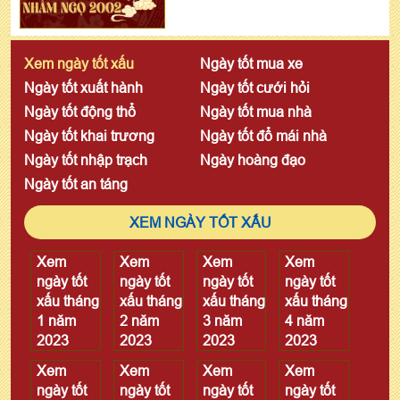
Xem ngày tốt xấu
Ngày tốt mua xe
Ngày tốt xuất hành
Ngày tốt cưới hỏi
Ngày tốt động thổ
Ngày tốt mua nhà
Ngày tốt khai trương
Ngày tốt đổ mái nhà
Ngày tốt nhập trạch
Ngày hoàng đạo
Ngày tốt an táng
XEM NGÀY TỐT XẤU
Xem
Xem
Xem
Xem
ngày tốt
ngày tốt
ngày tốt
ngày tốt
xấu tháng
xấu tháng
xấu tháng
xấu tháng
1 năm
2 năm
3 năm
4 năm
2023
2023
2023
2023
Xem
Xem
Xem
Xem
ngày tốt
ngày tốt
ngày tốt
ngày tốt