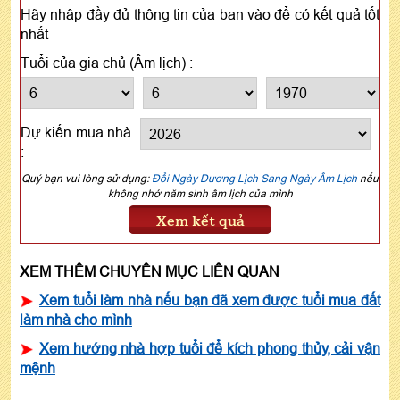
Hãy nhập đầy đủ thông tin của bạn vào để có kết quả tốt
nhất
Tuổi của gia chủ (Âm lịch) :
Dự kiến mua nhà
:
Quý bạn vui lòng sử dụng:
Đổi Ngày Dương Lịch Sang Ngày Âm Lịch
nếu
không nhớ năm sinh âm lịch của mình
Xem kết quả
XEM THÊM CHUYÊN MỤC LIÊN QUAN
Xem tuổi làm nhà nếu bạn đã xem được tuổi mua đất
làm nhà cho mình
Xem hướng nhà hợp tuổi để kích phong thủy, cải vận
mệnh