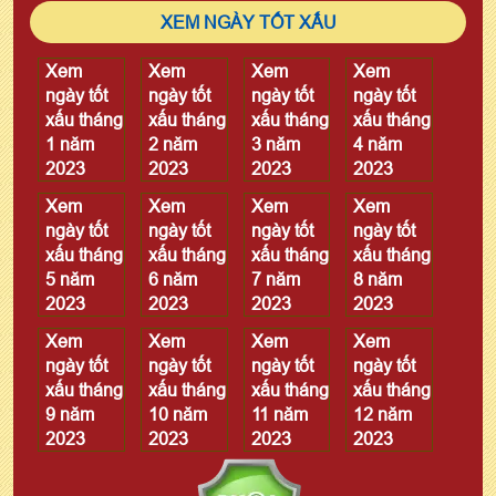
XEM NGÀY TỐT XẤU
Xem
Xem
Xem
Xem
ngày tốt
ngày tốt
ngày tốt
ngày tốt
xấu tháng
xấu tháng
xấu tháng
xấu tháng
1 năm
2 năm
3 năm
4 năm
2023
2023
2023
2023
Xem
Xem
Xem
Xem
ngày tốt
ngày tốt
ngày tốt
ngày tốt
xấu tháng
xấu tháng
xấu tháng
xấu tháng
5 năm
6 năm
7 năm
8 năm
2023
2023
2023
2023
Xem
Xem
Xem
Xem
ngày tốt
ngày tốt
ngày tốt
ngày tốt
xấu tháng
xấu tháng
xấu tháng
xấu tháng
9 năm
10 năm
11 năm
12 năm
2023
2023
2023
2023