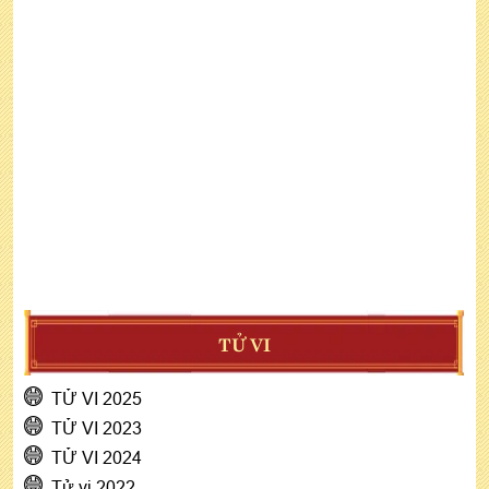
TỬ VI
TỬ VI 2025
TỬ VI 2023
TỬ VI 2024
Tử vi 2022