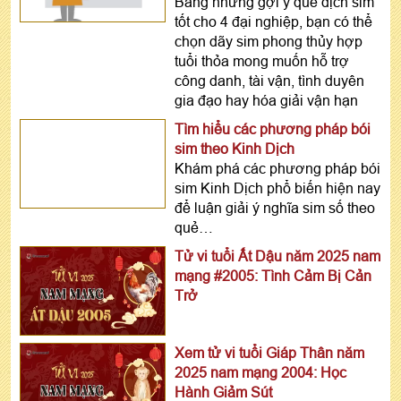
Bằng những gợi ý quẻ dịch sim
tốt cho 4 đại nghiệp, bạn có thể
chọn dãy sim phong thủy hợp
tuổi thỏa mong muốn hỗ trợ
công danh, tài vận, tình duyên
gia đạo hay hóa giải vận hạn
Tìm hiểu các phương pháp bói
sim theo Kinh Dịch
Khám phá các phương pháp bói
sim Kinh Dịch phổ biến hiện nay
để luận giải ý nghĩa sim số theo
quẻ…
Tử vi tuổi Ất Dậu năm 2025 nam
mạng #2005: Tình Cảm Bị Cản
Trở
Xem tử vi tuổi Giáp Thân năm
2025 nam mạng 2004: Học
Hành Giảm Sút