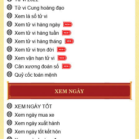
Tử vi Cung hoàng đạo
Xem lá số tử vi
Xem tử vi hàng ngày
Xem tử vi hàng tuần
Xem tử vi hàng tháng
Xem tử vi trọn đời
Xem vận hạn tử vi
Cân xương đoán số
Quỷ cốc toán mệnh
XEM NGÀY
XEM NGÀY TỐT
Xem ngày mua xe
Xem ngày xuất hành
Xem ngày tốt kết hôn