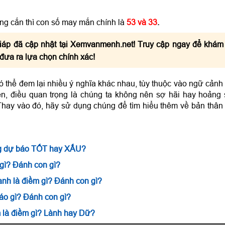
ng cắn thì con số may mắn chính là
53 và 33
.
iáp đã cập nhật tại Xemvanmenh.net! Truy cập ngay để khám
 đưa ra lựa chọn chính xác!
ó thể đem lại nhiều ý nghĩa khác nhau, tùy thuộc vào ngữ cảnh
n, điều quan trọng là chúng ta không nên sợ hãi hay hoảng
hay vào đó, hãy sử dụng chúng để tìm hiểu thêm về bản thân
ắng dự báo TỐT hay XẤU?
gì? Đánh con gì?
anh là điềm gì? Đánh con gì?
báo gì? Đánh con gì?
 là điềm gì? Lành hay Dữ?