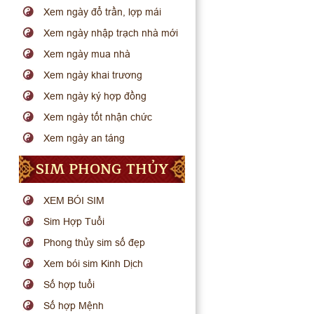
Xem ngày đổ trần, lợp mái
Xem ngày nhập trạch nhà mới
Xem ngày mua nhà
Xem ngày khai trương
Xem ngày ký hợp đồng
Xem ngày tốt nhận chức
Xem ngày an táng
SIM PHONG THỦY
XEM BÓI SIM
Sim Hợp Tuổi
Phong thủy sim số đẹp
Xem bói sim Kinh Dịch
Số hợp tuổi
Số hợp Mệnh