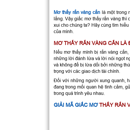
Mơ thấy rắn vàng cắn
là một trong 
lắng. Vậy giấc mơ thấy rắn vàng thì
xui cho chúng ta? Hãy cùng tìm hiểu
của mình.
MƠ THẤY RẮN VÀNG CẮN LÀ Đ
Nếu mơ thấy mình bị rắn vàng cắn, đ
những lời đánh lừa và lời nói ngọt n
và không để bị lừa dối bởi những thứ
trọng với các giao dịch tài chính.
Đối với những người xung quanh, h
đang trong mối quan hệ tình cảm, 
trong quá trình yêu nhau.
GIẢI MÃ GIẤC MƠ
THẤY RẮN V