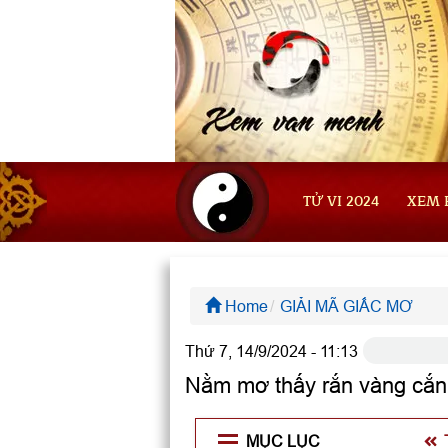
TỬ VI 2024
XEM 
Home
GIẢI MÃ GIẤC MƠ
Thứ 7, 14/9/2024 - 11:13
Nằm mơ thấy rắn vàng cắn 
MỤC LỤC