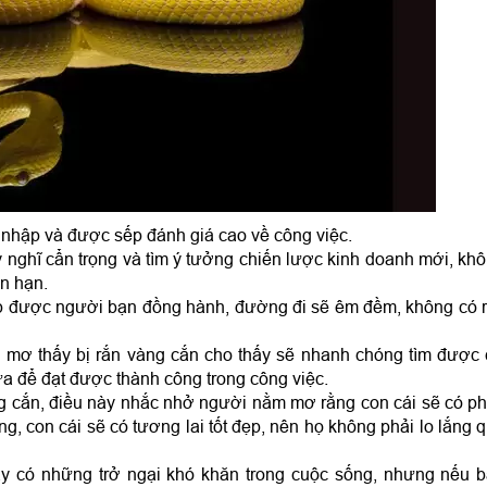
 nhập và được sếp đánh giá cao về công việc.
nghĩ cẩn trọng và tìm ý tưởng chiến lược kinh doanh mới, kh
ắn hạn.
p được người bạn đồng hành, đường đi sẽ êm đềm, không có 
u mơ thấy bị rắn vàng cắn cho thấy sẽ nhanh chóng tìm được
ữa để đạt được thành công trong công việc.
g cắn, điều này nhắc nhở người nằm mơ rằng con cái sẽ có p
ắng, con cái sẽ có tương lai tốt đẹp, nên họ không phải lo lắng 
ấy có những trở ngại khó khăn trong cuộc sống, nhưng nếu 