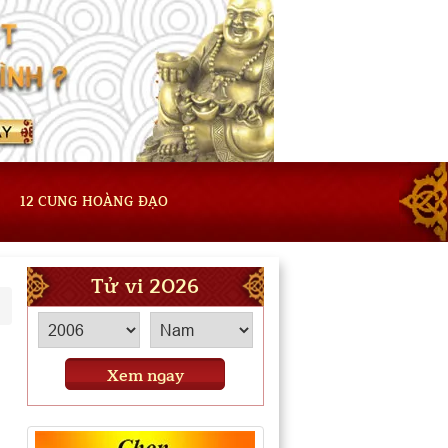
12 CUNG HOÀNG ĐẠO
Tử vi 2026
Xem ngay