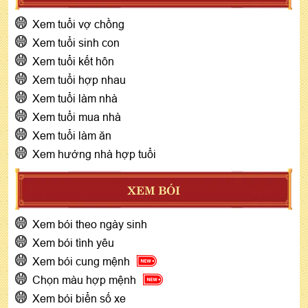
Xem tuổi vợ chồng
Xem tuổi sinh con
Xem tuổi kết hôn
Xem tuổi hợp nhau
Xem tuổi làm nhà
Xem tuổi mua nhà
Xem tuổi làm ăn
Xem hướng nhà hợp tuổi
XEM BÓI
Xem bói theo ngày sinh
Xem bói tình yêu
Xem bói cung mệnh
Chọn màu hợp mệnh
Xem bói biển số xe