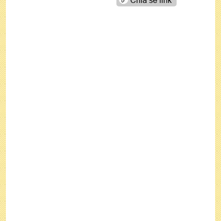
Chia sẻ link