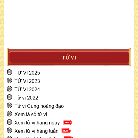
TỬ VI
TỬ VI 2025
TỬ VI 2023
TỬ VI 2024
Tử vi 2022
Tử vi Cung hoàng đạo
Xem lá số tử vi
Xem tử vi hàng ngày
Xem tử vi hàng tuần