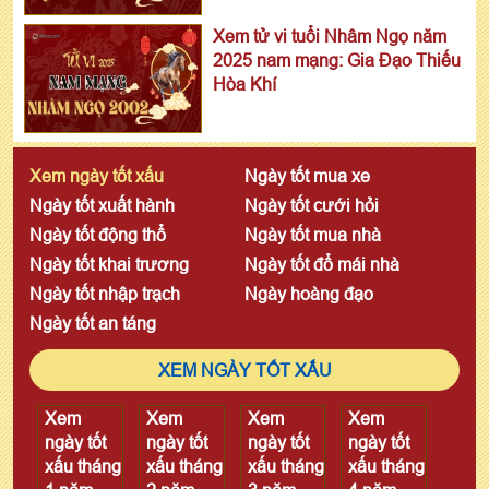
Xem tử vi tuổi Nhâm Ngọ năm
2025 nam mạng: Gia Đạo Thiếu
Hòa Khí
Xem ngày tốt xấu
Ngày tốt mua xe
Ngày tốt xuất hành
Ngày tốt cưới hỏi
Ngày tốt động thổ
Ngày tốt mua nhà
Ngày tốt khai trương
Ngày tốt đổ mái nhà
Ngày tốt nhập trạch
Ngày hoàng đạo
Ngày tốt an táng
XEM NGÀY TỐT XẤU
Xem
Xem
Xem
Xem
ngày tốt
ngày tốt
ngày tốt
ngày tốt
xấu tháng
xấu tháng
xấu tháng
xấu tháng