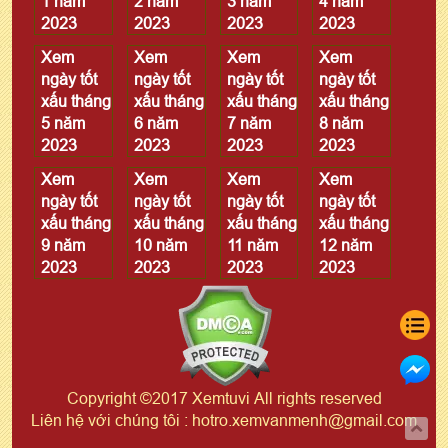
1 năm
2 năm
3 năm
4 năm
2023
2023
2023
2023
Xem
Xem
Xem
Xem
ngày tốt
ngày tốt
ngày tốt
ngày tốt
xấu tháng
xấu tháng
xấu tháng
xấu tháng
5 năm
6 năm
7 năm
8 năm
2023
2023
2023
2023
Xem
Xem
Xem
Xem
ngày tốt
ngày tốt
ngày tốt
ngày tốt
xấu tháng
xấu tháng
xấu tháng
xấu tháng
9 năm
10 năm
11 năm
12 năm
2023
2023
2023
2023
Copyright ©2017 Xemtuvi All rights reserved
Liên hệ với chúng tôi : hotro.xemvanmenh@gmail.com