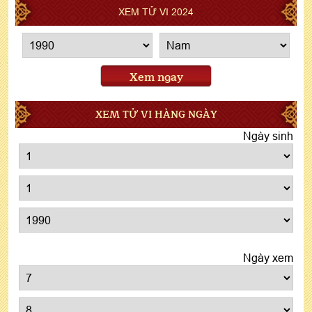
XEM TỬ VI 2024
Xem ngay
XEM TỬ VI HÀNG NGÀY
Ngày sinh
Ngày xem