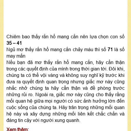
Chiêm bao thấy rắn hổ mang cắn nên lựa chọn con số
35 – 41
Ngủ mơ thấy rắn hổ mang cắn chảy máu thì số
71
là số
may mắn
Nếu bạn đã mơ thấy rắn hổ mang cắn, hãy cẩn thận
trong các quyết định của mình trong thời gian tới. Đôi khi,
chúng ta có thể vội vàng và không suy nghĩ kỹ trước khi
đưa ra quyết định quan trọng nhưng giấc mơ này cũng
nhắc nhở chúng ta hãy cẩn thận và đề phòng trước
những rủi ro. Ngoài ra, giấc mơ này cũng cho thấy rằng
mối quan hệ giữa mọi người có sức ảnh hưởng lớn đến
cuộc sống của chúng ta. Hãy trân trọng những mối quan
hệ này và xây dựng những mối liên kết chắc chắn và
đáng tin cậy với người xung quanh.
Xem thêm: