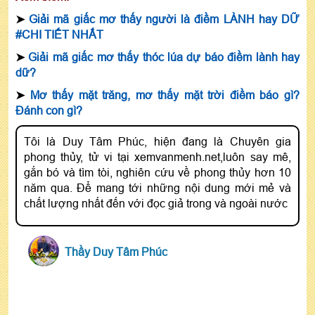
➤
Giải mã giấc mơ thấy người là điềm LÀNH hay DỮ
#CHI TIẾT NHẤT
➤
Giải mã giấc mơ thấy thóc lúa dự báo điềm lành hay
dữ?
➤
Mơ thấy mặt trăng, mơ thấy mặt trời điềm báo gì?
Đánh con gì?
Tôi là Duy Tâm Phúc, hiện đang là Chuyên gia
phong thủy, tử vi tại xemvanmenh.net,luôn say mê,
gắn bó và tìm tòi, nghiên cứu về phong thủy hơn 10
năm qua. Để mang tới những nội dung mới mẻ và
chất lượng nhất đến với đọc giả trong và ngoài nước
Thầy Duy Tâm Phúc