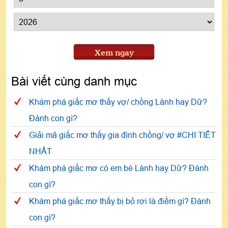
Xem ngay
Bài viết cùng danh mục
Khám phá giấc mơ thấy vợ/ chồng Lành hay Dữ?
Đánh con gì?
Giải mã giấc mơ thấy gia đình chồng/ vợ #CHI TIẾT
NHẤT
Khám phá giấc mơ có em bé Lành hay Dữ? Đánh
con gì?
Khám phá giấc mơ thấy bị bỏ rơi là điềm gì? Đánh
con gì?