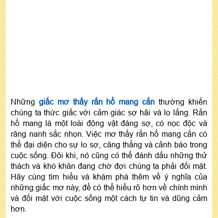
Những
giấc mơ thấy rắn hổ mang cắn
thường khiến
chúng ta thức giấc với cảm giác sợ hãi và lo lắng. Rắn
hổ mang là một loài động vật đáng sợ, có nọc độc và
răng nanh sắc nhọn. Việc mơ thấy rắn hổ mang cắn có
thể đại diện cho sự lo sợ, căng thẳng và cảnh báo trong
cuộc sống. Đôi khi, nó cũng có thể đánh dấu những thử
thách và khó khăn đang chờ đợi chúng ta phải đối mặt.
Hãy cùng tìm hiểu và khám phá thêm về ý nghĩa của
những giấc mơ này, để có thể hiểu rõ hơn về chính mình
và đối mặt với cuộc sống một cách tự tin và dũng cảm
hơn.