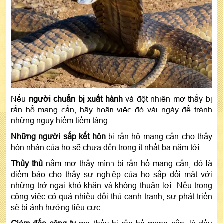
Nếu
người chuẩn bị xuất hành
và đột nhiên mơ thấy bị
rắn hổ mang cắn, hãy hoãn việc đó vài ngày để tránh
những nguy hiểm tiềm tàng.
Những người sắp kết hôn
bị rắn hổ mang cắn cho thấy
hôn nhân của họ sẽ chưa đến trong ít nhất ba năm tới.
Thủy thủ
nằm mơ thấy mình bị rắn hổ mang cắn, đó là
điềm báo cho thấy sự nghiệp của ho sắp đối mặt với
những trở ngại khó khăn và không thuận lợi. Nếu trong
công việc có quá nhiều đối thủ cạnh tranh, sự phát triển
sẽ bị ảnh hưởng tiêu cực.