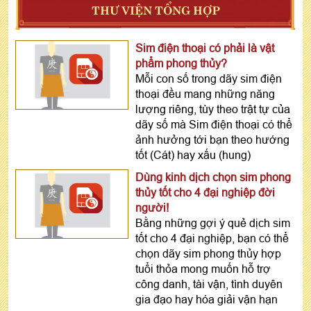
THƯ VIỆN TỔNG HỢP
Sim điện thoại có phải là vật
phẩm phong thủy?
Mỗi con số trong dãy sim điện
thoại đều mang những năng
lượng riêng, tùy theo trật tự của
dãy số mà Sim điện thoại có thể
ảnh hưởng tới bạn theo hướng
tốt (Cát) hay xấu (hung)
Dùng kinh dịch chọn sim phong
thủy tốt cho 4 đại nghiệp đời
người!
Bằng những gợi ý quẻ dịch sim
tốt cho 4 đại nghiệp, bạn có thể
chọn dãy sim phong thủy hợp
tuổi thỏa mong muốn hỗ trợ
công danh, tài vận, tình duyên
gia đạo hay hóa giải vận hạn