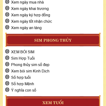
Xem ngày mua nhà
Xem ngày khai trương
Xem ngày ký hợp đồng
Xem ngày tốt nhận chức
Xem ngày an táng
SIM PHONG THỦY
XEM BÓI SIM
Sim Hợp Tuổi
Phong thủy sim số đẹp
Xem bói sim Kinh Dịch
Số hợp tuổi
Số hợp Mệnh
Ý nghĩa con số
XEM TUỔI