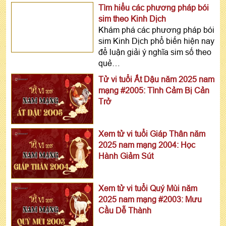
Tìm hiểu các phương pháp bói
sim theo Kinh Dịch
Khám phá các phương pháp bói
sim Kinh Dịch phổ biến hiện nay
để luận giải ý nghĩa sim số theo
quẻ…
Tử vi tuổi Ất Dậu năm 2025 nam
mạng #2005: Tình Cảm Bị Cản
Trở
Xem tử vi tuổi Giáp Thân năm
2025 nam mạng 2004: Học
Hành Giảm Sút
Xem tử vi tuổi Quý Mùi năm
2025 nam mạng #2003: Mưu
Cầu Dễ Thành