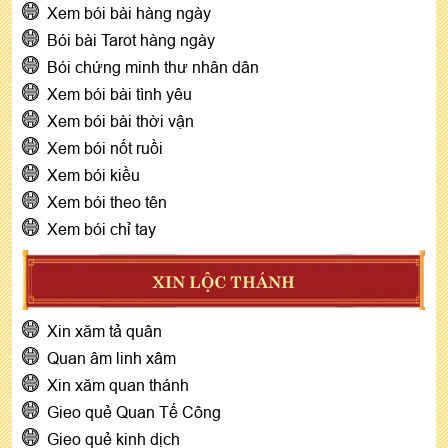
Xem bói bài hàng ngày
Bói bài Tarot hàng ngày
Bói chứng minh thư nhân dân
Xem bói bài tình yêu
Xem bói bài thời vận
Xem bói nốt ruồi
Xem bói kiều
Xem bói theo tên
Xem bói chỉ tay
XIN LỘC THÁNH
Xin xăm tả quân
Quan âm linh xâm
Xin xăm quan thánh
Gieo quẻ Quan Tế Công
Gieo quẻ kinh dịch