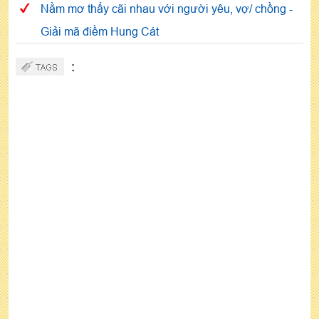
Nằm mơ thấy cãi nhau với người yêu, vợ/ chồng -
Giải mã điềm Hung Cát
: