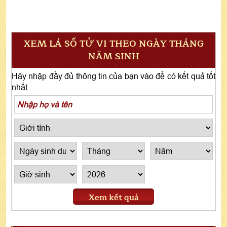
XEM LÁ SỐ TỬ VI THEO NGÀY THÁNG
NĂM SINH
Hãy nhập đầy đủ thông tin của bạn vào để có kết quả tốt
nhất
Xem kết quả