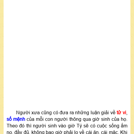
Người xưa cũng có đưa ra những luận giải về
tử vi
,
số mệnh
của mỗi con người thông qua giờ sinh của họ.
Theo đó thì người sinh vào giờ Tý sẽ có cuộc sống ấm
no, đầy đủ, không bao giờ phải lo về cái ăn, cái mặc. Khi