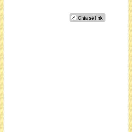
Chia sẻ link