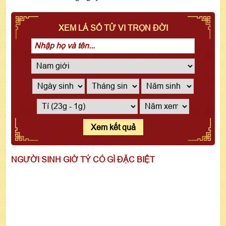
XEM LÁ SỐ TỬ VI TRỌN ĐỜI
Xem kết quả
NGƯỜI SINH GIỜ TÝ CÓ GÌ ĐẶC BIỆT