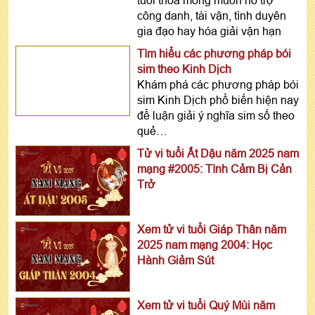
công danh, tài vận, tình duyên
gia đạo hay hóa giải vận hạn
Tìm hiểu các phương pháp bói
sim theo Kinh Dịch
Khám phá các phương pháp bói
sim Kinh Dịch phổ biến hiện nay
để luận giải ý nghĩa sim số theo
quẻ…
Tử vi tuổi Ất Dậu năm 2025 nam
mạng #2005: Tình Cảm Bị Cản
Trở
Xem tử vi tuổi Giáp Thân năm
2025 nam mạng 2004: Học
Hành Giảm Sút
Xem tử vi tuổi Quý Mùi năm