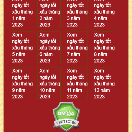
ngày tốt
ngày tốt
ngày tốt
ngày tốt
xấu tháng
xấu tháng
xấu tháng
xấu tháng
1 năm
2 năm
3 năm
4 năm
2023
2023
2023
2023
Xem
Xem
Xem
Xem
ngày tốt
ngày tốt
ngày tốt
ngày tốt
xấu tháng
xấu tháng
xấu tháng
xấu tháng
5 năm
6 năm
7 năm
8 năm
2023
2023
2023
2023
Xem
Xem
Xem
Xem
ngày tốt
ngày tốt
ngày tốt
ngày tốt
xấu tháng
xấu tháng
xấu tháng
xấu tháng
9 năm
10 năm
11 năm
12 năm
2023
2023
2023
2023