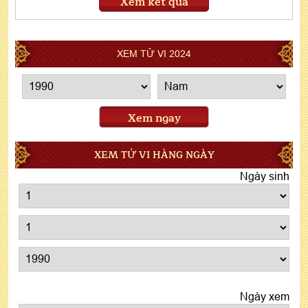
Xem kết quả
XEM TỬ VI 2024
Xem ngay
XEM TỬ VI HÀNG NGÀY
Ngày sinh
Ngày xem