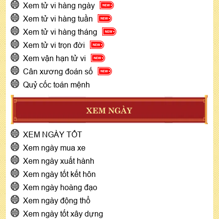
Xem tử vi hàng ngày
Xem tử vi hàng tuần
Xem tử vi hàng tháng
Xem tử vi trọn đời
Xem vận hạn tử vi
Cân xương đoán số
Quỷ cốc toán mệnh
XEM NGÀY
XEM NGÀY TỐT
Xem ngày mua xe
Xem ngày xuất hành
Xem ngày tốt kết hôn
Xem ngày hoàng đạo
Xem ngày động thổ
Xem ngày tốt xây dựng