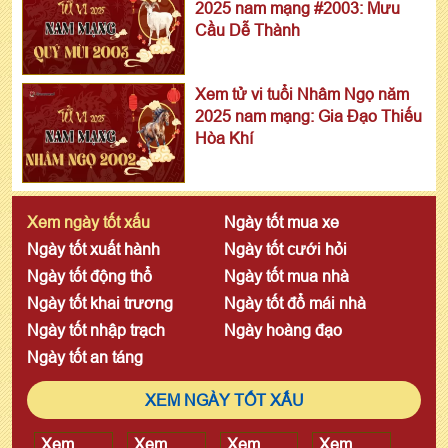
2025 nam mạng #2003: Mưu
Cầu Dễ Thành
Xem tử vi tuổi Nhâm Ngọ năm
2025 nam mạng: Gia Đạo Thiếu
Hòa Khí
Xem ngày tốt xấu
Ngày tốt mua xe
Ngày tốt xuất hành
Ngày tốt cưới hỏi
Ngày tốt động thổ
Ngày tốt mua nhà
Ngày tốt khai trương
Ngày tốt đổ mái nhà
Ngày tốt nhập trạch
Ngày hoàng đạo
Ngày tốt an táng
XEM NGÀY TỐT XẤU
Xem
Xem
Xem
Xem