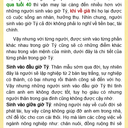
qua tuổi 40
thì vận may lại càng đến nhiều hơn với
những người sinh vào giờ Tý,
khi về già
thì họ lại được
có cuộc sống an nhàn, hưởng thụ. Nhìn chung, người
sinh vào giờ Tý cả đời không phải lo nghĩ về tiền bạc, tài
chính.
Vậy nhưng với từng người, được sinh vào từng phần
khác nhau trong giờ Tý cũng sẽ có những điểm khác
nhau trong vận mệnh của mình, dưới đây là chi tiết của
từng phần trong giờ Tý:
Sinh vào đầu giờ Tý
: Thân mẫu sớm qua đời, tuy nhiên
đây là người sẽ lập nghiệp từ 2 bàn tay trắng, sự nghiệp
có thành, có bại nhưng rồi thành công sẽ đến với họ.
Vậy nhưng những người sinh vào đầu giờ Tý thì tình
cảm anh em không được tốt, tuy họ giàu có nhưng
người thân trong gia đình cũng không được cậy nhờ.
Sinh vào giữa giờ Tý
: những người này về cuối đời sẽ
phát tài, tuy vậy cũng không giúp đỡ anh em trong nhà,
chỉ để lộc cho con cái thôi. Họ mà làm các công việc về
ngành nông nghiệp như: chăn nuôi, đồng ruộng thì sẽ