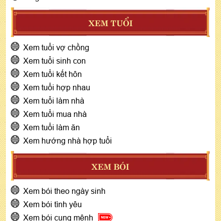
XEM TUỔI
Xem tuổi vợ chồng
Xem tuổi sinh con
Xem tuổi kết hôn
Xem tuổi hợp nhau
Xem tuổi làm nhà
Xem tuổi mua nhà
Xem tuổi làm ăn
Xem hướng nhà hợp tuổi
XEM BÓI
Xem bói theo ngày sinh
Xem bói tình yêu
Xem bói cung mệnh