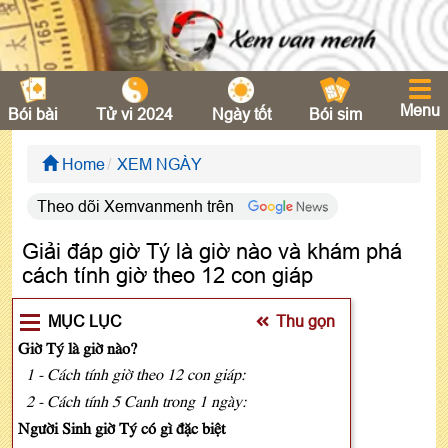
Menu
Bói bài
Tử vi 2024
Ngày tốt
Bói sim
Home
XEM NGÀY
Theo dõi Xemvanmenh trên
Giải đáp giờ Tý là giờ nào và khám phá
cách tính giờ theo 12 con giáp
MỤC LỤC
Thu gọn
Giờ Tý là giờ nào?
1 - Cách tính giờ theo 12 con giáp:
2 - Cách tính 5 Canh trong 1 ngày:
Người Sinh giờ Tý có gì đặc biệt