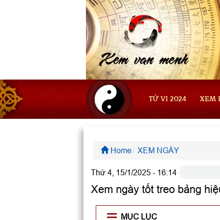
TỬ VI 2024
XEM 
Home
XEM NGÀY
Thứ 4, 15/1/2025 - 16:14
Xem ngày tốt treo bảng hiệu
MỤC LỤC