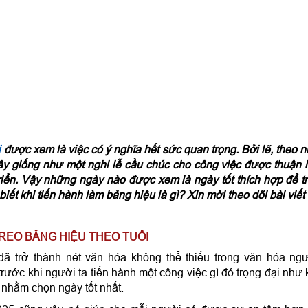
i
được xem là việc có ý nghĩa hết sức quan trọng. Bởi lẽ, theo 
ây giống như một nghi lễ cầu chúc cho công việc được thuận l
riển. Vậy những ngày nào được xem là ngày tốt thích hợp để t
iết khi tiến hành làm bảng hiệu là gì? Xin mời theo dõi bài viết
 TREO BẢNG HIỆU THEO TUỔI
đã trở thành nét văn hóa không thể thiếu trong văn hóa ng
ước khi người ta tiến hành một công việc gì đó trọng đại như 
h nhằm chọn ngày tốt nhất.