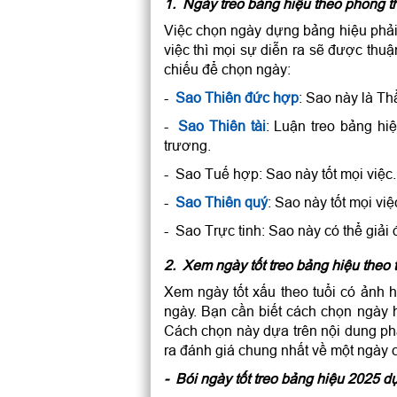
1. Ngày treo bảng hiệu theo phong th
Việc chọn ngày dựng bảng hiệu phải
việc thì mọi sự diễn ra sẽ được thu
chiếu để chọn ngày:
-
Sao Thiên đức hợp
: Sao này là Th
-
Sao Thiên tài
: Luận treo bảng hiệ
trương.
- Sao Tuế hợp: Sao này tốt mọi việc.
-
Sao Thiên quý
: Sao này tốt mọi việ
- Sao Trực tinh: Sao này có thể giải 
2. Xem ngày tốt treo bảng hiệu the
Xem ngày tốt xấu theo tuổi có ảnh 
ngày. Bạn cần biết cách chọn ngày h
Cách chọn này dựa trên nội dung phâ
ra đánh giá chung nhất về một ngày 
- Bói ngày tốt treo bảng hiệu 2025 d