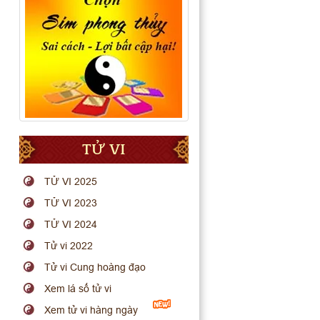
TỬ VI
TỬ VI 2025
TỬ VI 2023
TỬ VI 2024
Tử vi 2022
Tử vi Cung hoàng đạo
Xem lá số tử vi
Xem tử vi hàng ngày