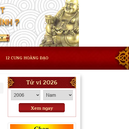
12 CUNG HOÀNG ĐẠO
Tử vi 2026
Xem ngay