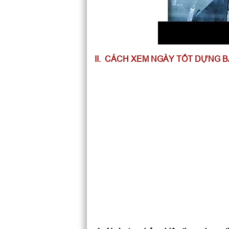
II. CÁCH XEM NGÀY TỐT DỰNG 