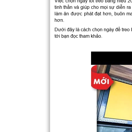
Việc chọn ngày tốt treo bảng hiệu 
tinh thần và giúp cho mọi sự diễn ra
làm ăn được phát đạt hơn, buôn ma
hơn.
Dưới đây là cách chọn ngày để treo 
tới bạn đọc tham khảo.