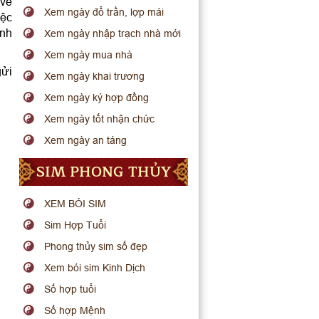
 về
Xem ngày đổ trần, lợp mái
iệc
ịnh
Xem ngày nhập trạch nhà mới
Xem ngày mua nhà
gửi
Xem ngày khai trương
Xem ngày ký hợp đồng
Xem ngày tốt nhận chức
Xem ngày an táng
SIM PHONG THỦY
XEM BÓI SIM
Sim Hợp Tuổi
Phong thủy sim số đẹp
Xem bói sim Kinh Dịch
Số hợp tuổi
Số hợp Mệnh