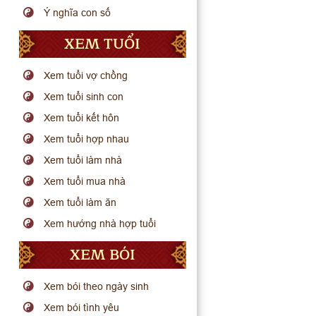
Ý nghĩa con số
XEM TUỔI
Xem tuổi vợ chồng
Xem tuổi sinh con
Xem tuổi kết hôn
Xem tuổi hợp nhau
Xem tuổi làm nhà
Xem tuổi mua nhà
Xem tuổi làm ăn
Xem hướng nhà hợp tuổi
XEM BÓI
Xem bói theo ngày sinh
Xem bói tình yêu