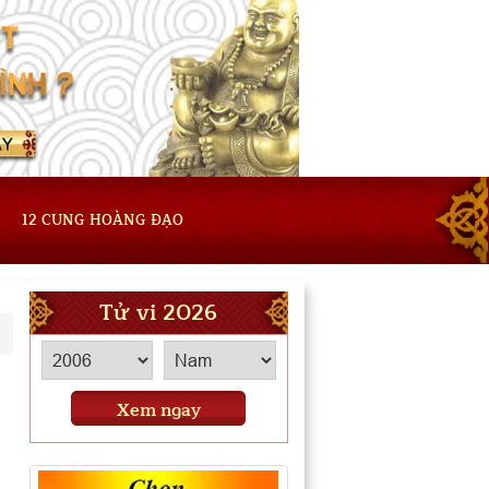
12 CUNG HOÀNG ĐẠO
Tử vi 2026
Xem ngay