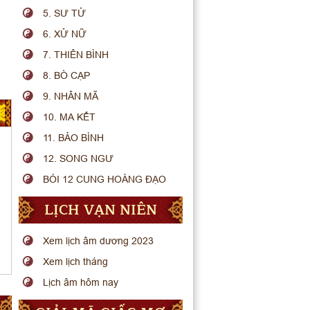
5. SƯ TỬ
6. XỬ NỮ
7. THIÊN BÌNH
8. BÒ CẠP
9. NHÂN MÃ
10. MA KẾT
11. BẢO BÌNH
12. SONG NGƯ
BÓI 12 CUNG HOÀNG ĐẠO
LỊCH VẠN NIÊN
Xem lịch âm dương 2023
Xem lịch tháng
Lịch âm hôm nay