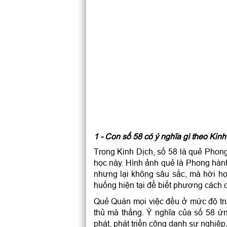
1 - Con số 58 có ý nghĩa gì theo Kin
Trong Kinh Dịch, số 58 là quẻ Phong 
học này. Hình ảnh quẻ là Phong hành 
nhưng lại không sâu sắc, mà hời hợt
huống hiện tại để biết phương cách c
Quẻ Quán mọi việc đều ở mức độ trun
thủ mà thắng. Ý nghĩa của số 58 ứ
phát, phát triển công danh sự nghiệp