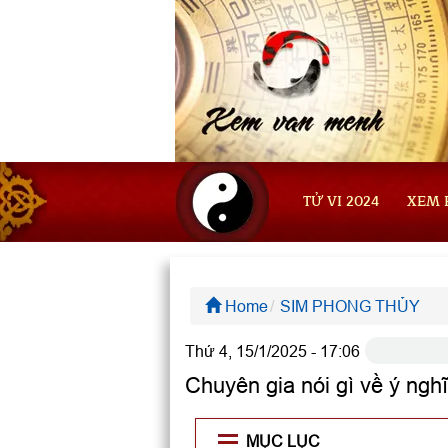
TỬ VI 2024
XEM 
Home
SIM PHONG THỦY
Thứ 4, 15/1/2025 - 17:06
Chuyên gia nói gì về ý ngh
MỤC LỤC