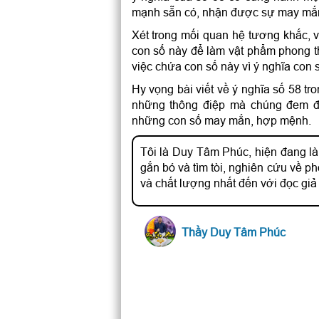
mạnh sẵn có, nhận được sự may mắn g
Xét trong mối quan hệ tương khắc,
con số này để làm vật phẩm phong th
việc chứa con số này vì ý nghĩa con 
Hy vọng bài viết về ý nghĩa số 58 t
những thông điệp mà chúng đem đế
những con số may mắn, hợp mệnh.
Tôi là Duy Tâm Phúc, hiện đang là
gắn bó và tìm tòi, nghiên cứu về 
và chất lượng nhất đến với đọc giả
Thầy Duy Tâm Phúc