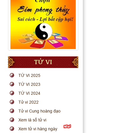
TỬ VI
TỬ VI 2025
TỬ VI 2023
TỬ VI 2024
Tử vi 2022
Tử vi Cung hoàng đạo
Xem lá số tử vi
Xem tử vi hàng ngày