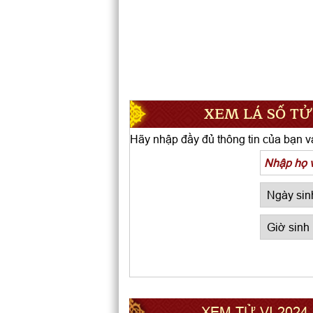
XEM LÁ SỐ TỬ
Hãy nhập đầy đủ thông tin của bạn và
XEM TỬ VI 2024