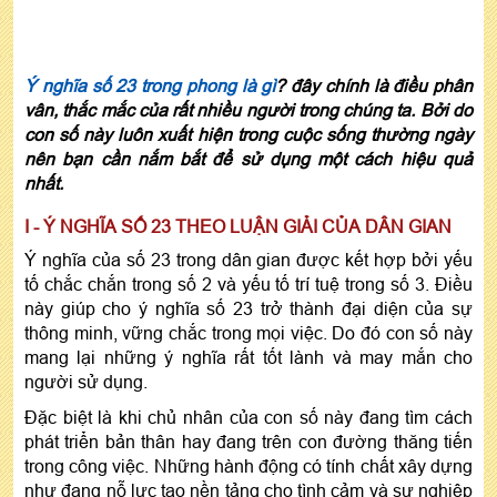
Ý nghĩa số 23 trong phong là gì
? đây chính là điều phân
vân, thắc mắc của rất nhiều người trong chúng ta. Bởi do
con số này luôn xuất hiện trong cuộc sống thường ngày
nên bạn cần nắm bắt để sử dụng một cách hiệu quả
nhất.
I - Ý NGHĨA SỐ 23 THEO LUẬN GIẢI CỦA DÂN GIAN
Ý nghĩa của số 23 trong dân gian được kết hợp bởi yếu
tố chắc chắn trong số 2 và yếu tố trí tuệ trong số 3. Điều
này giúp cho ý nghĩa số 23 trở thành đại diện của sự
thông minh, vững chắc trong mọi việc. Do đó con số này
mang lại những ý nghĩa rất tốt lành và may mắn cho
người sử dụng.
Đặc biệt là khi chủ nhân của con số này đang tìm cách
phát triển bản thân hay đang trên con đường thăng tiến
trong công việc. Những hành động có tính chất xây dựng
như đang nỗ lực tạo nền tảng cho tình cảm và sự nghiệp