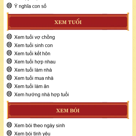
Ý nghĩa con số
XEM TUỔI
Xem tuổi vợ chồng
Xem tuổi sinh con
Xem tuổi kết hôn
Xem tuổi hợp nhau
Xem tuổi làm nhà
Xem tuổi mua nhà
Xem tuổi làm ăn
Xem hướng nhà hợp tuổi
XEM BÓI
Xem bói theo ngày sinh
Xem bói tình yêu