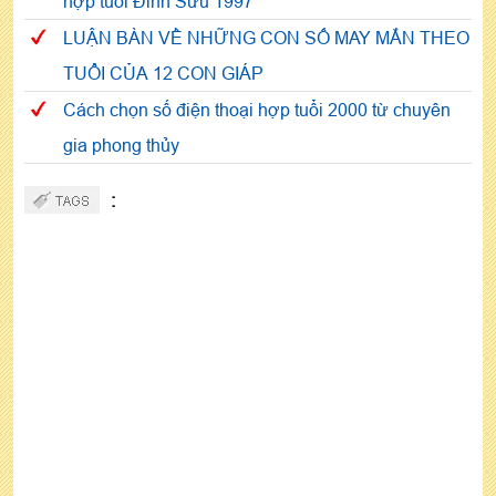
hợp tuổi Đinh Sửu 1997
LUẬN BÀN VỀ NHỮNG CON SỐ MAY MẮN THEO
TUỔI CỦA 12 CON GIÁP
Cách chọn số điện thoại hợp tuổi 2000 từ chuyên
gia phong thủy
: