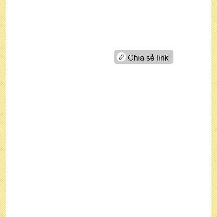
Chia sẻ link