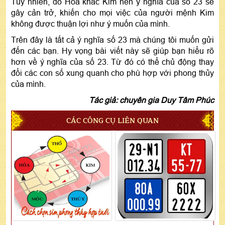
Tuy nhiên, do Hỏa khắc Kim nên ý nghĩa của số 23 sẽ
gây cản trở, khiến cho mọi việc của người mệnh Kim
không được thuận lợi như ý muốn của mình.
Trên đây là tất cả ý nghĩa số 23 mà chúng tôi muốn gửi
đến các bạn. Hy vọng bài viết này sẽ giúp bạn hiểu rõ
hơn về ý nghĩa của số 23. Từ đó có thể chủ động thay
đổi các con số xung quanh cho phù hợp với phong thủy
của mình.
Tác giả: chuyên gia Duy Tâm Phúc
CÁC CÔNG CỤ LIÊN QUAN