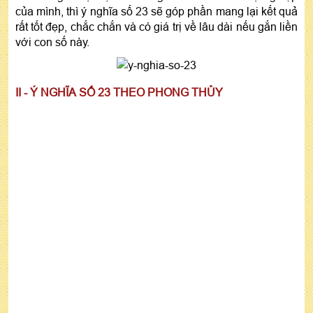
của mình, thì ý nghĩa số 23 sẽ góp phần mang lại kết quả
rất tốt đẹp, chắc chắn và có giá trị về lâu dài nếu gắn liền
với con số này.
II - Ý NGHĨA SỐ 23 THEO PHONG THỦY