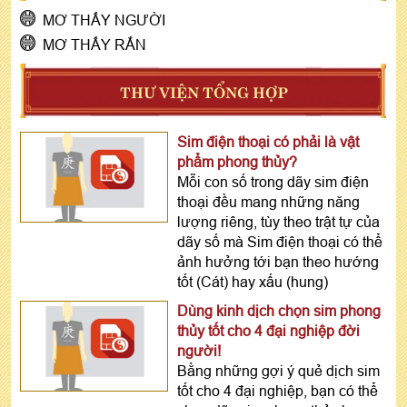
MƠ THẤY NGƯỜI
MƠ THẤY RẮN
THƯ VIỆN TỔNG HỢP
Sim điện thoại có phải là vật
phẩm phong thủy?
Mỗi con số trong dãy sim điện
thoại đều mang những năng
lượng riêng, tùy theo trật tự của
dãy số mà Sim điện thoại có thể
ảnh hưởng tới bạn theo hướng
tốt (Cát) hay xấu (hung)
Dùng kinh dịch chọn sim phong
thủy tốt cho 4 đại nghiệp đời
người!
Bằng những gợi ý quẻ dịch sim
tốt cho 4 đại nghiệp, bạn có thể