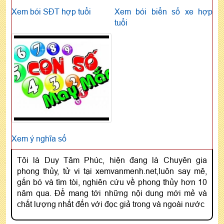
Xem bói SĐT hợp tuổi
Xem bói biển số xe hợp
tuổi
Xem ý nghĩa số
Tôi là Duy Tâm Phúc, hiện đang là Chuyên gia
phong thủy, tử vi tại xemvanmenh.net,luôn say mê,
gắn bó và tìm tòi, nghiên cứu về phong thủy hơn 10
năm qua. Để mang tới những nội dung mới mẻ và
chất lượng nhất đến với đọc giả trong và ngoài nước