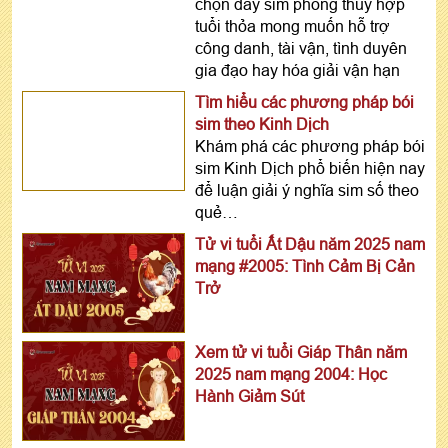
chọn dãy sim phong thủy hợp
tuổi thỏa mong muốn hỗ trợ
công danh, tài vận, tình duyên
gia đạo hay hóa giải vận hạn
Tìm hiểu các phương pháp bói
sim theo Kinh Dịch
Khám phá các phương pháp bói
sim Kinh Dịch phổ biến hiện nay
để luận giải ý nghĩa sim số theo
quẻ…
Tử vi tuổi Ất Dậu năm 2025 nam
mạng #2005: Tình Cảm Bị Cản
Trở
Xem tử vi tuổi Giáp Thân năm
2025 nam mạng 2004: Học
Hành Giảm Sút