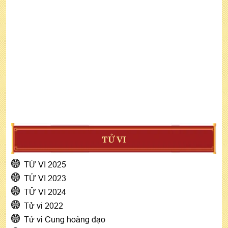
TỬ VI
TỬ VI 2025
TỬ VI 2023
TỬ VI 2024
Tử vi 2022
Tử vi Cung hoàng đạo