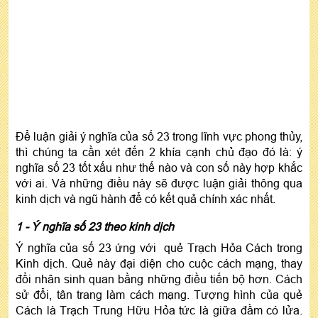
Để luận giải ý nghĩa của số 23 trong lĩnh vực phong thủy,
thì chúng ta cần xét đến 2 khía cạnh chủ đạo đó là: ý
nghĩa số 23 tốt xấu như thế nào và con số này hợp khắc
với ai. Và những điều này sẽ được luận giải thông qua
kinh dịch và ngũ hành để có kết quả chính xác nhất.
1 - Ý nghĩa số 23 theo kinh dịch
Ý nghĩa của số 23 ứng với quẻ Trạch Hỏa Cách trong
Kinh dịch. Quẻ này đại diện cho cuộc cách mạng, thay
đổi nhân sinh quan bằng những điều tiến bộ hơn. Cách
sử đổi, tân trang làm cách mạng. Tượng hình của quẻ
Cách là Trạch Trung Hữu Hỏa tức là giữa đầm có lửa.