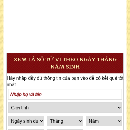
XEM LÁ SỐ TỬ VI THEO NGÀY THÁNG
NĂM SINH
Hãy nhập đầy đủ thông tin của bạn vào để có kết quả tốt
nhất