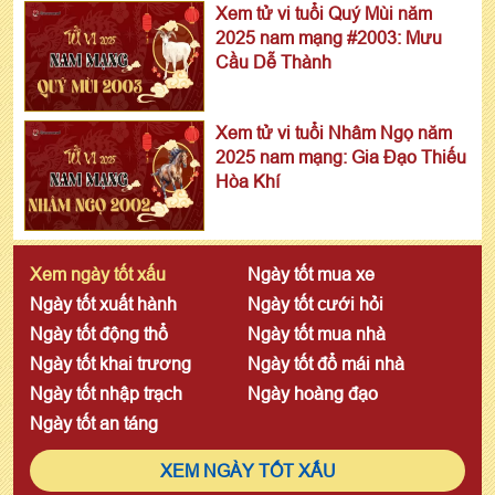
Xem tử vi tuổi Quý Mùi năm
2025 nam mạng #2003: Mưu
Cầu Dễ Thành
Xem tử vi tuổi Nhâm Ngọ năm
2025 nam mạng: Gia Đạo Thiếu
Hòa Khí
Xem ngày tốt xấu
Ngày tốt mua xe
Ngày tốt xuất hành
Ngày tốt cưới hỏi
Ngày tốt động thổ
Ngày tốt mua nhà
Ngày tốt khai trương
Ngày tốt đổ mái nhà
Ngày tốt nhập trạch
Ngày hoàng đạo
Ngày tốt an táng
XEM NGÀY TỐT XẤU