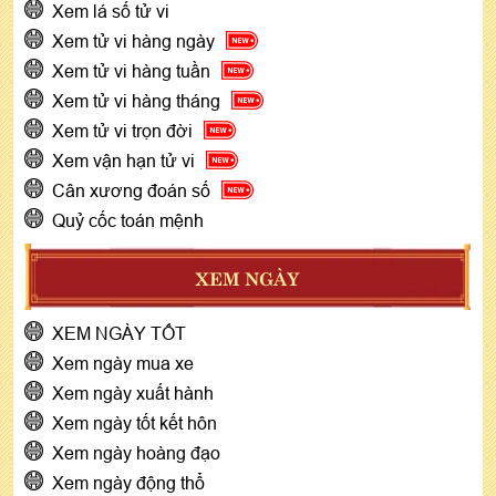
Xem lá số tử vi
Xem tử vi hàng ngày
Xem tử vi hàng tuần
Xem tử vi hàng tháng
Xem tử vi trọn đời
Xem vận hạn tử vi
Cân xương đoán số
Quỷ cốc toán mệnh
XEM NGÀY
XEM NGÀY TỐT
Xem ngày mua xe
Xem ngày xuất hành
Xem ngày tốt kết hôn
Xem ngày hoàng đạo
Xem ngày động thổ