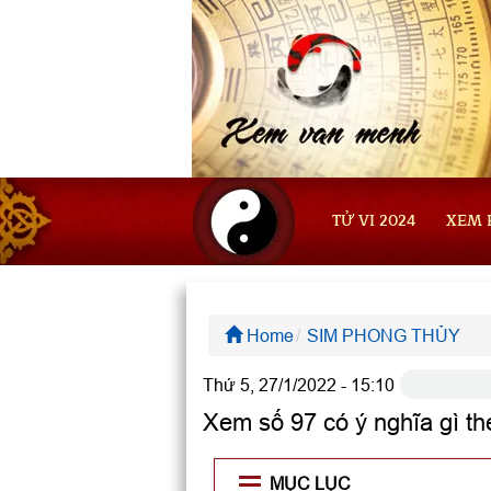
TỬ VI 2024
XEM 
Home
SIM PHONG THỦY
Thứ 5, 27/1/2022 - 15:10
Xem số 97 có ý nghĩa gì t
MỤC LỤC