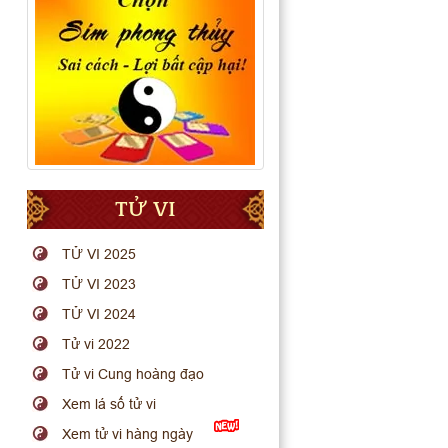
TỬ VI
TỬ VI 2025
TỬ VI 2023
TỬ VI 2024
Tử vi 2022
Tử vi Cung hoàng đạo
Xem lá số tử vi
Xem tử vi hàng ngày