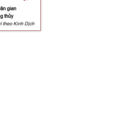
dân gian
ng thủy
ì theo Kinh Dịch