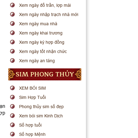
Xem ngày đổ trần, lợp mái
Xem ngày nhập trạch nhà mới
Xem ngày mua nhà
Xem ngày khai trương
Xem ngày ký hợp đồng
Xem ngày tốt nhận chức
Xem ngày an táng
SIM PHONG THỦY
XEM BÓI SIM
Sim Hợp Tuổi
bạn
Phong thủy sim số đẹp
hợp
Xem bói sim Kinh Dịch
Số hợp tuổi
Số hợp Mệnh