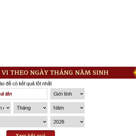
 VI THEO NGÀY THÁNG NĂM SINH
o để có kết quả tốt nhất
Xem kết quả