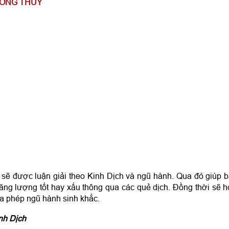
PHONG THỦY
 sẽ được luận giải theo Kinh Dịch và ngũ hành. Qua đó giúp 
ng lượng tốt hay xấu thông qua các quẻ dịch. Đồng thời sẽ 
a phép ngũ hành sinh khắc.
inh Dịch