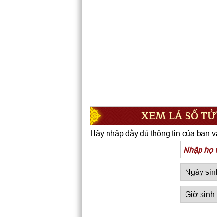
XEM LÁ SỐ TỬ
Hãy nhập đầy đủ thông tin của bạn và