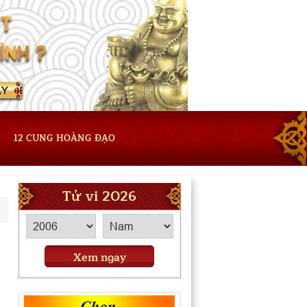
12 CUNG HOÀNG ĐẠO
Tử vi 2026
Xem ngay