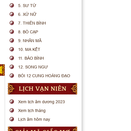
5. SƯ TỬ
6. XỬ NỮ
7. THIÊN BÌNH
8. BÒ CẠP
9. NHÂN MÃ
10. MA KẾT
11. BẢO BÌNH
12. SONG NGƯ
BÓI 12 CUNG HOÀNG ĐẠO
LỊCH VẠN NIÊN
Xem lịch âm dương 2023
Xem lịch tháng
Lịch âm hôm nay