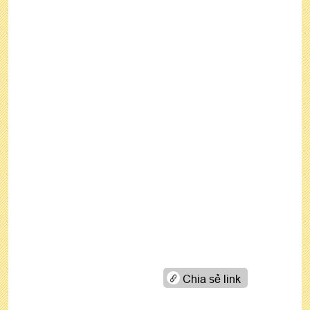
Chia sẻ link