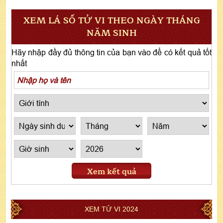
XEM LÁ SỐ TỬ VI THEO NGÀY THÁNG
NĂM SINH
Hãy nhập đầy đủ thông tin của bạn vào để có kết quả tốt
nhất
Xem kết quả
XEM TỬ VI 2024