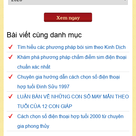
Xem ngay
Bài viết cùng danh mục
Tìm hiểu các phương pháp bói sim theo Kinh Dịch
Khám phá phương pháp chấm điểm sim điện thoại
chuẩn xác nhất
Chuyên gia hướng dẫn cách chọn số điện thoại
hợp tuổi Đinh Sửu 1997
LUẬN BÀN VỀ NHỮNG CON SỐ MAY MẮN THEO
TUỔI CỦA 12 CON GIÁP
Cách chọn số điện thoại hợp tuổi 2000 từ chuyên
gia phong thủy