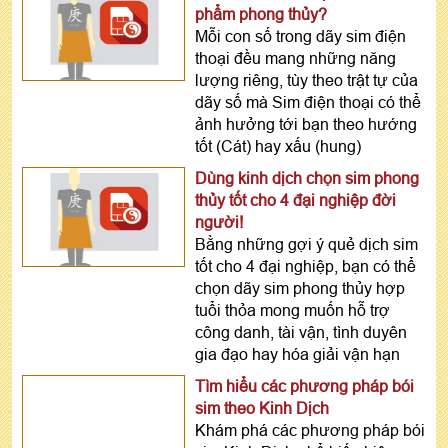
phẩm phong thủy?
Mỗi con số trong dãy sim điện
thoại đều mang những năng
lượng riêng, tùy theo trật tự của
dãy số mà Sim điện thoại có thể
ảnh hưởng tới bạn theo hướng
tốt (Cát) hay xấu (hung)
Dùng kinh dịch chọn sim phong
thủy tốt cho 4 đại nghiệp đời
người!
Bằng những gợi ý quẻ dịch sim
tốt cho 4 đại nghiệp, bạn có thể
chọn dãy sim phong thủy hợp
tuổi thỏa mong muốn hỗ trợ
công danh, tài vận, tình duyên
gia đạo hay hóa giải vận hạn
Tìm hiểu các phương pháp bói
sim theo Kinh Dịch
Khám phá các phương pháp bói