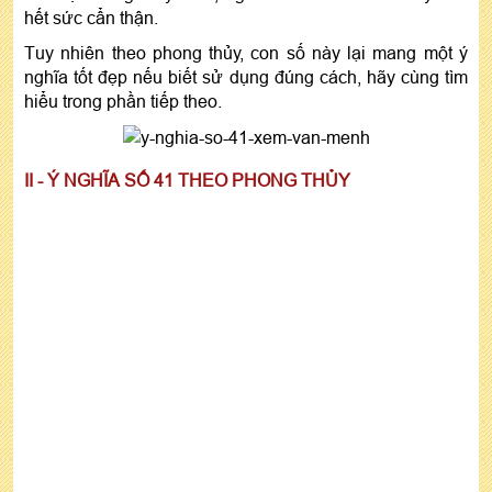
hết sức cẩn thận.
Tuy nhiên theo phong thủy, con số này lại mang một ý
nghĩa tốt đẹp nếu biết sử dụng đúng cách, hãy cùng tìm
hiểu trong phần tiếp theo.
II - Ý NGHĨA SỐ 41 THEO PHONG THỦY