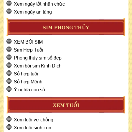
Xem ngày tốt nhận chức
Xem ngày an táng
SIM PHONG THỦY
XEM BÓI SIM
Sim Hợp Tuổi
Phong thủy sim số đẹp
Xem bói sim Kinh Dịch
Số hợp tuổi
Số hợp Mệnh
Ý nghĩa con số
XEM TUỔI
Xem tuổi vợ chồng
Xem tuổi sinh con