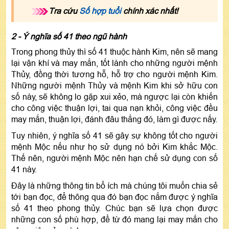
Tra cứu
Số hợp tuổi
chính xác nhất!
2 - Ý nghĩa số 41 theo ngũ hành
Trong phong thủy thì số 41 thuộc hành Kim, nên sẽ mang
lại vận khí và may mắn, tốt lành cho những người mệnh
Thủy, đồng thời tương hỗ, hỗ trợ cho người mệnh Kim.
Những người mệnh Thủy và mệnh Kim khi sở hữu con
số này, sẽ không lo gặp xui xẻo, mà ngược lại còn khiến
cho công việc thuận lợi, tai qua nạn khỏi, công việc đều
may mắn, thuận lợi, đánh đâu thắng đó, làm gì được nấy.
Tuy nhiên, ý nghĩa số 41 sẽ gây sự không tốt cho người
mệnh Mộc nếu như họ sử dụng nó bởi Kim khắc Mộc.
Thế nên, người mệnh Mộc nên hạn chế sử dụng con số
41 này.
Đây là những thông tin bổ ích mà chúng tôi muốn chia sẻ
tới bạn đọc, để thông qua đó bạn đọc nắm được ý nghĩa
số 41 theo phong thủy. Chúc bạn sẽ lựa chọn được
những con số phù hợp, để từ đó mang lại may mắn cho