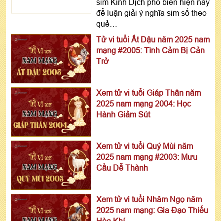
sim Kinh Dịch phổ biến hiện nay
để luận giải ý nghĩa sim số theo
quẻ…
Tử vi tuổi Ất Dậu năm 2025 nam
mạng #2005: Tình Cảm Bị Cản
Trở
Xem tử vi tuổi Giáp Thân năm
2025 nam mạng 2004: Học
Hành Giảm Sút
Xem tử vi tuổi Quý Mùi năm
2025 nam mạng #2003: Mưu
Cầu Dễ Thành
Xem tử vi tuổi Nhâm Ngọ năm
2025 nam mạng: Gia Đạo Thiếu