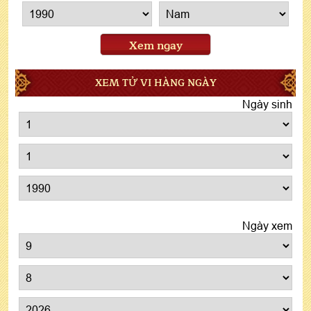
Xem ngay
XEM TỬ VI HÀNG NGÀY
Ngày sinh
Ngày xem