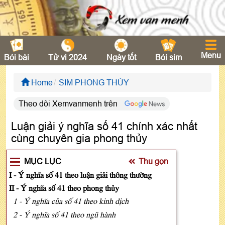
Menu
Bói bài
Tử vi 2024
Ngày tốt
Bói sim
Home
SIM PHONG THỦY
Theo dõi Xemvanmenh trên
Luận giải ý nghĩa số 41 chính xác nhất
cùng chuyên gia phong thủy
MỤC LỤC
Thu gọn
I - Ý nghĩa số 41 theo luận giải thông thường
II - Ý nghĩa số 41 theo phong thủy
1 - Ý nghĩa của số 41 theo kinh dịch
2 - Ý nghĩa số 41 theo ngũ hành