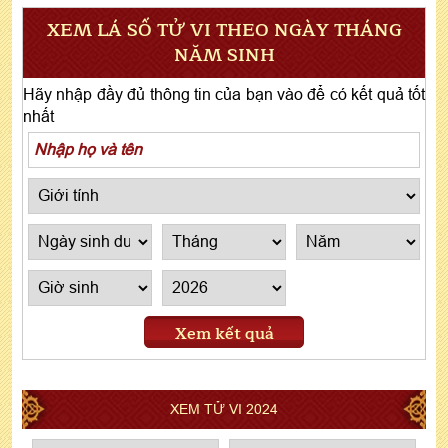
XEM LÁ SỐ TỬ VI THEO NGÀY THÁNG
NĂM SINH
Hãy nhập đầy đủ thông tin của bạn vào để có kết quả tốt
nhất
Xem kết quả
XEM TỬ VI 2024