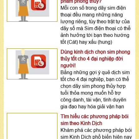
phẩm phong thủy?
Mỗi con số trong dãy sim điện
thoại đều mang những năng
lượng riêng, tùy theo trật tự của
dãy số mà Sim điện thoại có thể
ảnh hưởng tới bạn theo hướng
tốt (Cát) hay xấu (hung)
Dùng kinh dịch chọn sim phong
thủy tốt cho 4 đại nghiệp đời
người!
Bằng những gợi ý quẻ dịch sim
tốt cho 4 đại nghiệp, bạn có thể
chọn dãy sim phong thủy hợp
tuổi thỏa mong muốn hỗ trợ
công danh, tài vận, tình duyên
gia đạo hay hóa giải vận hạn
Tìm hiểu các phương pháp bói
sim theo Kinh Dịch
Khám phá các phương pháp bói
sim Kinh Dịch phổ biến hiện nay