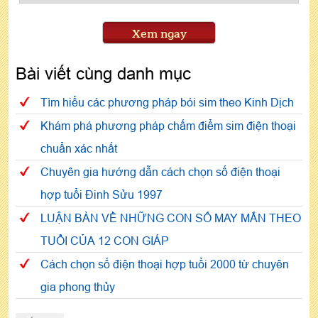
Xem ngay
Bài viết cùng danh mục
Tìm hiểu các phương pháp bói sim theo Kinh Dịch
Khám phá phương pháp chấm điểm sim điện thoại
chuẩn xác nhất
Chuyên gia hướng dẫn cách chọn số điện thoại
hợp tuổi Đinh Sửu 1997
LUẬN BÀN VỀ NHỮNG CON SỐ MAY MẮN THEO
TUỔI CỦA 12 CON GIÁP
Cách chọn số điện thoại hợp tuổi 2000 từ chuyên
gia phong thủy