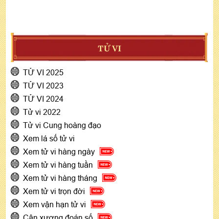
TỬ VI
TỬ VI 2025
TỬ VI 2023
TỬ VI 2024
Tử vi 2022
Tử vi Cung hoàng đạo
Xem lá số tử vi
Xem tử vi hàng ngày
Xem tử vi hàng tuần
Xem tử vi hàng tháng
Xem tử vi trọn đời
Xem vận hạn tử vi
Cân xương đoán số