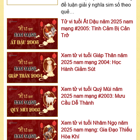
để luận giải ý nghĩa sim số theo
quẻ…
Tử vi tuổi Ất Dậu năm 2025 nam
mạng #2005: Tình Cảm Bị Cản
Trở
Xem tử vi tuổi Giáp Thân năm
2025 nam mạng 2004: Học
Hành Giảm Sút
Xem tử vi tuổi Quý Mùi năm
2025 nam mạng #2003: Mưu
Cầu Dễ Thành
Xem tử vi tuổi Nhâm Ngọ năm
2025 nam mạng: Gia Đạo Thiếu
Hòa Khí