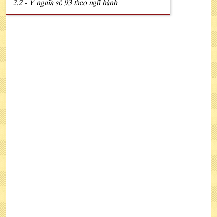
2.2 - Ý nghĩa số 93 theo ngũ hành