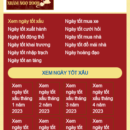
Xem ngày tốt xấu
Ngày tốt mua xe
Ngày tốt xuất hành
Ngày tốt cưới hỏi
Ngày tốt động thổ
Ngày tốt mua nhà
Ngày tốt khai trương
Ngày tốt đổ mái nhà
Ngày tốt nhập trạch
Ngày hoàng đạo
Ngày tốt an táng
XEM NGÀY TỐT XẤU
Xem
Xem
Xem
Xem
ngày tốt
ngày tốt
ngày tốt
ngày tốt
xấu tháng
xấu tháng
xấu tháng
xấu tháng
1 năm
2 năm
3 năm
4 năm
2023
2023
2023
2023
Xem
Xem
Xem
Xem
ngày tốt
ngày tốt
ngày tốt
ngày tốt