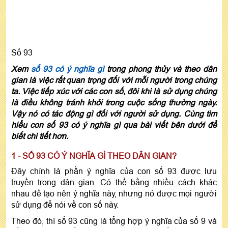
Số 93
Xem
số 93 có ý nghĩa gì
trong phong thủy và theo dân
gian là việc rất quan trọng đối với mỗi người trong chúng
ta. Việc tiếp xúc với các con số, đôi khi là sử dụng chúng
là điều không tránh khỏi trong cuộc sống thường ngày.
Vậy nó có tác động gì đối với người sử dụng. Cùng tìm
hiểu con số 93 có ý nghĩa gì qua bài viết bên dưới để
biết chi tiết hơn.
1 - SỐ 93 CÓ Ý NGHĨA GÌ THEO DÂN GIAN?
Đây chính là phần ý nghĩa của con số 93 được lưu
truyền trong dân gian. Có thể bằng nhiều cách khác
nhau để tạo nên ý nghĩa này, nhưng nó được mọi người
sử dụng để nói về con số này.
Theo đó, thì số 93 cũng là tổng hợp ý nghĩa của số 9 và