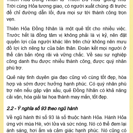
Trời cùng Hỏa tương giao, có người xuất chúng đi trước
để chỉ đường dẫn lối, đưa mọi sự tới thành công trọn
vẹn.
Thiên Hỏa Đồng Nhân là một quẻ tốt cho nhiều việc.
Trước hết là đồng tâm vị không phải là vị kỷ, nên đặt
quyền lợi của người khác lên trên chứ không nên mưu
đồ lợi ích riêng tư của bản thân. Đoàn kết mọi người ở
thể căn bản rộng rãi và vững chắc. Về sau sự nghiệp
công danh thu được nhiều thành công, được quý nhân
phù trợ.
Quẻ này tình duyên gia đạo cũng vô cùng tốt đẹp, hòa
hợp và sớm được hưởng hạnh phúc. Có quý nhân phù
trợ nên nếu gặp vận xấu, quẻ Đồng Nhân có khả năng
cải vận, hóa giải tai họa thành may mắn, tốt đẹp.
2.2 - Ý nghĩa số 93 theo ngũ hành
Về ngũ hành thì số 93 là số thuộc hành Hỏa. Hành Hỏa
ứng với mùa Hè, với lửa và sức nóng. Nó có thể đem lại
ánh sáng, hơi ấm và cảm giác hạnh phúc. Nó cũng có