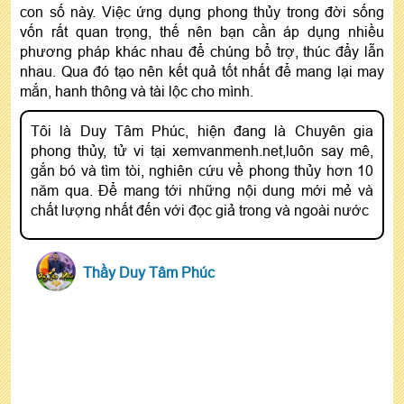
con số này. Việc ứng dụng phong thủy trong đời sống
vốn rất quan trọng, thế nên bạn cần áp dụng nhiều
phương pháp khác nhau để chúng bổ trợ, thúc đẩy lẫn
nhau. Qua đó tạo nên kết quả tốt nhất để mang lại may
mắn, hanh thông và tài lộc cho mình.
Tôi là Duy Tâm Phúc, hiện đang là Chuyên gia
phong thủy, tử vi tại xemvanmenh.net,luôn say mê,
gắn bó và tìm tòi, nghiên cứu về phong thủy hơn 10
năm qua. Để mang tới những nội dung mới mẻ và
chất lượng nhất đến với đọc giả trong và ngoài nước
Thầy Duy Tâm Phúc