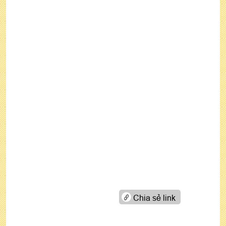
Chia sẻ link