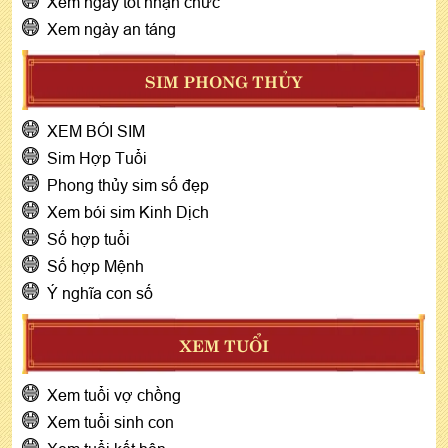
Xem ngày tốt nhận chức
Xem ngày an táng
SIM PHONG THỦY
XEM BÓI SIM
Sim Hợp Tuổi
Phong thủy sim số đẹp
Xem bói sim Kinh Dịch
Số hợp tuổi
Số hợp Mệnh
Ý nghĩa con số
XEM TUỔI
Xem tuổi vợ chồng
Xem tuổi sinh con