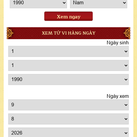
Xem ngay
XEM TỬ VI HÀNG NGÀY
Ngày sinh
Ngày xem