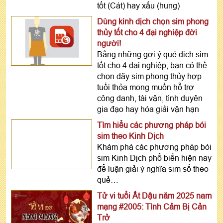
tốt (Cát) hay xấu (hung)
Dùng kinh dịch chọn sim phong
thủy tốt cho 4 đại nghiệp đời
người!
Bằng những gợi ý quẻ dịch sim
tốt cho 4 đại nghiệp, bạn có thể
chọn dãy sim phong thủy hợp
tuổi thỏa mong muốn hỗ trợ
công danh, tài vận, tình duyên
gia đạo hay hóa giải vận hạn
Tìm hiểu các phương pháp bói
sim theo Kinh Dịch
Khám phá các phương pháp bói
sim Kinh Dịch phổ biến hiện nay
để luận giải ý nghĩa sim số theo
quẻ…
Tử vi tuổi Ất Dậu năm 2025 nam
mạng #2005: Tình Cảm Bị Cản
Trở