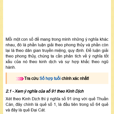
Mỗi một con số để mang trong mình những ý nghĩa khác
nhau, đó là phần luận giải theo phong thủy và phần còn
lại là theo dân gian truyền miệng, quy định. Để luận giải
theo phong thủy, chúng ta cần phân tích về ý nghĩa tốt
xấu của nó theo kinh dịch và sự hợp khắc theo ngũ
hành.
Tra cứu
Số hợp tuổi
chính xác nhất!
2.1 - Xem ý nghĩa của số 91 theo Kinh Dịch
Xét theo Kinh Dịch thì ý nghĩa số 91 ứng với quẻ Thuần
Càn, đây chính là quẻ số 1, là đầu tiên trong số 64 quẻ
và đây là quẻ Đại Cát.