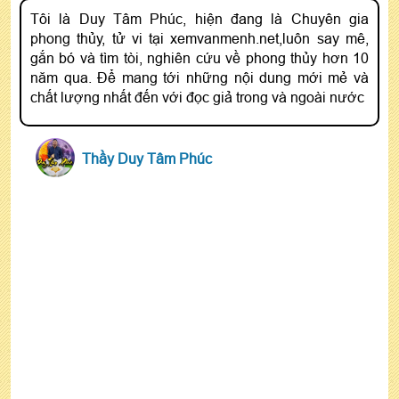
Tôi là Duy Tâm Phúc, hiện đang là Chuyên gia
phong thủy, tử vi tại xemvanmenh.net,luôn say mê,
gắn bó và tìm tòi, nghiên cứu về phong thủy hơn 10
năm qua. Để mang tới những nội dung mới mẻ và
chất lượng nhất đến với đọc giả trong và ngoài nước
Thầy Duy Tâm Phúc