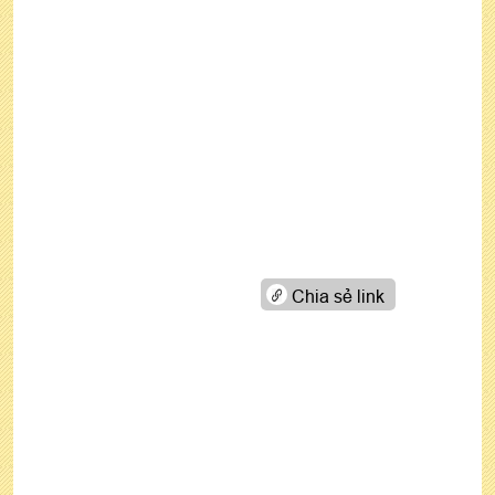
Chia sẻ link