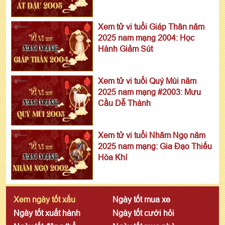
Xem tử vi tuổi Giáp Thân năm
2025 nam mạng 2004: Học
Hành Giảm Sút
Xem tử vi tuổi Quý Mùi năm
2025 nam mạng #2003: Mưu
Cầu Dễ Thành
Xem tử vi tuổi Nhâm Ngọ năm
2025 nam mạng: Gia Đạo Thiếu
Hòa Khí
Xem ngày tốt xấu
Ngày tốt mua xe
Ngày tốt xuất hành
Ngày tốt cưới hỏi