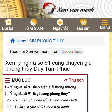
Menu
Bói bài
Tử vi 2024
Ngày tốt
Bói sim
Home
SIM PHONG THỦY
Theo dõi Xemvanmenh trên
Xem ý nghĩa số 91 cùng chuyên gia
phong thủy Duy Tâm Phúc
MỤC LỤC
Thu gọn
1 - Ý nghĩa số 91 theo luận giải thông thường
2 - Ý nghĩa số 91 là gì trong phong thủy?
2.1 - Xem ý nghĩa của số 91 theo Kinh Dịch
2.2 - Luận ý nghĩa số 91 theo ngũ hành