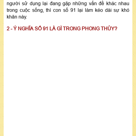
người sử dụng lại đang gặp những vấn đề khác nhau
trong cuộc sống, thì con số 91 lại làm kéo dài sự khó
khăn này.
2 - Ý NGHĨA SỐ 91 LÀ GÌ TRONG PHONG THỦY?