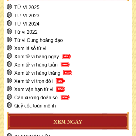
TỬ VI 2025
TỬ VI 2023
TỬ VI 2024
Tử vi 2022
Tử vi Cung hoàng đạo
Xem lá số tử vi
Xem tử vi hàng ngày
Xem tử vi hàng tuần
Xem tử vi hàng tháng
Xem tử vi trọn đời
Xem vận hạn tử vi
Cân xương đoán số
Quỷ cốc toán mệnh
XEM NGÀY