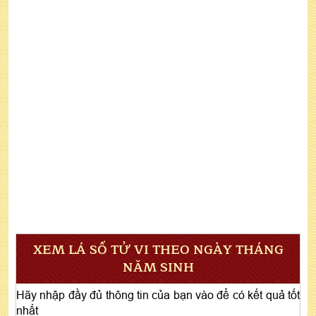
XEM LÁ SỐ TỬ VI THEO NGÀY THÁNG
NĂM SINH
Hãy nhập đầy đủ thông tin của bạn vào để có kết quả tốt
nhất