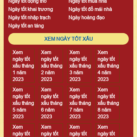
Ngày tốt động thổ
Ngày tốt mua nhà
Ngày tốt khai trương
Ngày tốt đổ mái nhà
Ngày tốt nhập trạch
Ngày hoàng đạo
Ngày tốt an táng
XEM NGÀY TỐT XẤU
Xem
Xem
Xem
Xem
ngày tốt
ngày tốt
ngày tốt
ngày tốt
xấu tháng
xấu tháng
xấu tháng
xấu tháng
1 năm
2 năm
3 năm
4 năm
2023
2023
2023
2023
Xem
Xem
Xem
Xem
ngày tốt
ngày tốt
ngày tốt
ngày tốt
xấu tháng
xấu tháng
xấu tháng
xấu tháng
5 năm
6 năm
7 năm
8 năm
2023
2023
2023
2023
Xem
Xem
Xem
Xem
ngày tốt
ngày tốt
ngày tốt
ngày tốt