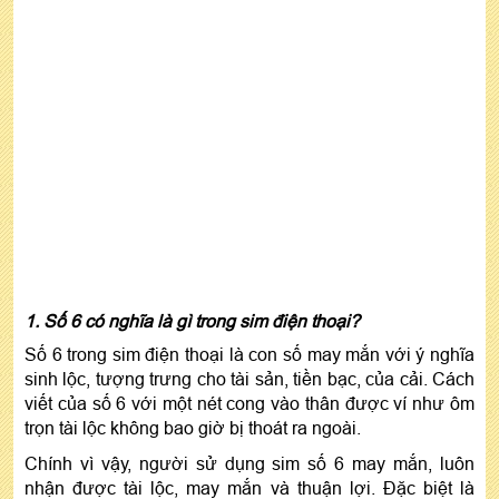
1. Số 6 có nghĩa là gì trong sim điện thoại?
Số 6 trong sim điện thoại là con số may mắn với ý nghĩa
sinh lộc, tượng trưng cho tài sản, tiền bạc, của cải. Cách
viết của số 6 với một nét cong vào thân được ví như ôm
trọn tài lộc không bao giờ bị thoát ra ngoài.
Chính vì vậy, người sử dụng sim số 6 may mắn, luôn
nhận được tài lộc, may mắn và thuận lợi. Đặc biệt là