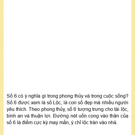
Số 6 có ý nghĩa gì trong phong thủy và trong cuộc sống?
Số 6 được xem là số Lộc, là con số đẹp mà nhiều người
yêu thích. Theo phong thủy, số 6 tượng trưng cho tài lộc,
bình an và thuận lợi. Đường nét uốn cong vào thân của
số 6 là điềm cực kỳ may mắn, ý chỉ lộc tràn vào nhà.