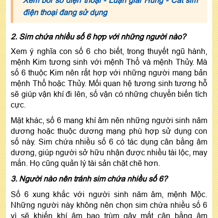
điện thoại đang sử dụng
2. Sim chứa nhiều số 6 hợp với những người nào?
Xem ý nghĩa con số 6 cho biết, trong thuyết ngũ hành,
mệnh Kim tương sinh với mệnh Thổ và mệnh Thủy. Mà
số 6 thuộc Kim nên rất hợp với những người mang bản
mệnh Thổ hoặc Thủy. Mối quan hệ tương sinh tương hỗ
sẽ giúp vận khí đi lên, số vận có những chuyển biến tích
cực.
Mặt khác, số 6 mang khí âm nên những người sinh năm
dương hoặc thuộc dương mạng phù hợp sử dụng con
số này. Sim chứa nhiều số 6 có tác dụng cân bằng âm
dương, giúp người sở hữu nhận được nhiều tài lộc, may
mắn. Họ cũng quản lý tài sản chặt chẽ hơn.
3. Người nào nên tránh sim chứa nhiều số 6?
Số 6 xung khắc với người sinh năm âm, mệnh Mộc.
Những người này không nên chọn sim chứa nhiều số 6
vì sẽ khiến khí âm bao trùm gây mất cân bằng âm