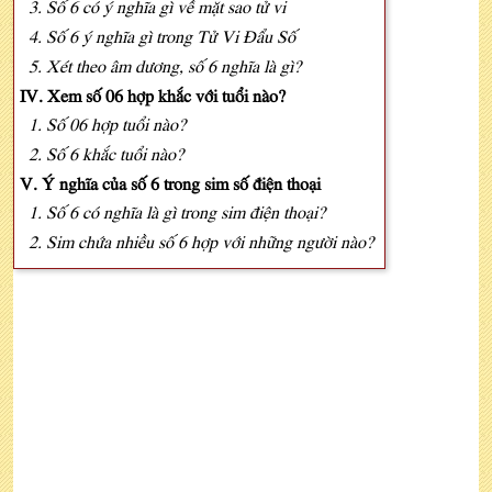
3. Số 6 có ý nghĩa gì về mặt sao tử vi
4. Số 6 ý nghĩa gì trong Tử Vi Đẩu Số
5. Xét theo âm dương, số 6 nghĩa là gì?
IV. Xem số 06 hợp khắc với tuổi nào?
1. Số 06 hợp tuổi nào?
2. Số 6 khắc tuổi nào?
V. Ý nghĩa của số 6 trong sim số điện thoại
1. Số 6 có nghĩa là gì trong sim điện thoại?
2. Sim chứa nhiều số 6 hợp với những người nào?