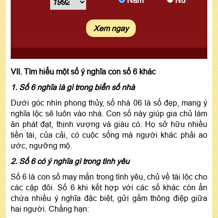
Xem ngay
VII. Tìm hiểu một số ý nghĩa con số 6 khác
1. Số 6 nghĩa là gì trong biển số nhà
Dưới góc nhìn phong thủy, số nhà 06 là số đẹp, mang ý
nghĩa lộc sẽ luôn vào nhà. Con số này giúp gia chủ làm
ăn phát đạt, thịnh vượng và giàu có. Họ sở hữu nhiều
tiền tài, của cải, có cuộc sống mà người khác phải ao
ước, ngưỡng mộ.
2. Số 6 có ý nghĩa gì trong tình yêu
Số 6 là con số may mắn trong tình yêu, chủ về tài lộc cho
các cặp đôi. Số 6 khi kết hợp với các số khác còn ẩn
chứa nhiều ý nghĩa đặc biệt, gửi gắm thông điệp giữa
hai người. Chẳng hạn: