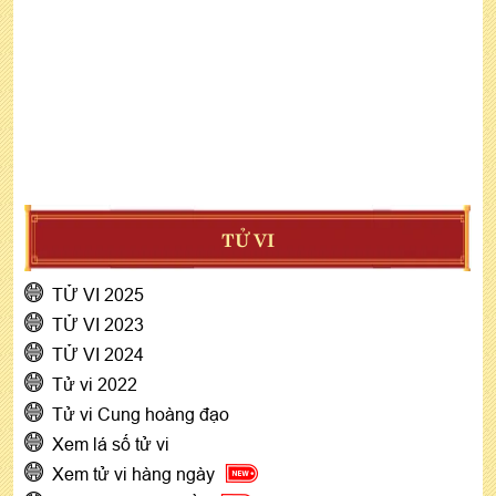
TỬ VI
TỬ VI 2025
TỬ VI 2023
TỬ VI 2024
Tử vi 2022
Tử vi Cung hoàng đạo
Xem lá số tử vi
Xem tử vi hàng ngày