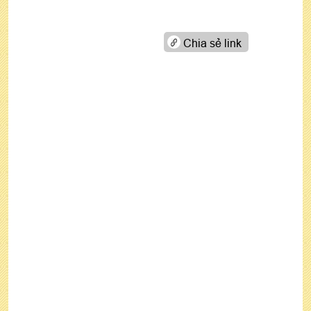
Chia sẻ link