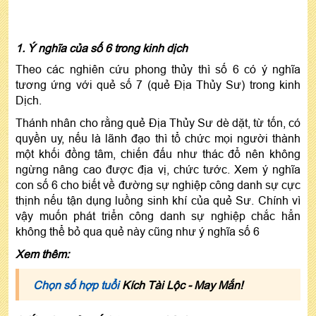
1. Ý nghĩa của số 6 trong kinh dịch
Theo các nghiên cứu phong thủy thì số 6 có ý nghĩa
tương ứng với quẻ số 7 (quẻ Địa Thủy Sư) trong kinh
Dịch.
Thánh nhân cho rằng quẻ Địa Thủy Sư dè dặt, từ tốn, có
quyền uy, nếu là lãnh đạo thì tổ chức mọi người thành
một khối đồng tâm, chiến đấu như thác đổ nên không
ngừng nâng cao được địa vị, chức tước. Xem ý nghĩa
con số 6 cho biết về đường sự nghiệp công danh sự cực
thịnh nếu tận dụng luồng sinh khí của quẻ Sư. Chính vì
vậy muốn phát triển công danh sự nghiệp chắc hẳn
không thể bỏ qua quẻ này cũng như ý nghĩa số 6
Xem thêm:
Chọn số hợp tuổi
Kích Tài Lộc - May Mắn!