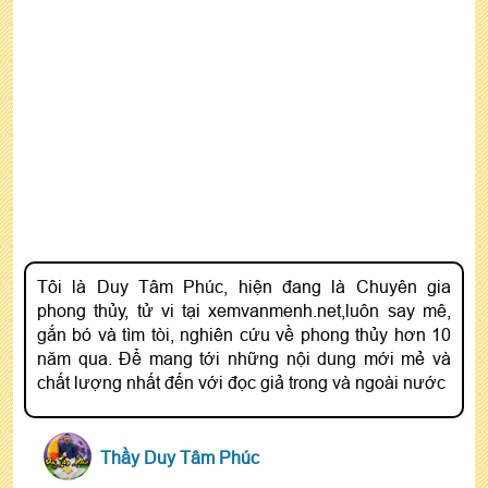
Tôi là Duy Tâm Phúc, hiện đang là Chuyên gia
phong thủy, tử vi tại xemvanmenh.net,luôn say mê,
gắn bó và tìm tòi, nghiên cứu về phong thủy hơn 10
năm qua. Để mang tới những nội dung mới mẻ và
chất lượng nhất đến với đọc giả trong và ngoài nước
Thầy Duy Tâm Phúc