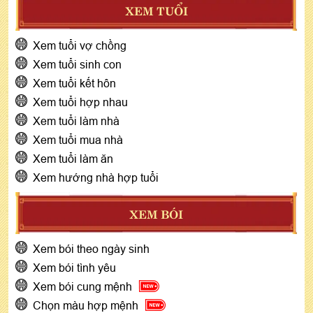
XEM TUỔI
Xem tuổi vợ chồng
Xem tuổi sinh con
Xem tuổi kết hôn
Xem tuổi hợp nhau
Xem tuổi làm nhà
Xem tuổi mua nhà
Xem tuổi làm ăn
Xem hướng nhà hợp tuổi
XEM BÓI
Xem bói theo ngày sinh
Xem bói tình yêu
Xem bói cung mệnh
Chọn màu hợp mệnh