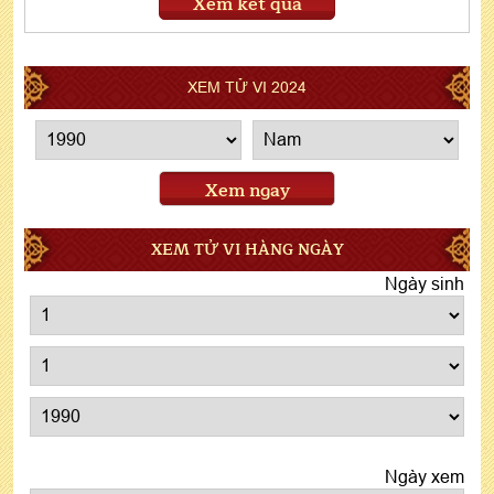
Xem kết quả
XEM TỬ VI 2024
Xem ngay
XEM TỬ VI HÀNG NGÀY
Ngày sinh
Ngày xem