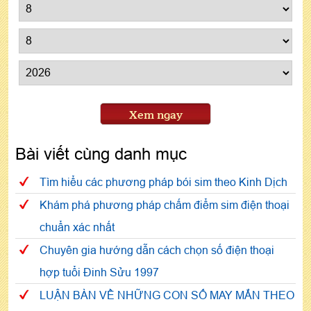
Xem ngay
Bài viết cùng danh mục
Tìm hiểu các phương pháp bói sim theo Kinh Dịch
Khám phá phương pháp chấm điểm sim điện thoại
chuẩn xác nhất
Chuyên gia hướng dẫn cách chọn số điện thoại
hợp tuổi Đinh Sửu 1997
LUẬN BÀN VỀ NHỮNG CON SỐ MAY MẮN THEO