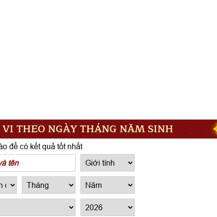
 VI THEO NGÀY THÁNG NĂM SINH
o để có kết quả tốt nhất