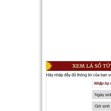
XEM LÁ SỐ TỬ
Hãy nhập đầy đủ thông tin của bạn và