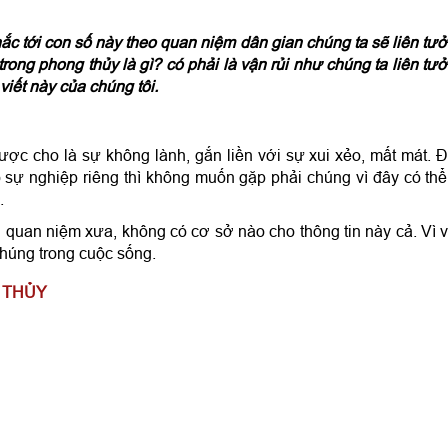
hắc tới con số này theo quan niệm dân gian chúng ta sẽ liên tư
trong phong thủy là gì? có phải là vận rủi như chúng ta liên tư
iết này của chúng tôi.
ược cho là sự không lành, gắn liền với sự xui xẻo, mất mát. 
sự nghiệp riêng thì không muốn gặp phải chúng vì đây có thể
n.
n quan niệm xưa, không có cơ sở nào cho thông tin này cả. Vì 
húng trong cuộc sống.
G THỦY