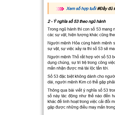
Xem số hợp tuổi
#Đầy đủ #
2 - Ý nghĩa số 53 theo ngũ hành
Trong ngũ hành thì con số 53 mang 
các sự vật, hiện tượng khác cũng th
Người mệnh Hỏa cùng hành mệnh số 
sự vật, sự việc xảy ra thì số 53 sẽ 
Người mệnh Thổ rất hợp với số 53 bở
dụng chúng, sự trì trệ trong công vi
mắn nhận được mà tài lộc tấn tới.
Số 53 đặc biệt không dành cho ngườ
dài, người mệnh Kim có thể gặp phải
Thông qua bài viết ý nghĩa số 53 tr
số này tác động như thế nào đến 
khác để linh hoạt trong việc cải đổi
gặp được những điều may mắn trong