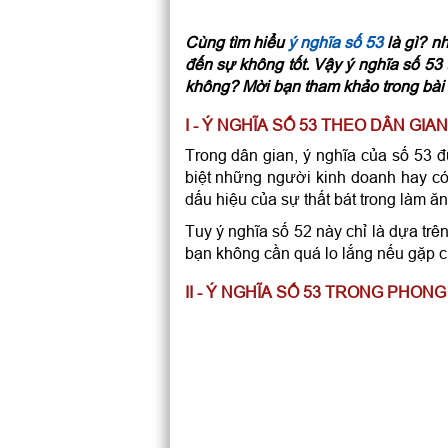
Cùng tìm hiểu
ý nghĩa số 53
là gì? n
đến sự không tốt. Vậy ý nghĩa số 53 
không? Mời bạn tham khảo trong bài v
I - Ý NGHĨA SỐ 53 THEO DÂN GIAN
Trong dân gian, ý nghĩa của số 53 đ
biệt những người kinh doanh hay có 
dấu hiệu của sự thất bát trong làm ă
Tuy ý nghĩa số 52 này chỉ là dựa trê
bạn không cần quá lo lắng nếu gặp c
II - Ý NGHĨA SỐ 53 TRONG PHON