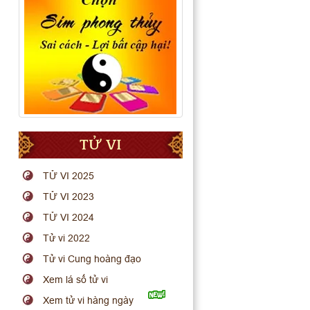
TỬ VI
TỬ VI 2025
TỬ VI 2023
TỬ VI 2024
Tử vi 2022
Tử vi Cung hoàng đạo
Xem lá số tử vi
Xem tử vi hàng ngày