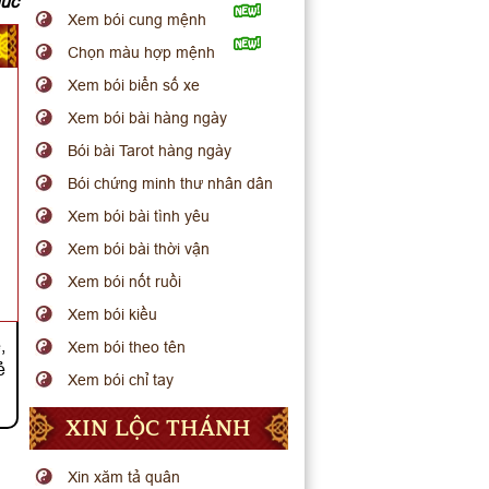
húc
Xem bói cung mệnh
Chọn màu hợp mệnh
Xem bói biển số xe
Xem bói bài hàng ngày
Bói bài Tarot hàng ngày
Bói chứng minh thư nhân dân
Xem bói bài tình yêu
Xem bói bài thời vận
Xem bói nốt ruồi
Xem bói kiều
,
Xem bói theo tên
ẻ
Xem bói chỉ tay
XIN LỘC THÁNH
Xin xăm tả quân