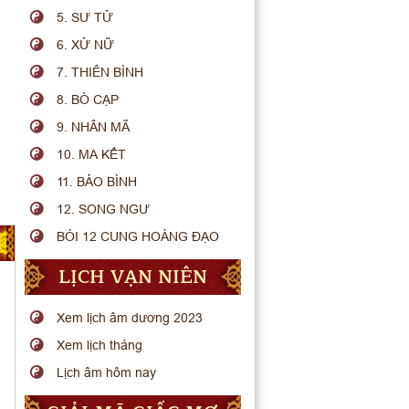
5. SƯ TỬ
6. XỬ NỮ
7. THIÊN BÌNH
8. BÒ CẠP
9. NHÂN MÃ
10. MA KẾT
11. BẢO BÌNH
12. SONG NGƯ
BÓI 12 CUNG HOÀNG ĐẠO
LỊCH VẠN NIÊN
Xem lịch âm dương 2023
Xem lịch tháng
Lịch âm hôm nay