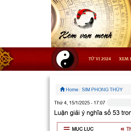
TỬ VI 2024
XEM 
Home
SIM PHONG THỦY
Thứ 4, 15/1/2025 - 17:07
Luận giải ý nghĩa số 53 tr
MỤC LỤC
T