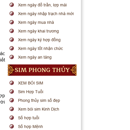
Xem ngày đổ trần, lợp mái
Xem ngày nhập trạch nhà mới
Xem ngày mua nhà
Xem ngày khai trương
Xem ngày ký hợp đồng
Xem ngày tốt nhận chức
hác
Xem ngày an táng
iết
SIM PHONG THỦY
XEM BÓI SIM
Sim Hợp Tuổi
hợp
Phong thủy sim số đẹp
ười
Xem bói sim Kinh Dịch
Số hợp tuổi
Số hợp Mệnh