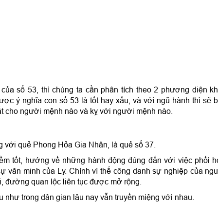
 của số 53, thì chúng ta cần phân tích theo 2 phương diện k
được ý nghĩa con số 53 là tốt hay xấu, và với ngũ hành thì sẽ b
hất cho người mệnh nào và kỵ với người mệnh nào.
ng với quẻ Phong Hỏa Gia Nhân, là quẻ số 37.
ềm tốt, hướng về những hành động đúng đắn với việc phối 
ự văn minh của Ly. Chính vì thế công danh sự nghiệp của ng
i, đường quan lộc liên tục được mở rộng.
u như trong dân gian lâu nay vẫn truyền miệng với nhau.