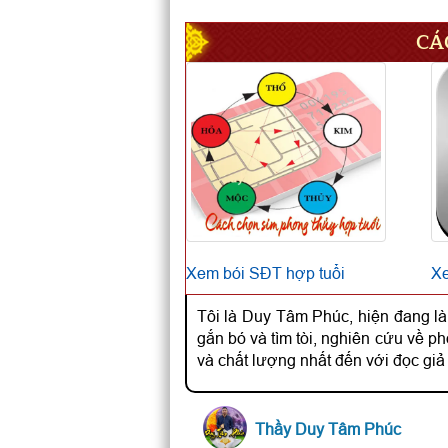
CÁ
Xem bói SĐT hợp tuổi
Xe
Tôi là Duy Tâm Phúc, hiện đang là
gắn bó và tìm tòi, nghiên cứu về 
và chất lượng nhất đến với đọc giả
Thầy Duy Tâm Phúc