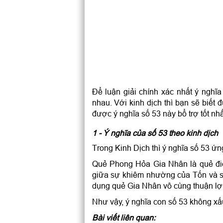
Để luận giải chính xác nhất ý nghĩa
nhau. Với kinh dịch thì bạn sẽ biết 
được ý nghĩa số 53 này bổ trợ tốt n
1 - Ý nghĩa của số 53 theo kinh dịch
Trong Kinh Dịch thì ý nghĩa số 53 ứ
Quẻ Phong Hỏa Gia Nhân là quẻ đi
giữa sự khiêm nhường của Tốn và s
dụng quẻ Gia Nhân vô cùng thuận lợ
Như vậy, ý nghĩa con số 53 không xấ
Bài viết liên quan: