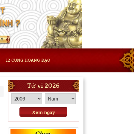
12 CUNG HOÀNG ĐẠO
Tử vi 2026
Xem ngay