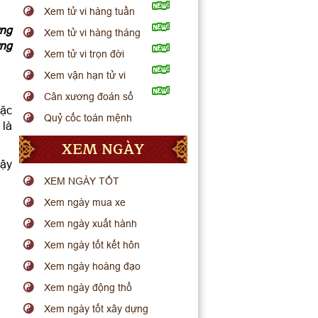
Xem tử vi hàng tuần
ởng
Xem tử vi hàng tháng
ởng
Xem tử vi trọn đời
Xem vận hạn tử vi
Cân xương đoán số
Đặc
Quỷ cốc toán mệnh
 là
XEM NGÀY
vậy
XEM NGÀY TỐT
Xem ngày mua xe
Xem ngày xuất hành
Xem ngày tốt kết hôn
Xem ngày hoàng đạo
Xem ngày động thổ
Xem ngày tốt xây dựng