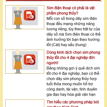
Sim điện thoại có phải là vật
phẩm phong thủy?
Mỗi con số trong dãy sim điện
thoại đều mang những năng
lượng riêng, tùy theo trật tự của
dãy số mà Sim điện thoại có thể
ảnh hưởng tới bạn theo hướng
tốt (Cát) hay xấu (hung)
Dùng kinh dịch chọn sim phong
thủy tốt cho 4 đại nghiệp đời
người!
Bằng những gợi ý quẻ dịch sim
tốt cho 4 đại nghiệp, bạn có thể
chọn dãy sim phong thủy hợp
tuổi thỏa mong muốn hỗ trợ
công danh, tài vận, tình duyên
gia đạo hay hóa giải vận hạn
Tìm hiểu các phương pháp bói