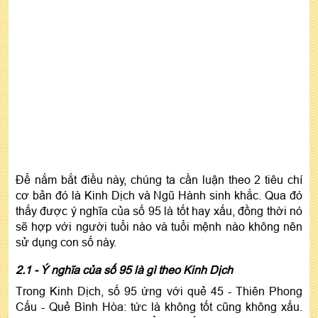
Để nắm bắt điều này, chúng ta cần luận theo 2 tiêu chí
cơ bản đó là Kinh Dịch và Ngũ Hành sinh khắc. Qua đó
thấy được ý nghĩa của số 95 là tốt hay xấu, đồng thời nó
sẽ hợp với người tuổi nào và tuổi mệnh nào không nên
sử dụng con số này.
2.1 - Ý nghĩa của số 95 là gì theo Kinh Dịch
Trong Kinh Dịch, số 95 ứng với quẻ 45 - Thiên Phong
Cấu - Quẻ Bình Hòa: tức là không tốt cũng không xấu.