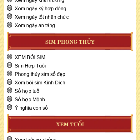
Xem ngày ký hợp đồng
Xem ngày tốt nhận chức
Xem ngày an táng
SIM PHONG THỦY
XEM BÓI SIM
Sim Hợp Tuổi
Phong thủy sim số đẹp
Xem bói sim Kinh Dịch
Số hợp tuổi
Số hợp Mệnh
Ý nghĩa con số
XEM TUỔI
Xem tuổi vợ chồng