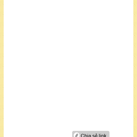
Chia sẻ link