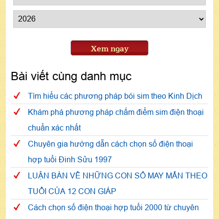
Xem ngay
Bài viết cùng danh mục
Tìm hiểu các phương pháp bói sim theo Kinh Dịch
Khám phá phương pháp chấm điểm sim điện thoại
chuẩn xác nhất
Chuyên gia hướng dẫn cách chọn số điện thoại
hợp tuổi Đinh Sửu 1997
LUẬN BÀN VỀ NHỮNG CON SỐ MAY MẮN THEO
TUỔI CỦA 12 CON GIÁP
Cách chọn số điện thoại hợp tuổi 2000 từ chuyên