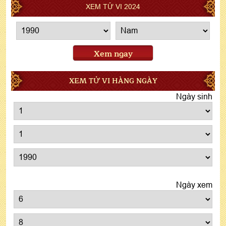
XEM TỬ VI 2024
Xem ngay
XEM TỬ VI HÀNG NGÀY
Ngày sinh
Ngày xem