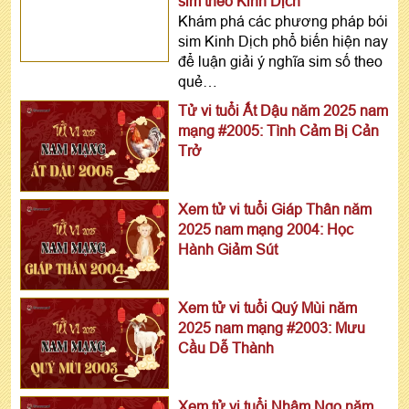
sim theo Kinh Dịch
Khám phá các phương pháp bói
sim Kinh Dịch phổ biến hiện nay
để luận giải ý nghĩa sim số theo
quẻ…
Tử vi tuổi Ất Dậu năm 2025 nam
mạng #2005: Tình Cảm Bị Cản
Trở
Xem tử vi tuổi Giáp Thân năm
2025 nam mạng 2004: Học
Hành Giảm Sút
Xem tử vi tuổi Quý Mùi năm
2025 nam mạng #2003: Mưu
Cầu Dễ Thành
Xem tử vi tuổi Nhâm Ngọ năm