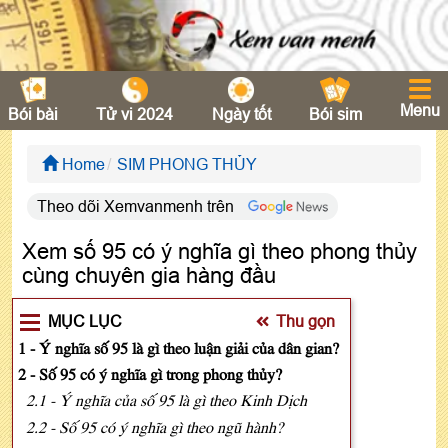
Menu
Bói bài
Tử vi 2024
Ngày tốt
Bói sim
Home
SIM PHONG THỦY
Theo dõi Xemvanmenh trên
Xem số 95 có ý nghĩa gì theo phong thủy
cùng chuyên gia hàng đầu
MỤC LỤC
Thu gọn
1 - Ý nghĩa số 95 là gì theo luận giải của dân gian?
2 - Số 95 có ý nghĩa gì trong phong thủy?
2.1 - Ý nghĩa của số 95 là gì theo Kinh Dịch
2.2 - Số 95 có ý nghĩa gì theo ngũ hành?