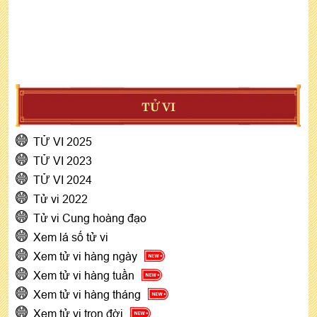
TỬ VI
TỬ VI 2025
TỬ VI 2023
TỬ VI 2024
Tử vi 2022
Tử vi Cung hoàng đạo
Xem lá số tử vi
Xem tử vi hàng ngày
Xem tử vi hàng tuần
Xem tử vi hàng tháng
Xem tử vi trọn đời