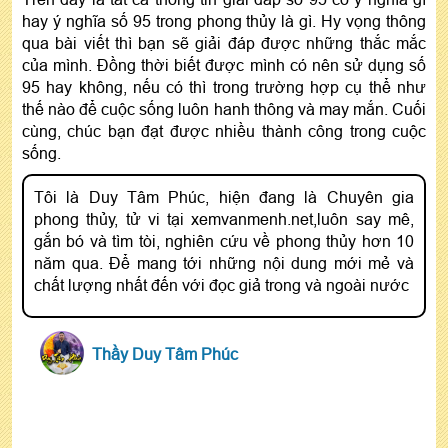
hay ý nghĩa số 95 trong phong thủy là gì. Hy vọng thông
qua bài viết thì bạn sẽ giải đáp được những thắc mắc
của mình. Đồng thời biết được mình có nên sử dụng số
95 hay không, nếu có thì trong trường hợp cụ thể như
thế nào để cuộc sống luôn hanh thông và may mắn. Cuối
cùng, chúc bạn đạt được nhiều thành công trong cuộc
sống.
Tôi là Duy Tâm Phúc, hiện đang là Chuyên gia
phong thủy, tử vi tại xemvanmenh.net,luôn say mê,
gắn bó và tìm tòi, nghiên cứu về phong thủy hơn 10
năm qua. Để mang tới những nội dung mới mẻ và
chất lượng nhất đến với đọc giả trong và ngoài nước
Thầy Duy Tâm Phúc