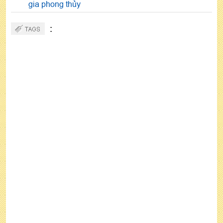
gia phong thủy
: