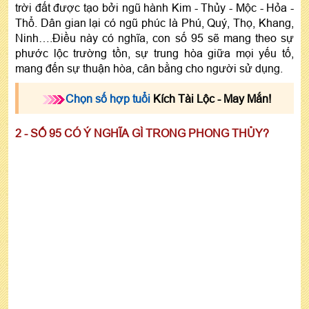
trời đất được tạo bởi ngũ hành Kim - Thủy - Mộc - Hỏa -
Thổ. Dân gian lại có ngũ phúc là Phú, Quý, Thọ, Khang,
Ninh….Điều này có nghĩa, con số 95 sẽ mang theo sự
phước lộc trường tồn, sự trung hòa giữa mọi yếu tố,
mang đến sự thuận hòa, cân bằng cho người sử dụng.
Chọn số hợp tuổi
Kích Tài Lộc - May Mắn!
2 - SỐ 95 CÓ Ý NGHĨA GÌ TRONG PHONG THỦY?