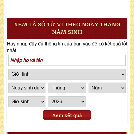
XEM LÁ SỐ TỬ VI THEO NGÀY THÁNG
NĂM SINH
Hãy nhập đầy đủ thông tin của bạn vào để có kết quả tốt
nhất
Xem kết quả