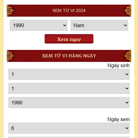
XEM TỬ VI 2024
Xem ngay
XEM TỬ VI HÀNG NGÀY
Ngày sinh
Ngày xem