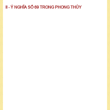
II - Ý NGHĨA SỐ 69 TRONG PHONG THỦY