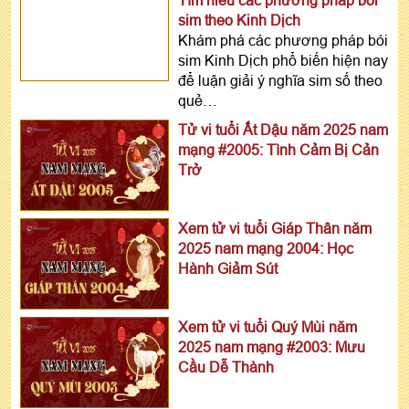
Tìm hiểu các phương pháp bói
sim theo Kinh Dịch
Khám phá các phương pháp bói
sim Kinh Dịch phổ biến hiện nay
để luận giải ý nghĩa sim số theo
quẻ…
Tử vi tuổi Ất Dậu năm 2025 nam
mạng #2005: Tình Cảm Bị Cản
Trở
Xem tử vi tuổi Giáp Thân năm
2025 nam mạng 2004: Học
Hành Giảm Sút
Xem tử vi tuổi Quý Mùi năm
2025 nam mạng #2003: Mưu
Cầu Dễ Thành