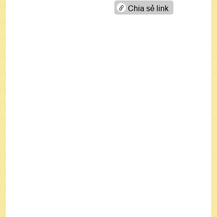
Chia sẻ link