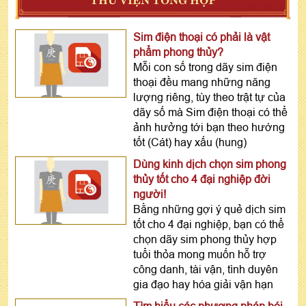
Sim điện thoại có phải là vật
phẩm phong thủy?
Mỗi con số trong dãy sim điện
thoại đều mang những năng
lượng riêng, tùy theo trật tự của
dãy số mà Sim điện thoại có thể
ảnh hưởng tới bạn theo hướng
tốt (Cát) hay xấu (hung)
Dùng kinh dịch chọn sim phong
thủy tốt cho 4 đại nghiệp đời
người!
Bằng những gợi ý quẻ dịch sim
tốt cho 4 đại nghiệp, bạn có thể
chọn dãy sim phong thủy hợp
tuổi thỏa mong muốn hỗ trợ
công danh, tài vận, tình duyên
gia đạo hay hóa giải vận hạn