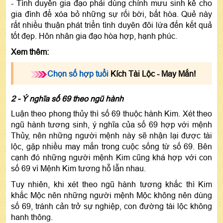
- Tình duyên gia đạo phải dùng chính mưu sinh kế cho
gia đình để xóa bỏ những sự rối bời, bất hòa. Quẻ này
rất nhiều thuận phát triển tình duyên đôi lứa đến kết quả
tốt đẹp. Hôn nhân gia đạo hòa hợp, hạnh phúc.
Xem thêm:
Chọn số hợp tuổi
Kích Tài Lộc - May Mắn!
2 - Ý nghĩa số 69 theo ngũ hành
Luận theo phong thủy thì số 69 thuộc hành Kim. Xét theo
ngũ hành tương sinh, ý nghĩa của số 69 hợp với mệnh
Thủy, nên những người mệnh này sẽ nhận lại được tài
lộc, gặp nhiều may mắn trong cuộc sống từ số 69. Bên
cạnh đó những người mệnh Kim cũng khá hợp với con
số 69 vì Mệnh Kim tương hỗ lẫn nhau.
Tuy nhiên, khi xét theo ngũ hành tương khắc thì Kim
khắc Mộc nên những người mệnh Mộc không nên dùng
số 69, tránh cản trở sự nghiệp, con đường tài lộc không
hanh thông.