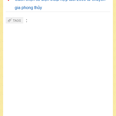
gia phong thủy
: