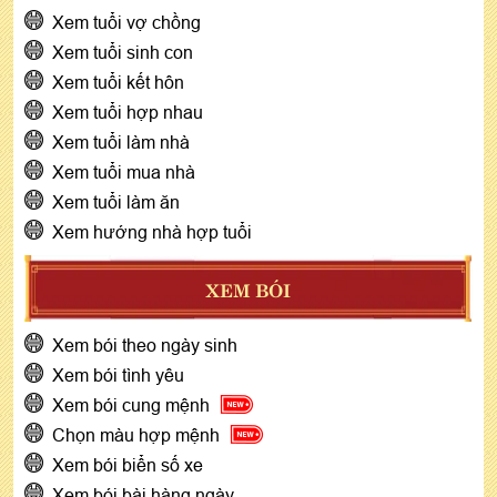
Xem tuổi vợ chồng
Xem tuổi sinh con
Xem tuổi kết hôn
Xem tuổi hợp nhau
Xem tuổi làm nhà
Xem tuổi mua nhà
Xem tuổi làm ăn
Xem hướng nhà hợp tuổi
XEM BÓI
Xem bói theo ngày sinh
Xem bói tình yêu
Xem bói cung mệnh
Chọn màu hợp mệnh
Xem bói biển số xe
Xem bói bài hàng ngày