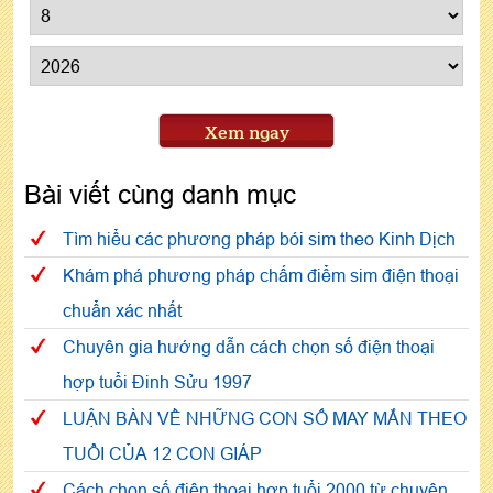
Xem ngay
Bài viết cùng danh mục
Tìm hiểu các phương pháp bói sim theo Kinh Dịch
Khám phá phương pháp chấm điểm sim điện thoại
chuẩn xác nhất
Chuyên gia hướng dẫn cách chọn số điện thoại
hợp tuổi Đinh Sửu 1997
LUẬN BÀN VỀ NHỮNG CON SỐ MAY MẮN THEO
TUỔI CỦA 12 CON GIÁP
Cách chọn số điện thoại hợp tuổi 2000 từ chuyên