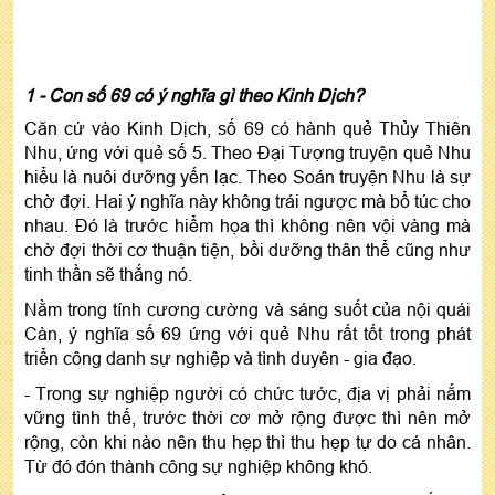
1 - Con số 69 có ý nghĩa gì theo Kinh Dịch?
Căn cứ vào Kinh Dịch, số 69 có hành quẻ Thủy Thiên
Nhu, ứng với quẻ số 5. Theo Đại Tượng truyện quẻ Nhu
hiểu là nuôi dưỡng yến lạc. Theo Soán truyện Nhu là sự
chờ đợi. Hai ý nghĩa này không trái ngược mà bổ túc cho
nhau. Đó là trước hiểm họa thì không nên vội vàng mà
chờ đợi thời cơ thuận tiện, bồi dưỡng thân thể cũng như
tinh thần sẽ thắng nó.
Nằm trong tính cương cường và sáng suốt của nội quái
Càn, ý nghĩa số 69 ứng với quẻ Nhu rất tốt trong phát
triển công danh sự nghiệp và tình duyên - gia đạo.
- Trong sự nghiệp người có chức tước, địa vị phải nắm
vững tình thế, trước thời cơ mở rộng được thì nên mở
rộng, còn khi nào nên thu hẹp thì thu hẹp tự do cá nhân.
Từ đó đón thành công sự nghiệp không khó.