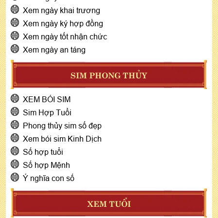
Xem ngày khai trương
Xem ngày ký hợp đồng
Xem ngày tốt nhận chức
Xem ngày an táng
SIM PHONG THỦY
XEM BÓI SIM
Sim Hợp Tuổi
Phong thủy sim số đẹp
Xem bói sim Kinh Dịch
Số hợp tuổi
Số hợp Mệnh
Ý nghĩa con số
XEM TUỔI