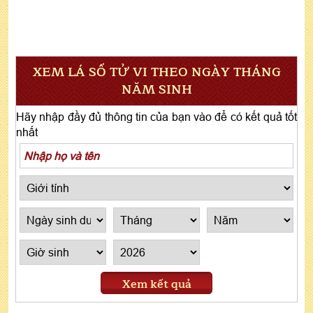
XEM LÁ SỐ TỬ VI THEO NGÀY THÁNG
NĂM SINH
Hãy nhập đầy đủ thông tin của bạn vào để có kết quả tốt
nhất
Xem kết quả