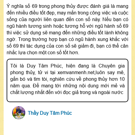
Ý nghĩa số 69 trong phong thủy được đánh giá là mang
đến nhiều điều tốt đẹp, may mắn trong công việc và cuộc
sống của người liên quan đến con số này. Nếu bạn có
ngũ hành tương sinh hoặc tương hỗ với ngũ hành số 69
thì việc sử dụng sẽ mang đến những điều tốt lành không
ngờ. Trong trường hợp bạn có ngũ hành xung khắc với
số 69 thì tác dụng của con số sẽ giảm đi, bạn có thể cân
nhắc lựa chọn một con số tốt hơn.
Tôi là Duy Tâm Phúc, hiện đang là Chuyên gia
phong thủy, tử vi tại xemvanmenh.net,luôn say mê,
gắn bó và tìm tòi, nghiên cứu về phong thủy hơn 10
năm qua. Để mang tới những nội dung mới mẻ và
chất lượng nhất đến với đọc giả trong và ngoài nước
Thầy Duy Tâm Phúc