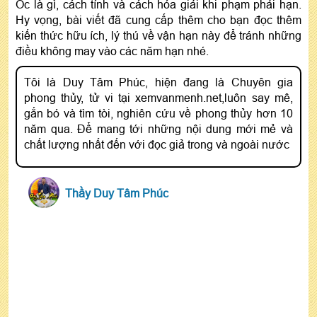
Ốc là gì, cách tính và cách hóa giải khi phạm phải hạn.
Hy vọng, bài viết đã cung cấp thêm cho bạn đọc thêm
kiến thức hữu ích, lý thú về vận hạn này để tránh những
điều không may vào các năm hạn nhé.
Tôi là Duy Tâm Phúc, hiện đang là Chuyên gia
phong thủy, tử vi tại xemvanmenh.net,luôn say mê,
gắn bó và tìm tòi, nghiên cứu về phong thủy hơn 10
năm qua. Để mang tới những nội dung mới mẻ và
chất lượng nhất đến với đọc giả trong và ngoài nước
Thầy Duy Tâm Phúc