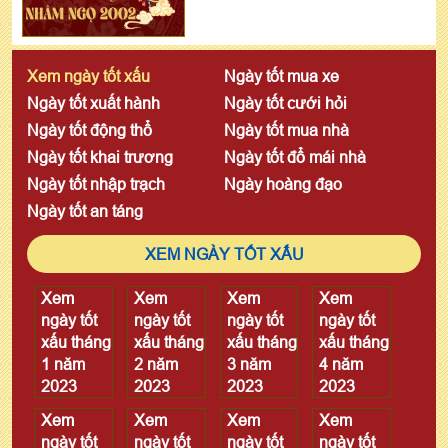
Xem ngày tốt xấu
Ngày tốt mua xe
Ngày tốt xuất hành
Ngày tốt cưới hỏi
Ngày tốt động thổ
Ngày tốt mua nhà
Ngày tốt khai trương
Ngày tốt đổ mái nhà
Ngày tốt nhập trạch
Ngày hoàng đạo
Ngày tốt an táng
XEM NGÀY TỐT XẤU
Xem
Xem
Xem
Xem
ngày tốt
ngày tốt
ngày tốt
ngày tốt
xấu tháng
xấu tháng
xấu tháng
xấu tháng
1 năm
2 năm
3 năm
4 năm
2023
2023
2023
2023
Xem
Xem
Xem
Xem
ngày tốt
ngày tốt
ngày tốt
ngày tốt