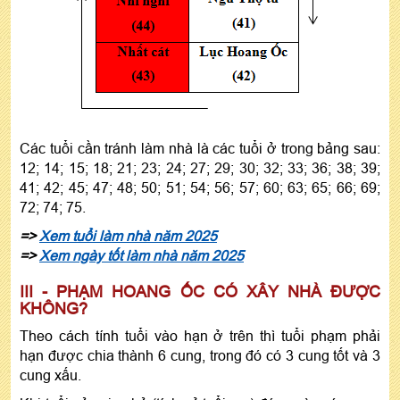
Các tuổi cần tránh làm nhà là các tuổi ở trong bảng sau:
12; 14; 15; 18; 21; 23; 24; 27; 29; 30; 32; 33; 36; 38; 39;
41; 42; 45; 47; 48; 50; 51; 54; 56; 57; 60; 63; 65; 66; 69;
72; 74; 75.
=>
Xem tuổi làm nhà năm 2025
=>
Xem ngày tốt làm nhà năm 2025
III - PHẠM HOANG ỐC CÓ XÂY NHÀ ĐƯỢC
KHÔNG?
Theo cách tính tuổi vào hạn ở trên thì tuổi phạm phải
hạn được chia thành 6 cung, trong đó có 3 cung tốt và 3
cung xấu.