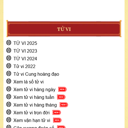
TỬ VI
TỬ VI 2025
TỬ VI 2023
TỬ VI 2024
Tử vi 2022
Tử vi Cung hoàng đạo
Xem lá số tử vi
Xem tử vi hàng ngày
Xem tử vi hàng tuần
Xem tử vi hàng tháng
Xem tử vi trọn đời
Xem vận hạn tử vi
Cân xương đoán số