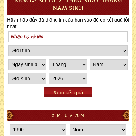
XEM LÁ SỐ TỬ VI THEO NGÀY THÁNG
NĂM SINH
Hãy nhập đầy đủ thông tin của bạn vào để có kết quả tốt
nhất
Xem kết quả
XEM TỬ VI 2024