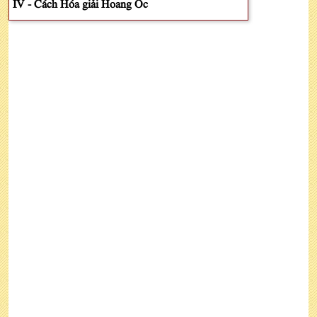
IV - Cách Hóa giải Hoang Ốc