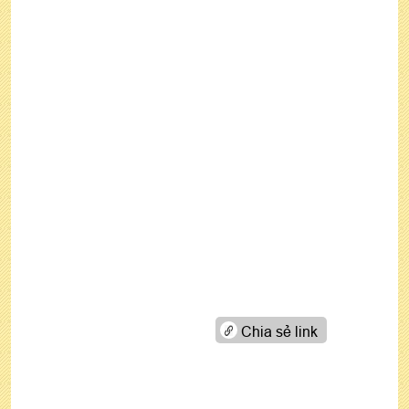
Chia sẻ link