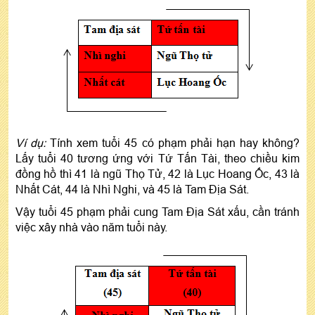
Ví dụ:
Tính xem tuổi 45 có phạm phải hạn hay không?
Lấy tuổi 40 tương ứng với Tứ Tấn Tài, theo chiều kim
đồng hồ thì 41 là ngũ Thọ Tử, 42 là Lục Hoang Ốc, 43 là
Nhất Cát, 44 là Nhì Nghi, và 45 là Tam Địa Sát.
Vậy tuổi 45 phạm phải cung Tam Địa Sát xấu, cần tránh
việc xây nhà vào năm tuổi này.