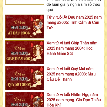
để luận giải ý nghĩa sim số theo
quẻ…
Tử vi tuổi Ất Dậu năm 2025 nam
mạng #2005: Tình Cảm Bị Cản
Trở
Xem tử vi tuổi Giáp Thân năm
2025 nam mạng 2004: Học
Hành Giảm Sút
Xem tử vi tuổi Quý Mùi năm
2025 nam mạng #2003: Mưu
Cầu Dễ Thành
Xem tử vi tuổi Nhâm Ngọ năm
2025 nam mạng: Gia Đạo Thiếu
Hòa Khí