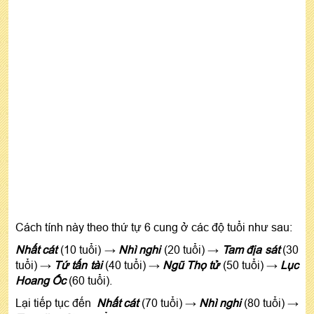
Cách tính này theo thứ tự 6 cung ở các độ tuổi như sau:
Nhất cát
(10 tuổi) →
Nhì nghi
(20 tuổi) →
Tam địa sát
(30
tuổi) →
Tứ tấn tài
(40 tuổi) →
Ngũ Thọ tử
(50 tuổi) →
Lục
Hoang Ốc
(60 tuổi).
Lại tiếp tục đến
Nhất cát
(70 tuổi) →
Nhì nghi
(80 tuổi) →