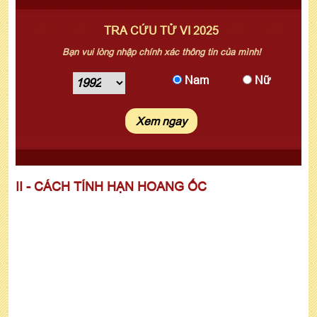
TRA CỨU TỬ VI 2025
Bạn vui lòng nhập chính xác thông tin của mình!
Nam
Nữ
Xem ngay
II - CÁCH TÍNH HẠN HOANG ỐC