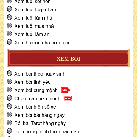
Xem tuổi kết hôn
Xem tuổi hợp nhau
Xem tuổi làm nhà
Xem tuổi mua nhà
Xem tuổi làm ăn
Xem hướng nhà hợp tuổi
XEM BÓI
Xem bói theo ngày sinh
Xem bói tình yêu
Xem bói cung mệnh
Chọn màu hợp mệnh
Xem bói biển số xe
Xem bói bài hàng ngày
Bói bài Tarot hàng ngày
Bói chứng minh thư nhân dân