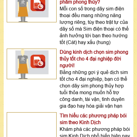
phẩm phong thủy?
Mỗi con số trong dãy sim điện
thoại đều mang những năng
lượng riêng, tùy theo trật tự của
dãy số mà Sim điện thoại có thể
ảnh hưởng tới bạn theo hướng
tốt (Cát) hay xấu (hung)
Dùng kinh dịch chọn sim phong
thủy tốt cho 4 đại nghiệp đời
người!
Bằng những gợi ý quẻ dịch sim
tốt cho 4 đại nghiệp, bạn có thể
chọn dãy sim phong thủy hợp
tuổi thỏa mong muốn hỗ trợ
công danh, tài vận, tình duyên
gia đạo hay hóa giải vận hạn
Tìm hiểu các phương pháp bói
sim theo Kinh Dịch
Khám phá các phương pháp bói
sim Kinh Dịch phổ biến hiện nay