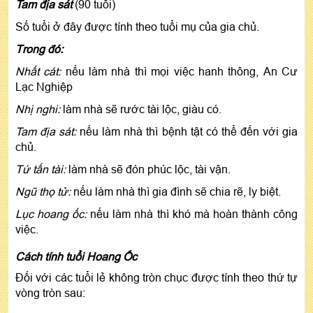
Tam địa sát
(90 tuổi)
Số tuổi ở đây được tính theo tuổi mụ của gia chủ.
Trong đó:
Nhất cát:
nếu làm nhà thì mọi việc hanh thông, An Cư
Lạc Nghiệp
Nhị nghi:
làm nhà sẽ rước tài lộc, giàu có.
Tam địa sát:
nếu làm nhà thì bệnh tật có thể đến với gia
chủ.
Tứ tấn tài:
làm nhà sẽ đón phúc lộc, tài vận.
Ngũ thọ tử:
nếu làm nhà thì gia đình sẽ chia rẽ, ly biệt.
Lục hoang ốc:
nếu làm nhà thì khó mà hoàn thành công
việc.
Cách tính tuổi Hoang Ốc
Đối với các tuổi lẻ không tròn chục được tính theo thứ tự
vòng tròn sau: