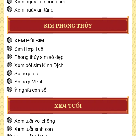
Xem ngày tốt nhận chức
Xem ngày an táng
SIM PHONG THỦY
XEM BÓI SIM
Sim Hợp Tuổi
Phong thủy sim số đẹp
Xem bói sim Kinh Dịch
Số hợp tuổi
Số hợp Mệnh
Ý nghĩa con số
XEM TUỔI
Xem tuổi vợ chồng
Xem tuổi sinh con