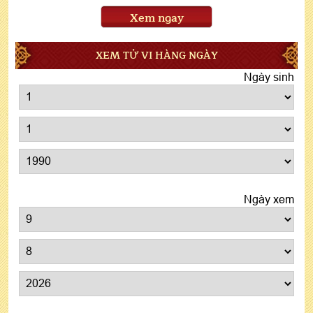
Xem ngay
XEM TỬ VI HÀNG NGÀY
Ngày sinh
Ngày xem