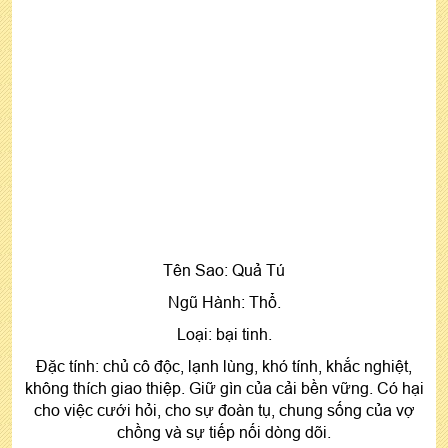
Tên Sao: Quả Tú
Ngũ Hành: Thổ.
Loại: bại tinh.
Đặc tính: chủ cô độc, lạnh lùng, khó tính, khắc nghiệt,
không thích giao thiệp. Giữ gìn của cải bền vững. Có hại
cho việc cưới hỏi, cho sự đoàn tụ, chung sống của vợ
chồng và sự tiếp nối dòng dõi.