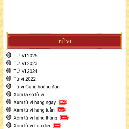
TỬ VI
TỬ VI 2025
TỬ VI 2023
TỬ VI 2024
Tử vi 2022
Tử vi Cung hoàng đạo
Xem lá số tử vi
Xem tử vi hàng ngày
Xem tử vi hàng tuần
Xem tử vi hàng tháng
Xem tử vi trọn đời