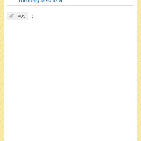
Thê trong lá số tử vi
: