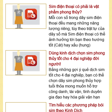
Sim điện thoại có phải là vật
phẩm phong thủy?
Mỗi con số trong dãy sim điện
thoại đều mang những năng
lượng riêng, tùy theo trật tự của
dãy số mà Sim điện thoại có thể
ảnh hưởng tới bạn theo hướng
tốt (Cát) hay xấu (hung)
Dùng kinh dịch chọn sim phong
thủy tốt cho 4 đại nghiệp đời
người!
Bằng những gợi ý quẻ dịch sim
tốt cho 4 đại nghiệp, bạn có thể
chọn dãy sim phong thủy hợp
tuổi thỏa mong muốn hỗ trợ
công danh, tài vận, tình duyên
gia đạo hay hóa giải vận hạn
Tìm hiểu các phương pháp bói
sim theo Kinh Dịch