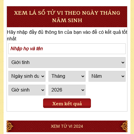
XEM LÁ SỐ TỬ VI THEO NGÀY THÁNG
NĂM SINH
Hãy nhập đầy đủ thông tin của bạn vào để có kết quả tốt
nhất
Xem kết quả
XEM TỬ VI 2024