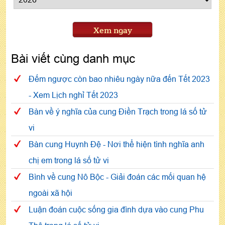
Xem ngay
Bài viết cùng danh mục
Đếm ngược còn bao nhiêu ngày nữa đến Tết 2023
- Xem Lịch nghỉ Tết 2023
Bàn về ý nghĩa của cung Điền Trạch trong lá số tử
vi
Bàn cung Huynh Đệ - Nơi thể hiện tình nghĩa anh
chị em trong lá số tử vi
Bình về cung Nô Bộc - Giải đoán các mối quan hệ
ngoài xã hội
Luận đoán cuộc sống gia đình dựa vào cung Phu