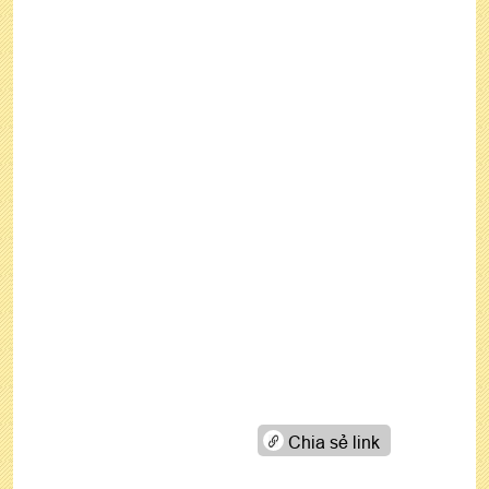
Chia sẻ link