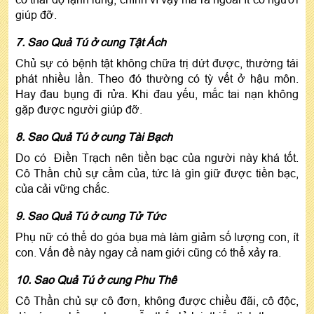
giúp đỡ.
7. Sao Quả Tú ở cung Tật Ách
Chủ sự có bệnh tật không chữa trị dứt được, thường tái
phát nhiều lần. Theo đó thường có tỳ vết ở hậu môn.
Hay đau bụng đi rửa. Khi đau yếu, mắc tai nạn không
gặp được người giúp đỡ.
8. Sao Quả Tú ở cung Tài Bạch
Do có Điền Trạch nên tiền bạc của người này khá tốt.
Cô Thần chủ sự cầm của, tức là gìn giữ được tiền bạc,
của cải vững chắc.
9. Sao Quả Tú ở cung Tử Tức
Phụ nữ có thể do góa bụa mà làm giảm số lượng con, ít
con. Vấn đề này ngay cả nam giới cũng có thể xảy ra.
10. Sao Quả Tú ở cung Phu Thê
Cô Thần chủ sự cô đơn, không được chiều đãi, cô độc,