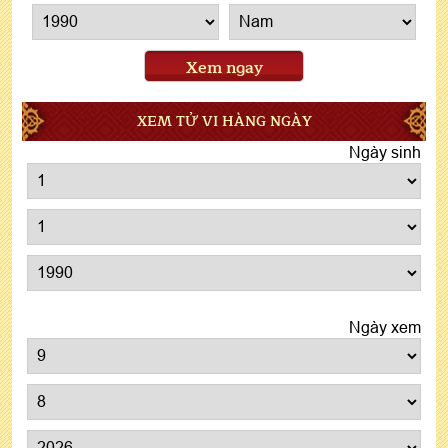
Xem ngay
XEM TỬ VI HÀNG NGÀY
Ngày sinh
Ngày xem