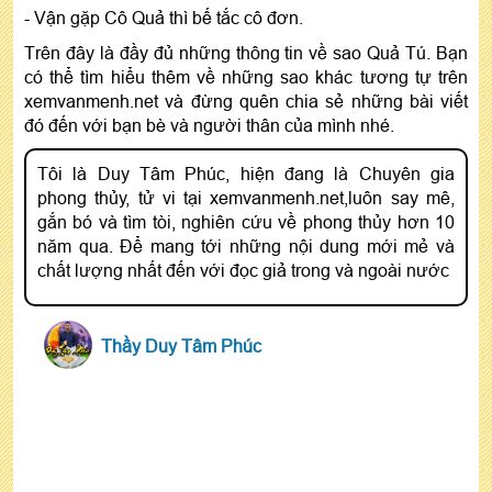
- Vận gặp Cô Quả thì bế tắc cô đơn.
Trên đây là đầy đủ những thông tin về sao Quả Tú. Bạn
có thể tìm hiểu thêm về những sao khác tương tự trên
xemvanmenh.net và đừng quên chia sẻ những bài viết
đó đến với bạn bè và người thân của mình nhé.
Tôi là Duy Tâm Phúc, hiện đang là Chuyên gia
phong thủy, tử vi tại xemvanmenh.net,luôn say mê,
gắn bó và tìm tòi, nghiên cứu về phong thủy hơn 10
năm qua. Để mang tới những nội dung mới mẻ và
chất lượng nhất đến với đọc giả trong và ngoài nước
Thầy Duy Tâm Phúc