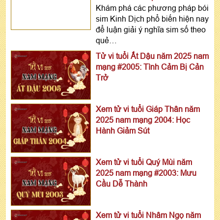
Khám phá các phương pháp bói
sim Kinh Dịch phổ biến hiện nay
để luận giải ý nghĩa sim số theo
quẻ…
Tử vi tuổi Ất Dậu năm 2025 nam
mạng #2005: Tình Cảm Bị Cản
Trở
Xem tử vi tuổi Giáp Thân năm
2025 nam mạng 2004: Học
Hành Giảm Sút
Xem tử vi tuổi Quý Mùi năm
2025 nam mạng #2003: Mưu
Cầu Dễ Thành
Xem tử vi tuổi Nhâm Ngọ năm