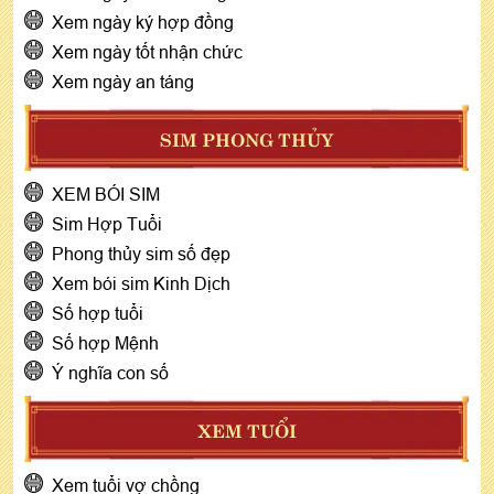
Xem ngày ký hợp đồng
Xem ngày tốt nhận chức
Xem ngày an táng
SIM PHONG THỦY
XEM BÓI SIM
Sim Hợp Tuổi
Phong thủy sim số đẹp
Xem bói sim Kinh Dịch
Số hợp tuổi
Số hợp Mệnh
Ý nghĩa con số
XEM TUỔI
Xem tuổi vợ chồng