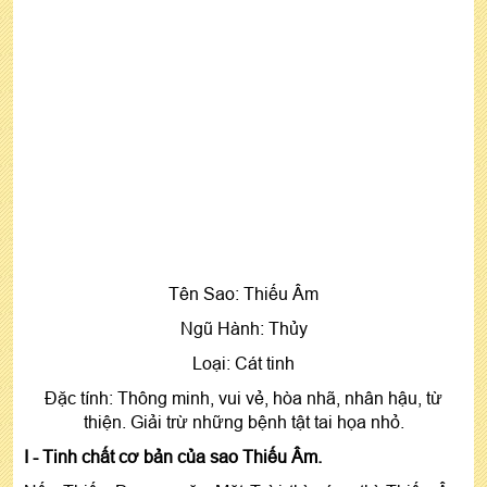
Tên Sao: Thiếu Âm
Ngũ Hành: Thủy
Loại: Cát tinh
Đặc tính: Thông minh, vui vẻ, hòa nhã, nhân hậu, từ
thiện. Giải trừ những bệnh tật tai họa nhỏ.
I - Tinh chất cơ bản của sao Thiếu Âm.