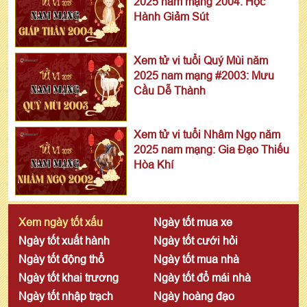
2025 nam mạng 2004: Học
Hành Giảm Sút
Xem tử vi tuổi Quý Mùi năm
2025 nam mạng #2003: Mưu
Cầu Dễ Thành
Xem tử vi tuổi Nhâm Ngọ năm
2025 nam mạng: Gia Đạo Thiếu
Hòa Khí
Xem ngày tốt xấu
Ngày tốt mua xe
Ngày tốt xuất hành
Ngày tốt cưới hỏi
Ngày tốt động thổ
Ngày tốt mua nhà
Ngày tốt khai trương
Ngày tốt đổ mái nhà
Ngày tốt nhập trạch
Ngày hoàng đạo