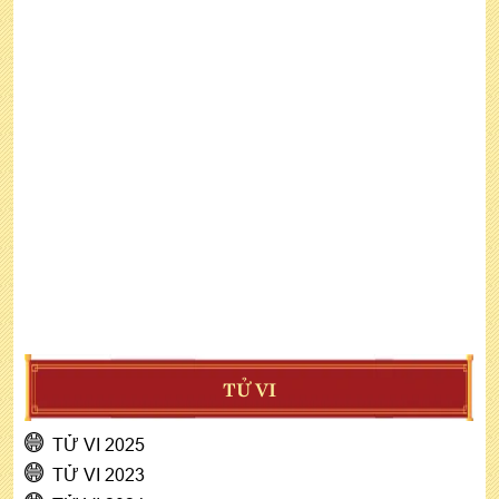
TỬ VI
TỬ VI 2025
TỬ VI 2023