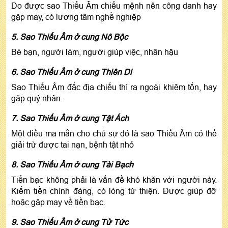
Do được sao Thiếu Âm chiếu mệnh nên công danh hay
gặp may, có lương tâm nghề nghiệp
5. Sao Thiếu Âm ở cung Nô Bộc
Bè bạn, người làm, người giúp việc, nhân hậu
6. Sao Thiếu Âm ở cung Thiên Di
Sao Thiếu Âm đắc địa chiếu thì ra ngoài khiêm tốn, hay
gặp quý nhân.
7. Sao Thiếu Âm ở cung Tật Ách
Một điều ma mắn cho chủ sự đó là sao Thiếu Âm có thể
giải trừ được tai nạn, bệnh tật nhỏ
8. Sao Thiếu Âm ở cung Tài Bạch
Tiến bạc không phải là vấn đề khó khăn với người này.
Kiếm tiền chính đáng, có lòng từ thiện. Được giúp đỡ
hoặc gặp may về tiền bạc.
9. Sao Thiếu Âm ở cung Tử Tức