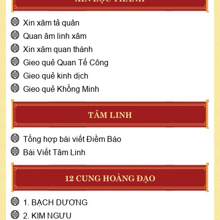
Xin xăm tả quân
Quan âm linh xâm
Xin xăm quan thánh
Gieo quẻ Quan Tế Công
Gieo quẻ kinh dịch
Gieo quẻ Khổng Minh
TÂM LINH
Tổng hợp bài viết Điềm Báo
Bài Viết Tâm Linh
12 CUNG HOÀNG ĐẠO
1. BẠCH DƯƠNG
2. KIM NGƯU