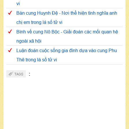
vi
Bàn cung Huynh Đệ - Nơi thể hiện tình nghĩa anh
chị em trong lá số tử vi
Bình về cung Nô Bộc - Giải đoán các mối quan hệ
ngoài xã hội
Luận đoán cuộc sống gia đình dựa vào cung Phu
Thê trong lá số tử vi
: