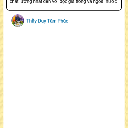
chất lượng nhất đến với đọc giả trong và ngoài nước
Thầy Duy Tâm Phúc