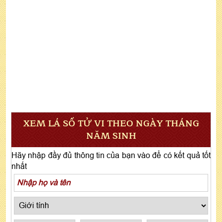
XEM LÁ SỐ TỬ VI THEO NGÀY THÁNG
NĂM SINH
Hãy nhập đầy đủ thông tin của bạn vào để có kết quả tốt
nhất