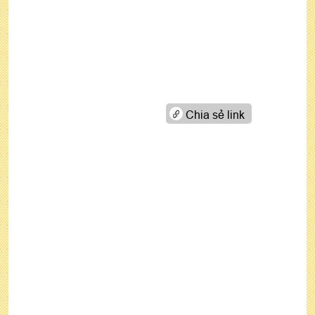
Chia sẻ link