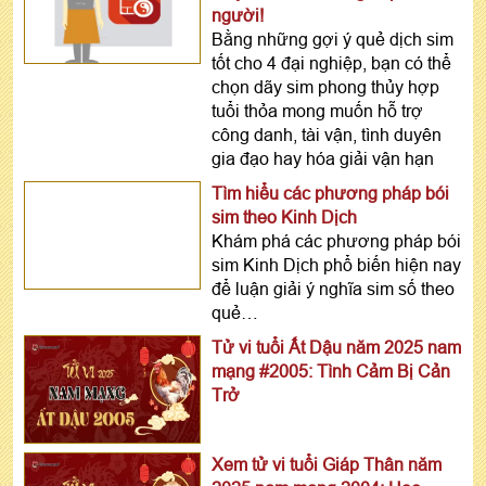
người!
Bằng những gợi ý quẻ dịch sim
tốt cho 4 đại nghiệp, bạn có thể
chọn dãy sim phong thủy hợp
tuổi thỏa mong muốn hỗ trợ
công danh, tài vận, tình duyên
gia đạo hay hóa giải vận hạn
Tìm hiểu các phương pháp bói
sim theo Kinh Dịch
Khám phá các phương pháp bói
sim Kinh Dịch phổ biến hiện nay
để luận giải ý nghĩa sim số theo
quẻ…
Tử vi tuổi Ất Dậu năm 2025 nam
mạng #2005: Tình Cảm Bị Cản
Trở
Xem tử vi tuổi Giáp Thân năm