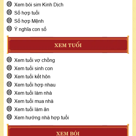
Xem bói sim Kinh Dịch
Số hợp tuổi
Số hợp Mệnh
Ý nghĩa con số
XEM TUỔI
Xem tuổi vợ chồng
Xem tuổi sinh con
Xem tuổi kết hôn
Xem tuổi hợp nhau
Xem tuổi làm nhà
Xem tuổi mua nhà
Xem tuổi làm ăn
Xem hướng nhà hợp tuổi
XEM BÓI