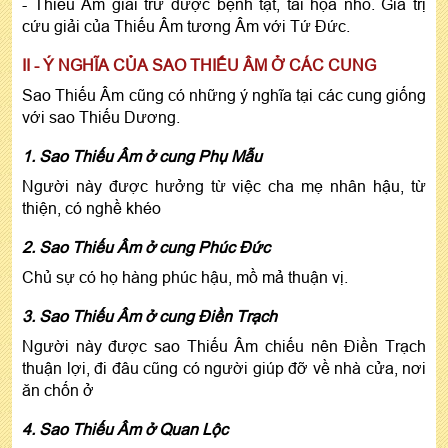
- Thiếu Âm giải trừ được bệnh tật, tai họa nhỏ. Giá trị
cứu giải của Thiếu Âm tương Âm với Tứ Đức.
II - Ý NGHĨA CỦA SAO THIẾU ÂM Ở CÁC CUNG
Sao Thiếu Âm cũng có những ý nghĩa tại các cung giống
với sao Thiếu Dương.
1. Sao Thiếu Âm ở cung Phụ Mẫu
Người này được hưởng từ việc cha mẹ nhân hậu, từ
thiện, có nghề khéo
2. Sao Thiếu Âm ở cung Phúc Đức
Chủ sự có họ hàng phúc hậu, mồ mả thuận vị.
3. Sao Thiếu Âm ở cung Điền Trạch
Người này được sao Thiếu Âm chiếu nên Điền Trạch
thuận lợi, đi đâu cũng có người giúp đỡ về nhà cửa, nơi
ăn chốn ở
4. Sao Thiếu Âm ở Quan Lộc