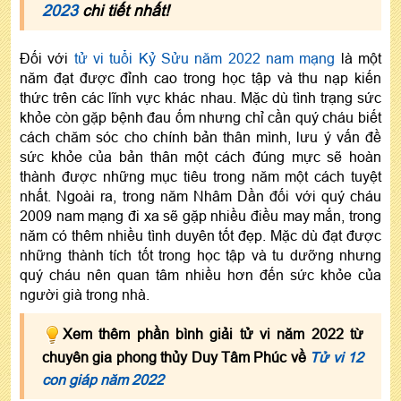
2023
chi tiết nhất!
Đối với
tử vi tuổi Kỷ Sửu năm 2022 nam mạng
là một
năm đạt được đỉnh cao trong học tập và thu nạp kiến
thức trên các lĩnh vực khác nhau. Mặc dù tình trạng sức
khỏe còn gặp bệnh đau ốm nhưng chỉ cần quý cháu biết
cách chăm sóc cho chính bản thân mình, lưu ý vấn đề
sức khỏe của bản thân một cách đúng mực sẽ hoàn
thành được những mục tiêu trong năm một cách tuyệt
nhất. Ngoài ra, trong năm Nhâm Dần đối với quý cháu
2009 nam mạng đi xa sẽ gặp nhiều điều may mắn, trong
năm có thêm nhiều tình duyên tốt đẹp. Mặc dù đạt được
những thành tích tốt trong học tập và tu dưỡng nhưng
quý cháu nên quan tâm nhiều hơn đến sức khỏe của
người già trong nhà.
Xem thêm phần bình giải tử vi năm 2022 từ
chuyên gia phong thủy Duy Tâm Phúc về
Tử vi 12
con giáp năm 2022