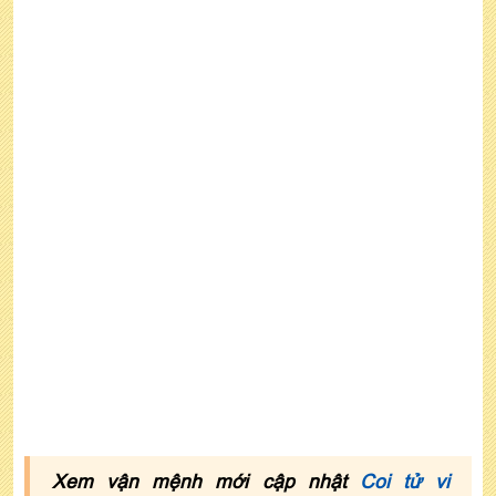
mặt sao hạn
Luận vận hạn tuổi Kỷ Sửu năm 2022 nam mạng
Cách hóa giải vận hạn tuổi Kỷ Sửu năm 2022
nam mạng
6. Xem tử vi tuổi Kỷ Sửu năm 2022 nam mạng
theo mùa sinh
Xem vận mệnh mới cập nhật
Coi tử vi