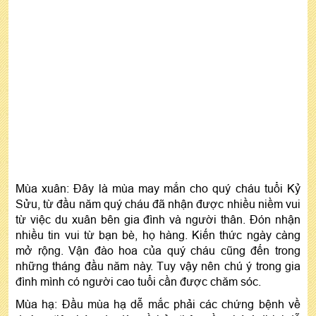
Mùa xuân: Đây là mùa may mắn cho quý cháu tuổi Kỷ
Sửu, từ đầu năm quý cháu đã nhận được nhiều niềm vui
từ việc du xuân bên gia đình và người thân. Đón nhận
nhiều tin vui từ bạn bè, họ hàng. Kiến thức ngày càng
mở rộng. Vận đào hoa của quý cháu cũng đến trong
những tháng đầu năm này. Tuy vậy nên chú ý trong gia
đình mình có người cao tuổi cần được chăm sóc.
Mùa hạ: Đầu mùa hạ dễ mắc phải các chứng bệnh về