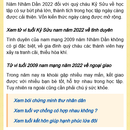
Năm Nhâm Dần 2022 đối với quý cháu Kỷ Sửu về học
tập có sự bứt phá lớn, thành tích trong học tập ngày càng
được cải thiện. Vốn kiến thức ngày càng được mở rộng.
Xem tử vi tuổi Kỷ Sửu nam năm 2022 về tình duyên
Tình duyên của nam mạng 2009 năm Nhâm Dần không
có gì đặc biệt, về gia đình quý cháu các thành viên hay
xảy ra tranh cãi, thiếu hòa khí.
Tử vi tuổi 2009 nam mạng năm 2022 về ngoại giao
Trong năm nay ra khoài gặp nhiều may mắn, kết giao
được với nhiều bạn bè tốt, hỗ trợ nhau trong học tập.
Tuy nhiên ra ngoài cũng cần phải chú ý sức khỏe.
Xem bói chứng minh thư nhân dân
Xem tuổi vợ chồng có hợp nhau không ?
Xem tuổi kết hôn giúp hạnh phúc lứa đôi