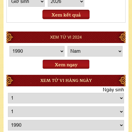
Xem kết quả
XEM TỬ VI 2024
Xem ngay
XEM TỬ VI HÀNG NGÀY
Ngày sinh