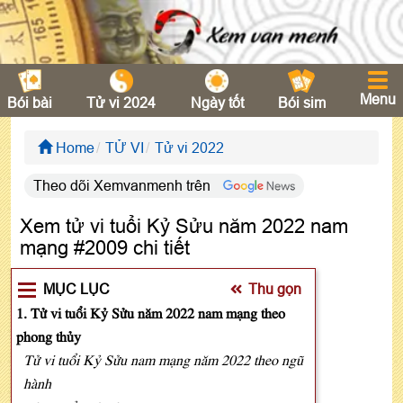
Menu
Bói bài
Tử vi 2024
Ngày tốt
Bói sim
Home
TỬ VI
Tử vi 2022
Theo dõi Xemvanmenh trên
Xem tử vi tuổi Kỷ Sửu năm 2022 nam
mạng #2009 chi tiết
MỤC LỤC
Thu gọn
1. Tử vi tuổi Kỷ Sửu năm 2022 nam mạng theo
phong thủy
Tử vi tuổi Kỷ Sửu nam mạng năm 2022 theo ngũ
hành