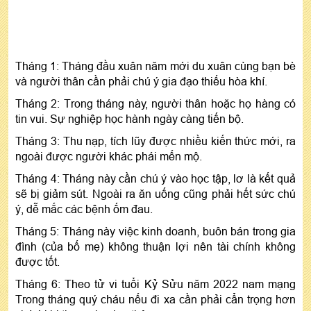
Tháng 1: Tháng đầu xuân năm mới du xuân cùng bạn bè
và người thân cần phải chú ý gia đạo thiếu hòa khí.
Tháng 2: Trong tháng này, người thân hoặc họ hàng có
tin vui. Sự nghiệp học hành ngày càng tiến bộ.
Tháng 3: Thu nạp, tích lũy được nhiều kiến thức mới, ra
ngoài được người khác phái mến mộ.
Tháng 4: Tháng này cần chú ý vào học tập, lơ là kết quả
sẽ bị giảm sút. Ngoài ra ăn uống cũng phải hết sức chú
ý, dễ mắc các bệnh ốm đau.
Tháng 5: Tháng này việc kinh doanh, buôn bán trong gia
đình (của bố mẹ) không thuận lợi nên tài chính không
được tốt.
Tháng 6: Theo tử vi tuổi Kỷ Sửu năm 2022 nam mạng
Trong tháng quý cháu nếu đi xa cần phải cẩn trọng hơn