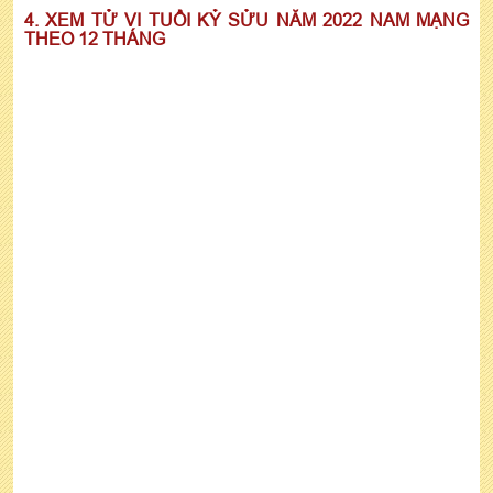
4. XEM TỬ VI TUỔI KỶ SỬU NĂM 2022 NAM MẠNG
THEO 12 THÁNG