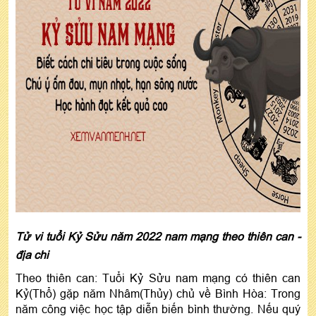
Tử vi tuổi Kỷ Sửu năm 2022 nam mạng theo thiên can -
địa chi
Theo thiên can: Tuổi Kỷ Sửu nam mạng có thiên can
Kỷ(Thổ) gặp năm Nhâm(Thủy) chủ về Bình Hòa: Trong
năm công việc học tập diễn biến bình thường. Nếu quý