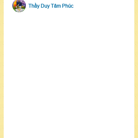
Thầy Duy Tâm Phúc