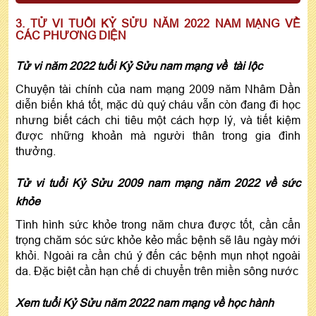
3. TỬ VI TUỔI KỶ SỬU NĂM 2022 NAM MẠNG VỀ
CÁC PHƯƠNG DIỆN
Tử vi năm 2022 tuổi Kỷ Sửu nam mạng về tài lộc
Chuyện tài chính của nam mạng 2009 năm Nhâm Dần
diễn biến khá tốt, mặc dù quý cháu vẫn còn đang đi học
nhưng biết cách chi tiêu một cách hợp lý, và tiết kiệm
được những khoản mà người thân trong gia đình
thưởng.
Tử vi tuổi Kỷ Sửu 2009 nam mạng năm 2022 về sức
khỏe
Tình hình sức khỏe trong năm chưa được tốt, cần cẩn
trọng chăm sóc sức khỏe kẻo mắc bệnh sẽ lâu ngày mới
khỏi. Ngoài ra cần chú ý đến các bệnh mụn nhọt ngoài
da. Đặc biệt cần hạn chế di chuyển trên miền sông nước
Xem tuổi Kỷ Sửu năm 2022 nam mạng về học hành