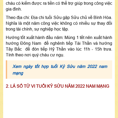
cháu có kiếm được ra tiền có thể trợ giúp trong công việc
gia đình.
Theo địa chi: Địa chi tuổi Sửu gặp Sửu chủ về Bình Hòa.
Nghĩa là một năm công việc không có nhiều sự thay đổi
trong tài chính, sự nghiệp học tập.
Hướng tốt xuất hành đầu năm: Mùng 1 tết nên xuất hành
hướng Đông Nam để nghênh tiếp Tài Thần và hướng
Tây Bắc để đón tiếp Hỷ Thần vào lúc 11h - 15h trưa.
Tính theo nơi quý cháu cư ngụ.
Xem ngày tốt hợp tuổi Kỷ Sửu năm 2022 nam
mạng
2. LÁ SỐ TỬ VI TUỔI KỶ SỬU NĂM 2022 NAM MẠNG