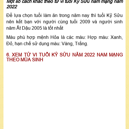
Một số cách khác theo tử vi tuổi Kỷ Sửu nam mạng năm
2022
Để lựa chọn tuổi làm ăn trong năm nay thì tuổi Kỷ Sửu
nên kết bạn với người cùng tuổi 2009 và người sinh
năm Ất Dậu 2005 là tốt nhất
Màu phù hợp mệnh Hỏa là các màu: Hợp màu: Xanh,
Đỏ, hạn chế sử dụng màu: Vàng, Trắng.
6. XEM TỬ VI TUỔI KỶ SỬU NĂM 2022 NAM MẠNG
THEO MÙA SINH