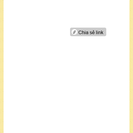
Chia sẻ link