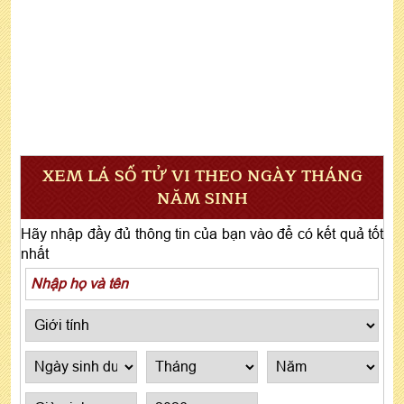
XEM LÁ SỐ TỬ VI THEO NGÀY THÁNG
NĂM SINH
Hãy nhập đầy đủ thông tin của bạn vào để có kết quả tốt
nhất