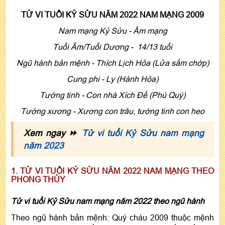
TỬ VI TUỔI KỶ SỬU NĂM 2022 NAM MẠNG 2009
Nam mạng Kỷ Sửu - Âm mạng
Tuổi Âm/Tuổi Dương - 14/13 tuổi
Ngũ hành bản mệnh - Thích Lịch Hỏa (Lửa sấm chớp)
Cung phi - Ly (Hành Hỏa)
Tướng tinh - Con nhà Xích Đế (Phú Quý)
Tướng xương - Xương con trâu, tướng tinh con heo
Xem ngay ⏩
Tử vi tuổi Kỷ Sửu nam mạng
năm 2023
1. TỬ VI TUỔI KỶ SỬU NĂM 2022 NAM MẠNG THEO
PHONG THỦY
Tử vi tuổi Kỷ Sửu nam mạng năm 2022 theo ngũ hành
Theo ngũ hành bản mệnh: Quý cháu 2009 thuộc mệnh