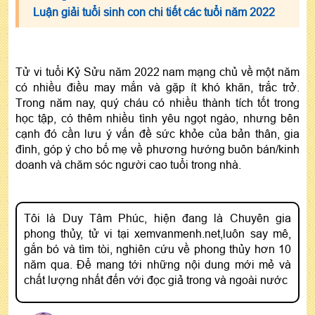
Luận giải tuổi sinh con chi tiết các tuổi năm 2022
Tử vi tuổi Kỷ Sửu năm 2022 nam mạng chủ về một năm
có nhiều điều may mắn và gặp ít khó khăn, trắc trở.
Trong năm nay, quý cháu có nhiều thành tích tốt trong
học tập, có thêm nhiều tình yêu ngọt ngào, nhưng bên
cạnh đó cần lưu ý vấn đề sức khỏe của bản thân, gia
đình, góp ý cho bố mẹ về phương hướng buôn bán/kinh
doanh và chăm sóc người cao tuổi trong nhà.
Tôi là Duy Tâm Phúc, hiện đang là Chuyên gia
phong thủy, tử vi tại xemvanmenh.net,luôn say mê,
gắn bó và tìm tòi, nghiên cứu về phong thủy hơn 10
năm qua. Để mang tới những nội dung mới mẻ và
chất lượng nhất đến với đọc giả trong và ngoài nước