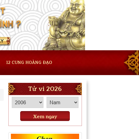
12 CUNG HOÀNG ĐẠO
Tử vi 2026
Xem ngay