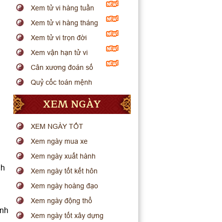
Xem tử vi hàng tuần
Xem tử vi hàng tháng
Xem tử vi trọn đời
Xem vận hạn tử vi
Cân xương đoán số
Quỷ cốc toán mệnh
XEM NGÀY
XEM NGÀY TỐT
Xem ngày mua xe
Xem ngày xuất hành
nh
Xem ngày tốt kết hôn
Xem ngày hoàng đạo
Xem ngày động thổ
inh
Xem ngày tốt xây dựng