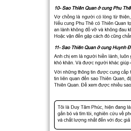
10- Sao Thiên Quan ở cung Phu Thê
Vợ chồng là người có lòng từ thiện,
Nếu cung Phu Thê có Thiên Quan tọ
an lành không đổ vỡ và không đau kh
Hoặc vận đến gặp cách đó cũng chẳ
11- Sao Thiên Quan ở cung Huynh Đ
Anh chị em là người hiền lành, luô
khó khăn. Và được người khác giúp đỡ
Với những thông tin được cung cấp t
tin liên quan đến sao Thiên Quan, đặ
Thiên Quan. Để xem được nhiều sao 
Tôi là Duy Tâm Phúc, hiện đang là
gắn bó và tìm tòi, nghiên cứu về 
và chất lượng nhất đến với đọc giả