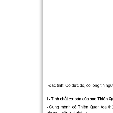
Đặc tính: Có đức độ, có lòng tín ng
I - Tinh chất cơ bản của sao Thiên Q
- Cung mệnh có Thiên Quan tọa thủ
nhưng thiếu khí phách.