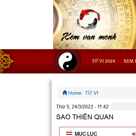
TỬ VI 2024
XEM 
Home
TỬ VI
Thứ 5, 24/3/2022 - 11:42
SAO THIÊN QUAN
MỤC LỤC