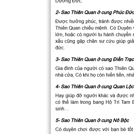
Dương Đức.
2- Sao Thiên Quan ở cung Phúc Đứ
Được hưởng phúc, tránh được nhiều
Thiên Quan chiếu mệnh. Có Duyên vớ
lớn, hoặc có người tu hành chuyển
xấu cũng gặp chân sư cứu giúp giả
đức.
3- Sao Thiên Quan ở cung Điền Trạc
Gia đình của người có sao Thiên Q
nhà cửa, Có khi họ còn hiến tiền, nh
4- Sao Thiên Quan ở cung Quan Lộc
Hay giúp đỡ người khác và được nhi
có thể làm trong bang Hộ Trì Tam B
sinh…
5- Sao Thiên Quan ở cung Nô Bộc
Có duyên chơi được với bạn bè tốt