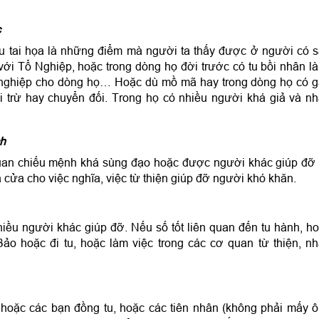
c
 tai họa là những điểm mà người ta thấy được ở người có 
i Tổ Nghiệp, hoặc trong dòng họ đời trước có tu bồi nhân l
 nghiệp cho dòng họ… Hoặc dù mồ mã hay trong dòng họ có 
i trừ hay chuyển đối. Trong họ có nhiều người khá giả và n
h
uan chiếu mệnh khá sùng đạo hoặc được người khác giúp đỡ
à cửa cho việc nghĩa, việc từ thiện giúp đỡ người khó khăn.
ều người khác giúp đỡ. Nếu số tốt liên quan đến tu hành, h
ảo hoặc đi tu, hoặc làm việc trong các cơ quan từ thiện, n
 hoặc các bạn đồng tu, hoặc các tiên nhân (không phải mấy 