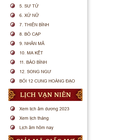
5. SƯ TỬ
6. XỬ NỮ
7. THIÊN BÌNH
8. BÒ CẠP
9. NHÂN MÃ
10. MA KẾT
11. BẢO BÌNH
12. SONG NGƯ
BÓI 12 CUNG HOÀNG ĐẠO
LỊCH VẠN NIÊN
Xem lịch âm dương 2023
Xem lịch tháng
Lịch âm hôm nay