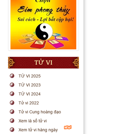
TỬ VI
TỬ VI 2025
TỬ VI 2023
TỬ VI 2024
Tử vi 2022
Tử vi Cung hoàng đạo
Xem lá số tử vi
Xem tử vi hàng ngày