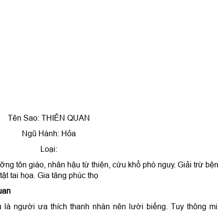
Tên Sao: THIÊN QUAN
Ngũ Hành: Hỏa
Loại:
ưỡng tôn giáo, nhân hậu từ thiện, cứu khổ phò nguy. Giải trừ bệ
tật tai họa. Gia tăng phúc thọ
uan
 là người ưa thích thanh nhàn nên lười biếng. Tuy thông m