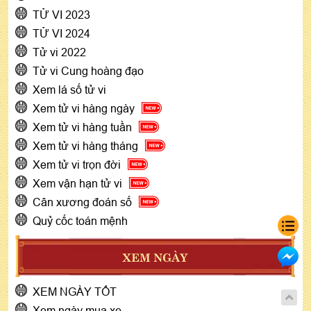
TỬ VI 2023
TỬ VI 2024
Tử vi 2022
Tử vi Cung hoàng đạo
Xem lá số tử vi
Xem tử vi hàng ngày
Xem tử vi hàng tuần
Xem tử vi hàng tháng
Xem tử vi trọn đời
Xem vận hạn tử vi
Cân xương đoán số
Quỷ cốc toán mệnh
XEM NGÀY
XEM NGÀY TỐT
Xem ngày mua xe