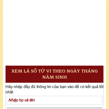
XEM LÁ SỐ TỬ VI THEO NGÀY THÁNG
NĂM SINH
Hãy nhập đầy đủ thông tin của bạn vào để có kết quả tốt
nhất