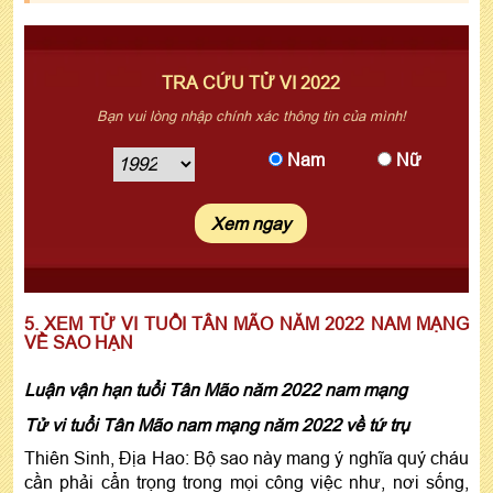
TRA CỨU TỬ VI 2022
Bạn vui lòng nhập chính xác thông tin của mình!
Nam
Nữ
5. XEM TỬ VI TUỔI TÂN MÃO NĂM 2022 NAM MẠNG
VỀ SAO HẠN
Luận vận hạn tuổi Tân Mão năm 2022 nam mạng
Tử vi tuổi Tân Mão nam mạng năm 2022 về tứ trụ
Thiên Sinh, Địa Hao: Bộ sao này mang ý nghĩa quý cháu
cần phải cẩn trọng trong mọi công việc như, nơi sống,