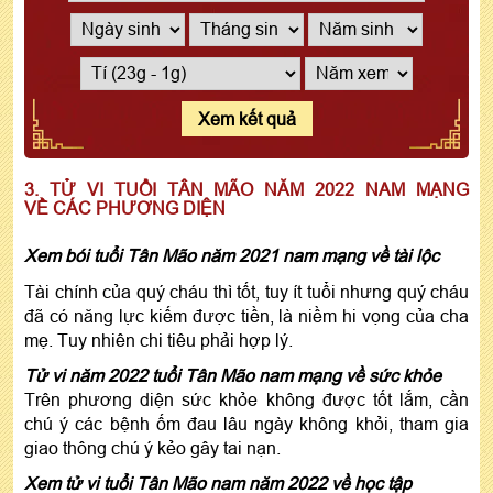
Xem kết quả
3. TỬ VI TUỔI TÂN MÃO NĂM 2022 NAM MẠNG
VỀ CÁC PHƯƠNG DIỆN
Xem bói tuổi Tân Mão năm 2021 nam mạng về tài lộc
Tài chính của quý cháu thì tốt, tuy ít tuổi nhưng quý cháu
đã có năng lực kiếm được tiền, là niềm hi vọng của cha
mẹ. Tuy nhiên chi tiêu phải hợp lý.
Tử vi năm 2022 tuổi Tân Mão nam mạng về sức khỏe
Trên phương diện sức khỏe không được tốt lắm, cần
chú ý các bệnh ốm đau lâu ngày không khỏi, tham gia
giao thông chú ý kẻo gây tai nạn.
Xem tử vi tuổi Tân Mão nam năm 2022 về học tập