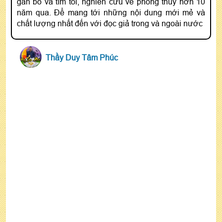
gắn bó và tìm tòi, nghiên cứu về phong thủy hơn 10
năm qua. Để mang tới những nội dung mới mẻ và
chất lượng nhất đến với đọc giả trong và ngoài nước
Thầy Duy Tâm Phúc