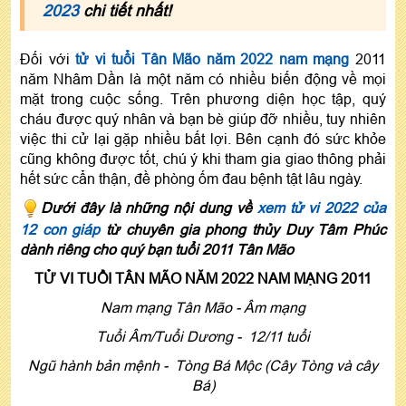
2023
chi tiết nhất!
Đối với
tử vi tuổi Tân Mão năm 2022 nam mạng
2011
năm Nhâm Dần là một năm có nhiều biến động về mọi
mặt trong cuộc sống. Trên phương diện học tập, quý
cháu được quý nhân và bạn bè giúp đỡ nhiều, tuy nhiên
việc thi cử lại gặp nhiều bất lợi. Bên cạnh đó sức khỏe
cũng không được tốt, chú ý khi tham gia giao thông phải
hết sức cẩn thận, đề phòng ốm đau bệnh tật lâu ngày.
Dưới đây là những nội dung về
xem tử vi 2022 của
12 con giáp
từ chuyên gia phong thủy Duy Tâm Phúc
dành riêng cho quý bạn tuổi 2011 Tân Mão
TỬ VI TUỔI TÂN MÃO NĂM 2022 NAM MẠNG 2011
Nam mạng Tân Mão - Âm mạng
Tuổi Âm/Tuổi Dương - 12/11 tuổi
Ngũ hành bản mệnh - Tòng Bá Mộc (Cây Tòng và cây
Bá)