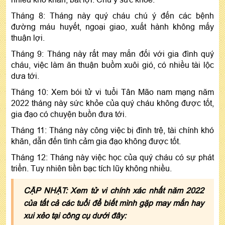
Tháng 8: Tháng này quý cháu chú ý đến các bệnh
đường máu huyết, ngoại giao, xuất hành không mấy
thuận lợi.
Tháng 9: Tháng này rất may mắn đối với gia đình quý
cháu, việc làm ăn thuận buồm xuôi gió, có nhiều tài lộc
dưa tới.
Tháng 10: Xem bói tử vi tuổi Tân Mão nam mạng năm
2022 tháng này sức khỏe của quý cháu không được tốt,
gia đạo có chuyện buồn đưa tới.
Tháng 11: Tháng này công việc bị đình trệ, tài chính khó
khăn, dẫn đến tình cảm gia đạo không được tốt.
Tháng 12: Tháng này việc học của quý cháu có sự phát
triển. Tuy nhiên tiền bạc tích lũy không nhiều.
CẬP NHẬT: Xem tử vi chính xác nhất năm 2022
của tất cả các tuổi để biết mình gặp may mắn hay
xui xẻo tại công cụ dưới đây: