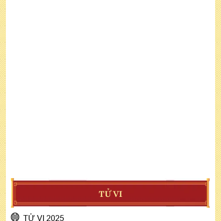
TỬ VI
TỬ VI 2025