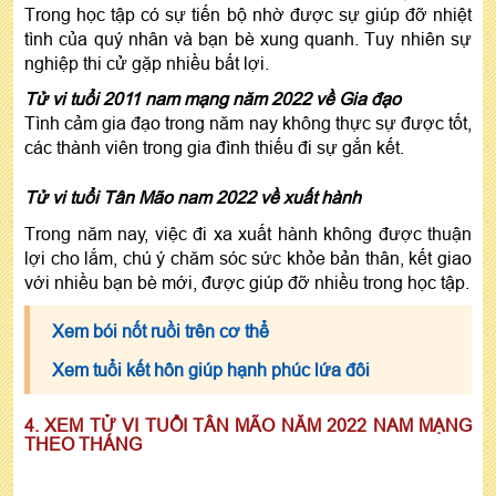
Trong học tập có sự tiến bộ nhờ được sự giúp đỡ nhiệt
tình của quý nhân và bạn bè xung quanh. Tuy nhiên sự
nghiệp thi cử gặp nhiều bất lợi.
Tử vi tuổi 2011 nam mạng năm 2022 về Gia đạo
Tình cảm gia đạo trong năm nay không thực sự được tốt,
các thành viên trong gia đình thiếu đi sự gắn kết.
Tử vi tuổi Tân Mão nam 2022 về xuất hành
Trong năm nay, việc đi xa xuất hành không được thuận
lợi cho lắm, chú ý chăm sóc sức khỏe bản thân, kết giao
với nhiều bạn bè mới, được giúp đỡ nhiều trong học tập.
Xem bói nốt ruồi trên cơ thể
Xem tuổi kết hôn giúp hạnh phúc lứa đôi
4. XEM TỬ VI TUỔI TÂN MÃO NĂM 2022 NAM MẠNG
THEO THÁNG