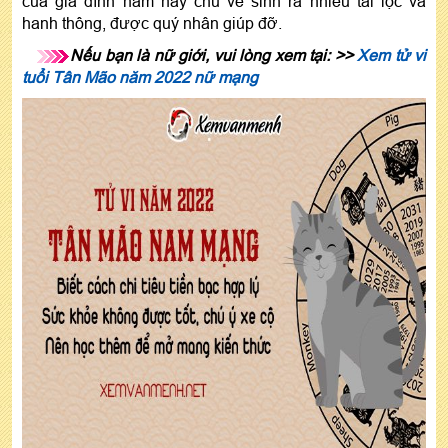
của gia đình năm này chủ về sinh ra nhiều tài lộc và
hanh thông, được quý nhân giúp đỡ.
Nếu bạn là nữ giới, vui lòng xem tại: >>
Xem tử vi
tuổi Tân Mão năm 2022 nữ mạng