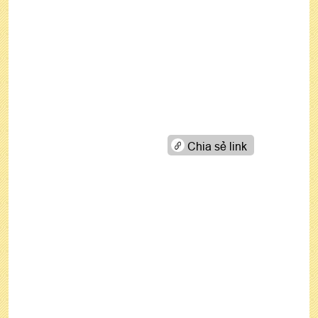
Chia sẻ link