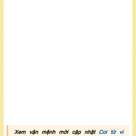
Xem vận mệnh mới cập nhật
Coi tử vi