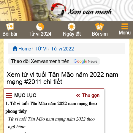
Menu
Bói bài
Tử vi 2024
Ngày tốt
Bói sim
Home
TỬ VI
Tử vi 2022
Theo dõi Xemvanmenh trên
Xem tử vi tuổi Tân Mão năm 2022 nam
mạng #2011 chi tiết
MỤC LỤC
Thu gọn
1. Tử vi tuổi Tân Mão năm 2022 nam mạng theo
phong thủy
Tử vi tuổi Tân Mão nam mạng năm 2022 theo
ngũ hành