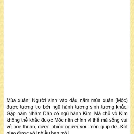
Mùa xuân: Người sinh vào đầu năm mùa xuân (Mộc)
được tương trợ bởi ngũ hành tương sinh tương khắc:
Gặp năm Nhâm Dần có ngũ hành Kim. Mà chủ về Kim
không thể khắc được Mộc nên chính vì thế mà sống vui
vẻ hòa thuận, được nhiều người yêu mến giúp đỡ. Kết
giao được với nhiều bạn mới.