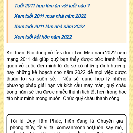
Tuổi 2011 hợp làm ăn với tuổi nào ?
Xem tuổi 2011 mua nhà năm 2022
Xem tuổi 2011 làm nhà năm 2022
Xem tuổi kết hôn năm 2022
Kết luận: Nội dung về tử vi tuổi Tân Mão năm 2022 nam
mạng 2011 đã giúp quý bạn thấy được bức tranh tổng
quan về cuộc đời mình từ đó sẽ có những định hướng,
hay những kế hoạch cho năm 2022 để mọi việc được
thuận lợi và suôn sẻ. . Nếu sử dụng hợp lý những
phương pháp giải hạn và kích cầu may mắn, quý cháu
trong năm sẽ thu được nhiều thành tích tốt hơn trong học
tập như mình mong muốn. Chúc quý cháu thành công.
Tôi là Duy Tâm Phúc, hiện đang là Chuyên gia
phong thủy, tử vi tại xemvanmenh.net,luôn say mê,