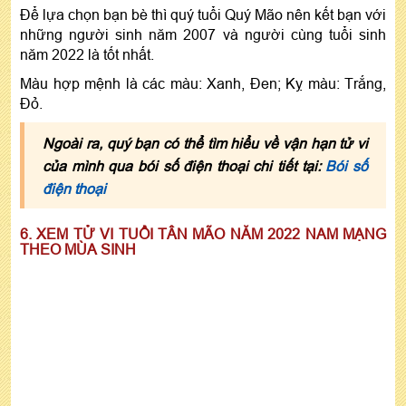
Để lựa chọn bạn bè thì quý tuổi Quý Mão nên kết bạn với
những người sinh năm 2007 và người cùng tuổi sinh
năm 2022 là tốt nhất.
Màu hợp mệnh là các màu: Xanh, Đen; Kỵ màu: Trắng,
Đỏ.
Ngoài ra, quý bạn có thể tìm hiểu về vận hạn tử vi
của mình qua bói số điện thoại chi tiết tại:
Bói số
điện thoại
6. XEM TỬ VI TUỔI TÂN MÃO NĂM 2022 NAM MẠNG
THEO MÙA SINH