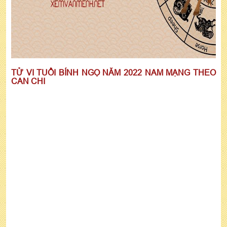
TỬ VI TUỔI BÍNH NGỌ NĂM 2022 NAM MẠNG THEO
CAN CHI