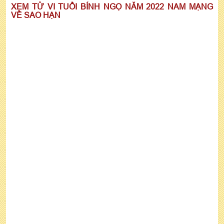
XEM TỬ VI TUỔI BÍNH NGỌ NĂM 2022 NAM MẠNG
VỀ SAO HẠN