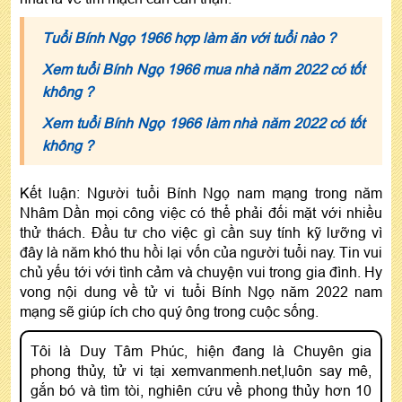
Tuổi Bính Ngọ 1966 hợp làm ăn với tuổi nào ?
Xem tuổi Bính Ngọ 1966 mua nhà năm 2022 có tốt
không ?
Xem tuổi Bính Ngọ 1966 làm nhà năm 2022 có tốt
không ?
Kết luận: Người tuổi Bính Ngọ nam mạng trong năm
Nhâm Dần mọi công việc có thể phải đối mặt với nhiều
thử thách. Đầu tư cho việc gì cần suy tính kỹ lưỡng vì
đây là năm khó thu hồi lại vốn của người tuổi nay. Tin vui
chủ yếu tới với tình cảm và chuyện vui trong gia đình. Hy
vong nội dung về tử vi tuổi Bính Ngọ năm 2022 nam
mạng sẽ giúp ích cho quý ông trong cuộc sống.
Tôi là Duy Tâm Phúc, hiện đang là Chuyên gia
phong thủy, tử vi tại xemvanmenh.net,luôn say mê,
gắn bó và tìm tòi, nghiên cứu về phong thủy hơn 10