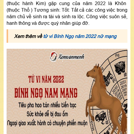
(thuộc hành Kim) gặp cung của năm 2022 là Khôn
(thuộc Thổ ) Tương sinh: Tốt: Tất cả các công việc trong
năm chủ về sinh ra tài và sinh ra lộc. Công việc suôn sẻ,
hanh thông và được quý nhân giúp đỡ.
Xem thêm về
tử vi Bính Ngọ năm 2022 nữ mạng