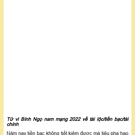
Tử vi Bính Ngọ nam mạng 2022 về tài lộc/tiền bạc/tài
chính
Năm nay tiền bạc không tiết kiệm được mà tiêu pha hao