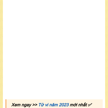
nam mạng
Xem tử vi tuổi Bính Ngọ năm 2022 nam mạng theo
mùa sinh
Xem ngay >>
Tử vi năm 2023
mới nhất ✅