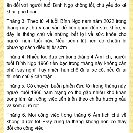
ăn đối với người tuổi Bính Ngọ không tốt, chủ yếu do kẻ
khác phá hoại.
Tháng 3: Theo tử vi tuổi Bính Ngọ nam năm 2022 trong
tháng này chú ý các vấn đề liên quan đến sức khỏe, vì
đây là tháng chủ về những bất lợi về sức khỏe cho
người nam tuổi này. Nếu bệnh tật nên có chuẩn bị
phương cách điều trị từ sớm.
Tháng 4: Nhiều lộc đưa tới trong tháng 4 Âm lịch, người
tuổi Bính Ngọ 1966 tiền bạc trong tháng này không cần
phải suy nghĩ. Tuy nhiên hạn chế đi lại xe cộ, nếu đi lại
thì nên chú ý cẩn thận.
Tháng 5: Có chuyện buồn phiền đưa tới trong tháng này,
người tuổi 1966 nam mạng có thể gặp nhiều khó khăn
trong làm ăn, công việc tiến triển theo chiều hướng xấu
và kém đi rõ rệt.
Tháng 6: Mọi công việc trong tháng 6 Âm lịch chủ về
không được tốt. Đây cũng là tháng không nên có thay
đổi cho công việc.