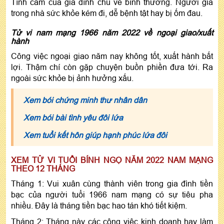
Tình cảm của gia đình chủ về bình thường. Người già
trong nhà sức khỏe kém đi, dễ bệnh tật hay bị ốm đau.
Tử vi nam mạng 1966 năm 2022 về ngoại giao/xuất
hành
Công việc ngoại giao năm nay không tốt, xuất hành bất
lợi. Thậm chí còn gặp chuyện buồn phiền đưa tới. Ra
ngoài sức khỏe bị ảnh hưởng xấu.
Xem bói chứng minh thư nhân dân
Xem bói bài tình yêu đôi lứa
Xem tuổi kết hôn giúp hạnh phúc lứa đôi
XEM TỬ VI TUỔI BÍNH NGỌ NĂM 2022 NAM MẠNG
THEO 12 THÁNG
Tháng 1: Vui xuân cùng thành viên trong gia đình tiền
bạc của người tuổi 1966 nam mạng có sự tiêu pha
nhiều. Đây là tháng tiền bạc hao tán khó tiết kiệm.
Tháng 2: Tháng này các công việc kinh doanh hay làm