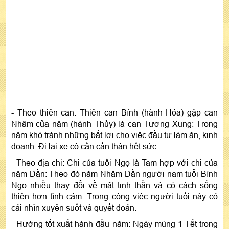
- Theo thiên can: Thiên can Bính (hành Hỏa) gặp can
Nhâm của năm (hành Thủy) là can Tương Xung: Trong
năm khó tránh những bất lợi cho việc đầu tư làm ăn, kinh
doanh. Đi lại xe cộ cần cẩn thận hết sức.
- Theo địa chi: Chi của tuổi Ngọ là Tam hợp với chi của
năm Dần: Theo đó năm Nhâm Dần người nam tuổi Bính
Ngọ nhiều thay đổi về mặt tinh thần và có cách sống
thiên hơn tình cảm. Trong công việc người tuổi này có
cái nhìn xuyên suốt và quyết đoán.
- Hướng tốt xuất hành đầu năm: Ngày mùng 1 Tết trong