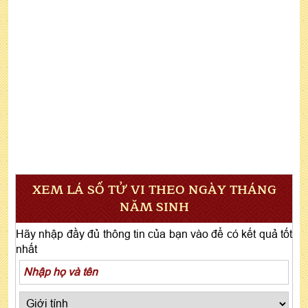
XEM LÁ SỐ TỬ VI THEO NGÀY THÁNG
NĂM SINH
Hãy nhập đầy đủ thông tin của bạn vào để có kết quả tốt
nhất