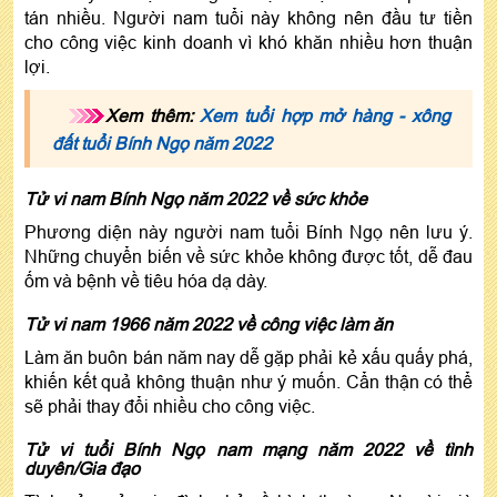
tán nhiều. Người nam tuổi này không nên đầu tư tiền
cho công việc kinh doanh vì khó khăn nhiều hơn thuận
lợi.
Xem thêm:
Xem tuổi hợp mở hàng - xông
đất tuổi Bính Ngọ năm 2022
Tử vi nam Bính Ngọ năm 2022 về sức khỏe
Phương diện này người nam tuổi Bính Ngọ nên lưu ý.
Những chuyển biến về sức khỏe không được tốt, dễ đau
ốm và bệnh về tiêu hóa dạ dày.
Tử vi nam 1966 năm 2022 về công việc làm ăn
Làm ăn buôn bán năm nay dễ gặp phải kẻ xấu quấy phá,
khiến kết quả không thuận như ý muốn. Cẩn thận có thể
sẽ phải thay đổi nhiều cho công việc.
Tử vi tuổi Bính Ngọ nam mạng năm 2022 về tình
duyên/Gia đạo