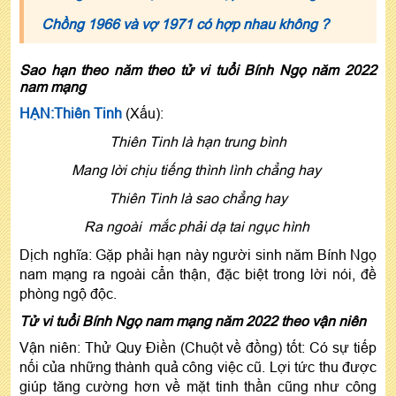
Chồng 1966 và vợ 1971 có hợp nhau không ?
Sao hạn theo năm theo tử vi tuổi Bính Ngọ năm 2022
nam mạng
HẠN:Thiên Tinh
(Xấu):
Thiên Tinh là hạn trung bình
Mang lời chịu tiếng thình lình chẳng hay
Thiên Tinh là sao chẳng hay
Ra ngoài mắc phải dạ tai ngục hình
Dịch nghĩa: Gặp phải hạn này người sinh năm Bính Ngọ
nam mạng ra ngoài cẩn thận, đặc biệt trong lời nói, đề
phòng ngộ độc.
Tử vi tuổi Bính Ngọ nam mạng năm 2022 theo vận niên
Vận niên: Thử Quy Điền (Chuột về đồng) tốt: Có sự tiếp
nối của những thành quả công việc cũ. Lợi tức thu được
giúp tăng cường hơn về mặt tinh thần cũng như công