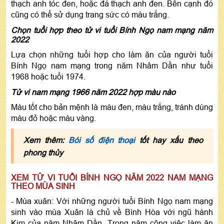
thạch anh tóc đen, hoặc đá thạch anh đen. Bên cạnh đó
cũng có thể sử dụng trang sức có màu trắng.
Chọn tuổi hợp theo tử vi tuổi Bính Ngọ nam mạng năm
2022
Lựa chọn những tuổi hợp cho làm ăn của người tuổi
Bính Ngọ nam mạng trong năm Nhâm Dần như tuổi
1968 hoặc tuổi 1974.
Tử vi nam mạng 1966 năm 2022 hợp màu nào
Màu tốt cho bản mệnh là màu đen, màu trắng, tránh dùng
màu đỏ hoặc màu vàng.
Xem thêm:
Bói số điện thoại
tốt hay xấu theo
phong thủy
XEM TỬ VI TUỔI BÍNH NGỌ NĂM 2022 NAM MẠNG
THEO MÙA SINH
- Mùa xuân: Với những người tuổi Bính Ngọ nam mạng
sinh vào mùa Xuân là chủ về Bình Hòa với ngũ hành
Kim của năm Nhâm Dần. Trong năm công việc làm ăn