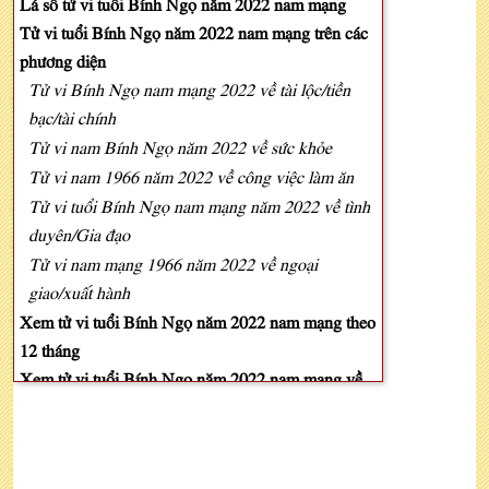
Lá số tử vi tuổi Bính Ngọ năm 2022 nam mạng
Tử vi tuổi Bính Ngọ năm 2022 nam mạng trên các
phương diện
Tử vi Bính Ngọ nam mạng 2022 về tài lộc/tiền
bạc/tài chính
Tử vi nam Bính Ngọ năm 2022 về sức khỏe
Tử vi nam 1966 năm 2022 về công việc làm ăn
Tử vi tuổi Bính Ngọ nam mạng năm 2022 về tình
duyên/Gia đạo
Tử vi nam mạng 1966 năm 2022 về ngoại
giao/xuất hành
Xem tử vi tuổi Bính Ngọ năm 2022 nam mạng theo
12 tháng
Xem tử vi tuổi Bính Ngọ năm 2022 nam mạng về
sao hạn
Xem vận hạn tuổi Bính Ngọ năm 2022 nam mạng
Cách hóa giải vận hạn tuổi Bính Ngọ năm 2022