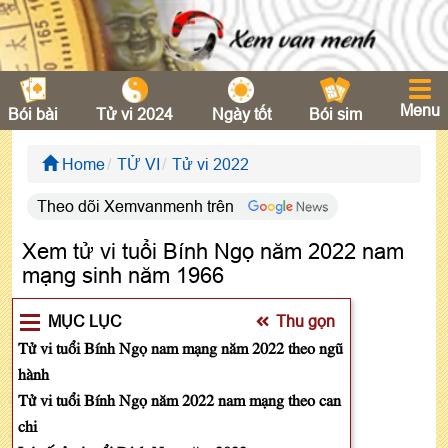
Menu
Bói bài
Tử vi 2024
Ngày tốt
Bói sim
Home
TỬ VI
Tử vi 2022
Theo dõi Xemvanmenh trên
Xem tử vi tuổi Bính Ngọ năm 2022 nam
mạng sinh năm 1966
MỤC LỤC
Thu gọn
Tử vi tuổi Bính Ngọ nam mạng năm 2022 theo ngũ
hành
Tử vi tuổi Bính Ngọ năm 2022 nam mạng theo can
chi