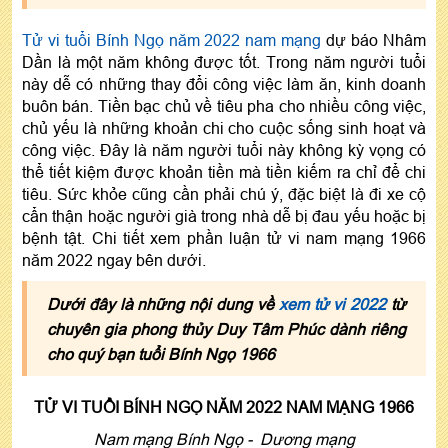
Tử vi tuổi Bính Ngọ năm 2022 nam mạng
dự báo Nhâm
Dần là một năm không được tốt. Trong năm người tuổi
này dễ có những thay đổi công việc làm ăn, kinh doanh
buôn bán. Tiền bạc chủ về tiêu pha cho nhiều công việc,
chủ yếu là những khoản chi cho cuộc sống sinh hoạt và
công việc. Đây là năm người tuổi này không kỳ vọng có
thể tiết kiệm được khoản tiền mà tiền kiếm ra chỉ để chi
tiêu. Sức khỏe cũng cần phải chú ý, đặc biệt là đi xe cộ
cẩn thận hoặc người già trong nhà dễ bị đau yếu hoặc bị
bệnh tật. Chi tiết xem phần luận tử vi nam mạng 1966
năm 2022 ngay bên dưới.
Dưới đây là những nội dung về
xem tử vi 2022
từ
chuyên gia phong thủy Duy Tâm Phúc dành riêng
cho quý bạn tuổi Bính Ngọ 1966
TỬ VI TUỔI BÍNH NGỌ NĂM 2022 NAM MẠNG 1966
Nam mạng Bính Ngọ - Dương mạng