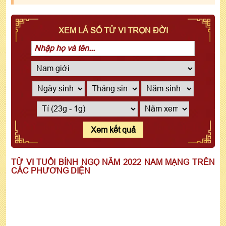
XEM LÁ SỐ TỬ VI TRỌN ĐỜI
Xem kết quả
TỬ VI TUỔI BÍNH NGỌ NĂM 2022 NAM MẠNG TRÊN
CÁC PHƯƠNG DIỆN