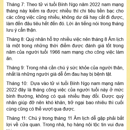
Tháng 7: Theo tử vi tuổi Bính Ngọ năm 2022 nam mạng
tháng này kiếm ra được nhiều thì chi tiêu tiền bạc cho
các công việc cũng nhiều, không dư dả hay cất đi được,
làm đến đâu tiêu hết đến đó. Lời ăn tiếng nói trong tháng
lưu ý cẩn thận.
Tháng 8: Quý nhân hỗ trợ nhiều việc nên tháng 8 Âm lịch
là một trong những thời điểm được đánh giá tốt trong
năm của người tuổi 1966 nam mạng cho công việc làm
ăn.
Tháng 9: Trong nhà cần chú ý sức khỏe của người thân,
nhất là những người già dễ ốm đau hay bị bệnh tật.
Tháng 10: Dựa vào tử vi tuổi Bính Ngọ nam mạng năm
2022 đây là tháng công việc của người tuổi này ở mức
bình thường, không có quá nhiều thay đổi. Được quý
nhân giúp đỡ nên khó khăn, trở ngại bao nhiêu thì cuối
cùng cũng có thể vượt qua được.
Tháng 11: Chú ý trong tháng 11 Âm lịch dễ gặp phải bất
lợi về cửa quan. Trong nhà, họ hàng nội tộc tin vui đưa