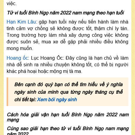
việc.
Tử vi tuổi Bính Ngọ năm 2022 nam mạng theo hạn tuổi
Hạn Kim Lâu
: gặp hạn tuổi này nếu tiến hành làm nhà
tình cảm vợ chồng sẽ không được tốt, thậm chí ly tán.
Trong trường hợp làm nhà xây dựng công việc không
được suôn sẻ, mua xe dễ gặp phải nhiều điều không
mong muốn.
Hoang ốc
: Lục Hoang Ốc: Đây cũng là hạn chủ về làm
nhà dễ sinh ra nhiều chuyện không tốt, có thể bị người
khác phá hoại hoặc mộng mị tà ma.
Bên cạnh đó quý bạn có thể tìm hiểu về ý nghĩa
ngày sinh của mình qua từng ngày tháng cụ thể
chi tiết tại:
Xem bói ngày sinh
Cách hóa giải vận hạn tuổi Bính Ngọ năm 2022 nam
mạng
Cúng sao giải hạn theo tử vi tuổi Bính Ngọ nam mạng
năm 2022