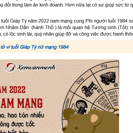
hay đổi trong làm ăn kinh doanh. Hơn nữa lại có sự giúp sức từ 
vi tuổi Giáp Tý năm 2022 nam mạng cung Phi người tuổi 1984 
ăm Nhâm Dần (hành Thổ ) là mối quan hệ Tương sinh (Tốt): 
ợi, có lộc sinh tài, quý nhân giúp đỡ và công việc được hanh thô
 tử vi tuổi Giáp Tý nữ mạng 1984