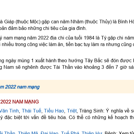
i là Giáp (thuộc Mộc) gặp can năm Nhâm (thuộc Thủy) là Bình H
bản đảm bảo những chi tiêu của gia đình.
 Tý nam mạng năm 2022 địa chi của tuổi 1984 là Tý gặp chi năm
nhiều trong công việc làm ăn, tiền bạc tuy làm ra nhưng cũng 
ong ngày mùng 1 xuất hành theo hướng Tây Bắc sẽ đón được
g Nam sẽ nghênh được Tài Thần vào khoảng 3 đến 7 giờ s
năm 2022 nam mạng
M 2022 NAM MẠNG
Văn Tinh
,
Thái Tuế
,
Tiểu Hao
,
Triệt
, Tràng Sinh: Ý nghĩa về 
ý đặc biệt tới vấn đề tiêu hóa. Có thể có những kế hoạch t
ải Thần
,
Thiên Mã
,
Đại Hao
,
Tuế Phá
,
Thiên Hư
, Bệnh: Xem tử