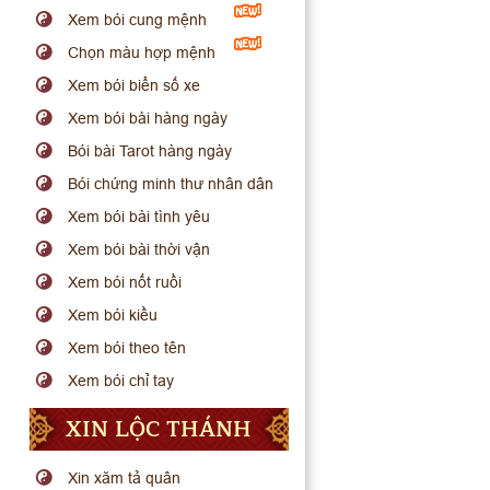
Xem bói cung mệnh
Chọn màu hợp mệnh
Xem bói biển số xe
Xem bói bài hàng ngày
Bói bài Tarot hàng ngày
Bói chứng minh thư nhân dân
Xem bói bài tình yêu
Xem bói bài thời vận
Xem bói nốt ruồi
Xem bói kiều
Xem bói theo tên
Xem bói chỉ tay
XIN LỘC THÁNH
Xin xăm tả quân