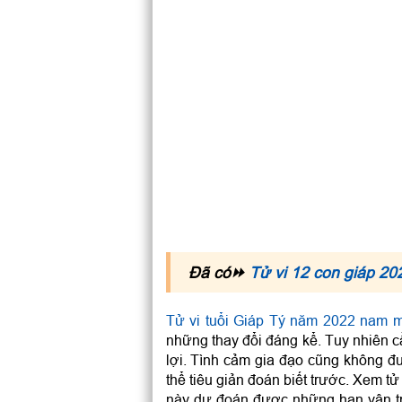
Đã có⏩
Tử vi 12 con giáp 20
Tử vi tuổi Giáp Tý năm 2022 nam 
những thay đổi đáng kể. Tuy nhiên c
lợi. Tình cảm gia đạo cũng không đư
thể tiêu giản đoán biết trước. Xem t
này dự đoán được những hạn vận t