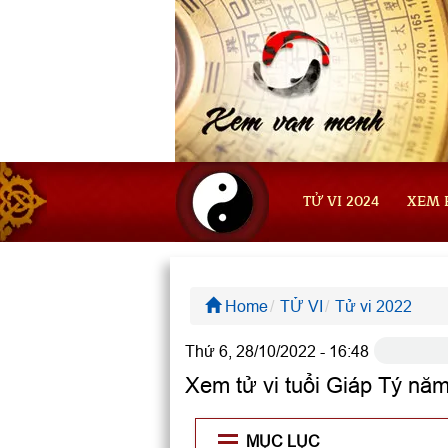
TỬ VI 2024
XEM 
Home
TỬ VI
Tử vi 2022
Thứ 6, 28/10/2022 - 16:48
Xem tử vi tuổi Giáp Tý n
MỤC LỤC