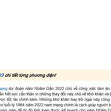
23
chi tiết từng phương diện!
mạng
dự đoán năm Nhâm Dần 2022 chủ về công việc làm ăn
ần hết sức cẩn thận vì những thay đổi này chủ về khó khăn và 
ợc tốt, tài chính kém. Những khó khăn hay trở ngại này cũng
ử vi tuổi tý 1984 năm 2022 nam mạng chính là cách giúp người t
rong năm để từ đó tính toán được kế hoạch cho năm Nhâm 