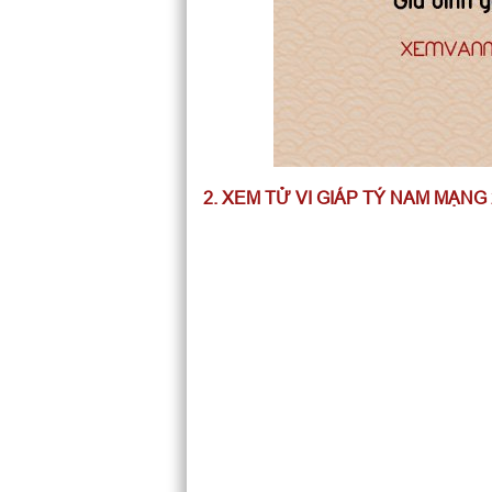
2. XEM TỬ VI GIÁP TÝ NAM MẠNG 