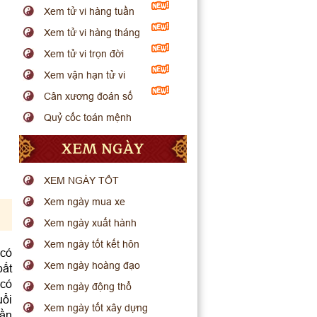
Xem tử vi hàng tuần
Xem tử vi hàng tháng
Xem tử vi trọn đời
Xem vận hạn tử vi
Cân xương đoán số
Quỷ cốc toán mệnh
XEM NGÀY
XEM NGÀY TỐT
Xem ngày mua xe
Xem ngày xuất hành
Xem ngày tốt kết hôn
 có
Xem ngày hoàng đạo
bất
 có
Xem ngày động thổ
uổi
Xem ngày tốt xây dựng
Dần