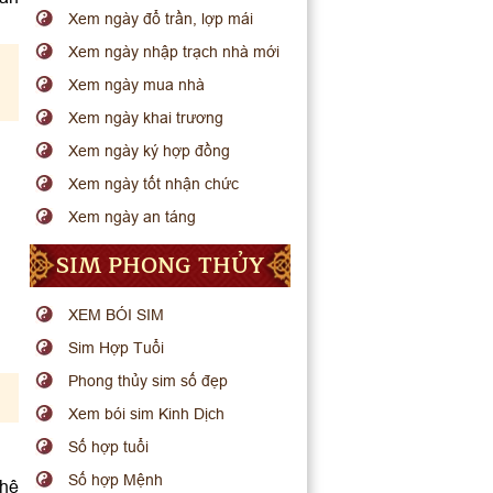
Xem ngày đổ trần, lợp mái
Xem ngày nhập trạch nhà mới
Xem ngày mua nhà
Xem ngày khai trương
Xem ngày ký hợp đồng
Xem ngày tốt nhận chức
Xem ngày an táng
SIM PHONG THỦY
XEM BÓI SIM
Sim Hợp Tuổi
Phong thủy sim số đẹp
Xem bói sim Kinh Dịch
Số hợp tuổi
Số hợp Mệnh
 hệ