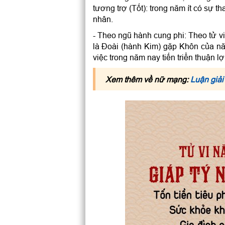
tương trợ (Tốt): trong năm ít có sự t
nhân.
- Theo ngũ hành cung phi: Theo tử 
là Đoài (hành Kim) gặp Khôn của n
việc trong năm nay tiến triển thuận l
Xem thêm về nữ mạng:
Luận giải