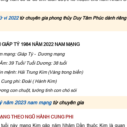
ử vi 2022
từ chuyên gia phong thủy Duy Tâm Phúc dành riêng
I GIÁP TÝ 1984 NĂM 2022 NAM MẠNG
 mạng: Giáp Tý - Dương mạng
Âm: 39 Tuổi/ Tuổi Dương: 38 tuổi
n mệnh: Hải Trung Kim (Vàng trong biển)
Cung phi: Đoài ( Hành Kim)
ng con chuột, tướng tinh con chó sói
 Tý năm 2023 nam mạng
từ chuyên gia
M MẠNG THEO NGŨ HÀNH CUNG PHI
 tuổi này mạng Kim gặp năm Nhâm Dần thuộc Kim là quan