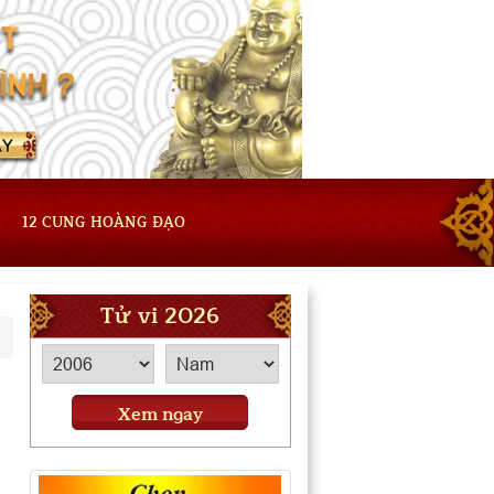
12 CUNG HOÀNG ĐẠO
Tử vi 2026
Xem ngay