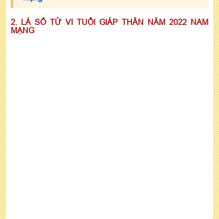
2. LÁ SỐ TỬ VI TUỔI GIÁP THÂN NĂM 2022 NAM
MẠNG