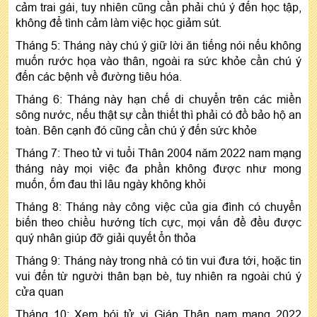
cảm trai gái, tuy nhiên cũng cần phải chú ý đến học tập,
không để tình cảm làm việc học giảm sút.
Tháng 5: Tháng này chú ý giữ lời ăn tiếng nói nếu không
muốn rước họa vào thân, ngoài ra sức khỏe cần chú ý
đến các bệnh về đường tiêu hóa.
Tháng 6: Tháng này hạn chế di chuyển trên các miền
sông nước, nếu thật sự cần thiết thì phải có đồ bảo hộ an
toàn. Bên cạnh đó cũng cần chú ý đến sức khỏe
Tháng 7: Theo tử vi tuổi Thân 2004 năm 2022 nam mạng
tháng này mọi việc đa phần không được như mong
muốn, ốm đau thì lâu ngày không khỏi
Tháng 8: Tháng này công việc của gia đình có chuyển
biến theo chiều hướng tích cực, mọi vấn đề đều được
quý nhân giúp đỡ giải quyết ổn thỏa
Tháng 9: Tháng này trong nhà có tin vui đưa tới, hoặc tin
vui đến từ người thân bạn bè, tuy nhiên ra ngoài chú ý
cửa quan
Tháng 10: Xem bói tử vi Giáp Thân nam mạng 2022