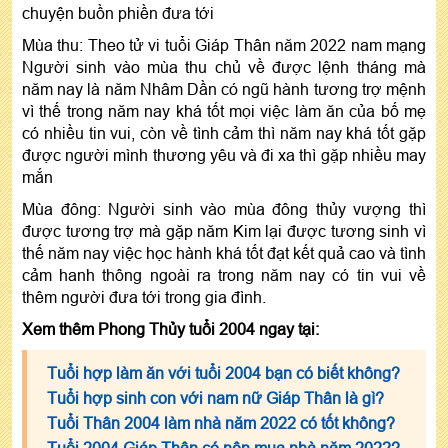
chuyện buồn phiền đưa tới
Mùa thu: Theo tử vi tuổi Giáp Thân năm 2022 nam mạng
Người sinh vào mùa thu chủ về được lệnh tháng mà
năm nay là năm Nhâm Dần có ngũ hành tương trợ mệnh
vì thế trong năm nay khá tốt mọi việc làm ăn của bố mẹ
có nhiều tin vui, còn về tình cảm thì năm nay khá tốt gặp
được người mình thương yêu và đi xa thì gặp nhiều may
mắn
Mùa đông: Người sinh vào mùa đông thủy vượng thì
được tương trợ mà gặp năm Kim lại được tương sinh vì
thế năm nay việc học hành khá tốt đạt kết quả cao và tình
cảm hanh thông ngoài ra trong năm nay có tin vui về
thêm người đưa tới trong gia đình.
Xem thêm Phong Thủy tuổi 2004 ngay tại:
Tuổi hợp làm ăn với tuổi 2004 bạn có biết không?
Tuổi hợp sinh con với nam nữ Giáp Thân là gì?
Tuổi Thân 2004 làm nhà năm 2022 có tốt không?
Tuổi 2004 Giáp Thân có nên mua nhà năm 2022?