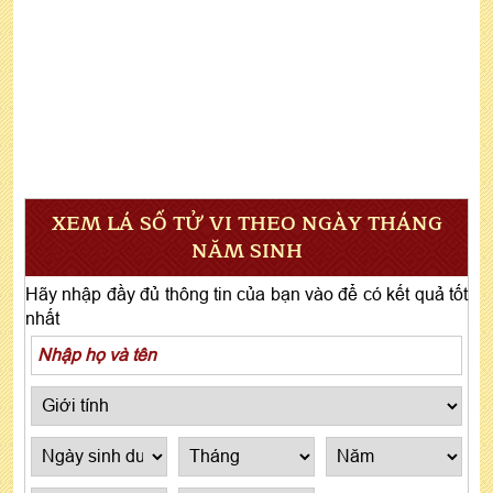
XEM LÁ SỐ TỬ VI THEO NGÀY THÁNG
NĂM SINH
Hãy nhập đầy đủ thông tin của bạn vào để có kết quả tốt
nhất