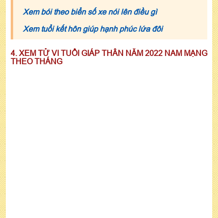
Xem bói theo biển số xe nói lên điều gì
Xem tuổi kết hôn giúp hạnh phúc lứa đôi
4. XEM TỬ VI TUỔI GIÁP THÂN NĂM 2022 NAM MẠNG
THEO THÁNG