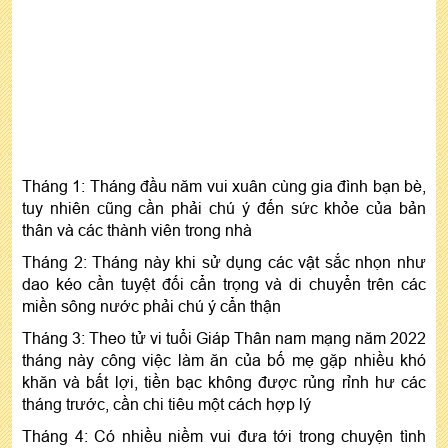
Tháng 1: Tháng đầu năm vui xuân cùng gia đình bạn bè,
tuy nhiên cũng cần phải chú ý đến sức khỏe của bản
thân và các thành viên trong nhà
Tháng 2: Tháng này khi sử dụng các vật sắc nhọn như
dao kéo cần tuyệt đối cẩn trọng và di chuyển trên các
miền sông nước phải chú ý cẩn thận
Tháng 3: Theo tử vi tuổi Giáp Thân nam mạng năm 2022
tháng này công việc làm ăn của bố mẹ gặp nhiều khó
khăn và bất lợi, tiền bạc không được rủng rỉnh hư các
tháng trước, cần chi tiêu một cách hợp lý
Tháng 4: Có nhiều niềm vui đưa tới trong chuyện tình