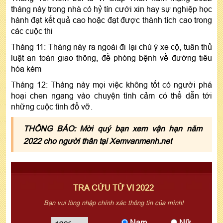
tháng này trong nhà có hỷ tín cưới xin hay sự nghiệp học
hành đạt kết quả cao hoặc đạt được thành tích cao trong
các cuộc thi
Tháng 11: Tháng này ra ngoài đi lại chú ý xe cộ, tuân thủ
luật an toàn giao thông, đề phòng bệnh về đường tiêu
hóa kém
Tháng 12: Tháng này mọi việc không tốt có người phá
hoại chen ngang vào chuyện tình cảm có thể dẫn tới
những cuộc tình đổ vỡ.
THÔNG BÁO: Mời quý bạn xem vận hạn năm
2022 cho người thân tại Xemvanmenh.net
TRA CỨU TỬ VI 2022
Bạn vui lòng nhập chính xác thông tin của mình!
Nam
Nữ