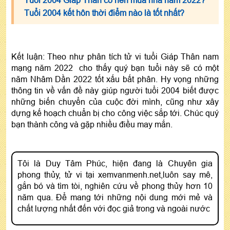
Tuổi 2004 kết hôn thời điểm nào là tốt nhất?
Kết luận: Theo như phân tích tử vi tuổi Giáp Thân nam
mạng năm 2022 cho thấy quý bạn tuổi này sẽ có một
năm Nhâm Dần 2022 tốt xấu bất phân. Hy vọng những
thông tin về vấn đề này giúp người tuổi 2004 biết được
những biến chuyển của cuộc đời mình, cũng như xây
dựng kế hoạch chuẩn bị cho công việc sắp tới. Chúc quý
bạn thành công và gặp nhiều điều may mắn.
Tôi là Duy Tâm Phúc, hiện đang là Chuyên gia
phong thủy, tử vi tại xemvanmenh.net,luôn say mê,
gắn bó và tìm tòi, nghiên cứu về phong thủy hơn 10
năm qua. Để mang tới những nội dung mới mẻ và
chất lượng nhất đến với đọc giả trong và ngoài nước