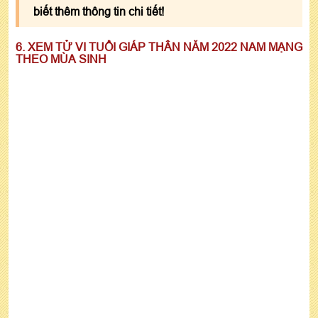
biết thêm thông tin chi tiết!
6. XEM TỬ VI TUỔI GIÁP THÂN NĂM 2022 NAM MẠNG
THEO MÙA SINH