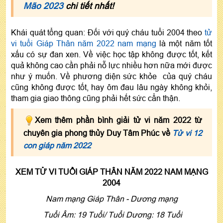
Mão 2023
chi tiết nhất!
Khái quát tổng quan: Đối với quý cháu tuổi 2004 theo
tử
vi tuổi Giáp Thân năm 2022 nam mạng
là một năm tốt
xấu có sự đan xen. Về việc học tập không được tốt, kết
quả không cao cần phải nỗ lực nhiều hơn nữa mới được
như ý muốn. Về phương diện sức khỏe của quý cháu
cũng không được tốt, hay ôm đau lâu ngày không khỏi,
tham gia giao thông cũng phải hết sức cẩn thận.
Xem thêm phần bình giải tử vi năm 2022 từ
chuyên gia phong thủy Duy Tâm Phúc về
Tử vi 12
con giáp năm 2022
XEM TỬ VI TUỔI GIÁP THÂN NĂM 2022 NAM MẠNG
2004
Nam mạng Giáp Thân - Dương mạng
Tuổi Âm: 19 Tuổi/ Tuổi Dương: 18 Tuổi