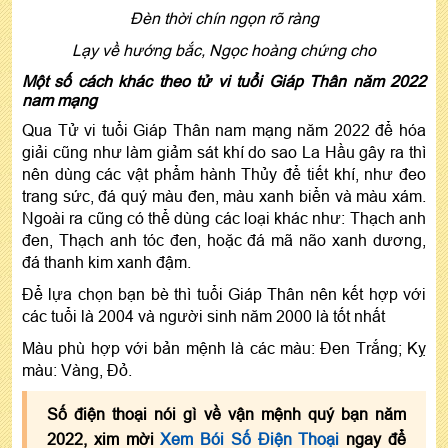
Đèn thời chín ngọn rõ ràng
Lạy về hướng bắc, Ngọc hoàng chứng cho
Một số cách khác theo tử vi tuổi Giáp Thân năm 2022
nam mạng
Qua Tử vi tuổi Giáp Thân nam mạng năm 2022 để hóa
giải cũng như làm giảm sát khí do sao La Hầu gây ra thì
nên dùng các vật phẩm hành Thủy để tiết khí, như đeo
trang sức, đá quý màu đen, màu xanh biển và màu xám.
Ngoài ra cũng có thể dùng các loại khác như: Thạch anh
đen, Thạch anh tóc đen, hoặc đá mã não xanh dương,
đá thanh kim xanh đậm.
Để lựa chọn bạn bè thì tuổi Giáp Thân nên kết hợp với
các tuổi là 2004 và người sinh năm 2000 là tốt nhất
Màu phù hợp với bản mệnh là các màu: Đen Trắng; Kỵ
màu: Vàng, Đỏ.
Số điện thoại nói gì về vận mệnh quý bạn năm
2022, xim mời
Xem Bói Số Điện Thoại
ngay để