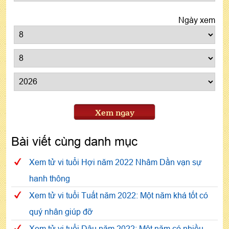
Ngày xem
Xem ngay
Bài viết cùng danh mục
Xem tử vi tuổi Hợi năm 2022 Nhâm Dần vạn sự
hanh thông
Xem tử vi tuổi Tuất năm 2022: Một năm khá tốt có
quý nhân giúp đỡ
Xem tử vi tuổi Dậu năm 2022: Một năm có nhiều