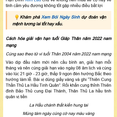
tình cảm yêu đương không tốt gặp nhiều điều bất lợi
Khám phá
Xem Bói Ngày Sinh
dự đoán vận
mệnh tương lai tốt hay xấu.
Cách hóa giải vận hạn tuổi Giáp Thân năm 2022 nam
mạng
Cúng sao theo tử vi tuổi Thân 2004 năm 2022 nam mạng
Vào dịp đầu năm mới nên cầu bình an, giải hạn mỗi
tháng và nên cúng giải hạn vào ngày 08 âm lịch và cúng
vào lúc 21 giờ - 23 giờ, thắp 9 ngọn đèn hướng Bắc theo
hướng làm lễ. Bài vị dùng giấy vàng và ghi “Thiên Cung
Thần Thủ La Hầu Tinh Quân”. Rồi khấn cung thỉnh Thiên
đình Bảo Thủ cung Đại Thánh, Thân Thủ La hầu tinh
quân vị tiền
La Hầu chánh thất kiến hung tai
Mùng tám ngày cúng cờ nay màu vàng