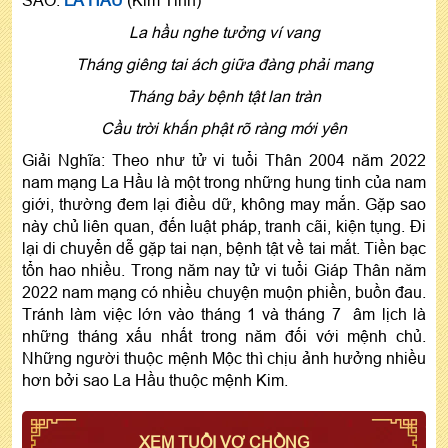
La hầu nghe tưởng ví vang
Tháng giêng tai ách giữa đàng phải mang
Tháng bảy bệnh tật lan tràn
Cầu trời khấn phật rõ ràng mới yên
Giải Nghĩa: Theo như tử vi tuổi Thân 2004 năm 2022
nam mạng La Hầu là một trong những hung tinh của nam
giới, thường đem lại điều dữ, không may mắn. Gặp sao
này chủ liên quan, đến luật pháp, tranh cãi, kiện tụng. Đi
lại di chuyển dễ gặp tai nạn, bệnh tật về tai mắt. Tiền bạc
tổn hao nhiều. Trong năm nay tử vi tuổi Giáp Thân năm
2022 nam mạng có nhiều chuyện muộn phiền, buồn đau.
Tránh làm việc lớn vào tháng 1 và tháng 7 âm lịch là
những tháng xấu nhất trong năm đối với mệnh chủ.
Những người thuộc mệnh Mộc thì chịu ảnh hưởng nhiều
hơn bởi sao La Hầu thuộc mệnh Kim.
XEM TUỔI VỢ CHỒNG