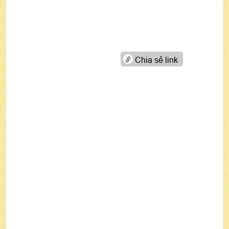
Chia sẻ link