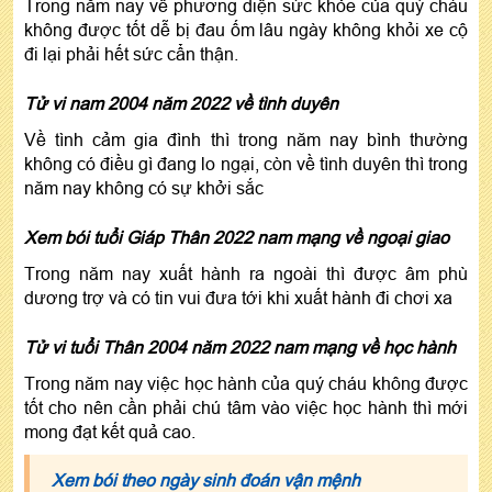
Trong năm nay về phương diện sức khỏe của quý cháu
không được tốt dễ bị đau ốm lâu ngày không khỏi xe cộ
đi lại phải hết sức cẩn thận.
Tử vi nam 2004 năm 2022 về tình duyên
Về tình cảm gia đình thì trong năm nay bình thường
không có điều gì đang lo ngại, còn về tình duyên thì trong
năm nay không có sự khởi sắc
Xem bói tuổi Giáp Thân 2022 nam mạng về ngoại giao
Trong năm nay xuất hành ra ngoài thì được âm phù
dương trợ và có tin vui đưa tới khi xuất hành đi chơi xa
Tử vi tuổi Thân 2004 năm 2022 nam mạng về học hành
Trong năm nay việc học hành của quý cháu không được
tốt cho nên cần phải chú tâm vào việc học hành thì mới
mong đạt kết quả cao.
Xem bói theo ngày sinh đoán vận mệnh