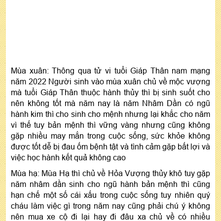
Mùa xuân: Thông qua tử vi tuổi Giáp Thân nam mạng
năm 2022 Người sinh vào mùa xuân chủ về mộc vượng
mà tuổi Giáp Thân thuộc hành thủy thì bị sinh suốt cho
nên không tốt mà năm nay là năm Nhâm Dần có ngũ
hành kim thì cho sinh cho mệnh nhưng lại khắc cho năm
vì thế tuy bản mệnh thì vững vàng nhưng cũng không
gặp nhiều may mắn trong cuộc sống, sức khỏe không
được tốt dễ bị đau ốm bệnh tật và tình cảm gặp bất lợi và
việc học hành kết quả không cao
Mùa hạ: Mùa Hạ thì chủ về Hỏa Vượng thủy khô tuy gặp
năm nhâm dần sinh cho ngũ hành bản mệnh thì cũng
hạn chế một số cái xấu trong cuộc sống tuy nhiên quý
cháu làm việc gì trong năm nay cũng phải chú ý không
nên mua xe cộ đi lại hay đi đâu xa chủ về có nhiều