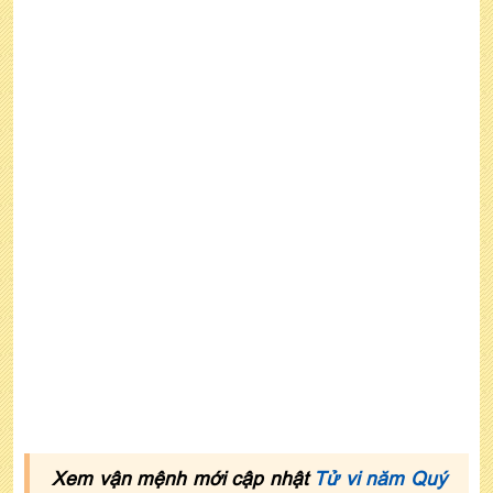
6. Xem tử vi tuổi Giáp Thân năm 2022 nam mạng
theo mùa sinh
Xem vận mệnh mới cập nhật
Tử vi năm Quý