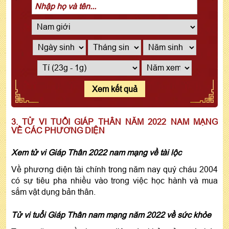
Xem kết quả
3. TỬ VI TUỔI GIÁP THÂN NĂM 2022 NAM MẠNG
VỀ CÁC PHƯƠNG DIỆN
Xem tử vi Giáp Thân 2022 nam mạng về tài lộc
Về phương diện tài chính trong năm nay quý cháu 2004
có sự tiêu pha nhiều vào trong việc học hành và mua
sắm vật dụng bản thân.
Tử vi tuổi Giáp Thân nam mạng năm 2022 về sức khỏe