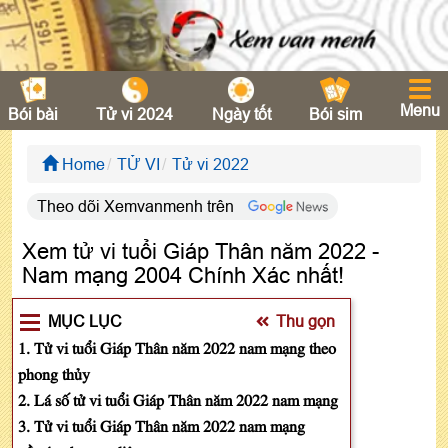
Menu
Bói bài
Tử vi 2024
Ngày tốt
Bói sim
Home
TỬ VI
Tử vi 2022
Theo dõi Xemvanmenh trên
Xem tử vi tuổi Giáp Thân năm 2022 -
Nam mạng 2004 Chính Xác nhất!
MỤC LỤC
Thu gọn
1. Tử vi tuổi Giáp Thân năm 2022 nam mạng theo
phong thủy
2. Lá số tử vi tuổi Giáp Thân năm 2022 nam mạng
3. Tử vi tuổi Giáp Thân năm 2022 nam mạng