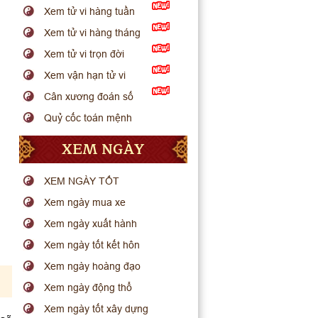
Xem tử vi hàng tuần
Xem tử vi hàng tháng
Xem tử vi trọn đời
Xem vận hạn tử vi
Cân xương đoán số
Quỷ cốc toán mệnh
XEM NGÀY
XEM NGÀY TỐT
Xem ngày mua xe
Xem ngày xuất hành
Xem ngày tốt kết hôn
Xem ngày hoàng đạo
Xem ngày động thổ
Xem ngày tốt xây dựng