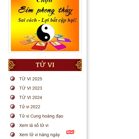
TỬ VI
TỬ VI 2025
TỬ VI 2023
TỬ VI 2024
Tử vi 2022
Tử vi Cung hoàng đạo
Xem lá số tử vi
Xem tử vi hàng ngày