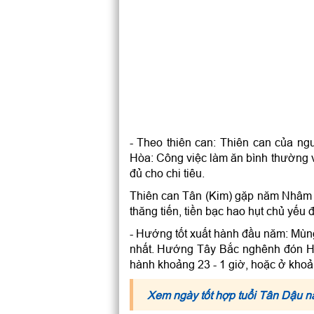
- Theo thiên can: Thiên can của n
Hòa: Công việc làm ăn bình thường v
đủ cho chi tiêu.
Thiên can Tân (Kim) gặp năm Nhâm (
thăng tiến, tiền bạc hao hụt chủ yếu
- Hướng tốt xuất hành đầu năm: Mù
nhất. Hướng Tây Bắc nghênh đón H
hành khoảng 23 - 1 giờ, hoặc ở khoản
Xem ngày tốt hợp tuổi Tân Dậu