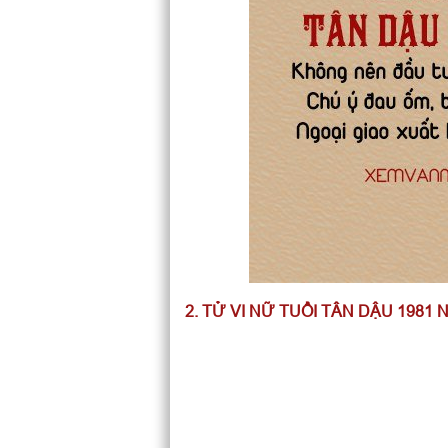
2. TỬ VI NỮ TUỔI TÂN DẬU 1981 