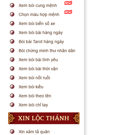
Xem bói cung mệnh
Chọn màu hợp mệnh
Xem bói biển số xe
Xem bói bài hàng ngày
Bói bài Tarot hàng ngày
Bói chứng minh thư nhân dân
Xem bói bài tình yêu
Xem bói bài thời vận
Xem bói nốt ruồi
Xem bói kiều
Xem bói theo tên
Xem bói chỉ tay
XIN LỘC THÁNH
Xin xăm tả quân