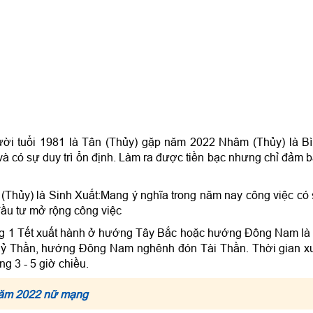
gười tuổi 1981 là Tân (Thủy) gặp năm 2022 Nhâm (Thủy) là B
à có sự duy trì ổn định. Làm ra được tiền bạc nhưng chỉ đảm 
Thủy) là Sinh Xuất:Mang ý nghĩa trong năm nay công việc có
 đầu tư mở rộng công việc
ng 1 Tết xuất hành ở hướng Tây Bắc hoặc hướng Đông Nam là 
ỷ Thần, hướng Đông Nam nghênh đón Tài Thần. Thời gian x
g 3 - 5 giờ chiều.
 năm 2022 nữ mạng