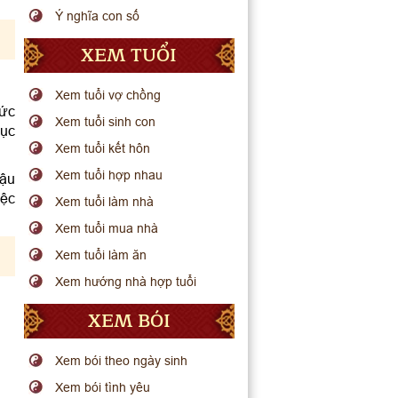
Ý nghĩa con số
XEM TUỔI
Xem tuổi vợ chồng
Sức
Xem tuổi sinh con
đục
Xem tuổi kết hôn
Xem tuổi hợp nhau
Dậu
iệc
Xem tuổi làm nhà
Xem tuổi mua nhà
Xem tuổi làm ăn
Xem hướng nhà hợp tuổi
XEM BÓI
Xem bói theo ngày sinh
Xem bói tình yêu