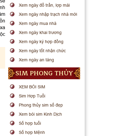
 sẽ
Xem ngày đổ trần, lợp mái
anh
năm
Xem ngày nhập trạch nhà mới
uồn
Xem ngày mua nhà
 xa
Xem ngày khai trương
uộc
Xem ngày ký hợp đồng
Xem ngày tốt nhận chức
Xem ngày an táng
SIM PHONG THỦY
XEM BÓI SIM
Sim Hợp Tuổi
Phong thủy sim số đẹp
Xem bói sim Kinh Dịch
Số hợp tuổi
Số hợp Mệnh