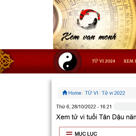
TỬ VI 2024
XEM 
Home
TỬ VI
Tử vi 2022
Thứ 6, 28/10/2022 - 16:21
Xem tử vi tuổi Tân Dậu nă
MỤC LỤC