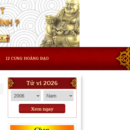
12 CUNG HOÀNG ĐẠO
Tử vi 2026
Xem ngay