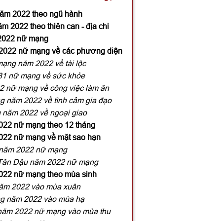
năm 2022 theo ngũ hành
m 2022 theo thiên can - địa chi
 2022 nữ mạng
 2022 nữ mạng về các phương diện
mạng năm 2022 về tài lộc
981 nữ mạng về sức khỏe
2 nữ mạng về công việc làm ăn
g năm 2022 về tình cảm gia đạo
 năm 2022 về ngoại giao
2022 nữ mạng theo 12 tháng
2022 nữ mạng về mặt sao hạn
 năm 2022 nữ mạng
i Tân Dậu năm 2022 nữ mạng
2022 nữ mạng theo mùa sinh
năm 2022 vào mùa xuân
ng năm 2022 vào mùa hạ
 năm 2022 nữ mạng vào mùa thu