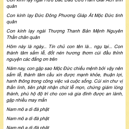
quân
Con kính lạy Đức Đông Phương Giáp Ất Mộc Đức tinh
quân
Con kính lạy ngài Thượng Thanh Bản Mệnh Nguyên
Thần chân quân
Hôm này là ngày... Tín chủ con tên là... ngụ tại... Con
thành tâm sắm lễ, đốt nén hương thơm cúi đầu thỉnh
nguyện các đấng ơn trên
Năm nay, con gặp sao Mộc Đức chiếu mệnh bởi vậy nên
sắm lễ, thành tâm cầu xin được mạnh khỏe, thuận lợi,
hanh thông trong công việc và cuộc sống. Cúi xin chư vị
thần linh, tiên phật nhận chút lễ mọn, chứng giám lòng
thành, phù hộ độ trì cho con và gia đình được an lành,
gặp nhiều may mắn
Nam mô a di đà phật
Nam mô a di đà phật
Nam mô a di đà phật