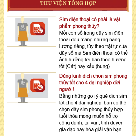
THƯ VIỆN TỔNG HỢP
Sim điện thoại có phải là vật
phẩm phong thủy?
Mỗi con số trong dãy sim điện
thoại đều mang những năng
lượng riêng, tùy theo trật tự của
dãy số mà Sim điện thoại có thể
ảnh hưởng tới bạn theo hướng
tốt (Cát) hay xấu (hung)
Dùng kinh dịch chọn sim phong
thủy tốt cho 4 đại nghiệp đời
người!
Bằng những gợi ý quẻ dịch sim
tốt cho 4 đại nghiệp, bạn có thể
chọn dãy sim phong thủy hợp
tuổi thỏa mong muốn hỗ trợ
công danh, tài vận, tình duyên
gia đạo hay hóa giải vận hạn