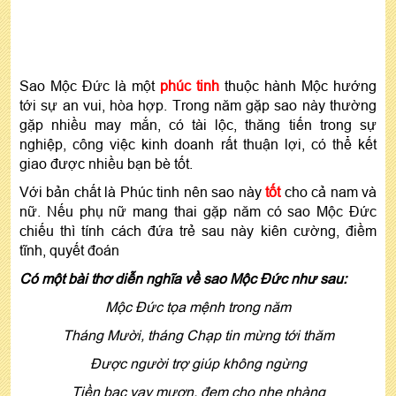
Sao Mộc Đức là một
phúc tinh
thuộc hành Mộc hướng
tới sự an vui, hòa hợp. Trong năm gặp sao này thường
gặp nhiều may mắn, có tài lộc, thăng tiến trong sự
nghiệp, công việc kinh doanh rất thuận lợi, có thể kết
giao được nhiều bạn bè tốt.
Với bản chất là Phúc tinh nên sao này
tốt
cho cả nam và
nữ. Nếu phụ nữ mang thai gặp năm có sao Mộc Đức
chiếu thì tính cách đứa trẻ sau này kiên cường, điềm
tĩnh, quyết đoán
Có một bài thơ diễn nghĩa về sao Mộc Đức như sau:
Mộc Đức tọa mệnh trong năm
Tháng Mười, tháng Chạp tin mừng tới thăm
Được người trợ giúp không ngừng
Tiền bạc vay mượn, đem cho nhẹ nhàng