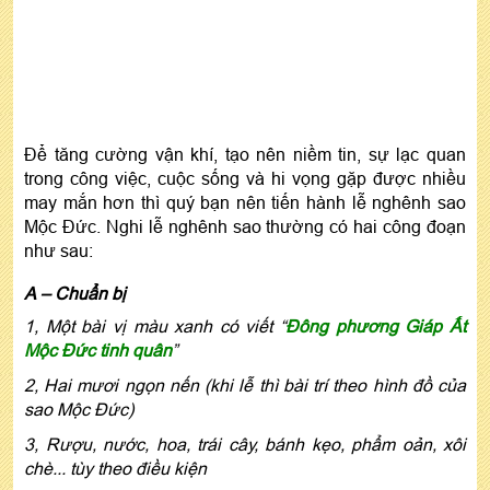
Để tăng cường vận khí, tạo nên niềm tin, sự lạc quan
trong công việc, cuộc sống và hi vọng gặp được nhiều
may mắn hơn thì quý bạn nên tiến hành lễ nghênh sao
Mộc Đức. Nghi lễ nghênh sao thường có hai công đoạn
như sau:
A – Chuẩn bị
1, Một bài vị màu xanh có viết “
Đông phương Giáp Ất
Mộc Đức tinh quân
”
2, Hai mươi ngọn nến (khi lễ thì bài trí theo hình đồ của
sao Mộc Đức)
3, Rượu, nước, hoa, trái cây, bánh kẹo, phẩm oản, xôi
chè... tùy theo điều kiện