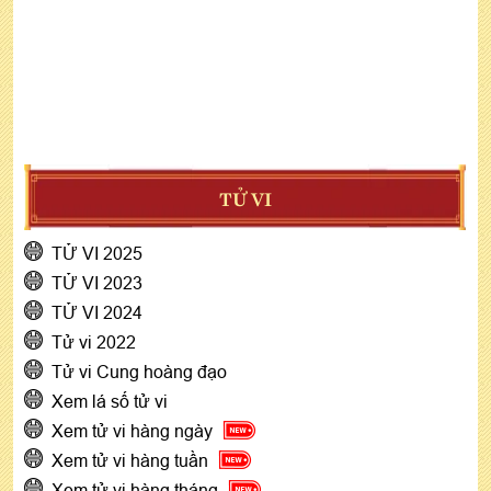
TỬ VI
TỬ VI 2025
TỬ VI 2023
TỬ VI 2024
Tử vi 2022
Tử vi Cung hoàng đạo
Xem lá số tử vi
Xem tử vi hàng ngày
Xem tử vi hàng tuần
Xem tử vi hàng tháng