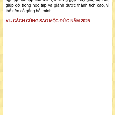
giúp đỡ trong học tập và giành được thành tích cao, vì
thế nên cố gắng hết mình.
VI - CÁCH CÚNG SAO MỘC ĐỨC NĂM 2025