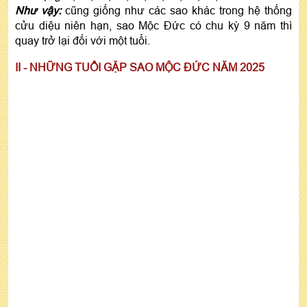
Như vậy:
cũng giống như các sao khác trong hệ thống
cửu diệu niên hạn, sao Mộc Đức có chu kỳ 9 năm thì
quay trở lại đối với một tuổi.
II - NHỮNG TUỔI GẶP SAO MỘC ĐỨC NĂM 2025