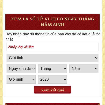
XEM LÁ SỐ TỬ VI THEO NGÀY THÁNG
NĂM SINH
Hãy nhập đầy đủ thông tin của bạn vào để có kết quả tốt
nhất
Xem kết quả