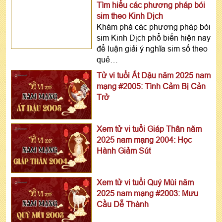
Tìm hiểu các phương pháp bói
sim theo Kinh Dịch
Khám phá các phương pháp bói
sim Kinh Dịch phổ biến hiện nay
để luận giải ý nghĩa sim số theo
quẻ…
Tử vi tuổi Ất Dậu năm 2025 nam
mạng #2005: Tình Cảm Bị Cản
Trở
Xem tử vi tuổi Giáp Thân năm
2025 nam mạng 2004: Học
Hành Giảm Sút
Xem tử vi tuổi Quý Mùi năm
2025 nam mạng #2003: Mưu
Cầu Dễ Thành