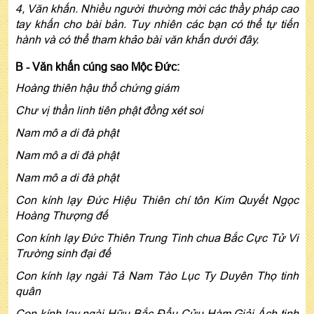
4, Văn khấn. Nhiều người thường mời các thầy pháp cao
tay khấn cho bài bản. Tuy nhiên các bạn có thể tự tiến
hành và có thể tham khảo bài văn khấn dưới đây.
B - Văn khấn cúng sao Mộc Đức:
Hoàng thiên hậu thổ chứng giám
Chư vị thần linh tiên phật đồng xét soi
Nam mô a di đà phật
Nam mô a di đà phật
Nam mô a di đà phật
Con kính lạy Đức Hiệu Thiên chí tôn Kim Quyết Ngọc
Hoàng Thượng đế
Con kính lạy Đức Thiên Trung Tinh chua Bắc Cực Tử Vi
Trường sinh đại đế
Con kính lạy ngài Tả Nam Tào Lục Ty Duyên Thọ tinh
quân
Con kính lạy ngài Hữu Bắc Đẩu Cửu Hàm Giải Ách tinh