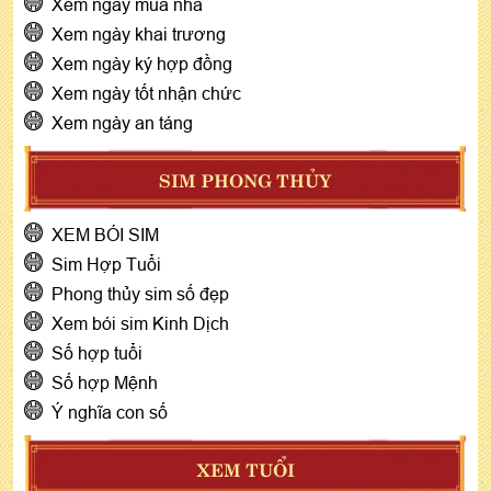
Xem ngày mua nhà
Xem ngày khai trương
Xem ngày ký hợp đồng
Xem ngày tốt nhận chức
Xem ngày an táng
SIM PHONG THỦY
XEM BÓI SIM
Sim Hợp Tuổi
Phong thủy sim số đẹp
Xem bói sim Kinh Dịch
Số hợp tuổi
Số hợp Mệnh
Ý nghĩa con số
XEM TUỔI