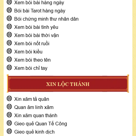
Xem bói bài hàng ngày
Bói bài Tarot hàng ngày
Bói chứng minh thư nhân dân
Xem bói bài tình yêu
Xem bói bài thời vận
Xem bói nốt ruồi
Xem bói kiều
Xem bói theo tên
Xem bói chỉ tay
XIN LỘC THÁNH
Xin xăm tả quân
Quan âm linh xâm
Xin xăm quan thánh
Gieo quẻ Quan Tế Công
Gieo quẻ kinh dịch