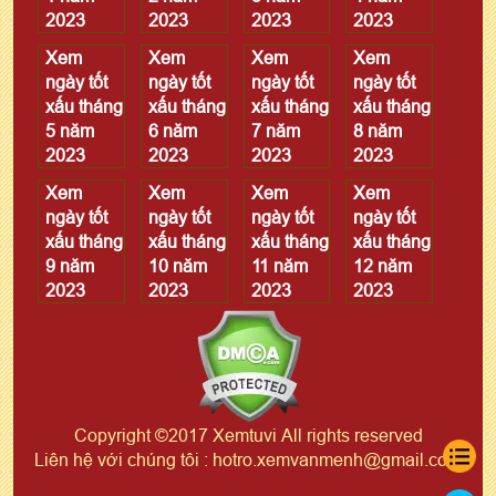
2023
2023
2023
2023
Xem
Xem
Xem
Xem
ngày tốt
ngày tốt
ngày tốt
ngày tốt
xấu tháng
xấu tháng
xấu tháng
xấu tháng
5 năm
6 năm
7 năm
8 năm
2023
2023
2023
2023
Xem
Xem
Xem
Xem
ngày tốt
ngày tốt
ngày tốt
ngày tốt
xấu tháng
xấu tháng
xấu tháng
xấu tháng
9 năm
10 năm
11 năm
12 năm
2023
2023
2023
2023
Copyright ©2017 Xemtuvi All rights reserved
Liên hệ với chúng tôi : hotro.xemvanmenh@gmail.com