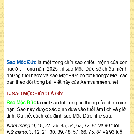
Sao Mộc Đức
là một trong chín sao chiếu mệnh của con
người. Trong năm 2025 thì sao Mộc Đức sẽ chiếu mệnh
những tuổi nào? và sao Mộc Đức có tốt không? Mời các
bạn theo dõi trong bài viết này của Xemvanmenh.net
I - SAO MỘC ĐỨC LÀ GÌ?
Sao Mộc Đức
là một sao tốt trong hệ thống cửu diệu niên
hạn. Sao này được xác định dựa vào tuổi âm lịch và giới
tính. Cụ thể, cách xác định sao Mộc Đức như sau:
Nam mạng:
9, 18, 27, 36, 45, 54, 63, 72, 81 và 90 tuổi
Nữ mạng:
3, 12, 21, 30, 39, 48, 57, 66, 75, 84 và 93 tuổi