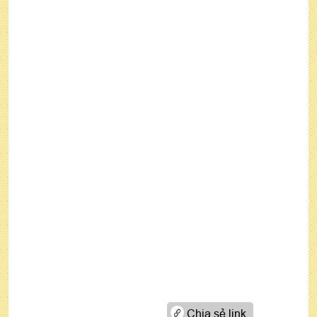
Chia sẻ link