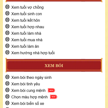
Xem tuổi vợ chồng
Xem tuổi sinh con
Xem tuổi kết hôn
Xem tuổi hợp nhau
Xem tuổi làm nhà
Xem tuổi mua nhà
Xem tuổi làm ăn
Xem hướng nhà hợp tuổi
XEM BÓI
Xem bói theo ngày sinh
Xem bói tình yêu
Xem bói cung mệnh
Chọn màu hợp mệnh
Xem bói biển số xe