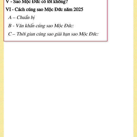
V - Sao Mộc Đức có tốt không?
VI - Cách cúng sao Mộc Đức năm 2025
A – Chuẩn bị
B - Văn khấn cúng sao Mộc Đức:
C – Thời gian cúng sao giải hạn sao Mộc Đức: