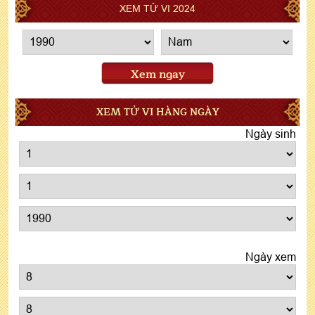
XEM TỬ VI 2024
Xem ngay
XEM TỬ VI HÀNG NGÀY
Ngày sinh
Ngày xem