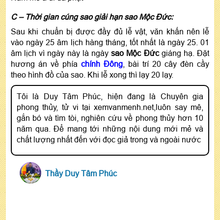
C – Thời gian cúng sao giải hạn sao Mộc Đức:
Sau khi chuẩn bị được đầy đủ lễ vật, văn khấn nên lễ
vào ngày 25 âm lịch hàng tháng, tốt nhất là ngày 25. 01
âm lịch vì ngày này là ngày
sao Mộc Đức
giáng hạ. Đặt
hương án về phía
chính Đông
, bài trí 20 cây đèn cầy
theo hình đồ của sao. Khi lễ xong thì lạy 20 lạy.
Tôi là Duy Tâm Phúc, hiện đang là Chuyên gia
phong thủy, tử vi tại xemvanmenh.net,luôn say mê,
gắn bó và tìm tòi, nghiên cứu về phong thủy hơn 10
năm qua. Để mang tới những nội dung mới mẻ và
chất lượng nhất đến với đọc giả trong và ngoài nước
Thầy Duy Tâm Phúc