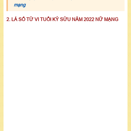
mạng
2. LÁ SỐ TỬ VI TUỔI KỶ SỬU NĂM 2022 NỮ MẠNG