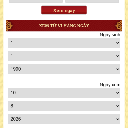
Xem ngay
XEM TỬ VI HÀNG NGÀY
Ngày sinh
Ngày xem