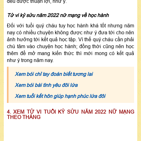
đều được thuận lợi, như ý.
Tử vi kỷ sửu năm 2022 nữ mạng về học hành
Đối với tuổi quý cháu tuy học hành khá tốt nhưng năm
nay có nhiều chuyện không được như ý đưa tới cho nên
ảnh hưởng tới kết quả học tập. Vì thế quý cháu cần phải
chú tâm vào chuyện học hành; đồng thời cũng nên học
thêm để mở mang kiến thức thì mới mong có kết quả
như ý trong năm nay.
Xem bói chỉ tay đoán biết tương lai
Xem bói bài tình yêu đôi lứa
Xem tuổi kết hôn giúp hạnh phúc lứa đôi
4. XEM TỬ VI TUỔI KỶ SỬU NĂM 2022 NỮ MẠNG
THEO THÁNG