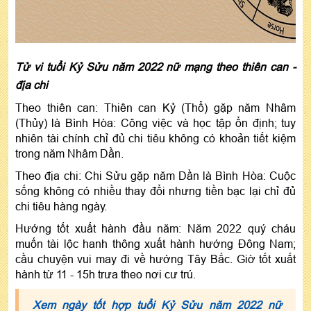
Tử vi tuổi Kỷ Sửu năm 2022 nữ mạng theo thiên can -
địa chi
Theo thiên can: Thiên can Kỷ (Thổ) gặp năm Nhâm
(Thủy) là Bình Hòa: Công việc và học tập ổn định; tuy
nhiên tài chính chỉ đủ chi tiêu không có khoản tiết kiệm
trong năm Nhâm Dần.
Theo địa chi: Chi Sửu gặp năm Dần là Bình Hòa: Cuộc
sống không có nhiều thay đổi nhưng tiền bạc lại chỉ đủ
chi tiêu hàng ngày.
Hướng tốt xuất hành đầu năm: Năm 2022 quý cháu
muốn tài lộc hanh thông xuất hành hướng Đông Nam;
cầu chuyện vui may đi về hướng Tây Bắc. Giờ tốt xuất
hành từ 11 - 15h trưa theo nơi cư trú.
Xem ngày tốt hợp tuổi Kỷ Sửu năm 2022 nữ