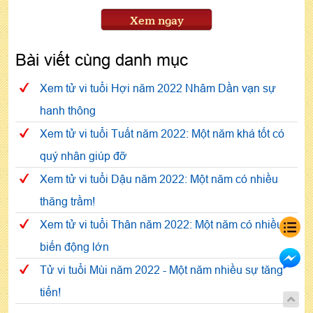
Xem ngay
Bài viết cùng danh mục
Xem tử vi tuổi Hợi năm 2022 Nhâm Dần vạn sự
hanh thông
Xem tử vi tuổi Tuất năm 2022: Một năm khá tốt có
quý nhân giúp đỡ
Xem tử vi tuổi Dậu năm 2022: Một năm có nhiều
thăng trầm!
Xem tử vi tuổi Thân năm 2022: Một năm có nhiều
biến động lớn
Tử vi tuổi Mùi năm 2022 - Một năm nhiều sự tăng
tiến!