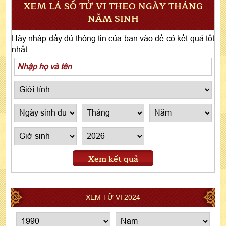
XEM LÁ SỐ TỬ VI THEO NGÀY THÁNG
NĂM SINH
Hãy nhập đầy đủ thông tin của bạn vào để có kết quả tốt
nhất
Xem kết quả
XEM TỬ VI 2024