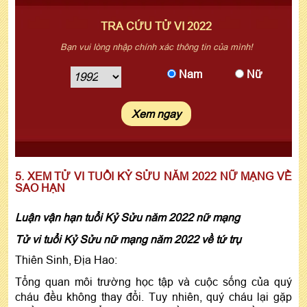
TRA CỨU TỬ VI 2022
Bạn vui lòng nhập chính xác thông tin của mình!
Nam
Nữ
5. XEM TỬ VI TUỔI KỶ SỬU NĂM 2022 NỮ MẠNG VỀ
SAO HẠN
Luận vận hạn tuổi Kỷ Sửu năm 2022 nữ mạng
Tử vi tuổi Kỷ Sửu nữ mạng năm 2022 về tứ trụ
Thiên Sinh, Địa Hao:
Tổng quan môi trường học tập và cuộc sống của quý
cháu đều không thay đổi. Tuy nhiên, quý cháu lại gặp