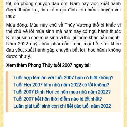
tốt, đề phòng chuyện đau ốm. Năm nay việc xuất hành
được thuận lợi, tình cảm gia đình có nhiều chuyện vui
may.
Mùa đông: Mùa này chủ về Thủy Vượng thổ bị khắc vì
thế chủ về lỗi mùa sinh mà năm nay có ngũ hành thuộc
Kim lại sinh cho mùa sinh vì thế lại thêm khắc bản mệnh.
Năm 2022 quý cháu phải cẩn trọng mọi bề; sức khỏe
đau yếu; xuất hành gặp chuyện bất lợi; học hành không
được như ý.
Xem thêm Phong Thủy tuổi 2007 ngay tại:
Tuổi hợp làm ăn với tuổi 2007 bạn có biết không?
Tuổi Hợi 2007 làm nhà năm 2022 có tốt không?
Tuổi 2007 Đinh Hợi có nên mua nhà năm 2022?
Tuổi 2007 kết hôn thời điểm nào là tốt nhất?
Luận giải tuổi sinh con chi tiết các tuổi năm 2022