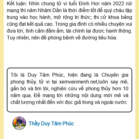
Kết luận: Nhìn chung tử vi tuổi Đinh Hợi năm 2022 nữ
mạng thì năm Nhâm Dần là thời điểm tốt để quý cháu tập
trung vào học hành, mở rộng tri thức; thi cử khoa bảng
cũng đạt kết quả cao. Trong gia đình có nhiều chuyện vui
đưa tới; tình cảm đầm ấm; tài chính lại được hanh thông.
Tuy nhiên, nên đề phòng bệnh về đường tiêu hóa.
Tôi là Duy Tâm Phúc, hiện đang là Chuyên gia
phong thủy, tử vi tại xemvanmenh.net,luôn say mê,
gắn bó và tìm tòi, nghiên cứu về phong thủy hơn 10
năm qua. Để mang tới những nội dung mới mẻ và
chất lượng nhất đến với đọc giả trong và ngoài nước
Thầy Duy Tâm Phúc