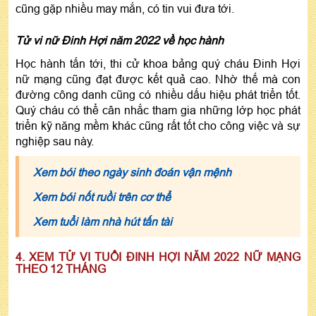
cũng gặp nhiều may mắn, có tin vui đưa tới.
Tử vi nữ Đinh Hợi năm 2022 về học hành
Học hành tấn tới, thi cử khoa bảng quý cháu Đinh Hợi
nữ mạng cũng đạt được kết quả cao. Nhờ thế mà con
đường công danh cũng có nhiều dấu hiệu phát triển tốt.
Quý cháu có thể cân nhắc tham gia những lớp học phát
triển kỹ năng mềm khác cũng rất tốt cho công việc và sự
nghiệp sau này.
Xem bói theo ngày sinh đoán vận mệnh
Xem bói nốt ruồi trên cơ thể
Xem tuổi làm nhà hút tấn tài
4. XEM TỬ VI TUỔI ĐINH HỢI NĂM 2022 NỮ MẠNG
THEO 12 THÁNG