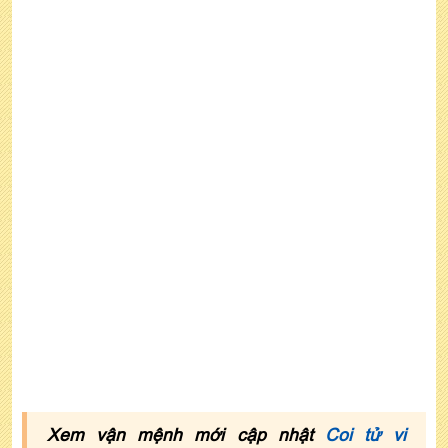
nữ mạng
6. Xem tử vi tuổi Đinh Hợi năm 2022 nữ mạng
theo mùa sinh
Xem vận mệnh mới cập nhật
Coi tử vi