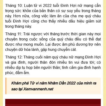
Tháng 10: Luận tử vi 2022 tuổi Đinh Hợi nữ mạng cẩn
trọng sức khỏe của bản thân có sự suy yếu trong tháng
này. Hơn nữa, công việc làm ăn của cha mẹ quý cháu
tuổi Đinh Hợi cũng cho thấy nhiều dấu hiệu giảm sút
trong tháng này.
Tháng 11: Trái ngược với tháng trước thời gian này mọi
chuyện trong cuộc sống của quý cháu đều có thể đạt
được như mong muốn. Lại được âm phù dương trợ nên
chuyện dữ hóa lành, gặp hung chuyển cát.
Tháng 12: Tháng cuối năm quý cháu nữ mạng Đinh Hợi
và gia đình, người thân đón nhiều tin vui đưa tới; có
nhiều dịp tụ họp bên người thân; tình cảm gia đình hạnh
phúc, đầm ấm.
Khám phá Tử vi năm Nhâm Dần 2022 của mình ra
sao tại Xemvanmenh.net