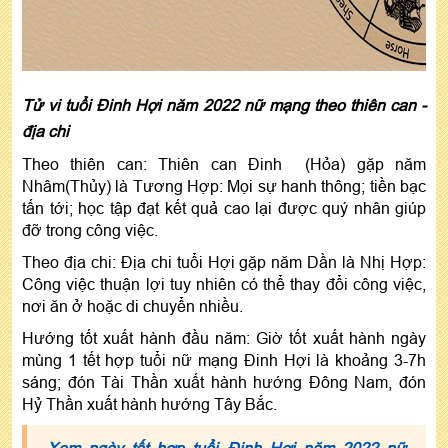
Tử vi tuổi Đinh Hợi năm 2022 nữ mạng theo thiên can -
địa chi
Theo thiên can: Thiên can Đinh (Hỏa) gặp năm
Nhâm(Thủy) là Tương Hợp: Mọi sự hanh thông; tiền bạc
tấn tới; học tập đạt kết quả cao lại được quý nhân giúp
đỡ trong công việc.
Theo địa chi: Địa chi tuổi Hợi gặp năm Dần là Nhị Hợp:
Công việc thuận lợi tuy nhiên có thể thay đổi công việc,
nơi ăn ở hoặc di chuyển nhiều.
Hướng tốt xuất hành đầu năm: Giờ tốt xuất hành ngày
mùng 1 tết hợp tuổi nữ mạng Đinh Hợi là khoảng 3-7h
sáng; đón Tài Thần xuất hành hướng Đông Nam, đón
Hỷ Thần xuất hành hướng Tây Bắc.
Xem ngày tốt hợp tuổi Đinh Hợi năm 2022 nữ