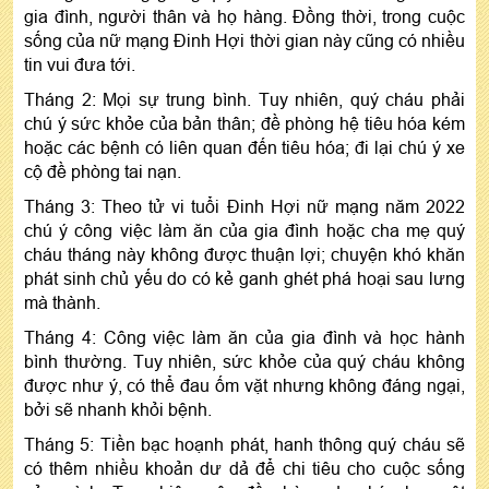
gia đình, người thân và họ hàng. Đồng thời, trong cuộc
sống của nữ mạng Đinh Hợi thời gian này cũng có nhiều
tin vui đưa tới.
Tháng 2: Mọi sự trung bình. Tuy nhiên, quý cháu phải
chú ý sức khỏe của bản thân; đề phòng hệ tiêu hóa kém
hoặc các bệnh có liên quan đến tiêu hóa; đi lại chú ý xe
cộ đề phòng tai nạn.
Tháng 3: Theo tử vi tuổi Đinh Hợi nữ mạng năm 2022
chú ý công việc làm ăn của gia đình hoặc cha mẹ quý
cháu tháng này không được thuận lợi; chuyện khó khăn
phát sinh chủ yếu do có kẻ ganh ghét phá hoại sau lưng
mà thành.
Tháng 4: Công việc làm ăn của gia đình và học hành
bình thường. Tuy nhiên, sức khỏe của quý cháu không
được như ý, có thể đau ốm vặt nhưng không đáng ngại,
bởi sẽ nhanh khỏi bệnh.
Tháng 5: Tiền bạc hoạnh phát, hanh thông quý cháu sẽ
có thêm nhiều khoản dư dả để chi tiêu cho cuộc sống