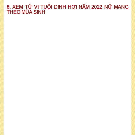
6. XEM TỬ VI TUỔI ĐINH HỢI NĂM 2022 NỮ MẠNG
THEO MÙA SINH