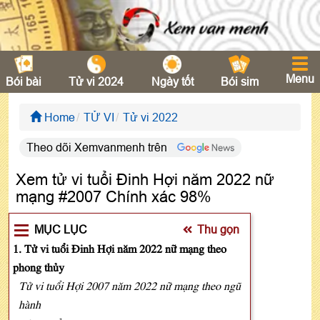
Menu
Bói bài
Tử vi 2024
Ngày tốt
Bói sim
Home
TỬ VI
Tử vi 2022
Theo dõi Xemvanmenh trên
Xem tử vi tuổi Đinh Hợi năm 2022 nữ
mạng #2007 Chính xác 98%
MỤC LỤC
Thu gọn
1. Tử vi tuổi Đinh Hợi năm 2022 nữ mạng theo
phong thủy
Tử vi tuổi Hợi 2007 năm 2022 nữ mạng theo ngũ
hành