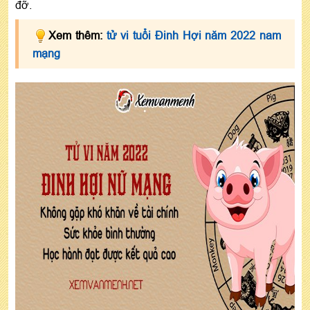
đỡ.
Xem thêm:
tử vi tuổi Đinh Hợi năm 2022 nam
mạng