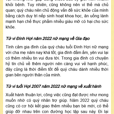
khỏi bệnh. Tuy nhiên, cũng không nên vì thế mà chủ
quan; quý cháu nên chủ động vấn đề sức khỏe của mình
bằng cách duy trì nếp sinh hoạt khoa học, ăn uống lành
mạnh hạn chế thực phẩm nhiều giàu mỡ có hại cho sức
khỏe.
Tử vi Đinh Hợi năm 2022 nữ mạng về Gia đạo
Tình cảm gia đình của quý cháu tuổi Đinh Hợi nữ mạng
với cha mẹ năm nay khá tốt, gia đình đầm ấm, yên vui lại
có thêm nhiều tin vui đưa tới. Trong gia đình có chuyện
hỷ tín chủ về thêm người nên càng vui vẻ hạnh phúc,
đây cũng là thời điểm tốt để quý cháu dành nhiều thời
gian bên người thân của mình.
Tử vi tuổi Hợi 2007 năm 2022 nữ mạng về xuất hành
Xuất hành thuận lợi, công việc cũng đạt được như mong
muốn nhờ có quý nhân trợ giúp. Năm 2022 quý cháu
cũng có cơ hội kết giao thêm nhiều bạn bè mới, có thể
giúp đỡ nhau trên con đường học tập sau này. Đi lại