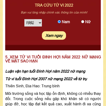
TRA CỨU TỬ VI 2022
Bạn vui lòng nhập chính xác thông tin của mình!
Nam
Nữ
5. XEM TỬ VI TUỔI ĐINH HỢI NĂM 2022 NỮ MẠNG
VỀ MẶT SAO HẠN
Luận vận hạn tuổi Đinh Hợi năm 2022 nữ mạng
Tử vi tuổi Đinh Hợi 2007 nữ mạng 2022 về tứ trụ
Thiên Sinh, Địa Hao: Trung bình
Môi trường sống và học tập ổn định, không có nhiều thay
đổi. Trong cuộc sống nếu gặp khó khăn sẽ có người
giúp đỡ, học tập đạt kết quả cao, xuất hành đi xa cũng