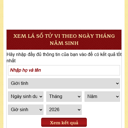
XEM LÁ SỐ TỬ VI THEO NGÀY THÁNG
NĂM SINH
Hãy nhập đầy đủ thông tin của bạn vào để có kết quả tốt
nhất
Xem kết quả