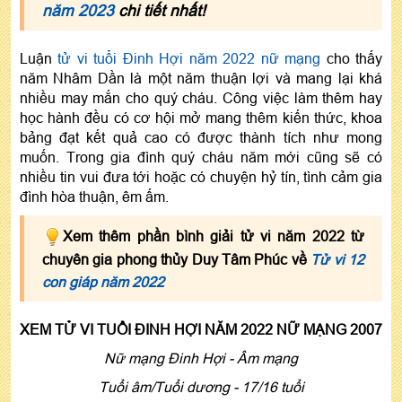
năm 2023
chi tiết nhất!
Luận
tử vi tuổi Đinh Hợi năm 2022 nữ mạng
cho thấy
năm Nhâm Dần là một năm thuận lợi và mang lại khá
nhiều may mắn cho quý cháu. Công việc làm thêm hay
học hành đều có cơ hội mở mang thêm kiến thức, khoa
bảng đạt kết quả cao có được thành tích như mong
muốn. Trong gia đình quý cháu năm mới cũng sẽ có
nhiều tin vui đưa tới hoặc có chuyện hỷ tín, tình cảm gia
đình hòa thuận, êm ấm.
Xem thêm phần bình giải tử vi năm 2022 từ
chuyên gia phong thủy Duy Tâm Phúc về
Tử vi 12
con giáp năm 2022
XEM TỬ VI TUỔI ĐINH HỢI NĂM 2022 NỮ MẠNG 2007
Nữ mạng Đinh Hợi - Âm mạng
Tuổi âm/Tuổi dương - 17/16 tuổi