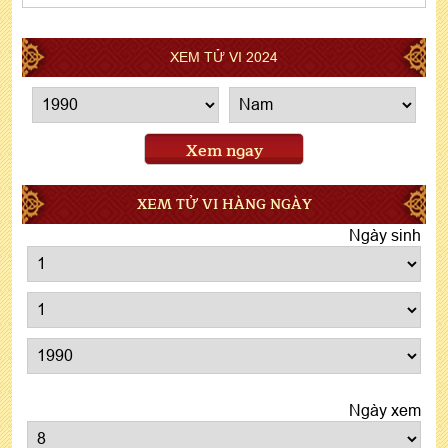
XEM TỬ VI 2024
Xem ngay
XEM TỬ VI HÀNG NGÀY
Ngày sinh
Ngày xem