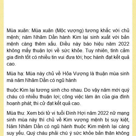
Mùa xuân: Mùa xuân (Mộc vượng) tương khắc với chủ
mệnh; năm Nhâm Dần hành Kim lại sinh xuất với bản
mệnh càng thêm xấu. Điều này báo hiệu năm 2022
không mấy thuận lợi về sức khỏe. Tuy nhiên, tình cảm
gia đình tốt có nhiều tin vui đưa tới; học hành đạt kết quả
cao.
Mùa hạ: Mùa này chủ về Hỏa Vượng là thuận mùa sinh
mà năm Nhâm Dần có ngũ hành
thuộc Kim lại tương sinh cho nhau. Do vậy năm mới quý
cháu có nhiều thuận lợi; công việc làm ăn của gia đình
hoạnh phát; thi cử đạt kết quả cao.
Mùa thu: Xem bói tử vi tuổi Đinh Hợi năm 2022 nữ mạng
sinh mùa này thì chủ về Kim vượng mệnh bị suy kiệt,
Năm Nhâm Dần có ngũ hành thuộc Kim mệnh lại càng
suy yếu. Quý cháu phải chú ý sức khỏe bản thân không