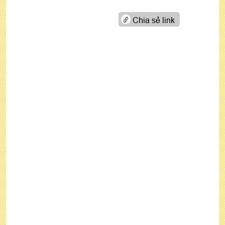
Chia sẻ link