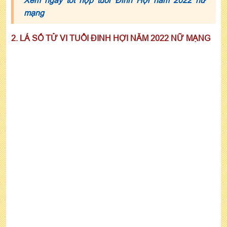
mạng
2. LÁ SỐ TỬ VI TUỔI ĐINH HỢI NĂM 2022 NỮ MẠNG