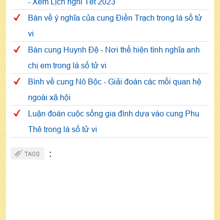
- Xem Lịch nghỉ Tết 2023
Bàn về ý nghĩa của cung Điền Trạch trong lá số tử
vi
Bàn cung Huynh Đệ - Nơi thể hiện tình nghĩa anh
chị em trong lá số tử vi
Bình về cung Nô Bộc - Giải đoán các mối quan hệ
ngoài xã hội
Luận đoán cuộc sống gia đình dựa vào cung Phu
Thê trong lá số tử vi
: