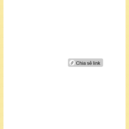
Chia sẻ link