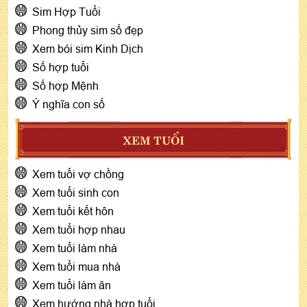
Sim Hợp Tuổi
Phong thủy sim số đẹp
Xem bói sim Kinh Dịch
Số hợp tuổi
Số hợp Mệnh
Ý nghĩa con số
XEM TUỔI
Xem tuổi vợ chồng
Xem tuổi sinh con
Xem tuổi kết hôn
Xem tuổi hợp nhau
Xem tuổi làm nhà
Xem tuổi mua nhà
Xem tuổi làm ăn
Xem hướng nhà hợp tuổi