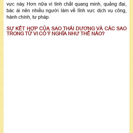
vực này. Hơn nữa vì tính chất quang minh, quảng đại,
bác ái nên nhiều người làm về lĩnh vực dịch vụ công,
hành chính, tư pháp.
SỰ KẾT HỢP CỦA SAO THÁI DƯƠNG VÀ CÁC SAO
TRONG TỬ VI CÓ Ý NGHĨA NHƯ THẾ NÀO?