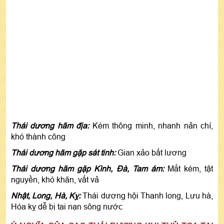
Thái dương hãm địa:
Kém thông minh, nhanh nản chí,
khó thành công
Thái dương hãm gặp sát tinh:
Gian xảo bất lương
Thái dương hãm gặp Kình, Đà, Tam ám:
Mắt kém, tật
nguyền, khó khăn, vất vả
Nhật, Long, Hà, Kỵ:
Thái dương hội Thanh long, Lưu hà,
Hóa kỵ dễ bị tai nạn sông nước