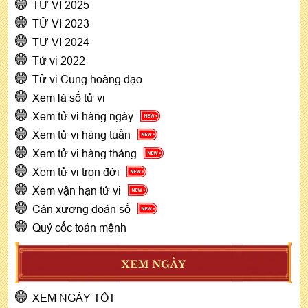
TỬ VI 2025
TỬ VI 2023
TỬ VI 2024
Tử vi 2022
Tử vi Cung hoàng đạo
Xem lá số tử vi
Xem tử vi hàng ngày
Xem tử vi hàng tuần
Xem tử vi hàng tháng
Xem tử vi trọn đời
Xem vận hạn tử vi
Cân xương đoán số
Quỷ cốc toán mệnh
XEM NGÀY
XEM NGÀY TỐT