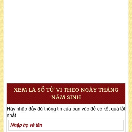
XEM LÁ SỐ TỬ VI THEO NGÀY THÁNG
NĂM SINH
Hãy nhập đầy đủ thông tin của bạn vào để có kết quả tốt
nhất