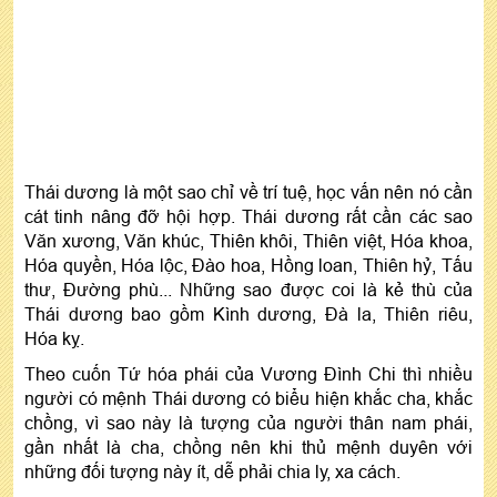
Thái dương là một sao chỉ về trí tuệ, học vấn nên nó cần
cát tinh nâng đỡ hội hợp. Thái dương rất cần các sao
Văn xương, Văn khúc, Thiên khôi, Thiên việt, Hóa khoa,
Hóa quyền, Hóa lộc, Đào hoa, Hồng loan, Thiên hỷ, Tấu
thư, Đường phù... Những sao được coi là kẻ thù của
Thái dương bao gồm Kình dương, Đà la, Thiên riêu,
Hóa kỵ.
Theo cuốn Tứ hóa phái của Vương Đình Chi thì nhiều
người có mệnh Thái dương có biểu hiện khắc cha, khắc
chồng, vì sao này là tượng của người thân nam phái,
gần nhất là cha, chồng nên khi thủ mệnh duyên với
những đối tượng này ít, dễ phải chia ly, xa cách.