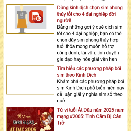
Dùng kinh dịch chọn sim phong
thủy tốt cho 4 đại nghiệp đời
người!
Bằng những gợi ý quẻ dịch sim
tốt cho 4 đại nghiệp, bạn có thể
chọn dãy sim phong thủy hợp
tuổi thỏa mong muốn hỗ trợ
công danh, tài vận, tình duyên
gia đạo hay hóa giải vận hạn
Tìm hiểu các phương pháp bói
sim theo Kinh Dịch
Khám phá các phương pháp bói
sim Kinh Dịch phổ biến hiện nay
để luận giải ý nghĩa sim số theo
quẻ…
Tử vi tuổi Ất Dậu năm 2025 nam
mạng #2005: Tình Cảm Bị Cản
Trở