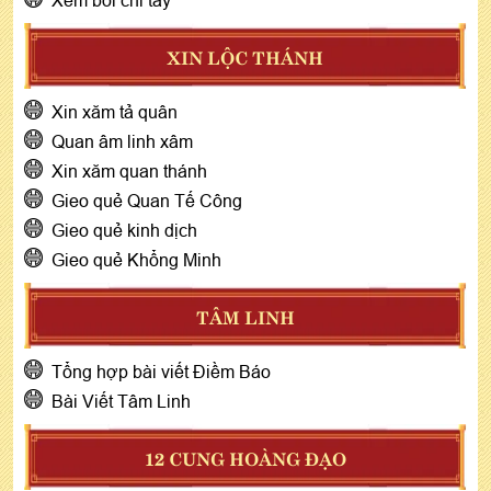
XIN LỘC THÁNH
Xin xăm tả quân
Quan âm linh xâm
Xin xăm quan thánh
Gieo quẻ Quan Tế Công
Gieo quẻ kinh dịch
Gieo quẻ Khổng Minh
TÂM LINH
Tổng hợp bài viết Điềm Báo
Bài Viết Tâm Linh
12 CUNG HOÀNG ĐẠO