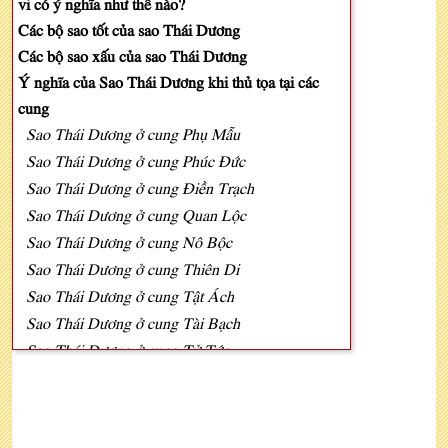
vi có ý nghĩa như thế nào?
Các bộ sao tốt của sao Thái Dương
Các bộ sao xấu của sao Thái Dương
Ý nghĩa của Sao Thái Dương khi thủ tọa tại các
cung
Sao Thái Dương ở cung Phụ Mẫu
Sao Thái Dương ở cung Phúc Đức
Sao Thái Dương ở cung Điền Trạch
Sao Thái Dương ở cung Quan Lộc
Sao Thái Dương ở cung Nô Bộc
Sao Thái Dương ở cung Thiên Di
Sao Thái Dương ở cung Tật Ách
Sao Thái Dương ở cung Tài Bạch
Sao Thái Dương ở cung Tử Tức
Sao Thái Dương ở cung Phu Thê
Sao Thái Dương ở cung Huynh Đệ