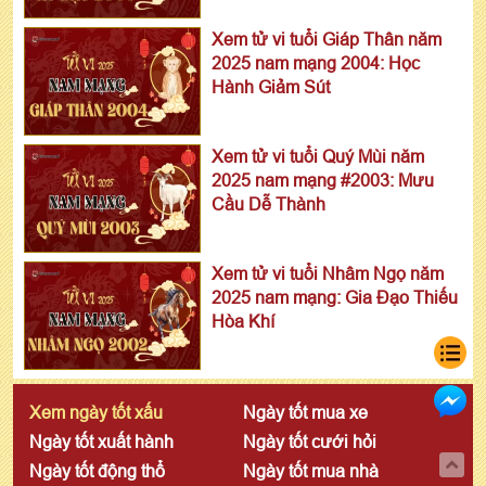
Xem tử vi tuổi Giáp Thân năm
2025 nam mạng 2004: Học
Hành Giảm Sút
Xem tử vi tuổi Quý Mùi năm
2025 nam mạng #2003: Mưu
Cầu Dễ Thành
Xem tử vi tuổi Nhâm Ngọ năm
2025 nam mạng: Gia Đạo Thiếu
Hòa Khí
Xem ngày tốt xấu
Ngày tốt mua xe
Ngày tốt xuất hành
Ngày tốt cưới hỏi
Ngày tốt động thổ
Ngày tốt mua nhà