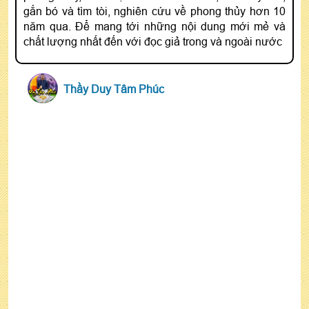
gắn bó và tìm tòi, nghiên cứu về phong thủy hơn 10
năm qua. Để mang tới những nội dung mới mẻ và
chất lượng nhất đến với đọc giả trong và ngoài nước
Thầy Duy Tâm Phúc