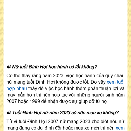
☯ Nữ tuổi Đinh Hợi học hành có tốt không?
Có thể thấy rằng năm 2023, việc học hành của quý cháu
nữ mạng tuổi Đinh Hợi không được tốt. Do vậy
xem tuổi
hợp nhau
thấy để việc học hành thêm phần thuận lợi và
may mắn hơn thì nên hợp tác với những người sinh năm
2007 hoặc 1999 để nhận được sự giúp đỡ từ họ.
☯ Tuổi Đinh Hợi nữ năm 2023 có nên mua xe không?
Tử vi tuổi Đinh Hợi 2007 nữ mạng 2023 cho biết nếu nữ
mạng đang có dự định đổi hoặc mua xe mới thì nên
xem