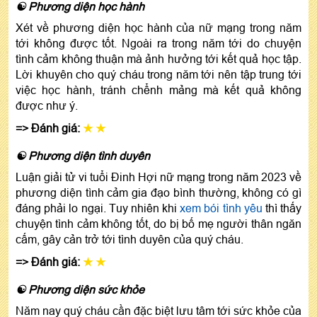
☯ Phương diện học hành
Xét về phương diện học hành của nữ mạng trong năm
tới không được tốt. Ngoài ra trong năm tới do chuyện
tình cảm không thuận mà ảnh hưởng tới kết quả học tập.
Lời khuyên cho quý cháu trong năm tới nên tập trung tới
việc học hành, tránh chểnh mảng mà kết quả không
được như ý.
=> Đánh giá:
★ ★
☯ Phương diện tình duyên
Luận giải tử vi tuổi Đinh Hợi nữ mạng trong năm 2023 về
phương diện tình cảm gia đạo bình thường, không có gì
đáng phải lo ngại. Tuy nhiên khi
xem bói tình yêu
thì thấy
chuyện tình cảm không tốt, do bị bố mẹ người thân ngăn
cấm, gây cản trở tới tình duyên của quý cháu.
=> Đánh giá:
★ ★
☯ Phương diện sức khỏe
Năm nay quý cháu cần đặc biệt lưu tâm tới sức khỏe của