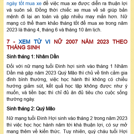
ngày tốt mua xe
để việc mua xe được diễn ra thuận lợi
và suôn sẻ. Đồng thời chiếc xe mua về sẽ giúp bản
mệnh đi lại an toàn và gặp nhiều may mắn hơn. Nữ
mạng có thể tham khảo tháng tốt để mua xe trong năm
2023 là tháng 4, tháng 6 và tháng 10 âm lịch.
7 -
XEM TỬ VI
NỮ 2007 NĂM 2023 THEO
THÁNG SINH
Sinh tháng 1: Nhâm Dần
Đối với nữ mạng tuổi Đinh hợi sinh vào tháng 1 Nhâm
Dần mà gặp năm 2023 Quý Mão thì chủ về tình cảm gia
đình bình thường, việc học hành thì không có chiều
hướng giảm sút, kết quả học tập không được như ý
muốn, và tiền bạc thì chỉ đủ ăn đủ tiêu cho cuộc sống
thường ngày.
Sinh tháng 2: Quý Mão
Nữ mạng tuổi Đinh Hợi sinh vào tháng 2 trong năm 2023
thì việc học học hành năm tới khá thuận lợi, có sự mở
mang thêm về kiến thức. Tuy nhiên, quý cháu tuổi Hợi