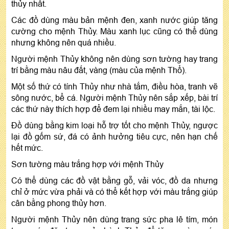
thủy nhất.
Các đồ dùng màu bản mệnh đen, xanh nước giúp tăng
cường cho mệnh Thủy. Màu xanh lục cũng có thể dùng
nhưng không nên quá nhiều.
Người mệnh Thủy không nên dùng sơn tường hay trang
trí bằng màu nâu đất, vàng (màu của mệnh Thổ).
Một số thứ có tính Thủy như nhà tắm, điều hòa, tranh vẽ
sông nước, bể cá. Người mệnh Thủy nên sắp xếp, bài trí
các thứ này thích hợp để đem lại nhiều may mắn, tài lộc.
Đồ dùng bằng kim loại hỗ trợ tốt cho mệnh Thủy, ngược
lại đồ gốm sứ, đá có ảnh hưởng tiêu cực, nên hạn chế
hết mức.
Sơn tường màu trắng hợp với mệnh Thủy
Có thể dùng các đồ vật bằng gỗ, vải vóc, đồ da nhưng
chỉ ở mức vừa phải và có thể kết hợp với màu trắng giúp
cân bằng phong thủy hơn.
Người mệnh Thủy nên dùng trang sức pha lê tím, món