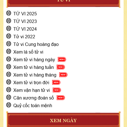
TỬ VI 2025
TỬ VI 2023
TỬ VI 2024
Tử vi 2022
Tử vi Cung hoàng đạo
Xem lá số tử vi
Xem tử vi hàng ngày
Xem tử vi hàng tuần
Xem tử vi hàng tháng
Xem tử vi trọn đời
Xem vận hạn tử vi
Cân xương đoán số
Quỷ cốc toán mệnh
XEM NGÀY