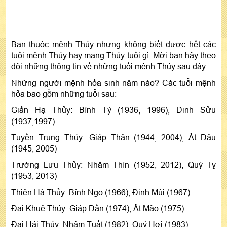
Bạn thuộc mệnh Thủy nhưng không biết được hết các
tuổi mệnh Thủy hay mạng Thủy tuổi gì. Mời bạn hãy theo
dõi những thông tin về những tuổi mệnh Thủy sau đây.
Những người mệnh hỏa sinh năm nào? Các tuổi mệnh
hỏa bao gồm những tuổi sau:
Giản Hạ Thủy: Bính Tý (1936, 1996), Đinh Sửu
(1937,1997)
Tuyền Trung Thủy: Giáp Thân (1944, 2004), Ất Dậu
(1945, 2005)
Trường Lưu Thủy: Nhâm Thìn (1952, 2012), Quý Tỵ
(1953, 2013)
Thiên Hà Thủy: Bính Ngọ (1966), Đinh Mùi (1967)
Đại Khuê Thủy: Giáp Dần (1974), Ất Mão (1975)
Đại Hải Thủy: Nhâm Tuất (1982), Quý Hợi (1983)