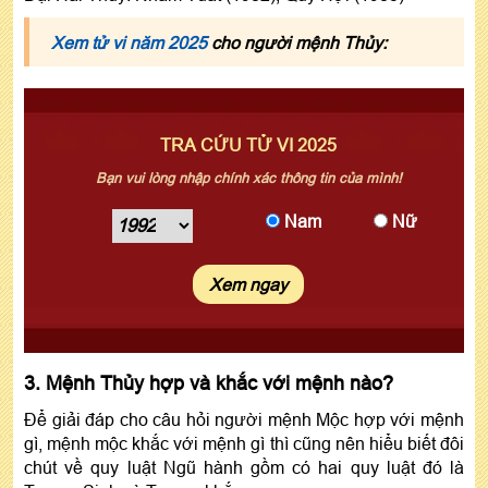
Xem tử vi năm 2025
cho người mệnh Thủy:
TRA CỨU TỬ VI 2025
Bạn vui lòng nhập chính xác thông tin của mình!
Nam
Nữ
Xem ngay
3. Mệnh Thủy hợp và khắc với mệnh nào?
Để giải đáp cho câu hỏi người mệnh Mộc hợp với mệnh
gì, mệnh mộc khắc với mệnh gì thì cũng nên hiểu biết đôi
chút về quy luật Ngũ hành gồm có hai quy luật đó là