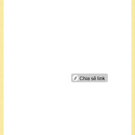
Chia sẻ link