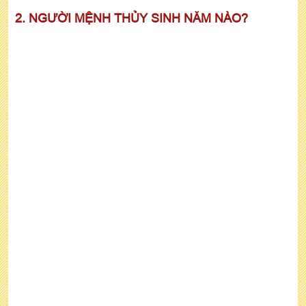
2. NGƯỜI MỆNH THỦY SINH NĂM NÀO?