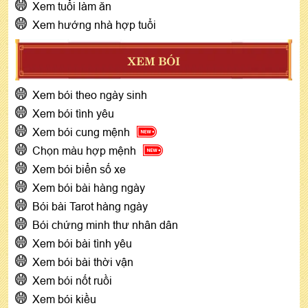
Xem tuổi làm ăn
Xem hướng nhà hợp tuổi
XEM BÓI
Xem bói theo ngày sinh
Xem bói tình yêu
Xem bói cung mệnh
Chọn màu hợp mệnh
Xem bói biển số xe
Xem bói bài hàng ngày
Bói bài Tarot hàng ngày
Bói chứng minh thư nhân dân
Xem bói bài tình yêu
Xem bói bài thời vận
Xem bói nốt ruồi
Xem bói kiều