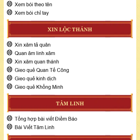
Xem bói theo tên
Xem bói chỉ tay
XIN LỘC THÁNH
Xin xăm tả quân
Quan âm linh xâm
Xin xăm quan thánh
Gieo quẻ Quan Tế Công
Gieo quẻ kinh dịch
Gieo quẻ Khổng Minh
TÂM LINH
Tổng hợp bài viết Điềm Báo
Bài Viết Tâm Linh