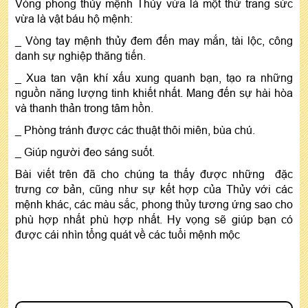
Vòng phong thủy mệnh Thủy vừa là một thứ trang sức
vừa là vật báu hộ mệnh:
_ Vòng tay mệnh thủy đem đến may mắn, tài lộc, công
danh sự nghiệp thăng tiến.
_ Xua tan vận khí xấu xung quanh bạn, tạo ra những
nguồn năng lượng tinh khiết nhất. Mang đến sự hài hòa
và thanh thản trong tâm hồn.
_ Phòng tránh được các thuật thôi miên, bùa chú.
_ Giúp người đeo sáng suốt.
Bài viết trên đã cho chúng ta thấy được những đặc
trưng cơ bản, cũng như sự kết hợp của Thủy với các
mệnh khác, các màu sắc, phong thủy tương ứng sao cho
phù hợp nhất phù hợp nhất. Hy vọng sẽ giúp bạn có
được cái nhìn tổng quát về các tuổi mệnh mộc