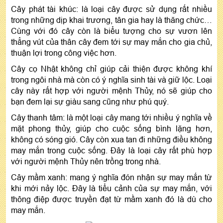
Cây phát tài khúc: là loại cây được sử dụng rất nhiều
trong những dịp khai trương, tân gia hay là thăng chức…
Cùng với đó cây còn là biểu tượng cho sự vươn lên
thẳng vút của thân cây đem tới sự may mắn cho gia chủ,
thuận lợi trong công việc hơn.
Cây cọ Nhật không chỉ giúp cải thiện được không khí
trong ngôi nhà mà còn có ý nghĩa sinh tài và giữ lộc. Loại
cây này rất hợp với người mệnh Thủy, nó sẽ giúp cho
bạn đem lại sự giàu sang cũng như phú quý.
Cây thanh tâm: là một loại cây mang tới nhiều ý nghĩa về
mặt phong thủy, giúp cho cuộc sống bình lặng hơn,
không có sóng gió. Cây còn xua tan đi những điều không
may mắn trong cuộc sống. Đây là loại cây rất phù hợp
với người mệnh Thủy nên trồng trong nhà.
Cây mầm xanh: mang ý nghĩa đón nhận sự may mắn từ
khi mới nảy lộc. Đây là tiểu cảnh của sự may mắn, với
thông điệp được truyền đạt từ mầm xanh đó là dù cho
may mắn.