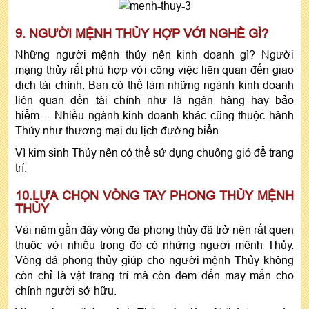
9. NGƯỜI MỆNH THỦY HỢP VỚI NGHỀ GÌ?
Những người mệnh thủy nên kinh doanh gì? Người
mạng thủy rất phù hợp với công việc liên quan đến giao
dịch tài chính. Bạn có thể làm những ngành kinh doanh
liên quan đến tài chính như là ngân hàng hay bảo
hiểm… Nhiều ngành kinh doanh khác cũng thuộc hành
Thủy như thương mại du lịch đường biển.
Vì kim sinh Thủy nên có thể sử dụng chuông gió để trang
trí.
10.LỰA CHỌN VÒNG TAY PHONG THỦY MỆNH
THỦY
Vài năm gần đây vòng đá phong thủy đã trở nên rất quen
thuộc với nhiều trong đó có những người mệnh Thủy.
Vòng đá phong thủy giúp cho người mệnh Thủy không
còn chỉ là vật trang trí mà còn đem đến may mắn cho
chính người sở hữu.