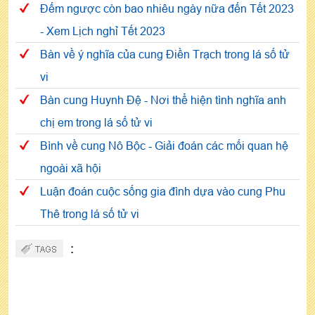
Đếm ngược còn bao nhiêu ngày nữa đến Tết 2023
- Xem Lịch nghỉ Tết 2023
Bàn về ý nghĩa của cung Điền Trạch trong lá số tử
vi
Bàn cung Huynh Đệ - Nơi thể hiện tình nghĩa anh
chị em trong lá số tử vi
Bình về cung Nô Bộc - Giải đoán các mối quan hệ
ngoài xã hội
Luận đoán cuộc sống gia đình dựa vào cung Phu
Thê trong lá số tử vi
: