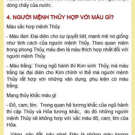
dòng chảy của nước.
4. NGƯỜI MỆNH THỦY HỢP VỚI MÀU GÌ?
Màu sắc hợp mệnh Thủy
- Màu đen: Đại diện cho sự quyết liệt, mạnh mẽ nó giống
như tính cách của người mệnh Thủy. Theo quan niệm
trong phong Thủy, màu đen là màu thích hợp nhất đối với
người mệnh Thủy.
- Màu trắng: Trong ngũ hành thì Kim sinh Thủy, mà màu
trắng lại đại diện cho Kim chính vì thế mà người mệnh
Thủy rất hợp với những vận dụng, phụ kiện có màu
trắng.
Mạng thủy khắc màu gì
- Đỏ, cam, tím: Trong quan hệ tương khắc của ngũ hành
thì cặp Thủy và Hỏa tương khắc, do đó những người
mệnh Thủy sẽ không hợp với sắc màu đỏ, cam, tím của
Hỏa.
- Vàng, nâu đất, nâu nhạt: Đây là những màu tượng