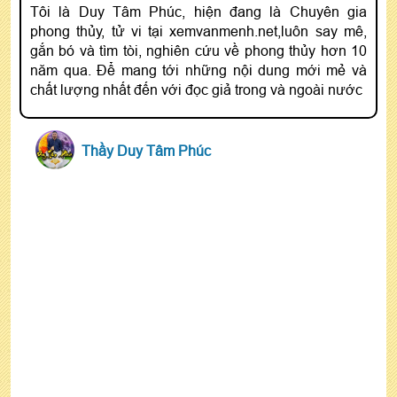
Tôi là Duy Tâm Phúc, hiện đang là Chuyên gia
phong thủy, tử vi tại xemvanmenh.net,luôn say mê,
gắn bó và tìm tòi, nghiên cứu về phong thủy hơn 10
năm qua. Để mang tới những nội dung mới mẻ và
chất lượng nhất đến với đọc giả trong và ngoài nước
Thầy Duy Tâm Phúc