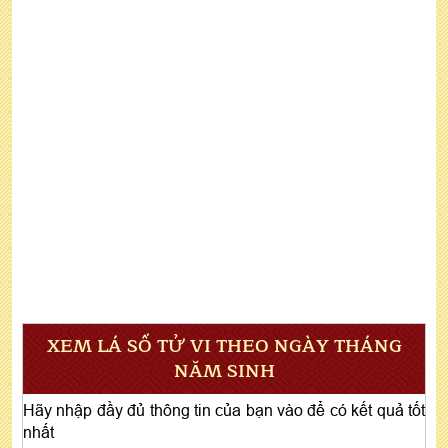
XEM LÁ SỐ TỬ VI THEO NGÀY THÁNG
NĂM SINH
Hãy nhập đầy đủ thông tin của bạn vào để có kết quả tốt
nhất