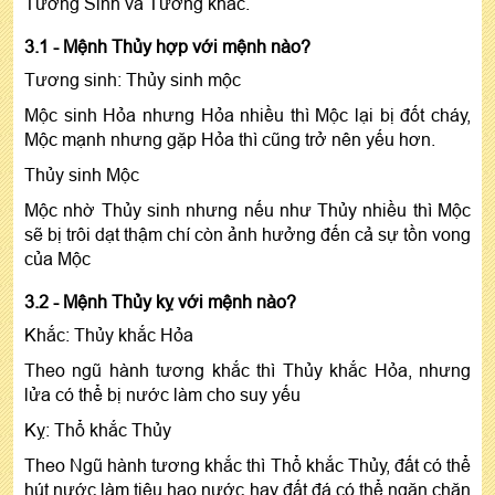
Tương Sinh và Tương khắc.
3.1 - Mệnh Thủy hợp với mệnh nào?
Tương sinh: Thủy sinh mộc
Mộc sinh Hỏa nhưng Hỏa nhiều thì Mộc lại bị đốt cháy,
Mộc mạnh nhưng gặp Hỏa thì cũng trở nên yếu hơn.
Thủy sinh Mộc
Mộc nhờ Thủy sinh nhưng nếu như Thủy nhiều thì Mộc
sẽ bị trôi dạt thậm chí còn ảnh hưởng đến cả sự tồn vong
của Mộc
3.2 - Mệnh Thủy kỵ với mệnh nào?
Khắc: Thủy khắc Hỏa
Theo ngũ hành tương khắc thì Thủy khắc Hỏa, nhưng
lửa có thể bị nước làm cho suy yếu
Kỵ: Thổ khắc Thủy
Theo Ngũ hành tương khắc thì Thổ khắc Thủy, đất có thể
hút nước làm tiêu hao nước hay đất đá có thể ngăn chặn