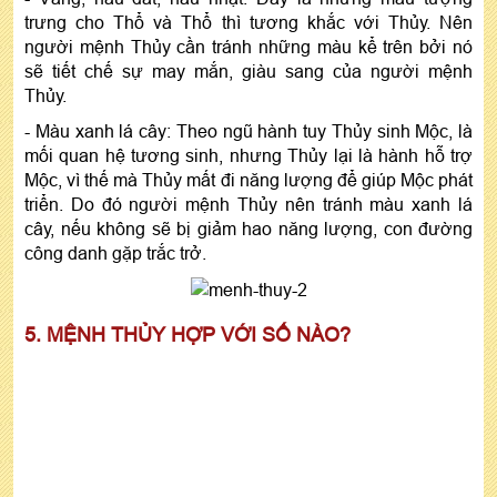
trưng cho Thổ và Thổ thì tương khắc với Thủy. Nên
người mệnh Thủy cần tránh những màu kể trên bởi nó
sẽ tiết chế sự may mắn, giàu sang của người mệnh
Thủy.
- Màu xanh lá cây: Theo ngũ hành tuy Thủy sinh Mộc, là
mối quan hệ tương sinh, nhưng Thủy lại là hành hỗ trợ
Mộc, vì thế mà Thủy mất đi năng lượng để giúp Mộc phát
triển. Do đó người mệnh Thủy nên tránh màu xanh lá
cây, nếu không sẽ bị giảm hao năng lượng, con đường
công danh gặp trắc trở.
5. MỆNH THỦY HỢP VỚI SỐ NÀO?