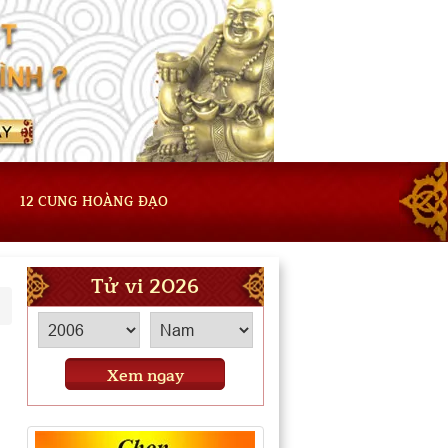
12 CUNG HOÀNG ĐẠO
Tử vi 2026
Xem ngay