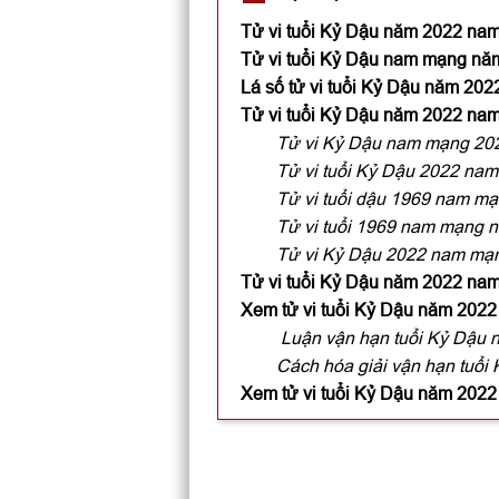
Tử vi tuổi Kỷ Dậu năm 2022 na
Tử vi tuổi Kỷ Dậu nam mạng năm
Lá số tử vi tuổi Kỷ Dậu năm 20
Tử vi tuổi Kỷ Dậu năm 2022 na
Tử vi Kỷ Dậu nam mạng 2022 
Tử vi tuổi Kỷ Dậu 2022 na
Tử vi tuổi dậu 1969 nam mạ
Tử vi tuổi 1969 nam mạng n
Tử vi Kỷ Dậu 2022 nam mạn
Tử vi tuổi Kỷ Dậu năm 2022 nam
Xem tử vi tuổi Kỷ Dậu năm 202
Luận vận hạn tuổi Kỷ Dậu
Cách hóa giải vận hạn tuổ
Xem tử vi tuổi Kỷ Dậu năm 202