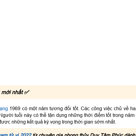
mới nhất ✅
mạng
1969 có một năm tương đối tốt. Các công việc chủ về h
gười tuổi này có thể tận dụng những thời điểm tốt trong năm
 được những kết quả kỳ vọng trong thời gian sớm nhất.
em tử vi 2022
từ chuyên gia phong thủy Duy Tâm Phúc dành