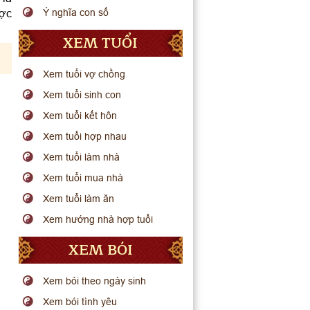
ược
Ý nghĩa con số
XEM TUỔI
Xem tuổi vợ chồng
Xem tuổi sinh con
Xem tuổi kết hôn
Xem tuổi hợp nhau
Xem tuổi làm nhà
Xem tuổi mua nhà
Xem tuổi làm ăn
Xem hướng nhà hợp tuổi
XEM BÓI
Xem bói theo ngày sinh
Xem bói tình yêu