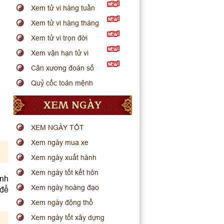
Xem tử vi hàng tuần
Xem tử vi hàng tháng
Xem tử vi trọn đời
Xem vận hạn tử vi
Cân xương đoán số
Quỷ cốc toán mệnh
XEM NGÀY
XEM NGÀY TỐT
Xem ngày mua xe
Xem ngày xuất hành
Xem ngày tốt kết hôn
anh
Xem ngày hoàng đạo
 để
Xem ngày động thổ
Xem ngày tốt xây dựng