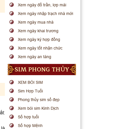
Xem ngày đổ trần, lợp mái
Xem ngày nhập trạch nhà mới
Xem ngày mua nhà
Xem ngày khai trương
Xem ngày ký hợp đồng
Xem ngày tốt nhận chức
Xem ngày an táng
SIM PHONG THỦY
XEM BÓI SIM
Sim Hợp Tuổi
Phong thủy sim số đẹp
Xem bói sim Kinh Dịch
ất:
Số hợp tuổi
Số hợp Mệnh
 là