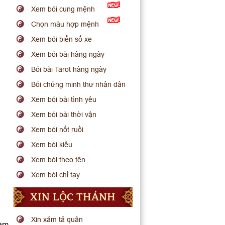
Xem bói cung mệnh
Chọn màu hợp mệnh
Xem bói biển số xe
Xem bói bài hàng ngày
Bói bài Tarot hàng ngày
Bói chứng minh thư nhân dân
Xem bói bài tình yêu
Xem bói bài thời vận
Xem bói nốt ruồi
Xem bói kiều
Xem bói theo tên
Xem bói chỉ tay
XIN LỘC THÁNH
Xin xăm tả quân
làm