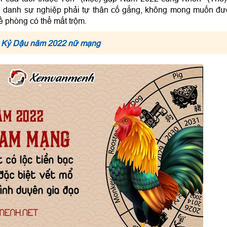
g danh sự nghiệp phải tự thân cố gắng, không mong muốn đ
ề phòng có thể mất trộm.
ổi Kỷ Dậu năm 2022 nữ mạng