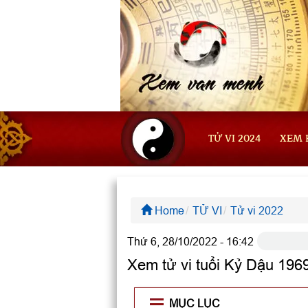
TỬ VI 2024
XEM 
Home
TỬ VI
Tử vi 2022
Thứ 6, 28/10/2022 - 16:42
Xem tử vi tuổi Kỷ Dậu 19
MỤC LỤC