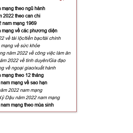
m mạng theo ngũ hành
 2022 theo can chi
22 nam mạng 1969
m mạng về các phương diện
về tài lộc/tiền bạc/tài chính
m mạng về sức khỏe
ng năm 2022 về công việc làm ăn
ăm 2022 về tình duyên/Gia đạo
g về ngoại giao/xuất hành
 mạng theo 12 tháng
2 nam mạng về sao hạn
 năm 2022 nam mạng
i Kỷ Dậu năm 2022 nam mạng
2 nam mạng theo mùa sinh