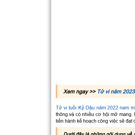
Xem ngay >>
Tử vi năm 2023
Tử vi tuổi Kỷ Dậu năm 2022 nam 
thông và có nhiều cơ hội mở mang. N
tiến hành kế hoạch công việc sẽ đạt
Dưới đây là những nội dung về
x