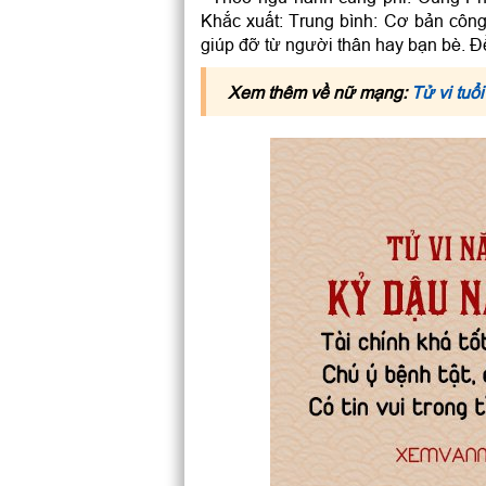
Khắc xuất: Trung bình: Cơ bản côn
giúp đỡ từ người thân hay bạn bè. Đ
Xem thêm về nữ mạng:
Tử vi tu