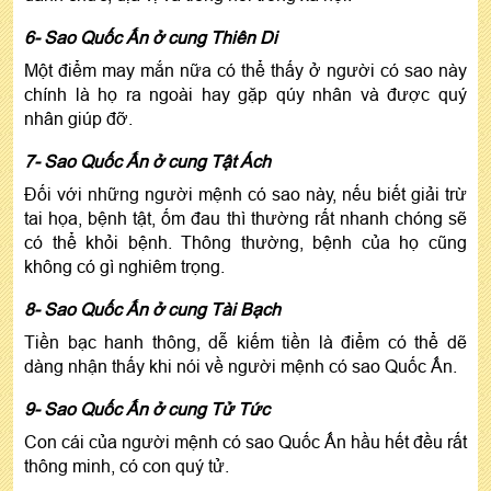
6- Sao Quốc Ấn ở cung Thiên Di
Một điểm may mắn nữa có thể thấy ở người có sao này
chính là họ ra ngoài hay gặp qúy nhân và được quý
nhân giúp đỡ.
7- Sao Quốc Ấn ở cung Tật Ách
Đối với những người mệnh có sao này, nếu biết giải trừ
tai họa, bệnh tật, ốm đau thì thường rất nhanh chóng sẽ
có thể khỏi bệnh. Thông thường, bệnh của họ cũng
không có gì nghiêm trọng.
8- Sao Quốc Ấn ở cung Tài Bạch
Tiền bạc hanh thông, dễ kiếm tiền là điểm có thể dẽ
dàng nhận thấy khi nói về người mệnh có sao Quốc Ấn.
9- Sao Quốc Ấn ở cung Tử Tức
Con cái của người mệnh có sao Quốc Ấn hầu hết đều rất
thông minh, có con quý tử.