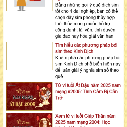
Bằng những gợi ý quẻ dịch sim
tốt cho 4 đại nghiệp, bạn có thể
chọn dãy sim phong thủy hợp
tuổi thỏa mong muốn hỗ trợ
công danh, tài vận, tình duyên
gia đạo hay hóa giải vận hạn
Tìm hiểu các phương pháp bói
sim theo Kinh Dịch
Khám phá các phương pháp bói
sim Kinh Dịch phổ biến hiện nay
để luận giải ý nghĩa sim số theo
quẻ…
Tử vi tuổi Ất Dậu năm 2025 nam
mạng #2005: Tình Cảm Bị Cản
Trở
Xem tử vi tuổi Giáp Thân năm
2025 nam mạng 2004: Học