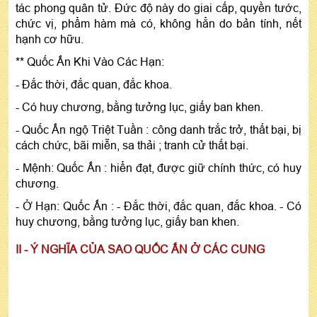
tác phong quân tử. Đức độ này do giai cấp, quyền tước,
chức vị, phẩm hàm mà có, không hẳn do bản tính, nết
hạnh cơ hữu.
** Quốc Ấn Khi Vào Các Hạn:
- Đắc thời, đắc quan, đắc khoa.
- Có huy chương, bằng tưởng lục, giấy ban khen.
- Quốc Ấn ngộ Triệt Tuần : công danh trắc trở, thất bại, bị
cách chức, bãi miễn, sa thải ; tranh cử thất bại.
- Mệnh: Quốc Ấn : hiển đạt, được giữ chính thức, có huy
chương.
- Ở Hạn: Quốc Ấn : - Đắc thời, đắc quan, đắc khoa. - Có
huy chương, bằng tưởng lục, giấy ban khen.
II - Ý NGHĨA CỦA SAO QUỐC ẤN Ở CÁC CUNG