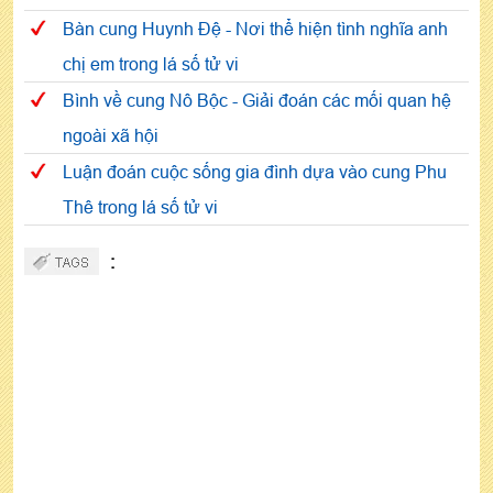
Bàn cung Huynh Đệ - Nơi thể hiện tình nghĩa anh
chị em trong lá số tử vi
Bình về cung Nô Bộc - Giải đoán các mối quan hệ
ngoài xã hội
Luận đoán cuộc sống gia đình dựa vào cung Phu
Thê trong lá số tử vi
: