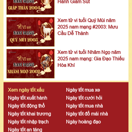
Hành Giảm Sút
Xem tử vi tuổi Quý Mùi năm
2025 nam mạng #2003: Mưu
Cầu Dễ Thành
Xem tử vi tuổi Nhâm Ngọ năm
2025 nam mạng: Gia Đạo Thiếu
Hòa Khí
Xem ngày tốt xấu
Ngày tốt mua xe
Ngày tốt xuất hành
Ngày tốt cưới hỏi
Ngày tốt động thổ
Ngày tốt mua nhà
Ngày tốt khai trương
Ngày tốt đổ mái nhà
Ngày tốt nhập trạch
Ngày hoàng đạo
Ngày tốt an táng