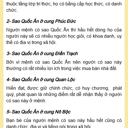
thuộc tầng lớp trí thức, họ có bằng cấp học thức, có danh
chức.
2- Sao Quốc Ấn ở cung Phúc Đức
Người mệnh có sao Quốc Ấn thì hầu hết dòng họ của
người này sẽ có nhiều người học giỏi, có khoa danh, uy
thế có địa vị trong xã hội.
3- Sao Quốc Ấn ở cung Điền Trạch
Bởi vì mệnh có sao Quốc Ấn nên người có sao này
thường có rất nhiều lợi ích trong việc mua bán nhà đất.
4- Sao Quốc Ấn ở cung Quan Lộc
Hiển đạt, được giữ chính chức, có huy chương, phát
quý, phát quan là những điểm rất dễ nhận thấy ở người
có sao này ở mệnh.
5- Sao Quốc Ấn ở cung Nô Bộc
Bạn bè của người mệnh có sao này hầu hết cũng có
danh chức, địa vị và tiếng nói trong xã hội.