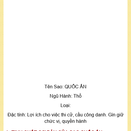
Tên Sao: QUỐC ẤN
Ngũ Hành: Thổ
Loại:
Đặc tính: Lợi ích cho việc thi cử, cầu công danh. Gìn giữ
chức vị, quyền hành