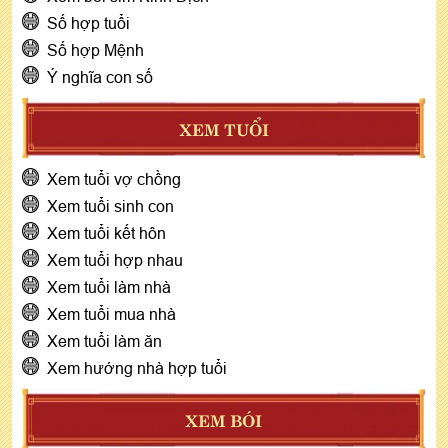
Số hợp tuổi
Số hợp Mệnh
Ý nghĩa con số
XEM TUỔI
Xem tuổi vợ chồng
Xem tuổi sinh con
Xem tuổi kết hôn
Xem tuổi hợp nhau
Xem tuổi làm nhà
Xem tuổi mua nhà
Xem tuổi làm ăn
Xem hướng nhà hợp tuổi
XEM BÓI