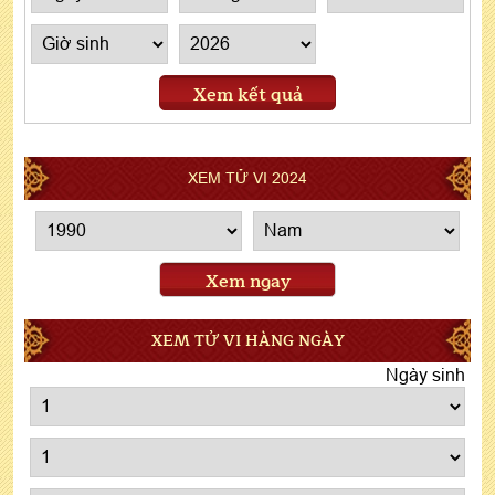
Xem kết quả
XEM TỬ VI 2024
Xem ngay
XEM TỬ VI HÀNG NGÀY
Ngày sinh