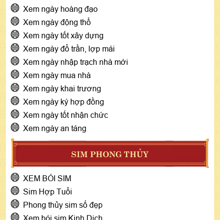
Xem ngày hoàng đạo
Xem ngày động thổ
Xem ngày tốt xây dựng
Xem ngày đổ trần, lợp mái
Xem ngày nhập trạch nhà mới
Xem ngày mua nhà
Xem ngày khai trương
Xem ngày ký hợp đồng
Xem ngày tốt nhận chức
Xem ngày an táng
SIM PHONG THỦY
XEM BÓI SIM
Sim Hợp Tuổi
Phong thủy sim số đẹp
Xem bói sim Kinh Dịch