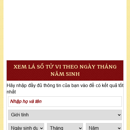
XEM LÁ SỐ TỬ VI THEO NGÀY THÁNG
NĂM SINH
Hãy nhập đầy đủ thông tin của bạn vào để có kết quả tốt
nhất