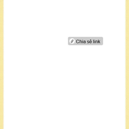
Chia sẻ link