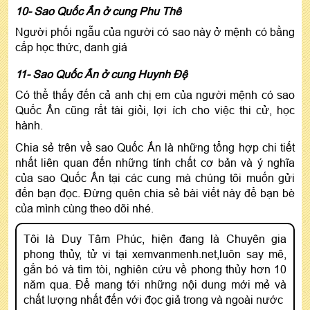
10- Sao Quốc Ấn ở cung Phu Thê
Người phối ngẫu của người có sao này ở mệnh có bằng
cấp học thức, danh giá
11- Sao Quốc Ấn ở cung Huynh Đệ
Có thể thấy đến cả anh chị em của người mệnh có sao
Quốc Ấn cũng rất tài giỏi, lợi ích cho việc thi cử, học
hành.
Chia sẻ trên về sao Quốc Ấn là những tổng hợp chi tiết
nhất liên quan đến những tính chất cơ bản và ý nghĩa
của sao Quốc Ấn tại các cung mà chúng tôi muốn gửi
đến bạn đọc. Đừng quên chia sẻ bài viết này để bạn bè
của mình cùng theo dõi nhé.
Tôi là Duy Tâm Phúc, hiện đang là Chuyên gia
phong thủy, tử vi tại xemvanmenh.net,luôn say mê,
gắn bó và tìm tòi, nghiên cứu về phong thủy hơn 10
năm qua. Để mang tới những nội dung mới mẻ và
chất lượng nhất đến với đọc giả trong và ngoài nước