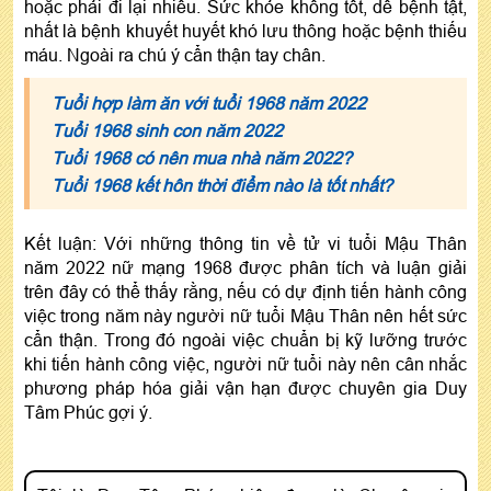
hoặc phải đi lại nhiều. Sức khỏe không tốt, dễ bệnh tật,
nhất là bệnh khuyết huyết khó lưu thông hoặc bệnh thiếu
máu. Ngoài ra chú ý cẩn thận tay chân.
Tuổi hợp làm ăn với tuổi 1968 năm 2022
Tuổi 1968 sinh con năm 2022
Tuổi 1968 có nên mua nhà năm 2022?
Tuổi 1968 kết hôn thời điểm nào là tốt nhất?
Kết luận: Với những thông tin về tử vi tuổi Mậu Thân
năm 2022 nữ mạng 1968 được phân tích và luận giải
trên đây có thể thấy rằng, nếu có dự định tiến hành công
việc trong năm này người nữ tuổi Mậu Thân nên hết sức
cẩn thận. Trong đó ngoài việc chuẩn bị kỹ lưỡng trước
khi tiến hành công việc, người nữ tuổi này nên cân nhắc
phương pháp hóa giải vận hạn được chuyên gia Duy
Tâm Phúc gợi ý.