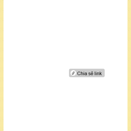
Chia sẻ link