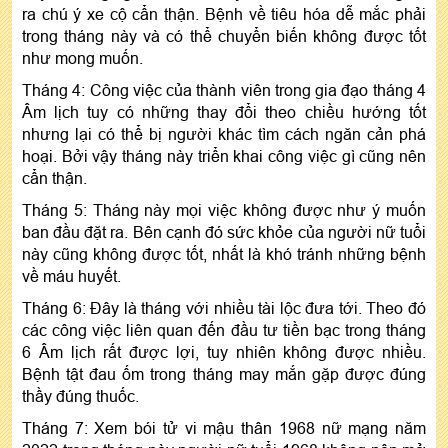
ra chú ý xe cộ cẩn thận. Bệnh về tiêu hóa dễ mắc phải
trong tháng này và có thể chuyển biến không được tốt
như mong muốn.
Tháng 4: Công việc của thành viên trong gia đạo tháng 4
Âm lịch tuy có những thay đổi theo chiều hướng tốt
nhưng lại có thể bị người khác tìm cách ngăn cản phá
hoại. Bởi vậy tháng này triển khai công việc gì cũng nên
cẩn thận.
Tháng 5: Tháng này mọi việc không được như ý muốn
ban đầu đặt ra. Bên cạnh đó sức khỏe của người nữ tuổi
này cũng không được tốt, nhất là khó tránh những bệnh
về máu huyết.
Tháng 6: Đây là tháng với nhiều tài lộc đưa tới. Theo đó
các công việc liên quan đến đầu tư tiền bạc trong tháng
6 Âm lịch rất được lợi, tuy nhiên không được nhiều.
Bệnh tật đau ốm trong tháng may mắn gặp được đúng
thầy đúng thuốc.
Tháng 7: Xem bói tử vi mậu thân 1968 nữ mạng năm