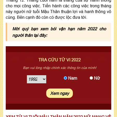
cho mọi công việc. Tiến hành các công việc trong tháng
này người nữ tuổi Mậu Thân thuận lợi và hanh thông vô
cùng. Bên cạnh đó còn có được lộc đưa tới.
Mời quý bạn xem bói vận hạn năm 2022 cho
người thân tại đây:
TRA CỨU TỬ VI 2022
Bạn vui lòng nhập chính xác thông tin của mình!
Nam
Nữ
XEM TỬ VI TUỔI MẬU THÂN NĂM 2022 NỮ MẠNG VỀ