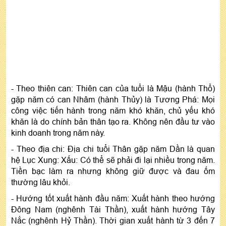
- Theo thiên can: Thiên can của tuổi là Mậu (hành Thổ)
gặp năm có can Nhâm (hành Thủy) là Tương Phá: Mọi
công việc tiến hành trong năm khó khăn, chủ yếu khó
khăn là do chính bản thân tạo ra. Không nên đầu tư vào
kinh doanh trong năm này.
- Theo địa chi: Địa chi tuổi Thân gặp năm Dần là quan
hệ Lục Xung: Xấu: Có thể sẽ phải đi lại nhiều trong năm.
Tiền bạc làm ra nhưng không giữ được và đau ốm
thường lâu khỏi.
- Hướng tốt xuất hành đầu năm: Xuất hành theo hướng
Đông Nam (nghênh Tài Thần), xuất hành hướng Tây
Nắc (nghênh Hỷ Thần). Thời gian xuất hành từ 3 đến 7