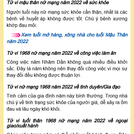
Tử vi mậu thân nữ mạng năm 2022 về sức khỏe
Người tuổi này nữ mạng sức khỏe cẩn thận, nhất là các
bệnh về huyết áp không được tốt. Chú ý bệnh xương
khớp đau mỏi.
Xem tuổi mở hàng, xông nhà cho tuổi Mậu Thân
năm 2022
Tử vi 1968 nữ mạng năm 2022 về công việc làm ăn
Công việc năm Nhâm Dần không quá nhiều điều khởi
sắc. Đây là năm không nên thay đổi công việc vì mọi sự
thay đổi đều không được thuận lợi.
Tử vi nữ mạng 1968 năm 2022 về tình duyên/Gia đạo
Tình cảm của gia đình năm này bình thường. Trong nhà
chú ý về tình trạng sức khỏe của người già, dễ xảy ra ốm
đau và lâu ngày khó khỏi.
Tử vi tuổi thân 1968 nữ mạng năm 2022 về ngoại
giao/xuất hành