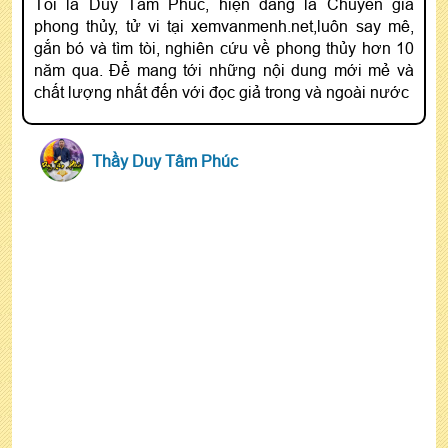
Tôi là Duy Tâm Phúc, hiện đang là Chuyên gia
phong thủy, tử vi tại xemvanmenh.net,luôn say mê,
gắn bó và tìm tòi, nghiên cứu về phong thủy hơn 10
năm qua. Để mang tới những nội dung mới mẻ và
chất lượng nhất đến với đọc giả trong và ngoài nước
Thầy Duy Tâm Phúc