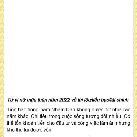
Tử vi nữ mậu thân năm 2022 về tài lộc/tiền bạc/tài chính
Tiền bạc trong năm Nhâm Dần không được tốt như các
năm khác. Chi tiêu trong cuộc sống tương đối nhiều. Có
thể tốn khoản tiền cho đầu tư và công việc làm ăn nhưng
khó thu lại được vốn.