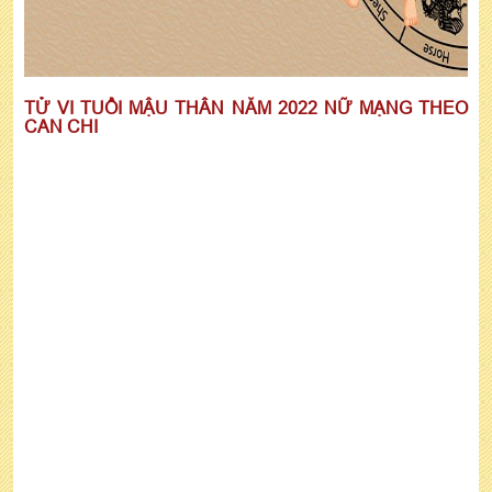
TỬ VI TUỔI MẬU THÂN NĂM 2022 NỮ MẠNG THEO
CAN CHI