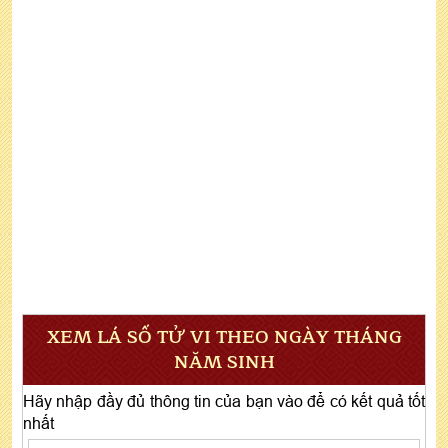
XEM LÁ SỐ TỬ VI THEO NGÀY THÁNG
NĂM SINH
Hãy nhập đầy đủ thông tin của bạn vào để có kết quả tốt
nhất