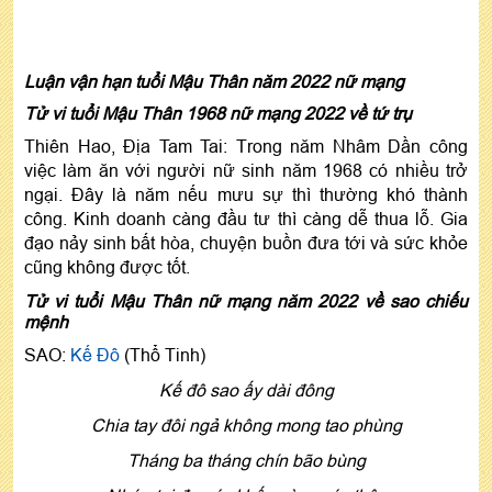
Luận vận hạn tuổi Mậu Thân năm 2022 nữ mạng
Tử vi tuổi Mậu Thân 1968 nữ mạng 2022 về tứ trụ
Thiên Hao, Địa Tam Tai: Trong năm Nhâm Dần công
việc làm ăn với người nữ sinh năm 1968 có nhiều trở
ngại. Đây là năm nếu mưu sự thì thường khó thành
công. Kinh doanh càng đầu tư thì càng dễ thua lỗ. Gia
đạo nảy sinh bất hòa, chuyện buồn đưa tới và sức khỏe
cũng không được tốt.
Tử vi tuổi Mậu Thân nữ mạng năm 2022 về sao chiếu
mệnh
SAO:
Kế Đô
(Thổ Tinh)
Kế đô sao ấy dài đông
Chia tay đôi ngả không mong tao phùng
Tháng ba tháng chín bão bùng