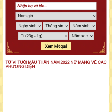
Xem kết quả
TỬ VI TUỔI MẬU THÂN NĂM 2022 NỮ MẠNG VỀ CÁC
PHƯƠNG DIỆN