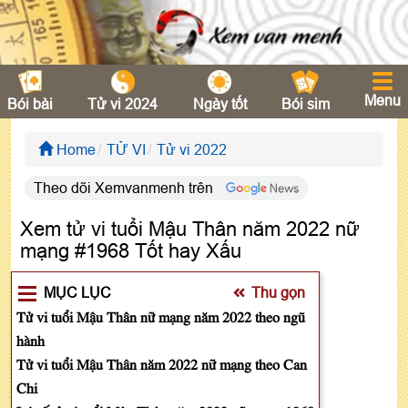
Menu
Bói bài
Tử vi 2024
Ngày tốt
Bói sim
Home
TỬ VI
Tử vi 2022
Theo dõi Xemvanmenh trên
Xem tử vi tuổi Mậu Thân năm 2022 nữ
mạng #1968 Tốt hay Xấu
MỤC LỤC
Thu gọn
Tử vi tuổi Mậu Thân nữ mạng năm 2022 theo ngũ
hành
Tử vi tuổi Mậu Thân năm 2022 nữ mạng theo Can
Chi