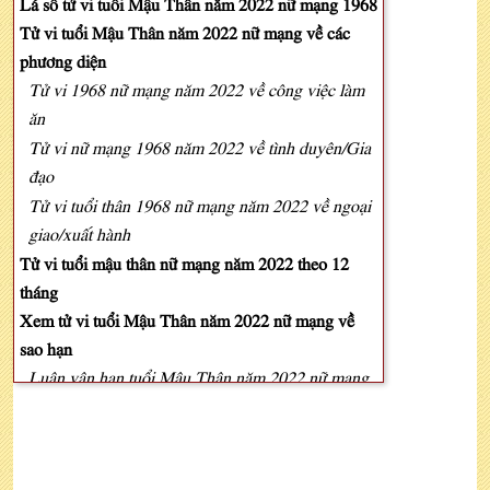
Lá số tử vi tuổi Mậu Thân năm 2022 nữ mạng 1968
Tử vi tuổi Mậu Thân năm 2022 nữ mạng về các
phương diện
Tử vi 1968 nữ mạng năm 2022 về công việc làm
ăn
Tử vi nữ mạng 1968 năm 2022 về tình duyên/Gia
đạo
Tử vi tuổi thân 1968 nữ mạng năm 2022 về ngoại
giao/xuất hành
Tử vi tuổi mậu thân nữ mạng năm 2022 theo 12
tháng
Xem tử vi tuổi Mậu Thân năm 2022 nữ mạng về
sao hạn
Luận vận hạn tuổi Mậu Thân năm 2022 nữ mạng
Cách hóa giải vận hạn tuổi Mậu Thân năm 2022
nữ mạng
Xem tử vi tuổi Mậu Thân năm 2022 nữ mạng theo