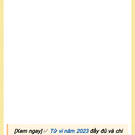
mùa sinh
[Xem ngay]
✅
Tử vi năm 2023
đầy đủ và chi