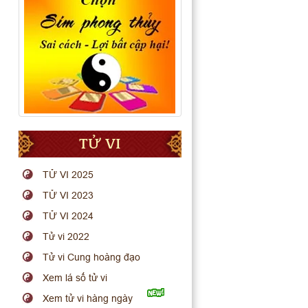
TỬ VI
TỬ VI 2025
TỬ VI 2023
TỬ VI 2024
Tử vi 2022
Tử vi Cung hoàng đạo
Xem lá số tử vi
Xem tử vi hàng ngày