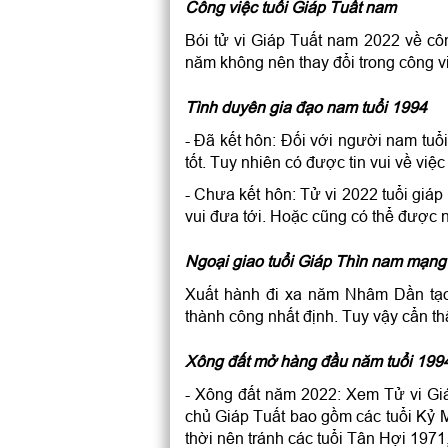
Công việc tuổi Giáp Tuất nam
Bói tử vi Giáp Tuất nam 2022 về c
năm không nên thay đổi trong công 
Tình duyên gia đạo nam tuổi 1994
- Đã kết hôn: Đối với người nam tuổ
tốt. Tuy nhiên có được tin vui về việ
- Chưa kết hôn: Tử vi 2022 tuổi giáp
vui đưa tới. Hoặc cũng có thể được 
Ngoại giao tuổi Giáp Thìn nam mạng
Xuất hành đi xa năm Nhâm Dần tạo
thành công nhất định. Tuy vậy cẩn th
Xông đất mở hàng đầu năm tuổi 199
- Xông đất năm 2022: Xem Tử vi Gi
chủ Giáp Tuất bao gồm các tuổi Kỷ 
thời nên tránh các tuổi Tân Hợi 197