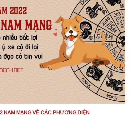
2022 NAM MẠNG VỀ CÁC PHƯƠNG DIỆN