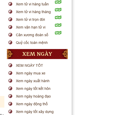
Xem tử vi hàng tuần
Xem tử vi hàng tháng
Xem tử vi trọn đời
Xem vận hạn tử vi
Cân xương đoán số
Quỷ cốc toán mệnh
XEM NGÀY
XEM NGÀY TỐT
Xem ngày mua xe
Xem ngày xuất hành
Xem ngày tốt kết hôn
Xem ngày hoàng đạo
Xem ngày động thổ
Xem ngày tốt xây dựng