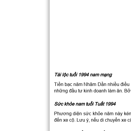
Tài lộc tuổi 1994 nam mạng
Tiền bạc năm Nhâm Dần nhiều điều b
những đầu tư kinh doanh làm ăn. Bở
Sức khỏe nam tuổi Tuất 1994
Phương diện sức khỏe năm này kém 
đến xe cộ. Lưu ý, nếu di chuyển xe cộ