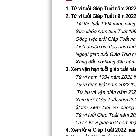
1. Tử vi tuổi Giáp Tuất năm 20
2. Tử vi tuổi Giáp Tuất năm 20
Tài lộc tuổi 1994 nam mạng
Sức khỏe nam tuổi Tuất 19
Công việc tuổi Giáp Tuất n
Tình duyên gia đạo nam tuổ
Ngoại giao tuổi Giáp Thìn 
Xông đất mở hàng đầu năm 
3. Xem vận hạn tuổi giáp tuất 
Tử vi nam 1994 năm 2022 t
Tử vi giáp tuất nam 2022 the
Tứ trụ và vận niên năm 202
Xem tuổi Giáp Tuất năm 20
$form_xem_tuoi_vo_chong
Tử vi tuổi Giáp Tuất năm 2
Lá số tử vi giáp tuất nam m
4. Xem tử vi Giáp Tuất 2022 na