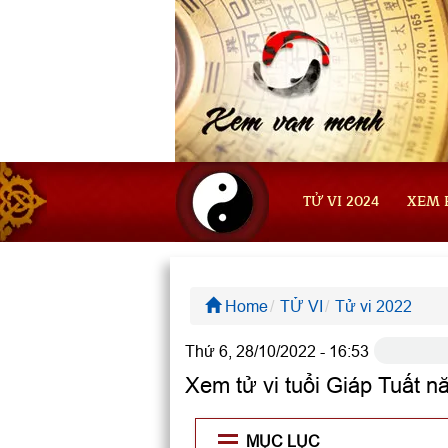
TỬ VI 2024
XEM 
Home
TỬ VI
Tử vi 2022
Thứ 6, 28/10/2022 - 16:53
Xem tử vi tuổi Giáp Tuất
MỤC LỤC