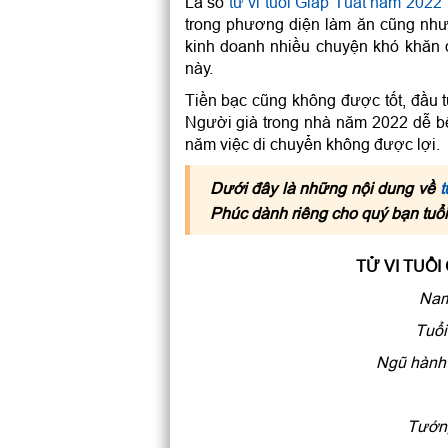
Lá số
tử vi tuổi Giáp Tuất năm 202
trong phương diện làm ăn cũng như
kinh doanh nhiều chuyện khó khăn đ
này.
Tiền bạc cũng không được tốt, đầu t
Người già trong nhà năm 2022 dễ bện
năm việc di chuyển không được lợi.
Dưới đây là những nội dung về
t
Phúc dành riêng cho quý bạn tuổ
TỬ VI TUỔI
Nam
Tuổi
Ngũ hành 
Tướng