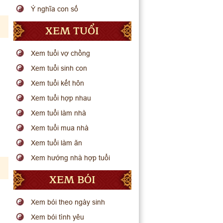
Ý nghĩa con số
XEM TUỔI
Xem tuổi vợ chồng
Xem tuổi sinh con
Xem tuổi kết hôn
Xem tuổi hợp nhau
Xem tuổi làm nhà
Xem tuổi mua nhà
Xem tuổi làm ăn
Xem hướng nhà hợp tuổi
XEM BÓI
Xem bói theo ngày sinh
Xem bói tình yêu