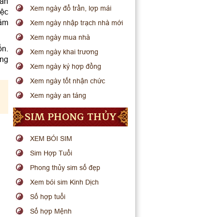
hăn
Xem ngày đổ trần, lợp mái
iệc
năm
Xem ngày nhập trạch nhà mới
Xem ngày mua nhà
ốn.
Xem ngày khai trương
ong
Xem ngày ký hợp đồng
Xem ngày tốt nhận chức
Xem ngày an táng
SIM PHONG THỦY
XEM BÓI SIM
Sim Hợp Tuổi
Phong thủy sim số đẹp
Xem bói sim Kinh Dịch
Số hợp tuổi
Số hợp Mệnh