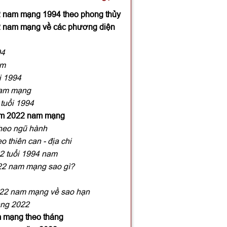
22 nam mạng 1994 theo phong thủy
22 nam mạng về các phương diện
94
am
i 1994
nam mạng
tuổi 1994
năm 2022 nam mạng
heo ngũ hành
o thiên can - địa chi
2 tuổi 1994 nam
22 nam mạng sao gì?
022 nam mạng về sao hạn
ạng 2022
m mạng theo tháng