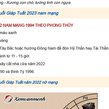
 - Xương con chó, tướng tinh con ngựa
tuổi Giáp Tuất 2023 nam mạng
2022 NAM MẠNG 1994 THEO PHONG THỦY
 màu xanh
vàng
 Tây Bắc hoặc hướng Đông Nam để đón Hỷ Thần hay Tài Thần
ành từ 11 - 15 giờ.
xây cất nhà cửa năm 2022
90 và Bính Tý 1996.
tuổi Giáp Tuất năm 2022 nữ mạng