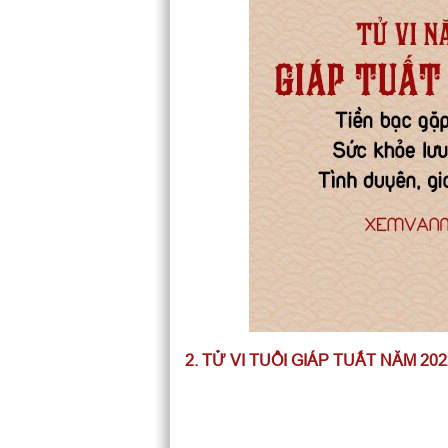
2. TỬ VI TUỔI GIÁP TUẤT NĂM 