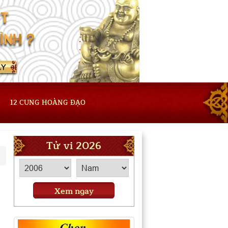
12 CUNG HOÀNG ĐẠO
Tử vi 2026
Xem ngay