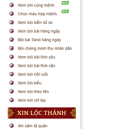
Xem bói cung mệnh
Chọn màu hợp mệnh
Xem bói biển số xe
Xem bói bài hàng ngày
Bói bài Tarot hàng ngày
Bói chứng minh thư nhân dân
Xem bói bài tình yêu
Xem bói bài thời vận
Xem bói nốt ruồi
Xem bói kiều
Xem bói theo tên
Xem bói chỉ tay
XIN LỘC THÁNH
Xin xăm tả quân