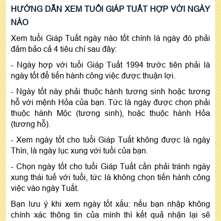
HƯỚNG DẪN XEM TUỔI GIÁP TUẤT HỢP VỚI NGÀY
NÀO
Xem tuổi Giáp Tuất ngày nào tốt chính là ngày đó phải
đảm bảo cả 4 tiêu chí sau đây:
- Ngày hợp với tuổi Giáp Tuất 1994 trước tiên phải là
ngày tốt để tiến hành công việc được thuận lợi.
- Ngày tốt này phải thuộc hành tương sinh hoặc tương
hỗ với mệnh Hỏa của bạn. Tức là ngày được chọn phải
thuộc hành Mộc (tương sinh), hoặc thuộc hành Hỏa
(tương hỗ).
- Xem ngày tốt cho tuổi Giáp Tuất không được là ngày
Thìn, là ngày lục xung với tuổi của bạn.
- Chọn ngày tốt cho tuổi Giáp Tuất cần phải tránh ngày
xung thái tuế với tuổi, tức là không chọn tiến hành công
việc vào ngày Tuất.
Bạn lưu ý khi xem ngày tốt xấu: nếu bạn nhập không
chính xác thông tin của mình thì kết quả nhận lại sẽ