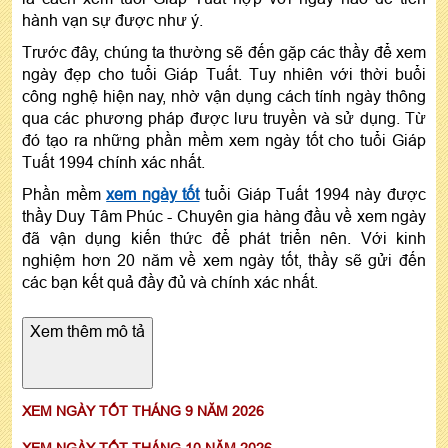
hành vạn sự được như ý.
Trước đây, chúng ta thường sẽ đến gặp các thầy để xem
ngày đẹp cho tuổi Giáp Tuất. Tuy nhiên với thời buổi
công nghệ hiện nay, nhờ vận dụng cách tính ngày thông
qua các phương pháp được lưu truyền và sử dụng. Từ
đó tạo ra những phần mềm xem ngày tốt cho tuổi Giáp
Tuất 1994 chính xác nhất.
Phần mềm
xem ngày tốt
tuổi Giáp Tuất 1994 này được
thầy Duy Tâm Phúc - Chuyên gia hàng đầu về xem ngày
đã vận dụng kiến thức để phát triển nên. Với kinh
nghiệm hơn 20 năm về xem ngày tốt, thầy sẽ gửi đến
các bạn kết quả đầy đủ và chính xác nhất.
Xem thêm mô tả
XEM NGÀY TỐT THÁNG 9 NĂM 2026
XEM NGÀY TỐT THÁNG 10 NĂM 2026