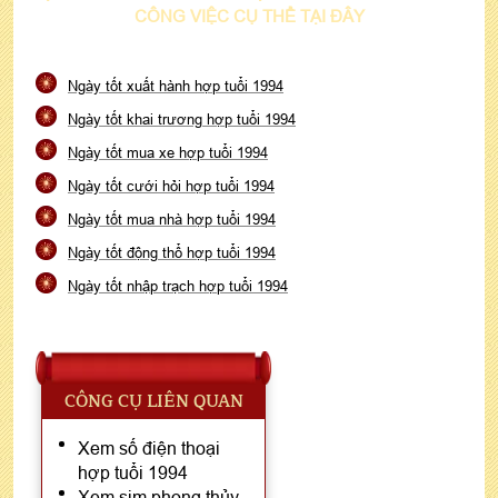
CÔNG VIỆC CỤ THỂ TẠI ĐÂY
Ngày tốt xuất hành hợp tuổi 1994
Ngày tốt khai trương hợp tuổi 1994
Ngày tốt mua xe hợp tuổi 1994
Ngày tốt cưới hỏi hợp tuổi 1994
Ngày tốt mua nhà hợp tuổi 1994
Ngày tốt động thổ hợp tuổi 1994
Ngày tốt nhập trạch hợp tuổi 1994
CÔNG CỤ LIÊN QUAN
Xem số điện thoại
hợp tuổi 1994
Xem sim phong thủy