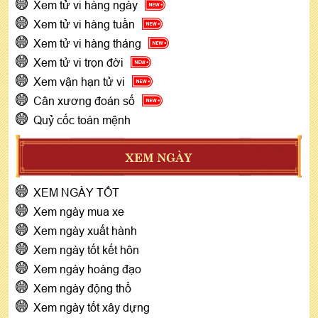
Xem tử vi hàng ngày
Xem tử vi hàng tuần
Xem tử vi hàng tháng
Xem tử vi trọn đời
Xem vận hạn tử vi
Cân xương đoán số
Quỷ cốc toán mệnh
XEM NGÀY
XEM NGÀY TỐT
Xem ngày mua xe
Xem ngày xuất hành
Xem ngày tốt kết hôn
Xem ngày hoàng đạo
Xem ngày động thổ
Xem ngày tốt xây dựng