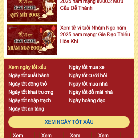
2025 nam mạng #2003: Mưu
Cầu Dễ Thành
Xem tử vi tuổi Nhâm Ngọ năm
2025 nam mạng: Gia Đạo Thiếu
Hòa Khí
Xem ngày tốt xấu
Ngày tốt mua xe
Ngày tốt xuất hành
Ngày tốt cưới hỏi
Ngày tốt động thổ
Ngày tốt mua nhà
Ngày tốt khai trương
Ngày tốt đổ mái nhà
Ngày tốt nhập trạch
Ngày hoàng đạo
Ngày tốt an táng
XEM NGÀY TỐT XẤU
Xem
Xem
Xem
Xem