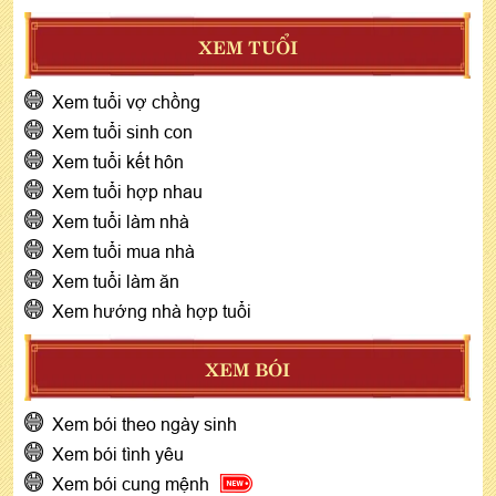
XEM TUỔI
Xem tuổi vợ chồng
Xem tuổi sinh con
Xem tuổi kết hôn
Xem tuổi hợp nhau
Xem tuổi làm nhà
Xem tuổi mua nhà
Xem tuổi làm ăn
Xem hướng nhà hợp tuổi
XEM BÓI
Xem bói theo ngày sinh
Xem bói tình yêu
Xem bói cung mệnh