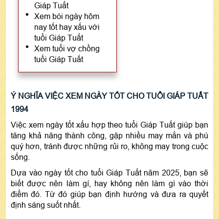
Giáp Tuất
Xem bói ngày hôm
nay tốt hay xấu với
tuổi Giáp Tuất
Xem tuổi vợ chồng
tuổi Giáp Tuất
Ý NGHĨA VIỆC XEM NGÀY TỐT CHO TUỔI GIÁP TUẤT
1994
Việc xem ngày tốt xấu hợp theo tuổi Giáp Tuất giúp bạn
tăng khả năng thành công, gặp nhiều may mắn và phú
quý hơn, tránh được những rủi ro, không may trong cuộc
sống.
Dựa vào ngày tốt cho tuổi Giáp Tuất năm 2025, bạn sẽ
biết được nên làm gí, hay không nên làm gì vào thời
điểm đó. Từ đó giúp bạn định hướng và đưa ra quyết
định sáng suốt nhất.