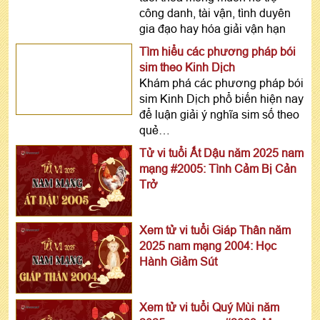
công danh, tài vận, tình duyên
gia đạo hay hóa giải vận hạn
Tìm hiểu các phương pháp bói
sim theo Kinh Dịch
Khám phá các phương pháp bói
sim Kinh Dịch phổ biến hiện nay
để luận giải ý nghĩa sim số theo
quẻ…
Tử vi tuổi Ất Dậu năm 2025 nam
mạng #2005: Tình Cảm Bị Cản
Trở
Xem tử vi tuổi Giáp Thân năm
2025 nam mạng 2004: Học
Hành Giảm Sút
Xem tử vi tuổi Quý Mùi năm